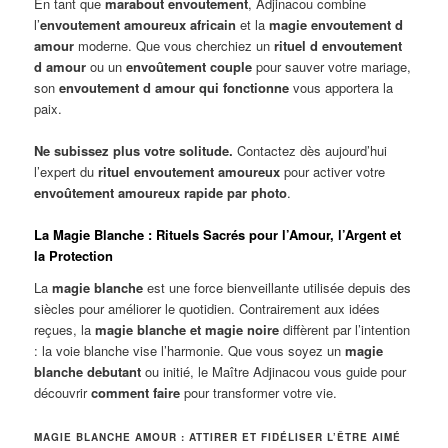
En tant que
marabout envoutement
, Adjinacou combine
l’
envoutement amoureux africain
et la
magie envoutement d
amour
moderne. Que vous cherchiez un
rituel d envoutement
d amour
ou un
envoûtement couple
pour sauver votre mariage,
son
envoutement d amour qui fonctionne
vous apportera la
paix.
Ne subissez plus votre solitude.
Contactez dès aujourd’hui
l’expert du
rituel envoutement amoureux
pour activer votre
envoûtement amoureux rapide par photo
.
La Magie Blanche : Rituels Sacrés pour l’Amour, l’Argent et
la Protection
La
magie blanche
est une force bienveillante utilisée depuis des
siècles pour améliorer le quotidien. Contrairement aux idées
reçues, la
magie blanche et magie noire
diffèrent par l’intention
: la voie blanche vise l’harmonie. Que vous soyez un
magie
blanche debutant
ou initié, le Maître Adjinacou vous guide pour
découvrir
comment faire
pour transformer votre vie.
MAGIE BLANCHE AMOUR : ATTIRER ET FIDÉLISER L’ÊTRE AIMÉ