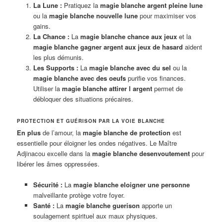
La Lune :
Pratiquez la
magie blanche argent pleine lune
ou la
magie blanche nouvelle lune
pour maximiser vos
gains.
La Chance :
La
magie blanche chance aux jeux
et la
magie blanche gagner argent aux jeux de hasard
aident
les plus démunis.
Les Supports :
La
magie blanche avec du sel
ou la
magie blanche avec des oeufs
purifie vos finances.
Utiliser la
magie blanche attirer l argent
permet de
débloquer des situations précaires.
PROTECTION ET GUÉRISON PAR LA VOIE BLANCHE
En plus
de l’amour, la
magie blanche de protection
est
essentielle pour éloigner les ondes négatives. Le Maître
Adjinacou excelle dans la
magie blanche desenvoutement
pour
libérer les âmes oppressées.
Sécurité :
La
magie blanche eloigner une personne
malveillante protège votre foyer.
Santé :
La
magie blanche guerison
apporte un
soulagement spirituel aux maux physiques.