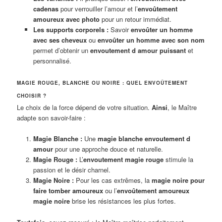
cadenas
pour verrouiller l’amour et l’
envoûtement
amoureux avec photo
pour un retour immédiat.
Les supports corporels :
Savoir
envoûter un homme
avec ses cheveux
ou
envoûter un homme avec son nom
permet d’obtenir un
envoutement d amour puissant
et
personnalisé.
MAGIE ROUGE, BLANCHE OU NOIRE : QUEL ENVOÛTEMENT
CHOISIR ?
Le choix de la force dépend de votre situation.
Ainsi
, le Maître
adapte son savoir-faire :
Magie Blanche :
Une
magie blanche envoutement d
amour
pour une approche douce et naturelle.
Magie Rouge :
L’
envoutement magie rouge
stimule la
passion et le désir charnel.
Magie Noire :
Pour les cas extrêmes, la
magie noire pour
faire tomber amoureux
ou l’
envoûtement amoureux
magie noire
brise les résistances les plus fortes.