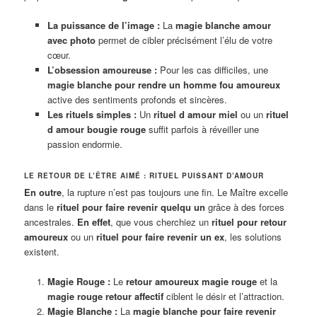
La puissance de l’image :
La
magie blanche amour
avec photo
permet de cibler précisément l’élu de votre
cœur.
L’obsession amoureuse :
Pour les cas difficiles, une
magie blanche pour rendre un homme fou amoureux
active des sentiments profonds et sincères.
Les rituels simples :
Un
rituel d amour miel
ou un
rituel
d amour bougie rouge
suffit parfois à réveiller une
passion endormie.
LE RETOUR DE L’ÊTRE AIMÉ : RITUEL PUISSANT D’AMOUR
En outre
, la rupture n’est pas toujours une fin. Le Maître excelle
dans le
rituel pour faire revenir quelqu un
grâce à des forces
ancestrales.
En effet
, que vous cherchiez un
rituel pour retour
amoureux
ou un
rituel pour faire revenir un ex
, les solutions
existent.
Magie Rouge :
Le
retour amoureux magie rouge
et la
magie rouge retour affectif
ciblent le désir et l’attraction.
Magie Blanche :
La
magie blanche pour faire revenir