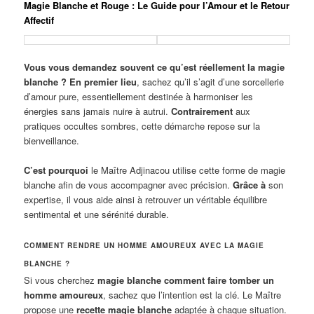
Magie Blanche et Rouge : Le Guide pour l’Amour et le Retour
Affectif
Vous vous demandez souvent ce qu’est réellement la magie
blanche ?
En premier lieu
, sachez qu’il s’agit d’une sorcellerie
d’amour pure, essentiellement destinée à harmoniser les
énergies sans jamais nuire à autrui.
Contrairement
aux
pratiques occultes sombres, cette démarche repose sur la
bienveillance.
C’est pourquoi
le Maître Adjinacou utilise cette forme de magie
blanche afin de vous accompagner avec précision.
Grâce à
son
expertise, il vous aide ainsi à retrouver un véritable équilibre
sentimental et une sérénité durable.
COMMENT RENDRE UN HOMME AMOUREUX AVEC LA MAGIE
BLANCHE ?
Si vous cherchez
magie blanche comment faire tomber un
homme amoureux
, sachez que l’intention est la clé. Le Maître
propose une
recette magie blanche
adaptée à chaque situation.