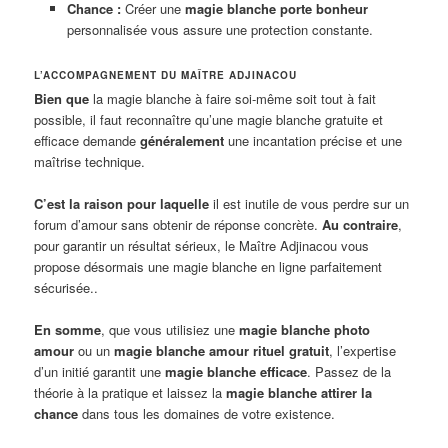
Chance :
Créer une
magie blanche porte bonheur
personnalisée vous assure une protection constante.
L’ACCOMPAGNEMENT DU MAÎTRE ADJINACOU
Bien que
la magie blanche à faire soi-même soit tout à fait
possible, il faut reconnaître qu’une magie blanche gratuite et
efficace demande
généralement
une incantation précise et une
maîtrise technique.
C’est la raison pour laquelle
il est inutile de vous perdre sur un
forum d’amour sans obtenir de réponse concrète.
Au contraire
,
pour garantir un résultat sérieux, le Maître Adjinacou vous
propose désormais une magie blanche en ligne parfaitement
sécurisée..
En somme
, que vous utilisiez une
magie blanche photo
amour
ou un
magie blanche amour rituel gratuit
, l’expertise
d’un initié garantit une
magie blanche efficace
. Passez de la
théorie à la pratique et laissez la
magie blanche attirer la
chance
dans tous les domaines de votre existence.