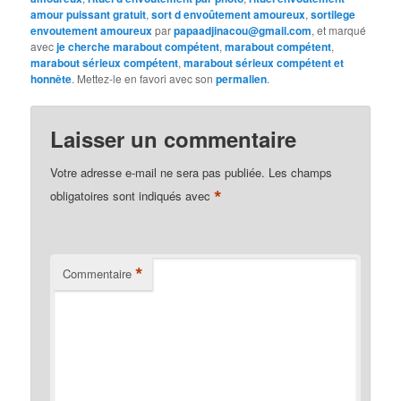
amour puissant gratuit
,
sort d envoûtement amoureux
,
sortilege
envoutement amoureux
par
papaadjinacou@gmail.com
, et marqué
avec
je cherche marabout compétent
,
marabout compétent
,
marabout sérieux compétent
,
marabout sérieux compétent et
honnête
. Mettez-le en favori avec son
permalien
.
Laisser un commentaire
Votre adresse e-mail ne sera pas publiée.
Les champs
*
obligatoires sont indiqués avec
*
Commentaire