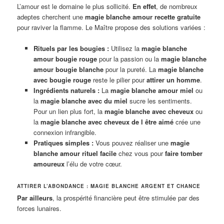
L’amour est le domaine le plus sollicité.
En effet
, de nombreux
adeptes cherchent une
magie blanche amour recette gratuite
pour raviver la flamme. Le Maître propose des solutions variées :
Rituels par les bougies :
Utilisez la
magie blanche
amour bougie rouge
pour la passion ou la
magie blanche
amour bougie blanche
pour la pureté. La
magie blanche
avec bougie rouge
reste le pilier pour
attirer un homme
.
Ingrédients naturels :
La
magie blanche amour miel
ou
la
magie blanche avec du miel
sucre les sentiments.
Pour un lien plus fort, la
magie blanche avec cheveux
ou
la
magie blanche avec cheveux de l être aimé
crée une
connexion infrangible.
Pratiques simples :
Vous pouvez réaliser une
magie
blanche amour rituel facile
chez vous pour
faire tomber
amoureux
l’élu de votre cœur.
ATTIRER L’ABONDANCE : MAGIE BLANCHE ARGENT ET CHANCE
Par ailleurs
, la prospérité financière peut être stimulée par des
forces lunaires.