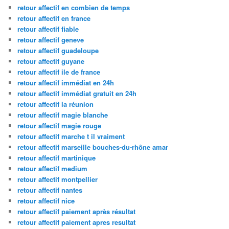
retour affectif en combien de temps
retour affectif en france
retour affectif fiable
retour affectif geneve
retour affectif guadeloupe
retour affectif guyane
retour affectif ile de france
retour affectif immédiat en 24h
retour affectif immédiat gratuit en 24h
retour affectif la réunion
retour affectif magie blanche
retour affectif magie rouge
retour affectif marche t il vraiment
retour affectif marseille bouches-du-rhône amar
retour affectif martinique
retour affectif medium
retour affectif montpellier
retour affectif nantes
retour affectif nice
retour affectif paiement après résultat
retour affectif paiement apres resultat