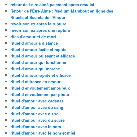
retour de l etre aimé paiement apres resultat
Retour de l'Être Aimé : Medium Marabout en ligne des
Rituels et Secrets de l'Amour
revoir son ex apres la rupture
revoir son ex après une rupture
rites d'amour et de mort
rituel d amour à distance
rituel d amour facile et rapide
rituel d amour puissant et efficace
rituel d amour qui fonctionne
rituel d amour qui marche
rituel d amour rapide et efficace
rituel d attirance en amour
rituel d envoutement amoureux
rituel d envoutement par photo
rituel d'amour avec cadenas
rituel d'amour avec du sang
rituel d'amour avec du sel
rituel d'amour avec du sucre
rituel d'amour avec le nom
rituel d'amour avec le nom et miel