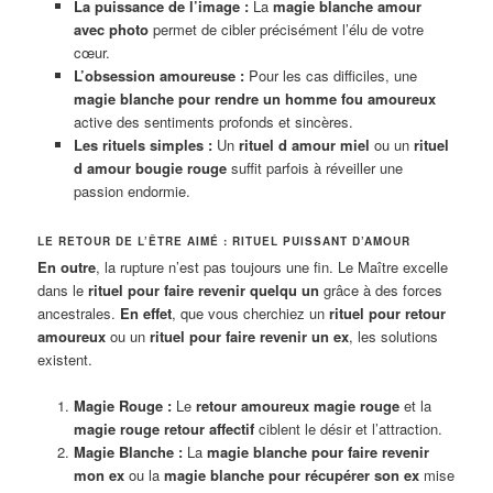
La puissance de l’image :
La
magie blanche amour
avec photo
permet de cibler précisément l’élu de votre
cœur.
L’obsession amoureuse :
Pour les cas difficiles, une
magie blanche pour rendre un homme fou amoureux
active des sentiments profonds et sincères.
Les rituels simples :
Un
rituel d amour miel
ou un
rituel
d amour bougie rouge
suffit parfois à réveiller une
passion endormie.
LE RETOUR DE L’ÊTRE AIMÉ : RITUEL PUISSANT D’AMOUR
En outre
, la rupture n’est pas toujours une fin. Le Maître excelle
dans le
rituel pour faire revenir quelqu un
grâce à des forces
ancestrales.
En effet
, que vous cherchiez un
rituel pour retour
amoureux
ou un
rituel pour faire revenir un ex
, les solutions
existent.
Magie Rouge :
Le
retour amoureux magie rouge
et la
magie rouge retour affectif
ciblent le désir et l’attraction.
Magie Blanche :
La
magie blanche pour faire revenir
mon ex
ou la
magie blanche pour récupérer son ex
mise