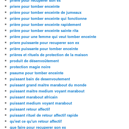
priere pour recuperer son ex
priere pour tomber enceinte
prière pour tomber enceinte de jumeaux
prière pour tomber enceinte qui fonctionne
prière pour tomber enceinte rapidement
prière pour tomber enceinte sainte rita
prière pour une femme qui veut tomber enceinte
priere puissante pour recuperer son ex
prière puissante pour tomber enceinte
prières et rituels de protection de la maison
produit de désenvoûtement
protection magie noire
psaume pour tomber enceinte
puissant bain de desenvoutement
puissant grand maitre marabout du monde
puissant maitre medium voyant marabout
puissant marabout africain
puissant medium voyant marabout
puissant retour affectif
puissant rituel de retour affectif rapide
qu'est ce qu'un retour affectif
que faire pour recuperer son ex