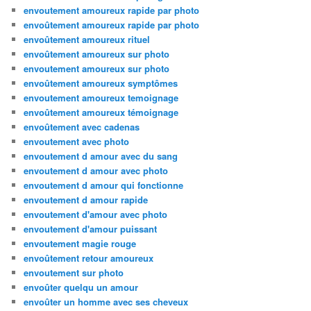
envoutement amoureux rapide par photo
envoûtement amoureux rapide par photo
envoûtement amoureux rituel
envoûtement amoureux sur photo
envoutement amoureux sur photo
envoûtement amoureux symptômes
envoutement amoureux temoignage
envoûtement amoureux témoignage
envoûtement avec cadenas
envoutement avec photo
envoutement d amour avec du sang
envoutement d amour avec photo
envoutement d amour qui fonctionne
envoutement d amour rapide
envoutement d'amour avec photo
envoutement d'amour puissant
envoutement magie rouge
envoûtement retour amoureux
envoutement sur photo
envoûter quelqu un amour
envoûter un homme avec ses cheveux