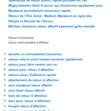
Spécialiste de retour affectif rapide puissant en 24h
Magie blanche rituel d’amour qui fonctionne rapidement avis
Marabout envoûtement amoureux rapide
Retour de l’Être Aimé : Medium Marabout en ligne des
Rituels et Secrets de l’Amour
Meilleur marabout retour affectif paiement après résultat
Recent Comments
Aucun commentaire à afficher.
annuler un envoutement amoureux
astuce naturel pour tomber enceinte rapidement
astuce pour faire revenir son ex
astuce pour retour d affection
astuce retour d'affection rapide
attachement de retour d affection
avis marabout retour affectif
avis rituel retour affectif
bain de retour d affection
bain pour retour d affection
bougie retour d'affection