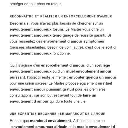
protéger de tout choc en retour.
RECONNAÎTRE ET RÉALISER UN ENSORCELLEMENT D’AMOUR
Désormais
, vous n’avez plus besoin de chercher sur un
envoutement amoureux forum
. Le Maître vous offre un
envoutement amoureux temoignage
de réussite garanti. Si
vous ressentez des
envoutement d amour symptomes
(pensées obsédantes, besoin de voir l’autre), c’est que le
sort d
envoûtement amoureux
fonctionne.
Qu’il s’agisse d’un
ensorcellement d amour
, d’un
sortilege
envoutement amoureux
ou d’un
rituel envoutement amour
puissant
, l’objectif reste le même :
envoûter quelqu un amour
pour une union sacrée. Le Maître propose également un
rituel
envoutement amour puissant gratuit
pour les premières
consultations, car son but est avant tout de
faire un
envoutement d amour
qui dure toute une vie.
UNE EXPERTISE RECONNUE : LE MARABOUT DE L’AMOUR
En tant que
marabout envoutement
, Adjinacou combine
l’
envoutement amoureux africain
et la
magie envoutement d