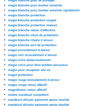
magie blanche pour se protéger
magie blanche pour tomber enceinte
magie blanche pour tomber enceinte rapidement
magie blanche protection
magie blanche protection couple
magie blanche protection maison
magie blanche retour d'affection
magie blanche rituel de protection
magie blanche rituels d amour
magie blanche sort de protection
magie envoutement d amour
magie noir envoutement d amour
magie noire desenvoutement
magie noire pour faire tomber amoureux
magie pour recuperer son ex
magie protection
magie rouge envoutement d amour
magie rouge retour affectif
magnétiseur retour affectif
maitre marabout compétent
marabout africain paiement apres resultat
marabout africain paiement après résultat