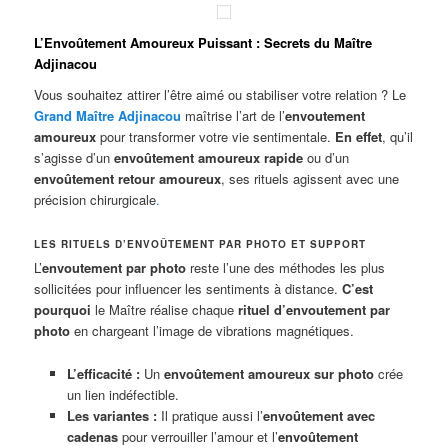
L’Envoûtement Amoureux Puissant : Secrets du Maître
Adjinacou
Vous souhaitez attirer l’être aimé ou stabiliser votre relation ? Le
Grand Maître Adjinacou
maîtrise l’art de l’
envoutement
amoureux
pour transformer votre vie sentimentale.
En effet
, qu’il
s’agisse d’un
envoûtement amoureux rapide
ou d’un
envoûtement retour amoureux
, ses rituels agissent avec une
précision chirurgicale
.
LES RITUELS D’ENVOÛTEMENT PAR PHOTO ET SUPPORT
L’
envoutement par photo
reste l’une des méthodes les plus
sollicitées pour influencer les sentiments à distance.
C’est
pourquoi
le Maître réalise chaque
rituel d’envoutement par
photo
en chargeant l’image de vibrations magnétiques.
L’efficacité :
Un
envoûtement amoureux sur photo
crée
un lien indéfectible.
Les variantes :
Il pratique aussi l’
envoûtement avec
cadenas
pour verrouiller l’amour et l’
envoûtement