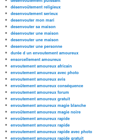
desenvoutement puissant
désenvoûtement religieux
desenvoutement serieux
desenvouter mon mari
desenvouter sa maison
désenvouter une maison
desenvouter une maison
desenvouter une personne
durée d un envoutement amoureux
ensorcellement amoureux
envoutement amoureux africain
envoutement amoureux avec photo
envoutement amoureux avis
envoûtement amoureux conséquence
envoutement amoureux forum
envoutement amoureux gratuit
envoutement amoureux magie blanche
envoûtement amoureux magie noire
envoûtement amoureux rapide
envoutement amoureux rapide
envoutement amoureux rapide avec photo
envoutement amoureux rapide gratuit