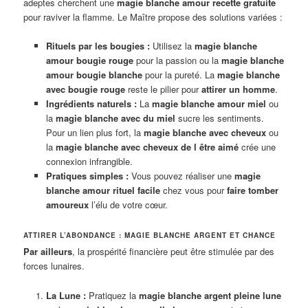
adeptes cherchent une
magie blanche amour recette gratuite
pour raviver la flamme. Le Maître propose des solutions variées :
Rituels par les bougies :
Utilisez la
magie blanche
amour bougie rouge
pour la passion ou la
magie blanche
amour bougie blanche
pour la pureté. La
magie blanche
avec bougie rouge
reste le pilier pour
attirer un homme
.
Ingrédients naturels :
La
magie blanche amour miel
ou
la
magie blanche avec du miel
sucre les sentiments.
Pour un lien plus fort, la
magie blanche avec cheveux
ou
la
magie blanche avec cheveux de l être aimé
crée une
connexion infrangible.
Pratiques simples :
Vous pouvez réaliser une
magie
blanche amour rituel facile
chez vous pour
faire tomber
amoureux
l’élu de votre cœur.
ATTIRER L’ABONDANCE : MAGIE BLANCHE ARGENT ET CHANCE
Par ailleurs
, la prospérité financière peut être stimulée par des
forces lunaires.
La Lune :
Pratiquez la
magie blanche argent pleine lune