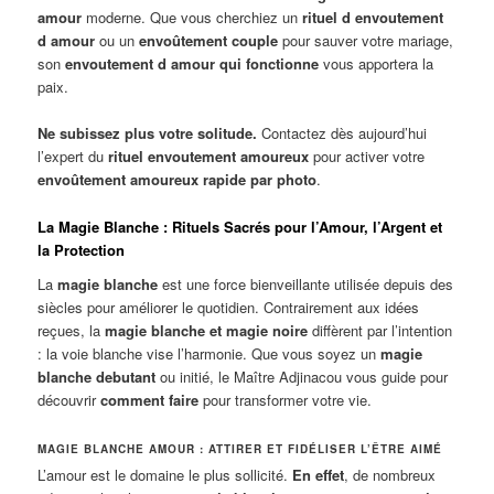
amour
moderne. Que vous cherchiez un
rituel d envoutement
d amour
ou un
envoûtement couple
pour sauver votre mariage,
son
envoutement d amour qui fonctionne
vous apportera la
paix.
Ne subissez plus votre solitude.
Contactez dès aujourd’hui
l’expert du
rituel envoutement amoureux
pour activer votre
envoûtement amoureux rapide par photo
.
La Magie Blanche : Rituels Sacrés pour l’Amour, l’Argent et
la Protection
La
magie blanche
est une force bienveillante utilisée depuis des
siècles pour améliorer le quotidien. Contrairement aux idées
reçues, la
magie blanche et magie noire
diffèrent par l’intention
: la voie blanche vise l’harmonie. Que vous soyez un
magie
blanche debutant
ou initié, le Maître Adjinacou vous guide pour
découvrir
comment faire
pour transformer votre vie.
MAGIE BLANCHE AMOUR : ATTIRER ET FIDÉLISER L’ÊTRE AIMÉ
L’amour est le domaine le plus sollicité.
En effet
, de nombreux