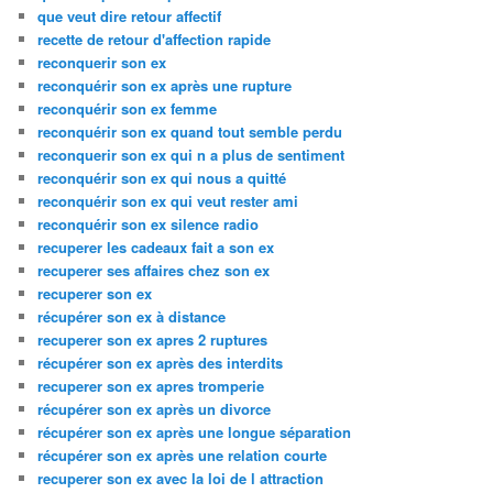
que veut dire retour affectif
recette de retour d'affection rapide
reconquerir son ex
reconquérir son ex après une rupture
reconquérir son ex femme
reconquérir son ex quand tout semble perdu
reconquerir son ex qui n a plus de sentiment
reconquérir son ex qui nous a quitté
reconquérir son ex qui veut rester ami
reconquérir son ex silence radio
recuperer les cadeaux fait a son ex
recuperer ses affaires chez son ex
recuperer son ex
récupérer son ex à distance
recuperer son ex apres 2 ruptures
récupérer son ex après des interdits
recuperer son ex apres tromperie
récupérer son ex après un divorce
récupérer son ex après une longue séparation
récupérer son ex après une relation courte
recuperer son ex avec la loi de l attraction