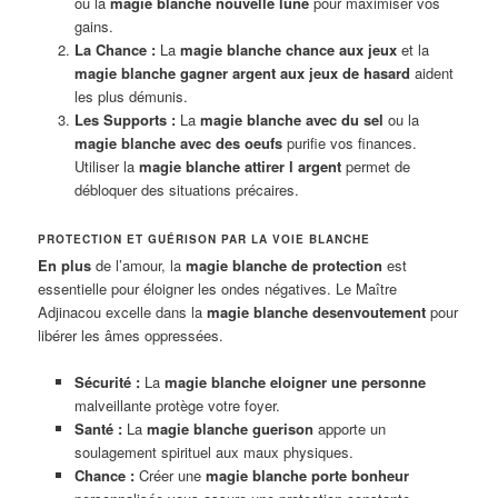
ou la
magie blanche nouvelle lune
pour maximiser vos
gains.
La Chance :
La
magie blanche chance aux jeux
et la
magie blanche gagner argent aux jeux de hasard
aident
les plus démunis.
Les Supports :
La
magie blanche avec du sel
ou la
magie blanche avec des oeufs
purifie vos finances.
Utiliser la
magie blanche attirer l argent
permet de
débloquer des situations précaires.
PROTECTION ET GUÉRISON PAR LA VOIE BLANCHE
En plus
de l’amour, la
magie blanche de protection
est
essentielle pour éloigner les ondes négatives. Le Maître
Adjinacou excelle dans la
magie blanche desenvoutement
pour
libérer les âmes oppressées.
Sécurité :
La
magie blanche eloigner une personne
malveillante protège votre foyer.
Santé :
La
magie blanche guerison
apporte un
soulagement spirituel aux maux physiques.
Chance :
Créer une
magie blanche porte bonheur