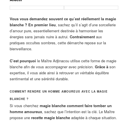
Vous vous demandez souvent ce qu’est réellement la magie
blanche ?
En premier lieu
, sachez qu’il s’agit d’une sorcellerie
d’amour pure, essentiellement destinée à harmoniser les
énergies sans jamais nuire à autrui.
Contrairement
aux
pratiques occultes sombres, cette démarche repose sur la
bienveillance.
C’est pourquoi
le Maître Adjinacou utilise cette forme de magie
blanche afin de vous accompagner avec précision.
Grâce à
son
expertise, il vous aide ainsi à retrouver un véritable équilibre
sentimental et une sérénité durable.
COMMENT RENDRE UN HOMME AMOUREUX AVEC LA MAGIE
BLANCHE ?
Si vous cherchez
magie blanche comment faire tomber un
homme amoureux
, sachez que l’intention est la clé. Le Maître
propose une
recette magie blanche
adaptée à chaque situation.