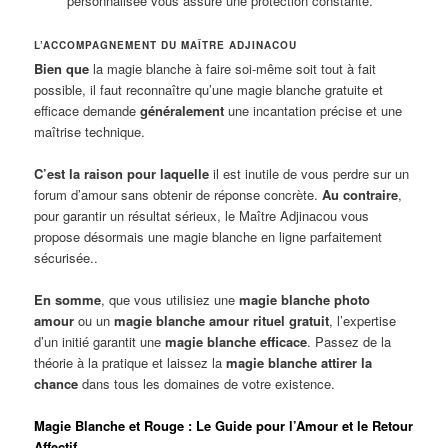
personnalisée vous assure une protection constante.
L’ACCOMPAGNEMENT DU MAÎTRE ADJINACOU
Bien que
la magie blanche à faire soi-même soit tout à fait
possible, il faut reconnaître qu’une magie blanche gratuite et
efficace demande
généralement
une incantation précise et une
maîtrise technique.
C’est la raison pour laquelle
il est inutile de vous perdre sur un
forum d’amour sans obtenir de réponse concrète.
Au contraire
,
pour garantir un résultat sérieux, le Maître Adjinacou vous
propose désormais une magie blanche en ligne parfaitement
sécurisée..
En somme
, que vous utilisiez une
magie blanche photo
amour
ou un
magie blanche amour rituel gratuit
, l’expertise
d’un initié garantit une
magie blanche efficace
. Passez de la
théorie à la pratique et laissez la
magie blanche attirer la
chance
dans tous les domaines de votre existence.
Magie Blanche et Rouge : Le Guide pour l’Amour et le Retour
Affectif