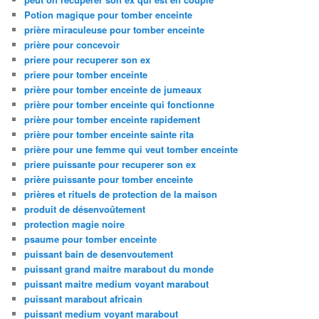
Potion magique pour tomber enceinte
prière miraculeuse pour tomber enceinte
prière pour concevoir
priere pour recuperer son ex
priere pour tomber enceinte
prière pour tomber enceinte de jumeaux
prière pour tomber enceinte qui fonctionne
prière pour tomber enceinte rapidement
prière pour tomber enceinte sainte rita
prière pour une femme qui veut tomber enceinte
priere puissante pour recuperer son ex
prière puissante pour tomber enceinte
prières et rituels de protection de la maison
produit de désenvoûtement
protection magie noire
psaume pour tomber enceinte
puissant bain de desenvoutement
puissant grand maitre marabout du monde
puissant maitre medium voyant marabout
puissant marabout africain
puissant medium voyant marabout