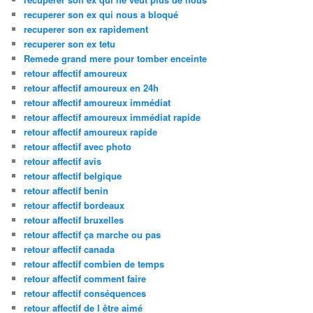
recuperer son ex qui nous a bloqué
recuperer son ex rapidement
recuperer son ex tetu
Remede grand mere pour tomber enceinte
retour affectif amoureux
retour affectif amoureux en 24h
retour affectif amoureux immédiat
retour affectif amoureux immédiat rapide
retour affectif amoureux rapide
retour affectif avec photo
retour affectif avis
retour affectif belgique
retour affectif benin
retour affectif bordeaux
retour affectif bruxelles
retour affectif ça marche ou pas
retour affectif canada
retour affectif combien de temps
retour affectif comment faire
retour affectif conséquences
retour affectif de l être aimé