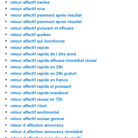
retour affectif nantes
retour affectif nice
retour affectif paiement après résultat
retour affectif paiement apres resultat
retour affectif puissant et efficace
retour affectif quebec
retour affectif qui fonctionne
retour affectif rapide
retour affectif rapide de l être aimé
retour affectif rapide efficace immédiat réussi
retour affectif rapide en 24h
retour affectif rapide en 24h gratuit
retour affectif rapide en france
retour affectif rapide et puissant
retour affectif rapide marabout
retour affectif réussi en 72h
retour affectif rituel
retour affectif sentimental
retour affectif suisse geneve
retour d affection amoureux
retour d affection amoureux immédiat
retour d affection avec clou de girofle