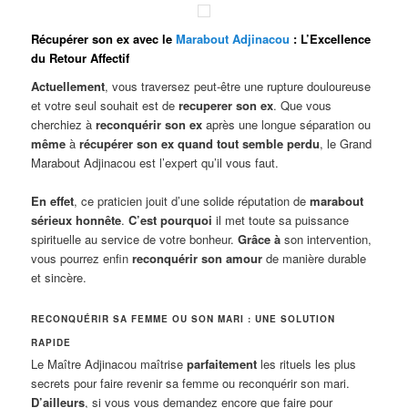
Récupérer son ex avec le
Marabout Adjinacou
: L’Excellence
du Retour Affectif
Actuellement
, vous traversez peut-être une rupture douloureuse
et votre seul souhait est de
recuperer son ex
. Que vous
cherchiez à
reconquérir son ex
après une longue séparation ou
même
à
récupérer son ex quand tout semble perdu
, le Grand
Marabout Adjinacou est l’expert qu’il vous faut.
En effet
, ce praticien jouit d’une solide réputation de
marabout
sérieux honnête
.
C’est pourquoi
il met toute sa puissance
spirituelle au service de votre bonheur.
Grâce à
son intervention,
vous pourrez enfin
reconquérir son amour
de manière durable
et sincère.
RECONQUÉRIR SA FEMME OU SON MARI : UNE SOLUTION
RAPIDE
Le Maître Adjinacou maîtrise
parfaitement
les rituels les plus
secrets pour faire revenir sa femme ou reconquérir son mari.
D’ailleurs
, si vous vous demandez encore que faire pour