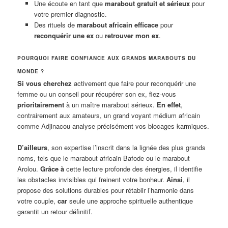
Une écoute en tant que
marabout gratuit et sérieux
pour
votre premier diagnostic.
Des rituels de
marabout africain efficace
pour
reconquérir une ex
ou
retrouver mon ex
.
POURQUOI FAIRE CONFIANCE AUX GRANDS MARABOUTS DU
MONDE ?
Si vous cherchez
activement que faire pour reconquérir une
femme ou un conseil pour récupérer son ex, fiez-vous
prioritairement
à un maître marabout sérieux.
En effet
,
contrairement aux amateurs, un grand voyant médium africain
comme Adjinacou analyse précisément vos blocages karmiques.
D’ailleurs
, son expertise l’inscrit dans la lignée des plus grands
noms, tels que le marabout africain Bafode ou le marabout
Arolou.
Grâce à
cette lecture profonde des énergies, il identifie
les obstacles invisibles qui freinent votre bonheur.
Ainsi
, il
propose des solutions durables pour rétablir l’harmonie dans
votre couple,
car
seule une approche spirituelle authentique
garantit un retour définitif.