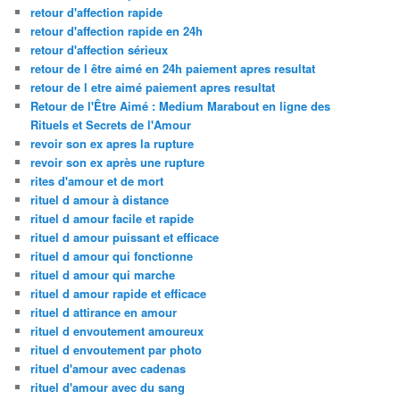
retour d'affection rapide
retour d'affection rapide en 24h
retour d'affection sérieux
retour de l être aimé en 24h paiement apres resultat
retour de l etre aimé paiement apres resultat
Retour de l'Être Aimé : Medium Marabout en ligne des
Rituels et Secrets de l'Amour
revoir son ex apres la rupture
revoir son ex après une rupture
rites d'amour et de mort
rituel d amour à distance
rituel d amour facile et rapide
rituel d amour puissant et efficace
rituel d amour qui fonctionne
rituel d amour qui marche
rituel d amour rapide et efficace
rituel d attirance en amour
rituel d envoutement amoureux
rituel d envoutement par photo
rituel d'amour avec cadenas
rituel d'amour avec du sang