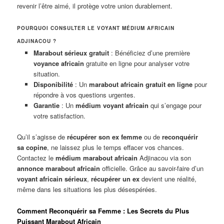
revenir l’être aimé, il protège votre union durablement.
POURQUOI CONSULTER LE VOYANT MÉDIUM AFRICAIN
ADJINACOU ?
Marabout sérieux gratuit
: Bénéficiez d’une première
voyance africain
gratuite en ligne pour analyser votre
situation.
Disponibilité
: Un
marabout africain gratuit en ligne
pour
répondre à vos questions urgentes.
Garantie
: Un
médium voyant africain
qui s’engage pour
votre satisfaction.
Qu’il s’agisse de
récupérer son ex femme
ou de
reconquérir
sa copine
, ne laissez plus le temps effacer vos chances.
Contactez le
médium marabout africain
Adjinacou via son
annonce marabout africain
officielle. Grâce au savoir-faire d’un
voyant africain sérieux
,
récupérer un ex
devient une réalité,
même dans les situations les plus désespérées.
Comment Reconquérir sa Femme : Les Secrets du Plus
Puissant Marabout Africain