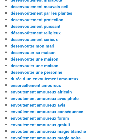
desenvoutement mauvais oeil
désenvoûtement par les plantes
desenvoutement protection
desenvoutement puissant
désenvoûtement religieux
desenvoutement serieux
desenvouter mon mari
desenvouter sa maison
désenvouter une maison
desenvouter une maison
desenvouter une personne
durée d un envoutement amoureux
ensorcellement amoureux
envoutement amoureux africain
envoutement amoureux avec photo
envoutement amoureux avis
envoûtement amoureux conséquence
envoutement amoureux forum
envoutement amoureux gratuit
envoutement amoureux magie blanche
envoûtement amoureux magie noire