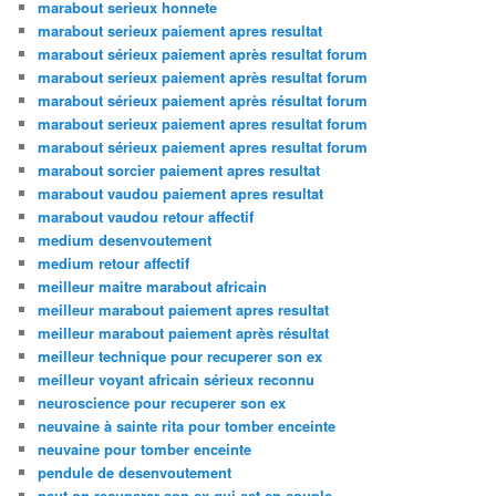
marabout serieux honnete
marabout serieux paiement apres resultat
marabout sérieux paiement après resultat forum
marabout serieux paiement après resultat forum
marabout sérieux paiement après résultat forum
marabout serieux paiement apres resultat forum
marabout sérieux paiement apres resultat forum
marabout sorcier paiement apres resultat
marabout vaudou paiement apres resultat
marabout vaudou retour affectif
medium desenvoutement
medium retour affectif
meilleur maitre marabout africain
meilleur marabout paiement apres resultat
meilleur marabout paiement après résultat
meilleur technique pour recuperer son ex
meilleur voyant africain sérieux reconnu
neuroscience pour recuperer son ex
neuvaine à sainte rita pour tomber enceinte
neuvaine pour tomber enceinte
pendule de desenvoutement
peut on recuperer son ex qui est en couple