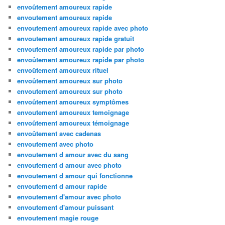
envoûtement amoureux rapide
envoutement amoureux rapide
envoutement amoureux rapide avec photo
envoutement amoureux rapide gratuit
envoutement amoureux rapide par photo
envoûtement amoureux rapide par photo
envoûtement amoureux rituel
envoûtement amoureux sur photo
envoutement amoureux sur photo
envoûtement amoureux symptômes
envoutement amoureux temoignage
envoûtement amoureux témoignage
envoûtement avec cadenas
envoutement avec photo
envoutement d amour avec du sang
envoutement d amour avec photo
envoutement d amour qui fonctionne
envoutement d amour rapide
envoutement d'amour avec photo
envoutement d'amour puissant
envoutement magie rouge