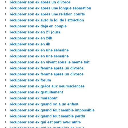
récupérer son ex après un divorce
récupérer son ex après une longue séparation
récupérer son ex après une relation courte
recuperer son ex avec la loi de l attraction
recuperer son ex deja en couple
recuperer son ex en 21 jours
recuperer son ex en 24h
récupérer son ex en 4h
recuperer son ex en une semaine
récupérer son ex en une semaine
recuperer son ex en vivant sous le meme toit
récupérer son ex femme après un divorce
recuperer son ex femme apres un divorce
recuperer son ex forum
récupérer son ex grâce aux neurosciences
recuperer son ex gratuitement
recuperer son ex marabout
récupérer son ex quand on a un enfant
recuperer son ex quand tout semble impossible
récupérer son ex quand tout semble perdu
recuperer son ex qui est parti avec autre
recuperer son ex qui ne veut plus de nous