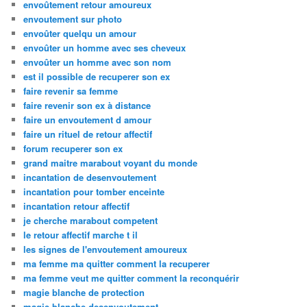
envoûtement retour amoureux
envoutement sur photo
envoûter quelqu un amour
envoûter un homme avec ses cheveux
envoûter un homme avec son nom
est il possible de recuperer son ex
faire revenir sa femme
faire revenir son ex à distance
faire un envoutement d amour
faire un rituel de retour affectif
forum recuperer son ex
grand maitre marabout voyant du monde
incantation de desenvoutement
incantation pour tomber enceinte
incantation retour affectif
je cherche marabout competent
le retour affectif marche t il
les signes de l'envoutement amoureux
ma femme ma quitter comment la recuperer
ma femme veut me quitter comment la reconquérir
magie blanche de protection
magie blanche desenvoutement