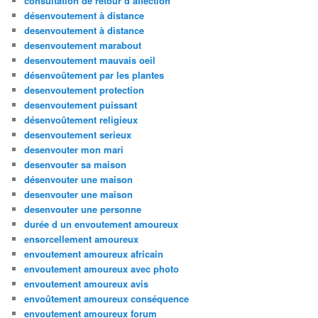
consultation de retour d affection
désenvoutement à distance
desenvoutement à distance
desenvoutement marabout
desenvoutement mauvais oeil
désenvoûtement par les plantes
desenvoutement protection
desenvoutement puissant
désenvoûtement religieux
desenvoutement serieux
desenvouter mon mari
desenvouter sa maison
désenvouter une maison
desenvouter une maison
desenvouter une personne
durée d un envoutement amoureux
ensorcellement amoureux
envoutement amoureux africain
envoutement amoureux avec photo
envoutement amoureux avis
envoûtement amoureux conséquence
envoutement amoureux forum