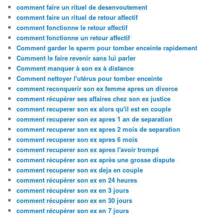
comment faire un rituel de desenvoutement
comment faire un rituel de retour affectif
comment fonctionne le retour affectif
comment fonctionne un retour affectif
Comment garder le sperm pour tomber enceinte rapidement
Comment le faire revenir sans lui parler
Comment manquer à son ex à distance
Comment nettoyer l'utérus pour tomber enceinte
comment reconquerir son ex femme apres un divorce
comment récupérer ses affaires chez son ex justice
comment recuperer son ex alors qu'il est en couple
comment recuperer son ex apres 1 an de separation
comment recuperer son ex apres 2 mois de separation
comment recuperer son ex apres 6 mois
comment recuperer son ex apres l'avoir trompé
comment récupérer son ex après une grosse dispute
comment recuperer son ex deja en couple
comment récupérer son ex en 24 heures
comment récupérer son ex en 3 jours
comment récupérer son ex en 30 jours
comment récupérer son ex en 7 jours