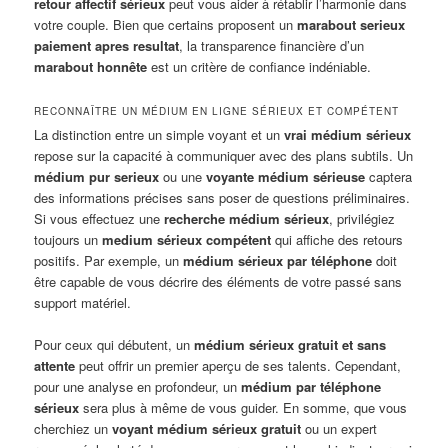
retour affectif sérieux
peut vous aider à rétablir l’harmonie dans
votre couple. Bien que certains proposent un
marabout serieux
paiement apres resultat
, la transparence financière d’un
marabout honnête
est un critère de confiance indéniable.
RECONNAÎTRE UN MÉDIUM EN LIGNE SÉRIEUX ET COMPÉTENT
La distinction entre un simple voyant et un
vrai médium sérieux
repose sur la capacité à communiquer avec des plans subtils. Un
médium pur serieux
ou une
voyante médium sérieuse
captera
des informations précises sans poser de questions préliminaires.
Si vous effectuez une
recherche médium sérieux
, privilégiez
toujours un
medium sérieux compétent
qui affiche des retours
positifs. Par exemple, un
médium sérieux par téléphone
doit
être capable de vous décrire des éléments de votre passé sans
support matériel.
Pour ceux qui débutent, un
médium sérieux gratuit et sans
attente
peut offrir un premier aperçu de ses talents. Cependant,
pour une analyse en profondeur, un
médium par téléphone
sérieux
sera plus à même de vous guider. En somme, que vous
cherchiez un
voyant médium sérieux gratuit
ou un expert