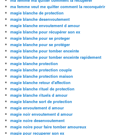
ma femme ma quitter comment la recuperer
ma femme veut me quitter comment la reconquérir
magie blanche de protection
magie blanche desenvoutement
magie blanche envoutement d amour
magie blanche pour récupérer son ex
magie blanche pour se proteger
magie blanche pour se protéger
magie blanche pour tomber enceinte
magie blanche pour tomber enceinte rapidement
magie blanche protection
magie blanche protection couple
magie blanche protection maison
magie blanche retour d'affection
magie blanche rituel de protection
magie blanche rituels d amour
magie blanche sort de protection
magie envoutement d amour
magie noir envoutement d amour
magie noire desenvoutement
magie noire pour faire tomber amoureux
magie pour recuperer son ex