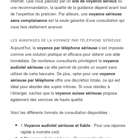
internet. Que vous passiez par un
site de voyance sérieux
ou
une recommandation, la qualité de la guidance dépend avant tout
de l’expertise du praticien. Par ailleurs, une
voyance sérieuse
sans complaisance
est la seule garantie d’une consultation qui
vous fera réellement avancer.
LES AVANTAGES DE LA VOYANCE PAR TÉLÉPHONE SÉRIEUSE
Aujourd’hui, la
voyance par téléphone sérieuse
s’est imposée
comme une solution pratique et efficace pour obtenir une aide
immédiate. De nombreux consultants privilégient la
voyance
audiotel sérieuse
car elle permet de joindre un expert sans
utiliser de carte bancaire. De plus, opter pour une
voyance
sérieuse par téléphone
offre une discrétion totale, ce qui est
idéal pour aborder des sujets intimes. Si vous résidez à
l’étranger, sachez que la
voyance suisse sérieuse
propose
également des services de haute qualité.
Voici les différents formats de consultation disponibles :
1
Voyance audiotel sérieuse et fiable
: Pour une réponse
rapide à moindre coût.