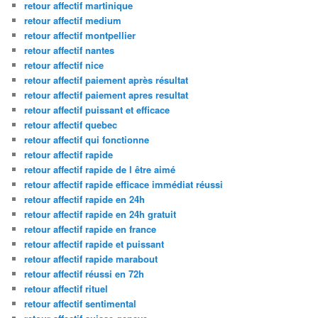
retour affectif martinique
retour affectif medium
retour affectif montpellier
retour affectif nantes
retour affectif nice
retour affectif paiement après résultat
retour affectif paiement apres resultat
retour affectif puissant et efficace
retour affectif quebec
retour affectif qui fonctionne
retour affectif rapide
retour affectif rapide de l être aimé
retour affectif rapide efficace immédiat réussi
retour affectif rapide en 24h
retour affectif rapide en 24h gratuit
retour affectif rapide en france
retour affectif rapide et puissant
retour affectif rapide marabout
retour affectif réussi en 72h
retour affectif rituel
retour affectif sentimental