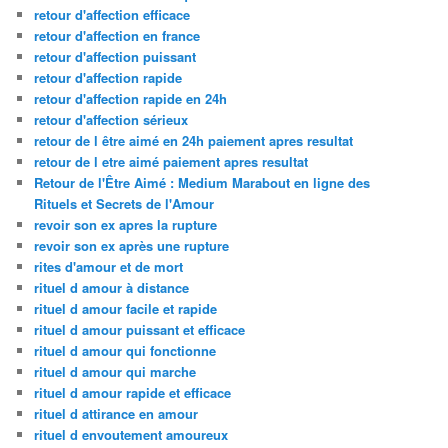
retour d'affection efficace
retour d'affection en france
retour d'affection puissant
retour d'affection rapide
retour d'affection rapide en 24h
retour d'affection sérieux
retour de l être aimé en 24h paiement apres resultat
retour de l etre aimé paiement apres resultat
Retour de l'Être Aimé : Medium Marabout en ligne des
Rituels et Secrets de l'Amour
revoir son ex apres la rupture
revoir son ex après une rupture
rites d'amour et de mort
rituel d amour à distance
rituel d amour facile et rapide
rituel d amour puissant et efficace
rituel d amour qui fonctionne
rituel d amour qui marche
rituel d amour rapide et efficace
rituel d attirance en amour
rituel d envoutement amoureux