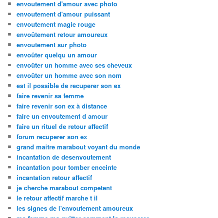
envoutement d'amour avec photo
envoutement d'amour puissant
envoutement magie rouge
envoûtement retour amoureux
envoutement sur photo
envoûter quelqu un amour
envoûter un homme avec ses cheveux
envoûter un homme avec son nom
est il possible de recuperer son ex
faire revenir sa femme
faire revenir son ex à distance
faire un envoutement d amour
faire un rituel de retour affectif
forum recuperer son ex
grand maitre marabout voyant du monde
incantation de desenvoutement
incantation pour tomber enceinte
incantation retour affectif
je cherche marabout competent
le retour affectif marche t il
les signes de l'envoutement amoureux