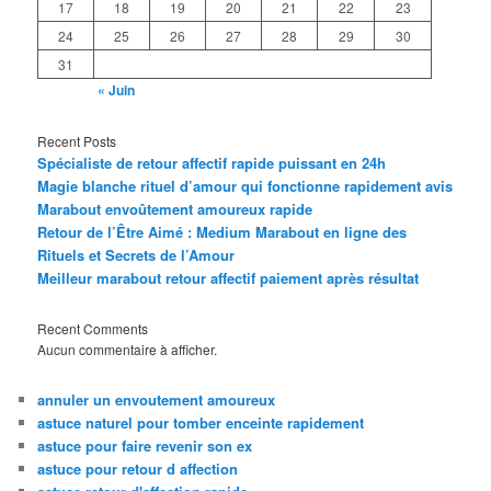
17
18
19
20
21
22
23
24
25
26
27
28
29
30
31
« Juin
Recent Posts
Spécialiste de retour affectif rapide puissant en 24h
Magie blanche rituel d’amour qui fonctionne rapidement avis
Marabout envoûtement amoureux rapide
Retour de l’Être Aimé : Medium Marabout en ligne des
Rituels et Secrets de l’Amour
Meilleur marabout retour affectif paiement après résultat
Recent Comments
Aucun commentaire à afficher.
annuler un envoutement amoureux
astuce naturel pour tomber enceinte rapidement
astuce pour faire revenir son ex
astuce pour retour d affection