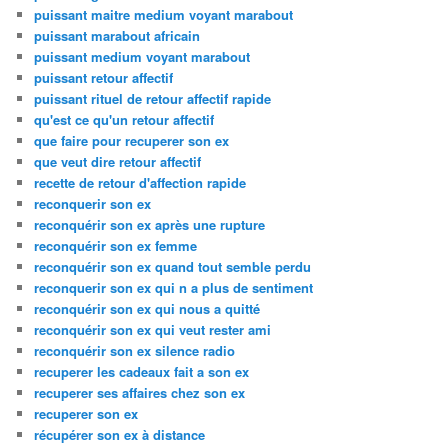
puissant maitre medium voyant marabout
puissant marabout africain
puissant medium voyant marabout
puissant retour affectif
puissant rituel de retour affectif rapide
qu'est ce qu'un retour affectif
que faire pour recuperer son ex
que veut dire retour affectif
recette de retour d'affection rapide
reconquerir son ex
reconquérir son ex après une rupture
reconquérir son ex femme
reconquérir son ex quand tout semble perdu
reconquerir son ex qui n a plus de sentiment
reconquérir son ex qui nous a quitté
reconquérir son ex qui veut rester ami
reconquérir son ex silence radio
recuperer les cadeaux fait a son ex
recuperer ses affaires chez son ex
recuperer son ex
récupérer son ex à distance