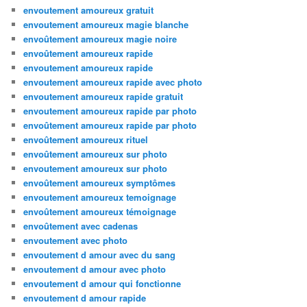
envoutement amoureux gratuit
envoutement amoureux magie blanche
envoûtement amoureux magie noire
envoûtement amoureux rapide
envoutement amoureux rapide
envoutement amoureux rapide avec photo
envoutement amoureux rapide gratuit
envoutement amoureux rapide par photo
envoûtement amoureux rapide par photo
envoûtement amoureux rituel
envoûtement amoureux sur photo
envoutement amoureux sur photo
envoûtement amoureux symptômes
envoutement amoureux temoignage
envoûtement amoureux témoignage
envoûtement avec cadenas
envoutement avec photo
envoutement d amour avec du sang
envoutement d amour avec photo
envoutement d amour qui fonctionne
envoutement d amour rapide