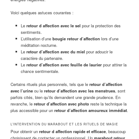
Voici quelques astuces courantes :
Le
retour d affection avec le sel
pour la protection des
sentiments.
L’utilisation d’une
bougie retour d’affection
lors d’une
méditation nocturne.
Le
retour d’affection avec du miel
pour adoucir le
caractère du partenaire.
Le
retour d’affection avec feuille de laurier
pour attirer la
chance sentimentale.
Certains rituels plus personnels, tels que le
retour d’affection
avec l’urine
ou le
retour d’affection avec les menstrues
, sont
parfois cités, bien qu’ils demandent une grande prudence. En
revanche, le
retour d’affection avec photo
reste la technique la
plus accessible pour un
retour d’affection amoureux immédiat
.
L’INTERVENTION DU MARABOUT ET LES RITUELS DE MAGIE
Pour obtenir un
retour d affection rapide et efficace
, beaucoup
choisissent de contacter un professionnel. Un
marabout retour