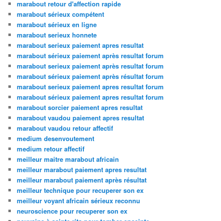
marabout retour d'affection rapide
marabout sérieux compétent
marabout sérieux en ligne
marabout serieux honnete
marabout serieux paiement apres resultat
marabout sérieux paiement après resultat forum
marabout serieux paiement après resultat forum
marabout sérieux paiement après résultat forum
marabout serieux paiement apres resultat forum
marabout sérieux paiement apres resultat forum
marabout sorcier paiement apres resultat
marabout vaudou paiement apres resultat
marabout vaudou retour affectif
medium desenvoutement
medium retour affectif
meilleur maitre marabout africain
meilleur marabout paiement apres resultat
meilleur marabout paiement après résultat
meilleur technique pour recuperer son ex
meilleur voyant africain sérieux reconnu
neuroscience pour recuperer son ex