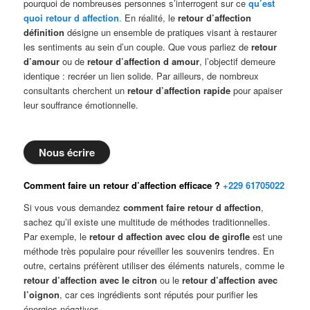
pourquoi de nombreuses personnes s’interrogent sur ce
qu’est
quoi retour d affection
.
En réalité, le
retour d’affection
définition
désigne un ensemble de pratiques visant à restaurer
les sentiments au sein d’un couple. Que vous parliez de
retour
d’amour
ou de
retour d’affection d amour
, l’objectif demeure
identique : recréer un lien solide. Par ailleurs, de nombreux
consultants cherchent un
retour d’affection rapide
pour apaiser
leur souffrance émotionnelle.
Nous écrire
Comment faire un retour d’affection efficace ?
+229 61705022
Si vous vous demandez
comment faire retour d affection
,
sachez qu’il existe une multitude de méthodes traditionnelles.
Par exemple, le
retour d affection avec clou de girofle
est une
méthode très populaire pour réveiller les souvenirs tendres. En
outre, certains préfèrent utiliser des éléments naturels, comme le
retour d’affection avec le citron
ou le
retour d’affection avec
l’oignon
, car ces ingrédients sont réputés pour purifier les
énergies négatives.