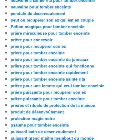
neuvaine à sainte rita pour tomber enceinte
neuvaine pour tomber enceinte
pendule de desenvoutement
peut on recuperer son ex qui est en couple
Potion magique pour tomber enceinte
prière miraculeuse pour tomber enceinte
prière pour concevoir
priere pour recuperer son ex
priere pour tomber enceinte
prière pour tomber enceinte de jumeaux
prière pour tomber enceinte qui fonctionne
prière pour tomber enceinte rapidement
prière pour tomber enceinte sainte rita
prière pour une femme qui veut tomber enceinte
priere puissante pour recuperer son ex
prière puissante pour tomber enceinte
prières et rituels de protection de la maison
produit de désenvoûtement
protection magie noire
psaume pour tomber enceinte
puissant bain de desenvoutement
puissant grand maitre marabout du monde