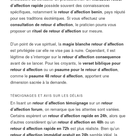
d’affection rapide
possède souvent des connaissances
spécifiques, notamment le
retour d’affection benin
, pays réputé
pour ses traditions ésotériques. Si vous effectuez une
consultation de retour d affection
, le praticien pourra vous
proposer un
rituel de retour d’affection
sur mesure.
D’un point de vue spirituel, la
magie blanche retour d’affection
est privilégiée car elle ne vise pas à nuire. Cependant, il est
légitime de s’interroger sur le
retour d’affection consequence
avant de se lancer. Pour les croyants, le
verset biblique pour
retour d affection
ou un
psaume pour le retour d affection
,
comme le
psaume 48 retour d affection
, apportent une
dimension sacrée à la demande.
TÉMOIGNAGES ET AVIS SUR LES DÉLAIS
En lisant un
retour d’affection témoignage
sur un
retour
d’affection forum
, on remarque que les attentes sont variées.
Certains espèrent un
retour d’affection rapide en 24h
, alors que
d’autres considèrent qu’un
retour d affection en 48h
ou un
retour d affection rapide en 72h
est plus réaliste. Bien qu’un
retour d affection immédiat gratuit en 24h
semble idéal, la