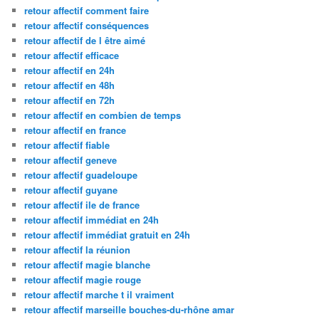
retour affectif comment faire
retour affectif conséquences
retour affectif de l être aimé
retour affectif efficace
retour affectif en 24h
retour affectif en 48h
retour affectif en 72h
retour affectif en combien de temps
retour affectif en france
retour affectif fiable
retour affectif geneve
retour affectif guadeloupe
retour affectif guyane
retour affectif ile de france
retour affectif immédiat en 24h
retour affectif immédiat gratuit en 24h
retour affectif la réunion
retour affectif magie blanche
retour affectif magie rouge
retour affectif marche t il vraiment
retour affectif marseille bouches-du-rhône amar