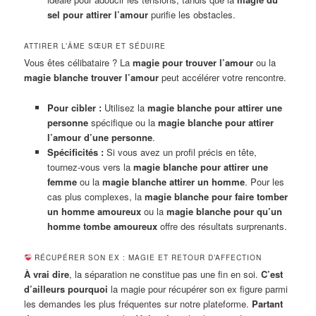
sel pour attirer l’amour
purifie les obstacles.
ATTIRER L’ÂME SŒUR ET SÉDUIRE
Vous êtes célibataire ? La
magie pour trouver l’amour
ou la
magie blanche trouver l’amour
peut accélérer votre rencontre.
Pour cibler :
Utilisez la
magie blanche pour attirer une
personne
spécifique ou la
magie blanche pour attirer
l’amour d’une personne
.
Spécificités :
Si vous avez un profil précis en tête,
tournez-vous vers la
magie blanche pour attirer une
femme
ou la
magie blanche attirer un homme
. Pour les
cas plus complexes, la
magie blanche pour faire tomber
un homme amoureux
ou la
magie blanche pour qu’un
homme tombe amoureux
offre des résultats surprenants.
RÉCUPÉRER SON EX : MAGIE ET RETOUR D’AFFECTION
À vrai dire
, la séparation ne constitue pas une fin en soi.
C’est
d’ailleurs pourquoi
la magie pour récupérer son ex figure parmi
les demandes les plus fréquentes sur notre plateforme.
Partant