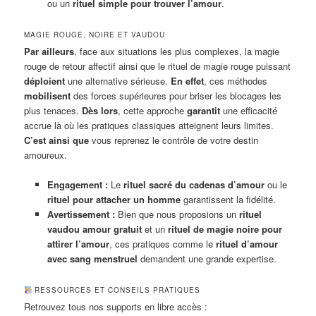
ou un
rituel simple pour trouver l’amour
.
MAGIE ROUGE, NOIRE ET VAUDOU
Par ailleurs
, face aux situations les plus complexes, la magie
rouge de retour affectif ainsi que le rituel de magie rouge puissant
déploient
une alternative sérieuse.
En effet
, ces méthodes
mobilisent
des forces supérieures pour briser les blocages les
plus tenaces.
Dès lors
, cette approche
garantit
une efficacité
accrue là où les pratiques classiques atteignent leurs limites.
C’est ainsi que
vous reprenez le contrôle de votre destin
amoureux.
Engagement :
Le
rituel sacré du cadenas d’amour
ou le
rituel pour attacher un homme
garantissent la fidélité.
Avertissement :
Bien que nous proposions un
rituel
vaudou amour gratuit
et un
rituel de magie noire pour
attirer l’amour
, ces pratiques comme le
rituel d’amour
avec sang menstruel
demandent une grande expertise.
RESSOURCES ET CONSEILS PRATIQUES
Retrouvez tous nos supports en libre accès :