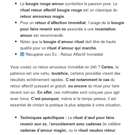
La
bougie rouge amour
symbolise la passion pure. Le
rituel retour affectif bougie rouge
est un classique du
retour amoureux magie
.
Pour un
retour d’affection immédiat
, l’usage de la
bougie
pour faire revenir son ex
associée à une
incantation
amour
est recommandé.
Notez que la
bougie d’amour rituel
doit être de haute
qualité pour un
rituel d’amour qui marche
.
Récupérer son Ex : Retour Affectif Immédiat
Vous voulez un retour amoureux immédiat en 24h ?
Certes
, la
patience est une vertu,
toutefois
, certains procédés visent des
résultats extrêmement rapides.
C’est notamment le cas
du
retour affectif puissant et gratuit,
ou encore
du rituel pour faire
revenir son ex.
En effet
, ces méthodes sont conçues pour agir
avec force.
C’est pourquoi
, même si le temps presse, il est
essentiel de choisir la pratique la plus adaptée à votre situation.
Techniques spécifiques :
Le
rituel d’œuf pour faire
revenir son ex
, l’
envoûtement avec cadenas
(le célèbre
cadenas d’amour magie
), ou le
rituel vaudou retour