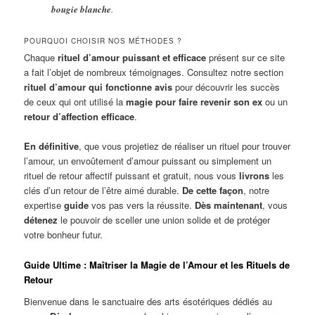
bougie blanche
.
POURQUOI CHOISIR NOS MÉTHODES ?
Chaque
rituel d’amour puissant et efficace
présent sur ce site
a fait l’objet de nombreux témoignages. Consultez notre section
rituel d’amour qui fonctionne avis
pour découvrir les succès
de ceux qui ont utilisé la
magie pour faire revenir son ex
ou un
retour d’affection efficace
.
En définitive
, que vous projetiez de réaliser un rituel pour trouver
l’amour, un envoûtement d’amour puissant ou simplement un
rituel de retour affectif puissant et gratuit, nous vous
livrons
les
clés d’un retour de l’être aimé durable.
De cette façon
, notre
expertise
guide
vos pas vers la réussite.
Dès maintenant
, vous
détenez
le pouvoir de sceller une union solide et de protéger
votre bonheur futur.
Guide Ultime : Maîtriser la Magie de l’Amour et les Rituels de
Retour
Bienvenue dans le sanctuaire des arts ésotériques dédiés au