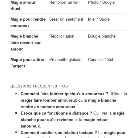
Magie amour
Renforcer un lien
Photo / Bougie
rituel
Magie pour rendre
Créer un sentiment
Miel / Sucre
amoureux
Magie blanche
Réconciliation
Bougie blanche
faire revenir son
amour
Magie pour attirer
Prospérité globale
Cannelle / Sel
l’argent
QUESTIONS FRÉQUENTES (FAQ)
Comment faire tomber quelqu’un amoureux ?
Utilisez la
magie faire tomber amoureux
ou la
magie blanche
rendre un homme amoureux
.
Est-ce que ça fonctionne à distance ?
Oui, via la
magie
blanche pour qu’il revienne
et la
magie retour
amoureux
.
Comment oublier une relation toxique ?
La
magie pour