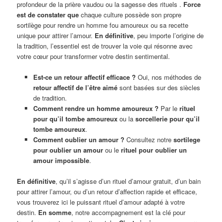
profondeur de la prière vaudou ou la sagesse des rituels .
Force
est de constater que
chaque culture possède son propre
sortilège pour rendre un homme fou amoureux ou sa recette
unique pour attirer l’amour.
En définitive
, peu importe l’origine de
la tradition, l’essentiel est de trouver la voie qui résonne avec
votre cœur pour transformer votre destin sentimental.
Est-ce un retour affectif efficace ?
Oui, nos méthodes de
retour affectif de l’être aimé
sont basées sur des siècles
de tradition.
Comment rendre un homme amoureux ?
Par le
rituel
pour qu’il tombe amoureux
ou la
sorcellerie pour qu’il
tombe amoureux
.
Comment oublier un amour ?
Consultez notre
sortilege
pour oublier un amour
ou le
rituel pour oublier un
amour impossible
.
En définitive
, qu’il s’agisse d’un rituel d’amour gratuit, d’un bain
pour attirer l’amour, ou d’un retour d’affection rapide et efficace,
vous trouverez ici le puissant rituel d’amour adapté à votre
destin.
En somme
, notre accompagnement est la clé pour