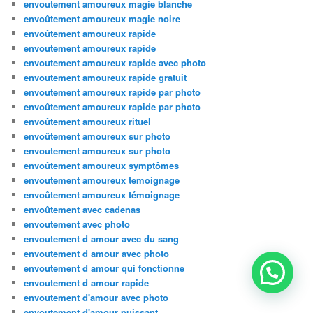
envoutement amoureux magie blanche
envoûtement amoureux magie noire
envoûtement amoureux rapide
envoutement amoureux rapide
envoutement amoureux rapide avec photo
envoutement amoureux rapide gratuit
envoutement amoureux rapide par photo
envoûtement amoureux rapide par photo
envoûtement amoureux rituel
envoûtement amoureux sur photo
envoutement amoureux sur photo
envoûtement amoureux symptômes
envoutement amoureux temoignage
envoûtement amoureux témoignage
envoûtement avec cadenas
envoutement avec photo
envoutement d amour avec du sang
envoutement d amour avec photo
envoutement d amour qui fonctionne
envoutement d amour rapide
envoutement d'amour avec photo
envoutement d'amour puissant