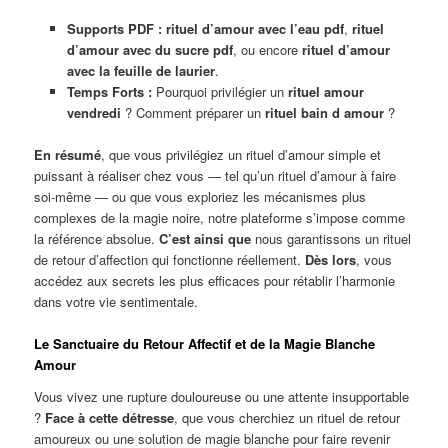
Supports PDF :
rituel d’amour avec l’eau pdf
,
rituel
d’amour avec du sucre pdf
, ou encore
rituel d’amour
avec la feuille de laurier
.
Temps Forts :
Pourquoi privilégier un
rituel amour
vendredi
? Comment préparer un
rituel bain d amour
?
En résumé
, que vous privilégiez un rituel d’amour simple et
puissant à réaliser chez vous — tel qu’un rituel d’amour à faire
soi-même — ou que vous exploriez les mécanismes plus
complexes de la magie noire, notre plateforme s’impose comme
la référence absolue.
C’est ainsi que
nous garantissons un rituel
de retour d’affection qui fonctionne réellement.
Dès lors
, vous
accédez aux secrets les plus efficaces pour rétablir l’harmonie
dans votre vie sentimentale.
Le Sanctuaire du Retour Affectif et de la Magie Blanche
Amour
Vous vivez une rupture douloureuse ou une attente insupportable
?
Face à cette détresse
, que vous cherchiez un rituel de retour
amoureux ou une solution de magie blanche pour faire revenir