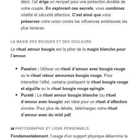
désir, l’ail
érige
un rempart pour une protection durable de
votre couple.
En explorant ces secrets
, vous
combinez
vitalité et sécurité affective.
C’est ainsi que
vous
préservez
votre union contre les influences extérieures les
plus tenaces.
LA MAGIE DES BOUGIES ET DES COULEURS
Le
rituel amour bougie
est le pilier de la
magie blanche pour
l’amour
.
Passion :
Utilisez un
rituel d’amour avec bougie rouge
ou le
rituel retour amoureux bougie rouge
. Pour
intensifier l’effet, certains pratiquent le
rituel bougie rouge
et aiguille
ou le
rituel bougie rouge epingle
.
Pureté :
Le
rituel amour bougie blanche
(ou
rituel
d’amour avec bougie
) est idéal pour un
rituel d’affection
sincère. Pour plus de détails, téléchargez notre
rituel
d’amour avec du miel pdf
.
PHOTOGRAPHIE ET LIENS PERSONNELS
Fondamentalement
, l’usage d’un support physique détermine la