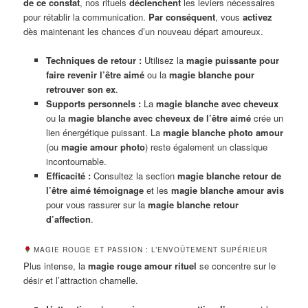
de ce constat
, nos rituels
déclenchent
les leviers nécessaires
pour rétablir la communication.
Par conséquent
, vous
activez
dès maintenant les chances d’un nouveau départ amoureux.
Techniques de retour :
Utilisez la
magie puissante pour
faire revenir l’être aimé
ou la
magie blanche pour
retrouver son ex
.
Supports personnels :
La
magie blanche avec cheveux
ou la
magie blanche avec cheveux de l’être aimé
crée un
lien énergétique puissant. La
magie blanche photo amour
(ou
magie amour photo
) reste également un classique
incontournable.
Efficacité :
Consultez la section
magie blanche retour de
l’être aimé témoignage
et les
magie blanche amour avis
pour vous rassurer sur la
magie blanche retour
d’affection
.
MAGIE ROUGE ET PASSION : L’ENVOÛTEMENT SUPÉRIEUR
Plus intense, la
magie rouge amour rituel
se concentre sur le
désir et l’attraction charnelle.