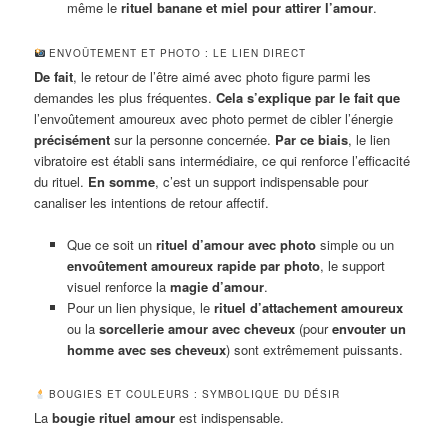
même le
rituel banane et miel pour attirer l’amour
.
ENVOÛTEMENT ET PHOTO : LE LIEN DIRECT
De fait
, le retour de l’être aimé avec photo figure parmi les
demandes les plus fréquentes.
Cela s’explique par le fait que
l’envoûtement amoureux avec photo permet de cibler l’énergie
précisément
sur la personne concernée.
Par ce biais
, le lien
vibratoire est établi sans intermédiaire, ce qui renforce l’efficacité
du rituel.
En somme
, c’est un support indispensable pour
canaliser les intentions de retour affectif.
Que ce soit un
rituel d’amour avec photo
simple ou un
envoûtement amoureux rapide par photo
, le support
visuel renforce la
magie d’amour
.
Pour un lien physique, le
rituel d’attachement amoureux
ou la
sorcellerie amour avec cheveux
(pour
envouter un
homme avec ses cheveux
) sont extrêmement puissants.
BOUGIES ET COULEURS : SYMBOLIQUE DU DÉSIR
La
bougie rituel amour
est indispensable.