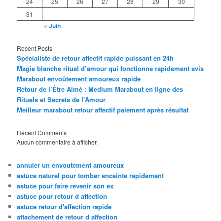
24
25
26
27
28
29
30
31
« Juin
Recent Posts
Spécialiste de retour affectif rapide puissant en 24h
Magie blanche rituel d’amour qui fonctionne rapidement avis
Marabout envoûtement amoureux rapide
Retour de l’Être Aimé : Medium Marabout en ligne des
Rituels et Secrets de l’Amour
Meilleur marabout retour affectif paiement après résultat
Recent Comments
Aucun commentaire à afficher.
annuler un envoutement amoureux
astuce naturel pour tomber enceinte rapidement
astuce pour faire revenir son ex
astuce pour retour d affection
astuce retour d'affection rapide
attachement de retour d affection