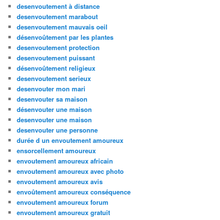
desenvoutement à distance
desenvoutement marabout
desenvoutement mauvais oeil
désenvoûtement par les plantes
desenvoutement protection
desenvoutement puissant
désenvoûtement religieux
desenvoutement serieux
desenvouter mon mari
desenvouter sa maison
désenvouter une maison
desenvouter une maison
desenvouter une personne
durée d un envoutement amoureux
ensorcellement amoureux
envoutement amoureux africain
envoutement amoureux avec photo
envoutement amoureux avis
envoûtement amoureux conséquence
envoutement amoureux forum
envoutement amoureux gratuit