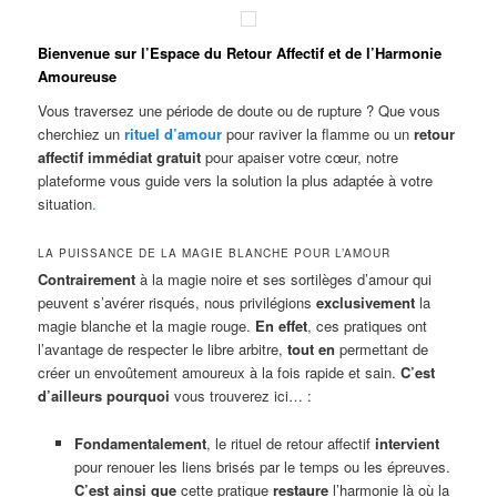
Bienvenue sur l’Espace du Retour Affectif et de l’Harmonie
Amoureuse
Vous traversez une période de doute ou de rupture ? Que vous
cherchiez un
rituel d’amour
pour raviver la flamme ou un
retour
affectif immédiat gratuit
pour apaiser votre cœur, notre
plateforme vous guide vers la solution la plus adaptée à votre
situation
.
LA PUISSANCE DE LA MAGIE BLANCHE POUR L’AMOUR
Contrairement
à la magie noire et ses sortilèges d’amour qui
peuvent s’avérer risqués, nous privilégions
exclusivement
la
magie blanche et la magie rouge.
En effet
, ces pratiques ont
l’avantage de respecter le libre arbitre,
tout en
permettant de
créer un envoûtement amoureux à la fois rapide et sain.
C’est
d’ailleurs pourquoi
vous trouverez ici… :
Fondamentalement
, le rituel de retour affectif
intervient
pour renouer les liens brisés par le temps ou les épreuves.
C’est ainsi que
cette pratique
restaure
l’harmonie là où la