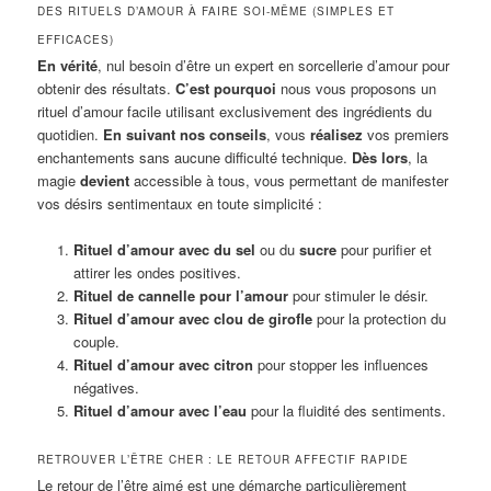
DES RITUELS D’AMOUR À FAIRE SOI-MÊME (SIMPLES ET
EFFICACES)
En vérité
, nul besoin d’être un expert en sorcellerie d’amour pour
obtenir des résultats.
C’est pourquoi
nous vous proposons un
rituel d’amour facile utilisant exclusivement des ingrédients du
quotidien.
En suivant nos conseils
, vous
réalisez
vos premiers
enchantements sans aucune difficulté technique.
Dès lors
, la
magie
devient
accessible à tous, vous permettant de manifester
vos désirs sentimentaux en toute simplicité :
Rituel d’amour avec du sel
ou du
sucre
pour purifier et
attirer les ondes positives.
Rituel de cannelle pour l’amour
pour stimuler le désir.
Rituel d’amour avec clou de girofle
pour la protection du
couple.
Rituel d’amour avec citron
pour stopper les influences
négatives.
Rituel d’amour avec l’eau
pour la fluidité des sentiments.
RETROUVER L’ÊTRE CHER : LE RETOUR AFFECTIF RAPIDE
Le retour de l’être aimé est une démarche particulièrement