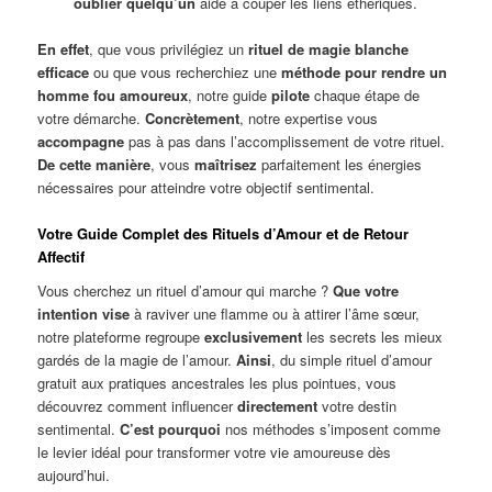
oublier quelqu’un
aide à couper les liens éthériques.
En effet
, que vous privilégiez un
rituel de magie blanche
efficace
ou que vous recherchiez une
méthode pour rendre un
homme fou amoureux
, notre guide
pilote
chaque étape de
votre démarche.
Concrètement
, notre expertise vous
accompagne
pas à pas dans l’accomplissement de votre rituel.
De cette manière
, vous
maîtrisez
parfaitement les énergies
nécessaires pour atteindre votre objectif sentimental.
Votre Guide Complet des Rituels d’Amour et de Retour
Affectif
Vous cherchez un rituel d’amour qui marche ?
Que votre
intention vise
à raviver une flamme ou à attirer l’âme sœur,
notre plateforme regroupe
exclusivement
les secrets les mieux
gardés de la magie de l’amour.
Ainsi
, du simple rituel d’amour
gratuit aux pratiques ancestrales les plus pointues, vous
découvrez comment influencer
directement
votre destin
sentimental.
C’est pourquoi
nos méthodes s’imposent comme
le levier idéal pour transformer votre vie amoureuse dès
aujourd’hui.