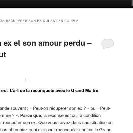
ON RECUPERER SON EX QUI EST EN COUPLE
 ex et son amour perdu –
ut
x : L’art de la reconquête avec le Grand Maître
ande souvent : « Peut-on récupérer son ex ? » ou « Peut-
femme ? ».
Parce que
, la réponse est oui, à condition
ur récupérer son ex. Que vous soyez dans une situation où
ous cherchiez quoi dire pour reconquérir son ex, le Grand