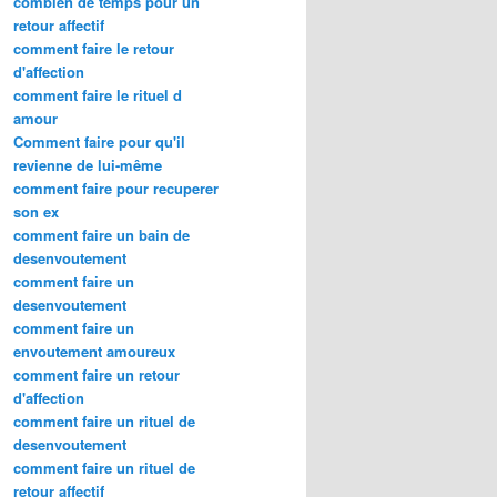
combien de temps pour un
retour affectif
comment faire le retour
d'affection
comment faire le rituel d
amour
Comment faire pour qu'il
revienne de lui-même
comment faire pour recuperer
son ex
comment faire un bain de
desenvoutement
comment faire un
desenvoutement
comment faire un
envoutement amoureux
comment faire un retour
d'affection
comment faire un rituel de
desenvoutement
comment faire un rituel de
retour affectif