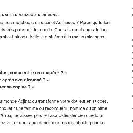
S MAÎTRES MARABOUTS DU MONDE
aîtres marabouts du cabinet Adjinacou ? Parce qu’ils font
uts très puissant du monde. Contrairement aux solutions
rabout africain traite le problème à la racine (blocages,
lus, comment le reconquérir ? »
 après avoir trompé ? »
rer sa copine ? »
u monde Adjinacou transforme votre douleur en succès.
conquérir une femme ou reconquérir l’homme qu’on aime
.
Ainsi
, ne laissez plus le hasard décider de votre futur
fiez votre cœur aux grands maîtres marabouts pour un