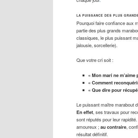
LA PUISSANCE DES PLUS GRAND
Pourquoi faire confiance aux m
partie des plus grands marabo
classiques, le plus puissant ma
jalousie, sorcellerie).
Que votre cri soit :
« Mon mari ne m’aime p
« Comment reconquérir
« Que dire pour récupé
Le puissant maître marabout d
En effet
, ses travaux pour re
sont réputés pour leur rapidité
amoureux ;
au contraire
, con
résultat définitif.