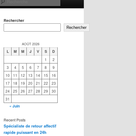
Recherche
Rechercher
Rechercher
AOÛT 2026
L
M
M
J
V
S
D
1
2
3
4
5
6
7
8
9
10
11
12
13
14
15
16
17
18
19
20
21
22
23
24
25
26
27
28
29
30
31
« Juin
Recent Posts
Spécialiste de retour affectif
rapide puissant en 24h