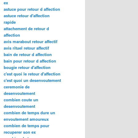
ex
astuce pour retour d affection
astuce retour d'affection
rapide
attachement de retour d
affection
avis marabout retour affectif
avis rituel retour affectif
bain de retour d affection
bain pour retour d affection
bougie retour d'affection
c'est quoi le retour d'affection
c'est quoi un desenvoutement
ceremonie de
desenvoutement
combien coute un
desenvoutement
combien de temps dure un
envoutement amoureux
combien de temps pour
recuperer son ex