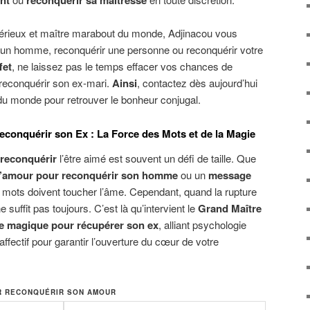
nt
reconquerir sa maitresse
érieux et maître marabout du monde, Adjinacou vous
un homme, reconquérir une personne ou reconquérir votre
fet
, ne laissez pas le temps effacer vos chances de
reconquérir son ex-mari.
Ainsi
, contactez dès aujourd’hui
du monde pour retrouver le bonheur conjugal.
onquérir son Ex : La Force des Mots et de la Magie
reconquérir
l’être aimé est souvent un défi de taille. Que
’amour pour reconquérir son homme
ou un
message
s mots doivent toucher l’âme. Cependant, quand la rupture
suffit pas toujours. C’est là qu’intervient le
Grand Maître
 magique pour récupérer son ex
, alliant psychologie
affectif pour garantir l’ouverture du cœur de votre
R RECONQUÉRIR SON AMOUR