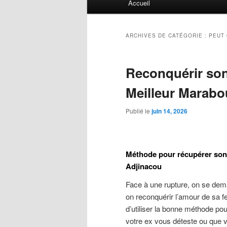
Accueil
principal
ARCHIVES DE CATÉGORIE :
PEUT 
Reconquérir son
Meilleur Marabo
Publié le
juin 14, 2026
Méthode pour récupérer son e
Adjinacou
Face à une rupture, on se dem
on reconquérir l’amour de sa 
d’utiliser la bonne méthode po
votre ex vous déteste ou que v