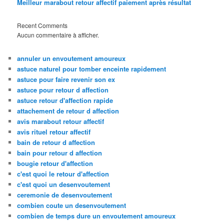
Meilleur marabout retour affectif paiement après résultat
Recent Comments
Aucun commentaire à afficher.
annuler un envoutement amoureux
astuce naturel pour tomber enceinte rapidement
astuce pour faire revenir son ex
astuce pour retour d affection
astuce retour d'affection rapide
attachement de retour d affection
avis marabout retour affectif
avis rituel retour affectif
bain de retour d affection
bain pour retour d affection
bougie retour d'affection
c'est quoi le retour d'affection
c'est quoi un desenvoutement
ceremonie de desenvoutement
combien coute un desenvoutement
combien de temps dure un envoutement amoureux