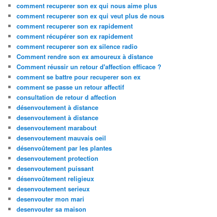
comment recuperer son ex qui nous aime plus
comment recuperer son ex qui veut plus de nous
comment recuperer son ex rapidement
comment récupérer son ex rapidement
comment recuperer son ex silence radio
Comment rendre son ex amoureux à distance
Comment réussir un retour d'affection efficace ?
comment se battre pour recuperer son ex
comment se passe un retour affectif
consultation de retour d affection
désenvoutement à distance
desenvoutement à distance
desenvoutement marabout
desenvoutement mauvais oeil
désenvoûtement par les plantes
desenvoutement protection
desenvoutement puissant
désenvoûtement religieux
desenvoutement serieux
desenvouter mon mari
desenvouter sa maison