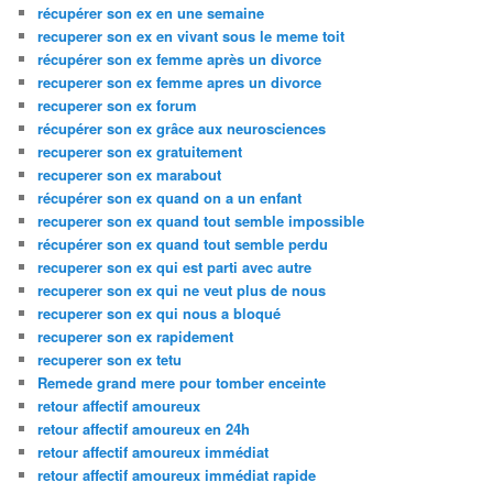
récupérer son ex en une semaine
recuperer son ex en vivant sous le meme toit
récupérer son ex femme après un divorce
recuperer son ex femme apres un divorce
recuperer son ex forum
récupérer son ex grâce aux neurosciences
recuperer son ex gratuitement
recuperer son ex marabout
récupérer son ex quand on a un enfant
recuperer son ex quand tout semble impossible
récupérer son ex quand tout semble perdu
recuperer son ex qui est parti avec autre
recuperer son ex qui ne veut plus de nous
recuperer son ex qui nous a bloqué
recuperer son ex rapidement
recuperer son ex tetu
Remede grand mere pour tomber enceinte
retour affectif amoureux
retour affectif amoureux en 24h
retour affectif amoureux immédiat
retour affectif amoureux immédiat rapide