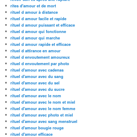
rites d'amour et de mort
rituel d amour à distance
rituel d amour facile et rapide
rituel d amour puissant et efficace
rituel d amour qui fonctionne
rituel d amour qui marche
rituel d amour rapide et efficace
rituel d attirance en amour
rituel d envoutement amoureux
rituel d envoutement par photo
rituel d'amour avec cadenas
rituel d'amour avec du sang
rituel d'amour avec du sel
rituel d'amour avec du sucre
rituel d'amour avec le nom
rituel d'amour avec le nom et miel
rituel d'amour avec le nom femme
rituel d'amour avec photo et miel
rituel d'amour avec sang menstruel
rituel d'amour bougie rouge
rituel d'amour efficace