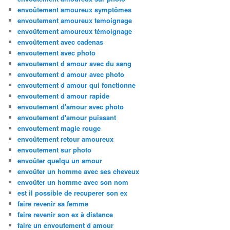
envoûtement amoureux symptômes
envoutement amoureux temoignage
envoûtement amoureux témoignage
envoûtement avec cadenas
envoutement avec photo
envoutement d amour avec du sang
envoutement d amour avec photo
envoutement d amour qui fonctionne
envoutement d amour rapide
envoutement d'amour avec photo
envoutement d'amour puissant
envoutement magie rouge
envoûtement retour amoureux
envoutement sur photo
envoûter quelqu un amour
envoûter un homme avec ses cheveux
envoûter un homme avec son nom
est il possible de recuperer son ex
faire revenir sa femme
faire revenir son ex à distance
faire un envoutement d amour