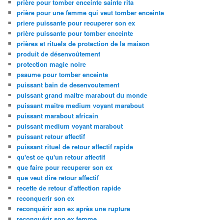
prière pour tomber enceinte sainte rita
prière pour une femme qui veut tomber enceinte
priere puissante pour recuperer son ex
prière puissante pour tomber enceinte
prières et rituels de protection de la maison
produit de désenvoûtement
protection magie noire
psaume pour tomber enceinte
puissant bain de desenvoutement
puissant grand maitre marabout du monde
puissant maitre medium voyant marabout
puissant marabout africain
puissant medium voyant marabout
puissant retour affectif
puissant rituel de retour affectif rapide
qu'est ce qu'un retour affectif
que faire pour recuperer son ex
que veut dire retour affectif
recette de retour d'affection rapide
reconquerir son ex
reconquérir son ex après une rupture
reconquérir son ex femme