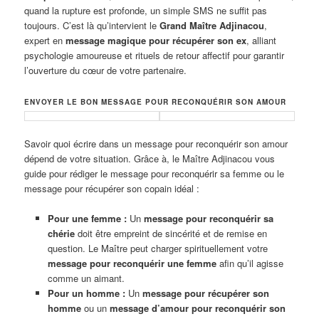
quand la rupture est profonde, un simple SMS ne suffit pas
toujours. C’est là qu’intervient le
Grand Maître Adjinacou
,
expert en
message magique pour récupérer son ex
, alliant
psychologie amoureuse et rituels de retour affectif pour garantir
l’ouverture du cœur de votre partenaire.
ENVOYER LE BON MESSAGE POUR RECONQUÉRIR SON AMOUR
Savoir quoi écrire dans un message pour reconquérir son amour
dépend de votre situation. Grâce à, le Maître Adjinacou vous
guide pour rédiger le message pour reconquérir sa femme ou le
message pour récupérer son copain idéal :
Pour une femme :
Un
message pour reconquérir sa
chérie
doit être empreint de sincérité et de remise en
question. Le Maître peut charger spirituellement votre
message pour reconquérir une femme
afin qu’il agisse
comme un aimant.
Pour un homme :
Un
message pour récupérer son
homme
ou un
message d’amour pour reconquérir son