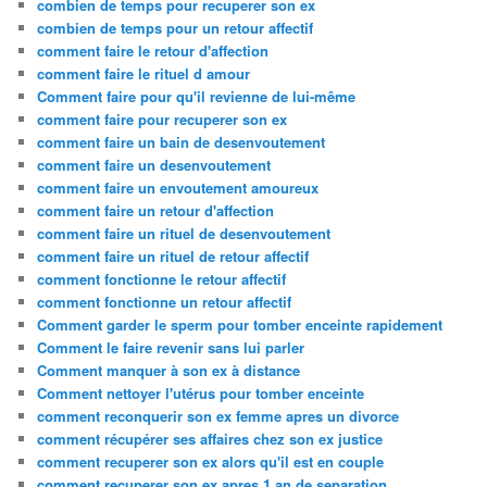
combien de temps pour recuperer son ex
combien de temps pour un retour affectif
comment faire le retour d'affection
comment faire le rituel d amour
Comment faire pour qu'il revienne de lui-même
comment faire pour recuperer son ex
comment faire un bain de desenvoutement
comment faire un desenvoutement
comment faire un envoutement amoureux
comment faire un retour d'affection
comment faire un rituel de desenvoutement
comment faire un rituel de retour affectif
comment fonctionne le retour affectif
comment fonctionne un retour affectif
Comment garder le sperm pour tomber enceinte rapidement
Comment le faire revenir sans lui parler
Comment manquer à son ex à distance
Comment nettoyer l'utérus pour tomber enceinte
comment reconquerir son ex femme apres un divorce
comment récupérer ses affaires chez son ex justice
comment recuperer son ex alors qu'il est en couple
comment recuperer son ex apres 1 an de separation