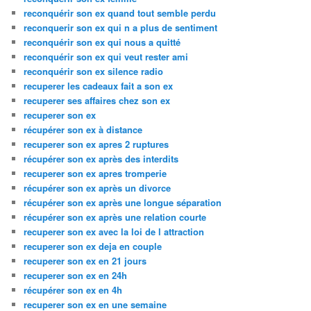
reconquérir son ex quand tout semble perdu
reconquerir son ex qui n a plus de sentiment
reconquérir son ex qui nous a quitté
reconquérir son ex qui veut rester ami
reconquérir son ex silence radio
recuperer les cadeaux fait a son ex
recuperer ses affaires chez son ex
recuperer son ex
récupérer son ex à distance
recuperer son ex apres 2 ruptures
récupérer son ex après des interdits
recuperer son ex apres tromperie
récupérer son ex après un divorce
récupérer son ex après une longue séparation
récupérer son ex après une relation courte
recuperer son ex avec la loi de l attraction
recuperer son ex deja en couple
recuperer son ex en 21 jours
recuperer son ex en 24h
récupérer son ex en 4h
recuperer son ex en une semaine