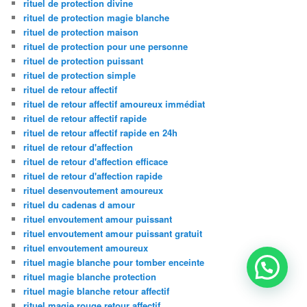
rituel de protection divine
rituel de protection magie blanche
rituel de protection maison
rituel de protection pour une personne
rituel de protection puissant
rituel de protection simple
rituel de retour affectif
rituel de retour affectif amoureux immédiat
rituel de retour affectif rapide
rituel de retour affectif rapide en 24h
rituel de retour d'affection
rituel de retour d'affection efficace
rituel de retour d'affection rapide
rituel desenvoutement amoureux
rituel du cadenas d amour
rituel envoutement amour puissant
rituel envoutement amour puissant gratuit
rituel envoutement amoureux
rituel magie blanche pour tomber enceinte
rituel magie blanche protection
rituel magie blanche retour affectif
rituel magie rouge retour affectif