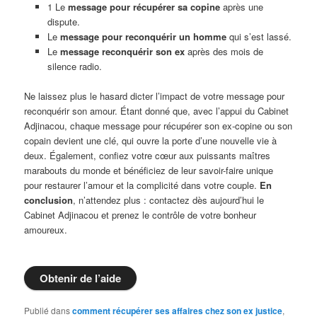
1 Le
message pour récupérer sa copine
après une
dispute.
Le
message pour reconquérir un homme
qui s’est lassé.
Le
message reconquérir son ex
après des mois de
silence radio.
Ne laissez plus le hasard dicter l’impact de votre message pour
reconquérir son amour. Étant donné que, avec l’appui du Cabinet
Adjinacou, chaque message pour récupérer son ex-copine ou son
copain devient une clé, qui ouvre la porte d’une nouvelle vie à
deux. Également, confiez votre cœur aux puissants maîtres
marabouts du monde et bénéficiez de leur savoir-faire unique
pour restaurer l’amour et la complicité dans votre couple.
En
conclusion
, n’attendez plus : contactez dès aujourd’hui le
Cabinet Adjinacou et prenez le contrôle de votre bonheur
amoureux.
Obtenir de l’aide
Publié dans
comment récupérer ses affaires chez son ex justice
,