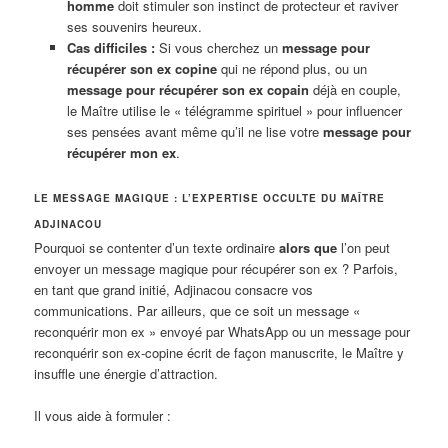
homme
doit stimuler son instinct de protecteur et raviver
ses souvenirs heureux.
Cas difficiles :
Si vous cherchez un
message pour
récupérer son ex copine
qui ne répond plus, ou un
message pour récupérer son ex copain
déjà en couple,
le Maître utilise le « télégramme spirituel » pour influencer
ses pensées avant même qu’il ne lise votre
message pour
récupérer mon ex
.
LE MESSAGE MAGIQUE : L’EXPERTISE OCCULTE DU MAÎTRE
ADJINACOU
Pourquoi se contenter d’un texte ordinaire
alors que
l’on peut
envoyer un message magique pour récupérer son ex ? Parfois,
en tant que grand initié, Adjinacou consacre vos
communications. Par ailleurs, que ce soit un message «
reconquérir mon ex » envoyé par WhatsApp ou un message pour
reconquérir son ex-copine écrit de façon manuscrite, le Maître y
insuffle une énergie d’attraction.
Il vous aide à formuler :