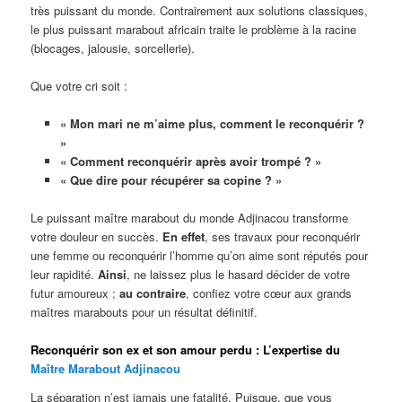
très puissant du monde. Contrairement aux solutions classiques,
le plus puissant marabout africain traite le problème à la racine
(blocages, jalousie, sorcellerie).
Que votre cri soit :
« Mon mari ne m’aime plus, comment le reconquérir ?
»
« Comment reconquérir après avoir trompé ? »
« Que dire pour récupérer sa copine ? »
Le puissant maître marabout du monde Adjinacou transforme
votre douleur en succès.
En effet
, ses travaux pour reconquérir
une femme ou reconquérir l’homme qu’on aime sont réputés pour
leur rapidité.
Ainsi
, ne laissez plus le hasard décider de votre
futur amoureux ;
au contraire
, confiez votre cœur aux grands
maîtres marabouts pour un résultat définitif.
Reconquérir son ex et son amour perdu : L’expertise du
Maître Marabout Adjinacou
La séparation n’est jamais une fatalité. Puisque, que vous