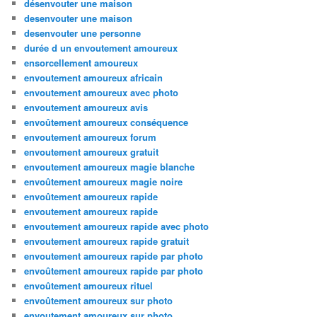
désenvouter une maison
desenvouter une maison
desenvouter une personne
durée d un envoutement amoureux
ensorcellement amoureux
envoutement amoureux africain
envoutement amoureux avec photo
envoutement amoureux avis
envoûtement amoureux conséquence
envoutement amoureux forum
envoutement amoureux gratuit
envoutement amoureux magie blanche
envoûtement amoureux magie noire
envoûtement amoureux rapide
envoutement amoureux rapide
envoutement amoureux rapide avec photo
envoutement amoureux rapide gratuit
envoutement amoureux rapide par photo
envoûtement amoureux rapide par photo
envoûtement amoureux rituel
envoûtement amoureux sur photo
envoutement amoureux sur photo