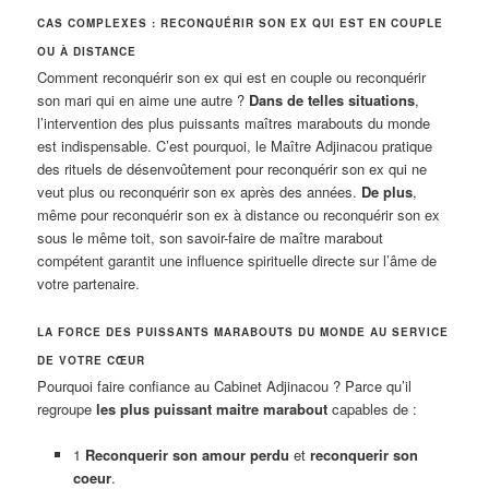
CAS COMPLEXES : RECONQUÉRIR SON EX QUI EST EN COUPLE
OU À DISTANCE
Comment reconquérir son ex qui est en couple ou reconquérir
son mari qui en aime une autre ?
Dans de telles situations
,
l’intervention des plus puissants maîtres marabouts du monde
est indispensable. C’est pourquoi, le Maître Adjinacou pratique
des rituels de désenvoûtement pour reconquérir son ex qui ne
veut plus ou reconquérir son ex après des années.
De plus
,
même pour reconquérir son ex à distance ou reconquérir son ex
sous le même toit, son savoir-faire de maître marabout
compétent garantit une influence spirituelle directe sur l’âme de
votre partenaire.
LA FORCE DES PUISSANTS MARABOUTS DU MONDE AU SERVICE
DE VOTRE CŒUR
Pourquoi faire confiance au Cabinet Adjinacou ? Parce qu’il
regroupe
les plus puissant maitre marabout
capables de :
1
Reconquerir son amour perdu
et
reconquerir son
coeur
.