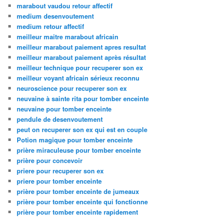
marabout vaudou retour affectif
medium desenvoutement
medium retour affectif
meilleur maitre marabout africain
meilleur marabout paiement apres resultat
meilleur marabout paiement après résultat
meilleur technique pour recuperer son ex
meilleur voyant africain sérieux reconnu
neuroscience pour recuperer son ex
neuvaine à sainte rita pour tomber enceinte
neuvaine pour tomber enceinte
pendule de desenvoutement
peut on recuperer son ex qui est en couple
Potion magique pour tomber enceinte
prière miraculeuse pour tomber enceinte
prière pour concevoir
priere pour recuperer son ex
priere pour tomber enceinte
prière pour tomber enceinte de jumeaux
prière pour tomber enceinte qui fonctionne
prière pour tomber enceinte rapidement