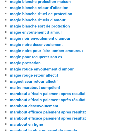
magie blanche protection maison
magie blanche retour d'affection
magie blanche rituel de protection
magie blanche rituels d amour
magie blanche sort de protection
magie envoutement d amour
magie noir envoutement d amour
magie noire desenvoutement
magie noire pour faire tomber amoureux
magie pour recuperer son ex
magie protection
magie rouge envoutement d amour
magie rouge retour affectif
magnétiseur retour affectif
maitre marabout compétent
marabout africain paiement apres resultat
marabout africain paiement après résultat
marabout desenvoutement
marabout efficace paiement apres resultat
marabout efficace paiement après resultat
marabout en ligne
marabout le plus puissant du monde