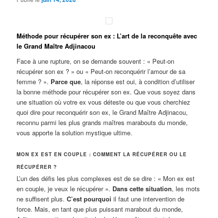
Méthode pour récupérer son ex : L’art de la reconquête avec
le Grand Maître Adjinacou
Face à une rupture, on se demande souvent : « Peut-on
récupérer son ex ? » ou « Peut-on reconquérir l’amour de sa
femme ? ».
Parce que
, la réponse est oui, à condition d’utiliser
la bonne méthode pour récupérer son ex. Que vous soyez dans
une situation où votre ex vous déteste ou que vous cherchiez
quoi dire pour reconquérir son ex, le Grand Maître Adjinacou,
reconnu parmi les plus grands maîtres marabouts du monde,
vous apporte la solution mystique ultime.
MON EX EST EN COUPLE : COMMENT LA RÉCUPÉRER OU LE
RÉCUPÉRER ?
L’un des défis les plus complexes est de se dire : « Mon ex est
en couple, je veux le récupérer ».
Dans cette situation
, les mots
ne suffisent plus.
C’est pourquoi
il faut une intervention de
force. Mais, en tant que plus puissant marabout du monde,