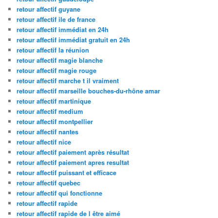
retour affectif guyane
retour affectif ile de france
retour affectif immédiat en 24h
retour affectif immédiat gratuit en 24h
retour affectif la réunion
retour affectif magie blanche
retour affectif magie rouge
retour affectif marche t il vraiment
retour affectif marseille bouches-du-rhône amar
retour affectif martinique
retour affectif medium
retour affectif montpellier
retour affectif nantes
retour affectif nice
retour affectif paiement après résultat
retour affectif paiement apres resultat
retour affectif puissant et efficace
retour affectif quebec
retour affectif qui fonctionne
retour affectif rapide
retour affectif rapide de l être aimé