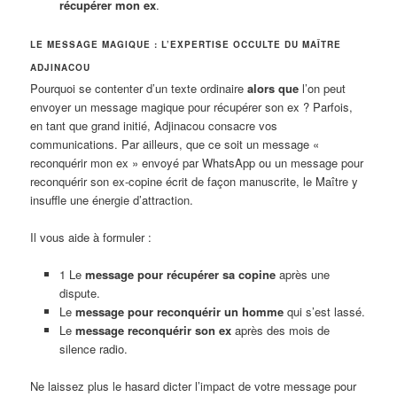
récupérer mon ex
.
LE MESSAGE MAGIQUE : L’EXPERTISE OCCULTE DU MAÎTRE
ADJINACOU
Pourquoi se contenter d’un texte ordinaire
alors que
l’on peut
envoyer un message magique pour récupérer son ex ? Parfois,
en tant que grand initié, Adjinacou consacre vos
communications. Par ailleurs, que ce soit un message «
reconquérir mon ex » envoyé par WhatsApp ou un message pour
reconquérir son ex-copine écrit de façon manuscrite, le Maître y
insuffle une énergie d’attraction.
Il vous aide à formuler :
1 Le
message pour récupérer sa copine
après une
dispute.
Le
message pour reconquérir un homme
qui s’est lassé.
Le
message reconquérir son ex
après des mois de
silence radio.
Ne laissez plus le hasard dicter l’impact de votre message pour