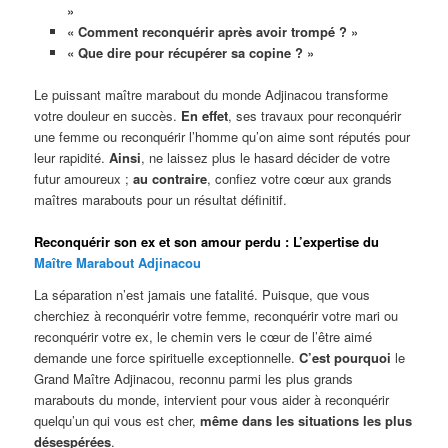
»
« Comment reconquérir après avoir trompé ? »
« Que dire pour récupérer sa copine ? »
Le puissant maître marabout du monde Adjinacou transforme
votre douleur en succès.
En effet
, ses travaux pour reconquérir
une femme ou reconquérir l’homme qu’on aime sont réputés pour
leur rapidité.
Ainsi
, ne laissez plus le hasard décider de votre
futur amoureux ;
au contraire
, confiez votre cœur aux grands
maîtres marabouts pour un résultat définitif.
Reconquérir son ex et son amour perdu : L’expertise du
Maître Marabout Adjinacou
La séparation n’est jamais une fatalité. Puisque, que vous
cherchiez à reconquérir votre femme, reconquérir votre mari ou
reconquérir votre ex, le chemin vers le cœur de l’être aimé
demande une force spirituelle exceptionnelle.
C’est pourquoi
le
Grand Maître Adjinacou, reconnu parmi les plus grands
marabouts du monde, intervient pour vous aider à reconquérir
quelqu’un qui vous est cher,
même dans les situations les plus
désespérées
.