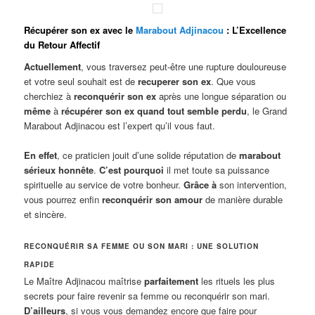
Récupérer son ex avec le
Marabout Adjinacou
: L’Excellence
du Retour Affectif
Actuellement
, vous traversez peut-être une rupture douloureuse
et votre seul souhait est de
recuperer son ex
. Que vous
cherchiez à
reconquérir son ex
après une longue séparation ou
même
à
récupérer son ex quand tout semble perdu
, le Grand
Marabout Adjinacou est l’expert qu’il vous faut.
En effet
, ce praticien jouit d’une solide réputation de
marabout
sérieux honnête
.
C’est pourquoi
il met toute sa puissance
spirituelle au service de votre bonheur.
Grâce à
son intervention,
vous pourrez enfin
reconquérir son amour
de manière durable
et sincère.
RECONQUÉRIR SA FEMME OU SON MARI : UNE SOLUTION
RAPIDE
Le Maître Adjinacou maîtrise
parfaitement
les rituels les plus
secrets pour faire revenir sa femme ou reconquérir son mari.
D’ailleurs
, si vous vous demandez encore que faire pour