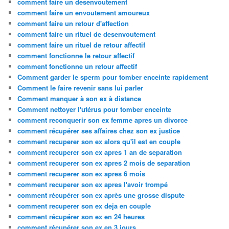
comment faire un desenvoutement
comment faire un envoutement amoureux
comment faire un retour d'affection
comment faire un rituel de desenvoutement
comment faire un rituel de retour affectif
comment fonctionne le retour affectif
comment fonctionne un retour affectif
Comment garder le sperm pour tomber enceinte rapidement
Comment le faire revenir sans lui parler
Comment manquer à son ex à distance
Comment nettoyer l'utérus pour tomber enceinte
comment reconquerir son ex femme apres un divorce
comment récupérer ses affaires chez son ex justice
comment recuperer son ex alors qu'il est en couple
comment recuperer son ex apres 1 an de separation
comment recuperer son ex apres 2 mois de separation
comment recuperer son ex apres 6 mois
comment recuperer son ex apres l'avoir trompé
comment récupérer son ex après une grosse dispute
comment recuperer son ex deja en couple
comment récupérer son ex en 24 heures
comment récupérer son ex en 3 jours