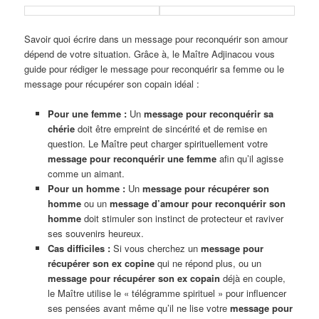
Savoir quoi écrire dans un message pour reconquérir son amour
dépend de votre situation. Grâce à, le Maître Adjinacou vous
guide pour rédiger le message pour reconquérir sa femme ou le
message pour récupérer son copain idéal :
Pour une femme :
Un
message pour reconquérir sa
chérie
doit être empreint de sincérité et de remise en
question. Le Maître peut charger spirituellement votre
message pour reconquérir une femme
afin qu’il agisse
comme un aimant.
Pour un homme :
Un
message pour récupérer son
homme
ou un
message d’amour pour reconquérir son
homme
doit stimuler son instinct de protecteur et raviver
ses souvenirs heureux.
Cas difficiles :
Si vous cherchez un
message pour
récupérer son ex copine
qui ne répond plus, ou un
message pour récupérer son ex copain
déjà en couple,
le Maître utilise le « télégramme spirituel » pour influencer
ses pensées avant même qu’il ne lise votre
message pour