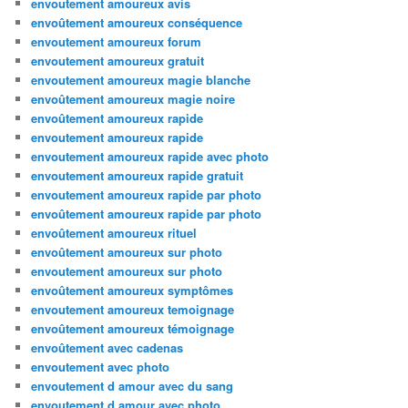
envoutement amoureux avis
envoûtement amoureux conséquence
envoutement amoureux forum
envoutement amoureux gratuit
envoutement amoureux magie blanche
envoûtement amoureux magie noire
envoûtement amoureux rapide
envoutement amoureux rapide
envoutement amoureux rapide avec photo
envoutement amoureux rapide gratuit
envoutement amoureux rapide par photo
envoûtement amoureux rapide par photo
envoûtement amoureux rituel
envoûtement amoureux sur photo
envoutement amoureux sur photo
envoûtement amoureux symptômes
envoutement amoureux temoignage
envoûtement amoureux témoignage
envoûtement avec cadenas
envoutement avec photo
envoutement d amour avec du sang
envoutement d amour avec photo