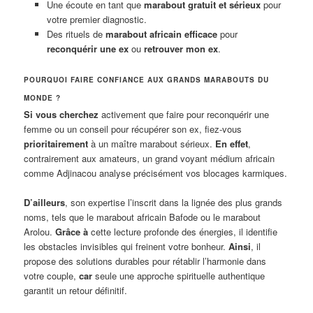
Une écoute en tant que
marabout gratuit et sérieux
pour
votre premier diagnostic.
Des rituels de
marabout africain efficace
pour
reconquérir une ex
ou
retrouver mon ex
.
POURQUOI FAIRE CONFIANCE AUX GRANDS MARABOUTS DU
MONDE ?
Si vous cherchez
activement que faire pour reconquérir une
femme ou un conseil pour récupérer son ex, fiez-vous
prioritairement
à un maître marabout sérieux.
En effet
,
contrairement aux amateurs, un grand voyant médium africain
comme Adjinacou analyse précisément vos blocages karmiques.
D’ailleurs
, son expertise l’inscrit dans la lignée des plus grands
noms, tels que le marabout africain Bafode ou le marabout
Arolou.
Grâce à
cette lecture profonde des énergies, il identifie
les obstacles invisibles qui freinent votre bonheur.
Ainsi
, il
propose des solutions durables pour rétablir l’harmonie dans
votre couple,
car
seule une approche spirituelle authentique
garantit un retour définitif.