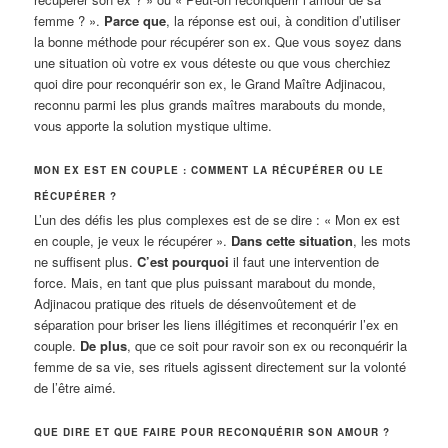
femme ? ».
Parce que
, la réponse est oui, à condition d’utiliser
la bonne méthode pour récupérer son ex. Que vous soyez dans
une situation où votre ex vous déteste ou que vous cherchiez
quoi dire pour reconquérir son ex, le Grand Maître Adjinacou,
reconnu parmi les plus grands maîtres marabouts du monde,
vous apporte la solution mystique ultime.
MON EX EST EN COUPLE : COMMENT LA RÉCUPÉRER OU LE
RÉCUPÉRER ?
L’un des défis les plus complexes est de se dire : « Mon ex est
en couple, je veux le récupérer ».
Dans cette situation
, les mots
ne suffisent plus.
C’est pourquoi
il faut une intervention de
force. Mais, en tant que plus puissant marabout du monde,
Adjinacou pratique des rituels de désenvoûtement et de
séparation pour briser les liens illégitimes et reconquérir l’ex en
couple.
De plus
, que ce soit pour ravoir son ex ou reconquérir la
femme de sa vie, ses rituels agissent directement sur la volonté
de l’être aimé.
QUE DIRE ET QUE FAIRE POUR RECONQUÉRIR SON AMOUR ?