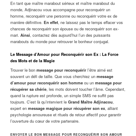
En tant que maître marabout sérieux et maître marabout du
monde, Adjinacou vous accompagne pour reconquérir un
homme, reconquérir une personne ou reconquérir votre ex de
manière définitive.
En effet
, ne laissez pas le temps effacer vos
chances de reconquérir son épouse ou de reconquérir son ex-
mari.
Ainsi
, contactez dès aujourd’hui l’un des puissants
marabouts du monde pour retrouver le bonheur conjugal.
Le Message d’Amour pour Reconquérir son Ex : La Force
des Mots et de la Magie
Trouver le bon
message pour reconquérir
l’être aimé est
souvent un défi de taille. Que vous cherchiez un
message
d’amour pour reconquérir son homme
ou un
message pour
récupérer sa chérie
, les mots doivent toucher l’âme. Cependant,
quand la rupture est profonde, un simple SMS ne suffit pas
toujours. C’est là qu’intervient le
Grand Maître Adjinacou
,
expert en
message magique pour récupérer son ex
, alliant
psychologie amoureuse et rituels de retour affectif pour garantir
l’ouverture du cœur de votre partenaire.
ENVOYER LE BON MESSAGE POUR RECONQUÉRIR SON AMOUR