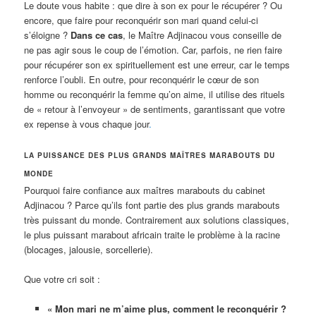
Le doute vous habite : que dire à son ex pour le récupérer ? Ou
encore, que faire pour reconquérir son mari quand celui-ci
s’éloigne ?
Dans ce cas
, le Maître Adjinacou vous conseille de
ne pas agir sous le coup de l’émotion. Car, parfois, ne rien faire
pour récupérer son ex spirituellement est une erreur, car le temps
renforce l’oubli. En outre, pour reconquérir le cœur de son
homme ou reconquérir la femme qu’on aime, il utilise des rituels
de « retour à l’envoyeur » de sentiments, garantissant que votre
ex repense à vous chaque jour
.
LA PUISSANCE DES PLUS GRANDS MAÎTRES MARABOUTS DU
MONDE
Pourquoi faire confiance aux maîtres marabouts du cabinet
Adjinacou ? Parce qu’ils font partie des plus grands marabouts
très puissant du monde. Contrairement aux solutions classiques,
le plus puissant marabout africain traite le problème à la racine
(blocages, jalousie, sorcellerie).
Que votre cri soit :
« Mon mari ne m’aime plus, comment le reconquérir ?