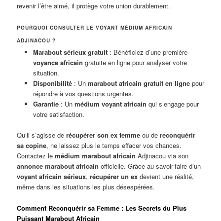
revenir l’être aimé, il protège votre union durablement.
POURQUOI CONSULTER LE VOYANT MÉDIUM AFRICAIN
ADJINACOU ?
Marabout sérieux gratuit
: Bénéficiez d’une première
voyance africain
gratuite en ligne pour analyser votre
situation.
Disponibilité
: Un
marabout africain gratuit en ligne
pour
répondre à vos questions urgentes.
Garantie
: Un
médium voyant africain
qui s’engage pour
votre satisfaction.
Qu’il s’agisse de
récupérer son ex femme
ou de
reconquérir
sa copine
, ne laissez plus le temps effacer vos chances.
Contactez le
médium marabout africain
Adjinacou via son
annonce marabout africain
officielle. Grâce au savoir-faire d’un
voyant africain sérieux
,
récupérer un ex
devient une réalité,
même dans les situations les plus désespérées.
Comment Reconquérir sa Femme : Les Secrets du Plus
Puissant Marabout Africain