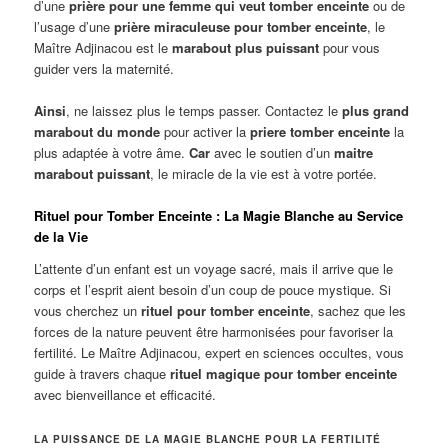
d’une
prière pour une femme qui veut tomber enceinte
ou de
l’usage d’une
prière miraculeuse pour tomber enceinte
, le
Maître Adjinacou est le
marabout plus puissant
pour vous
guider vers la maternité.
Ainsi
, ne laissez plus le temps passer. Contactez le
plus grand
marabout du monde
pour activer la
priere tomber enceinte
la
plus adaptée à votre âme.
Car
avec le soutien d’un
maitre
marabout puissant
, le miracle de la vie est à votre portée.
Rituel pour Tomber Enceinte : La Magie Blanche au Service
de la Vie
L’attente d’un enfant est un voyage sacré, mais il arrive que le
corps et l’esprit aient besoin d’un coup de pouce mystique. Si
vous cherchez un
rituel pour tomber enceinte
, sachez que les
forces de la nature peuvent être harmonisées pour favoriser la
fertilité. Le Maître Adjinacou, expert en sciences occultes, vous
guide à travers chaque
rituel magique pour tomber enceinte
avec bienveillance et efficacité.
LA PUISSANCE DE LA MAGIE BLANCHE POUR LA FERTILITÉ