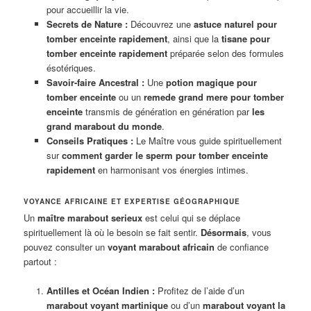
pour accueillir la vie.
Secrets de Nature :
Découvrez une
astuce naturel pour
tomber enceinte rapidement
, ainsi que la
tisane pour
tomber enceinte rapidement
préparée selon des formules
ésotériques.
Savoir-faire Ancestral :
Une
potion magique pour
tomber enceinte
ou un
remede grand mere pour tomber
enceinte
transmis de génération en génération par
les
grand marabout du monde
.
Conseils Pratiques :
Le Maître vous guide spirituellement
sur
comment garder le sperm pour tomber enceinte
rapidement
en harmonisant vos énergies intimes.
VOYANCE AFRICAINE ET EXPERTISE GÉOGRAPHIQUE
Un
maître marabout serieux
est celui qui se déplace
spirituellement là où le besoin se fait sentir.
Désormais
, vous
pouvez consulter un
voyant marabout africain
de confiance
partout :
Antilles et Océan Indien :
Profitez de l’aide d’un
marabout voyant martinique
ou d’un
marabout voyant la