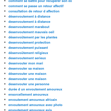
comment se battre pour recuperer son ex
comment se passe un retour affectif
consultation de retour d affection
désenvoutement à distance
desenvoutement à distance
desenvoutement marabout
desenvoutement mauvais oeil
désenvoûtement par les plantes
desenvoutement protection
desenvoutement puissant
désenvoûtement religieux
desenvoutement serieux
desenvouter mon mari
desenvouter sa maison
désenvouter une maison
desenvouter une maison
desenvouter une personne
durée d un envoutement amoureux
ensorcellement amoureux
envoutement amoureux africain
envoutement amoureux avec photo
envoutement amoureux avis