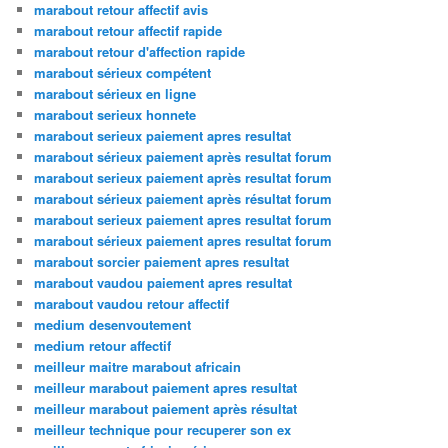
marabout retour affectif avis
marabout retour affectif rapide
marabout retour d'affection rapide
marabout sérieux compétent
marabout sérieux en ligne
marabout serieux honnete
marabout serieux paiement apres resultat
marabout sérieux paiement après resultat forum
marabout serieux paiement après resultat forum
marabout sérieux paiement après résultat forum
marabout serieux paiement apres resultat forum
marabout sérieux paiement apres resultat forum
marabout sorcier paiement apres resultat
marabout vaudou paiement apres resultat
marabout vaudou retour affectif
medium desenvoutement
medium retour affectif
meilleur maitre marabout africain
meilleur marabout paiement apres resultat
meilleur marabout paiement après résultat
meilleur technique pour recuperer son ex