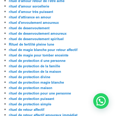
rituel d'amour retour de l'être aimé
rituel d'amour sorcellerie
rituel d'amour très puissant
rituel d'attirance en amour
rituel d'envoutement amoureux
rituel de desenvoutement
rituel de desenvoutement amoureux
rituel de desenvoutement spirituel
Rituel de fertilité pleine lune
rituel de magie blanche pour retour affectif
rituel de magie pour tomber enceinte
rituel de protection d une personne
rituel de protection de la famille
rituel de protection de la maison
rituel de protection divine
rituel de protection magie blanche
rituel de protection maison
rituel de protection pour une personne
rituel de protection puissant
rituel de protection simple
rituel de retour affectif
rituel de retour affectif amoureux immédiat