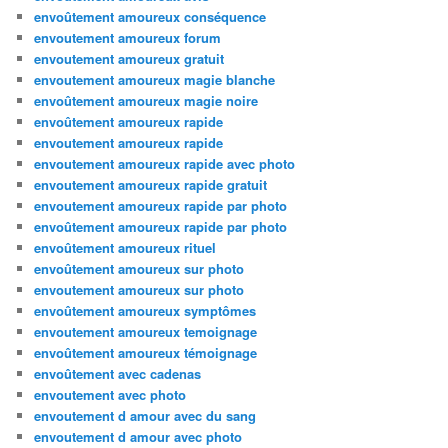
envoûtement amoureux conséquence
envoutement amoureux forum
envoutement amoureux gratuit
envoutement amoureux magie blanche
envoûtement amoureux magie noire
envoûtement amoureux rapide
envoutement amoureux rapide
envoutement amoureux rapide avec photo
envoutement amoureux rapide gratuit
envoutement amoureux rapide par photo
envoûtement amoureux rapide par photo
envoûtement amoureux rituel
envoûtement amoureux sur photo
envoutement amoureux sur photo
envoûtement amoureux symptômes
envoutement amoureux temoignage
envoûtement amoureux témoignage
envoûtement avec cadenas
envoutement avec photo
envoutement d amour avec du sang
envoutement d amour avec photo