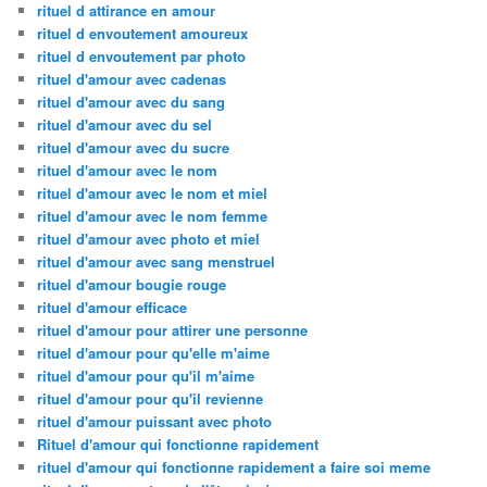
rituel d attirance en amour
rituel d envoutement amoureux
rituel d envoutement par photo
rituel d'amour avec cadenas
rituel d'amour avec du sang
rituel d'amour avec du sel
rituel d'amour avec du sucre
rituel d'amour avec le nom
rituel d'amour avec le nom et miel
rituel d'amour avec le nom femme
rituel d'amour avec photo et miel
rituel d'amour avec sang menstruel
rituel d'amour bougie rouge
rituel d'amour efficace
rituel d'amour pour attirer une personne
rituel d'amour pour qu'elle m'aime
rituel d'amour pour qu'il m'aime
rituel d'amour pour qu'il revienne
rituel d'amour puissant avec photo
Rituel d'amour qui fonctionne rapidement
rituel d'amour qui fonctionne rapidement a faire soi meme