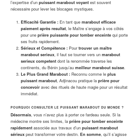
l’expertise d’un
puissant marabout voyant
est souvent
nécessaire pour lever les blocages mystiques.
Efficacité Garantie :
En tant que
marabout efficace
paiement après resultat
, le Maître s’engage à vos côtés
pour une
prière puissante pour tomber enceinte
qui porte
ses fruits rapidement.
Sérieux et Compétence :
Pour
trouver un maître
marabout serieux
, il faut se tourner vers un
marabout
serieux competent
dont la renommée traverse les
continents, du Bénin jusqu’au
meilleur marabout suisse
.
Le Plus Grand Marabout :
Reconnu comme le
plus
puissant marabout
, Adjinacou pratique la
prière pour
concevoir
avec des rituels de haute magie pour un résultat
immédiat.
POURQUOI CONSULTER LE PUISSANT MARABOUT DU MONDE ?
Désormais
, vous n’avez plus à porter ce fardeau seule. Si la
médecine montre ses limites, la
prière pour tomber enceinte
rapidement
associée aux travaux d’un
puissant marabout
sérieux
peut transformer votre destin.
En somme
, qu’il s’agisse