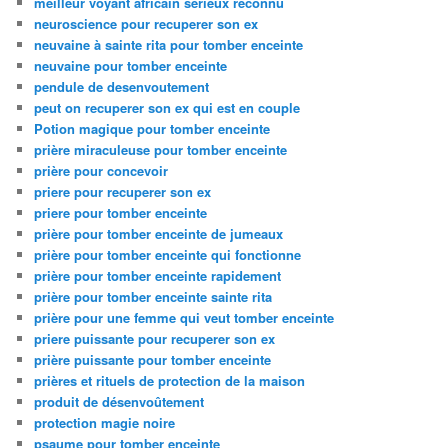
meilleur voyant africain sérieux reconnu
neuroscience pour recuperer son ex
neuvaine à sainte rita pour tomber enceinte
neuvaine pour tomber enceinte
pendule de desenvoutement
peut on recuperer son ex qui est en couple
Potion magique pour tomber enceinte
prière miraculeuse pour tomber enceinte
prière pour concevoir
priere pour recuperer son ex
priere pour tomber enceinte
prière pour tomber enceinte de jumeaux
prière pour tomber enceinte qui fonctionne
prière pour tomber enceinte rapidement
prière pour tomber enceinte sainte rita
prière pour une femme qui veut tomber enceinte
priere puissante pour recuperer son ex
prière puissante pour tomber enceinte
prières et rituels de protection de la maison
produit de désenvoûtement
protection magie noire
psaume pour tomber enceinte