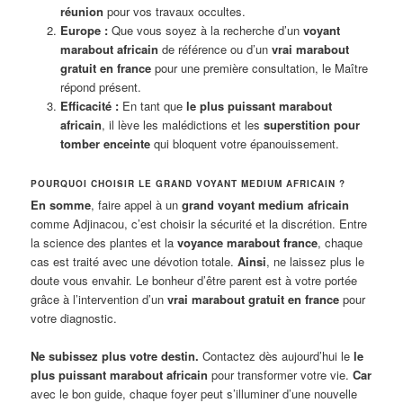
réunion
pour vos travaux occultes.
Europe :
Que vous soyez à la recherche d’un
voyant
marabout africain
de référence ou d’un
vrai marabout
gratuit en france
pour une première consultation, le Maître
répond présent.
Efficacité :
En tant que
le plus puissant marabout
africain
, il lève les malédictions et les
superstition pour
tomber enceinte
qui bloquent votre épanouissement.
POURQUOI CHOISIR LE GRAND VOYANT MEDIUM AFRICAIN ?
En somme
, faire appel à un
grand voyant medium africain
comme Adjinacou, c’est choisir la sécurité et la discrétion. Entre
la science des plantes et la
voyance marabout france
, chaque
cas est traité avec une dévotion totale.
Ainsi
, ne laissez plus le
doute vous envahir. Le bonheur d’être parent est à votre portée
grâce à l’intervention d’un
vrai marabout gratuit en france
pour
votre diagnostic.
Ne subissez plus votre destin.
Contactez dès aujourd’hui le
le
plus puissant marabout africain
pour transformer votre vie.
Car
avec le bon guide, chaque foyer peut s’illuminer d’une nouvelle