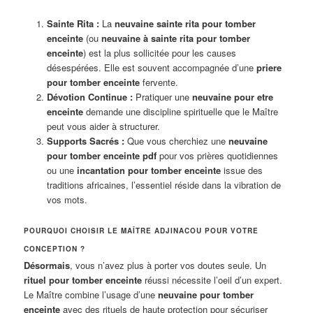
Sainte Rita :
La
neuvaine sainte rita pour tomber
enceinte
(ou
neuvaine à sainte rita pour tomber
enceinte
) est la plus sollicitée pour les causes
désespérées. Elle est souvent accompagnée d’une
priere
pour tomber enceinte
fervente.
Dévotion Continue :
Pratiquer une
neuvaine pour etre
enceinte
demande une discipline spirituelle que le Maître
peut vous aider à structurer.
Supports Sacrés :
Que vous cherchiez une
neuvaine
pour tomber enceinte pdf
pour vos prières quotidiennes
ou une
incantation pour tomber enceinte
issue des
traditions africaines, l’essentiel réside dans la vibration de
vos mots.
POURQUOI CHOISIR LE MAÎTRE ADJINACOU POUR VOTRE
CONCEPTION ?
Désormais
, vous n’avez plus à porter vos doutes seule. Un
rituel pour tomber enceinte
réussi nécessite l’oeil d’un expert.
Le Maître combine l’usage d’une
neuvaine pour tomber
enceinte
avec des rituels de haute protection pour sécuriser