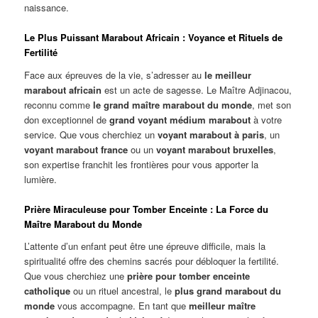
naissance.
Le Plus Puissant Marabout Africain : Voyance et Rituels de
Fertilité
Face aux épreuves de la vie, s’adresser au
le meilleur
marabout africain
est un acte de sagesse. Le Maître Adjinacou,
reconnu comme
le grand maître marabout du monde
, met son
don exceptionnel de
grand voyant médium marabout
à votre
service. Que vous cherchiez un
voyant marabout à paris
, un
voyant marabout france
ou un
voyant marabout bruxelles
,
son expertise franchit les frontières pour vous apporter la
lumière.
Prière Miraculeuse pour Tomber Enceinte : La Force du
Maître Marabout du Monde
L’attente d’un enfant peut être une épreuve difficile, mais la
spiritualité offre des chemins sacrés pour débloquer la fertilité.
Que vous cherchiez une
prière pour tomber enceinte
catholique
ou un rituel ancestral, le
plus grand marabout du
monde
vous accompagne. En tant que
meilleur maître