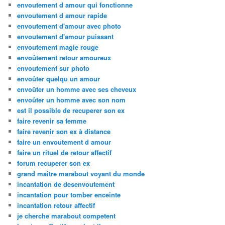
envoutement d amour qui fonctionne
envoutement d amour rapide
envoutement d'amour avec photo
envoutement d'amour puissant
envoutement magie rouge
envoûtement retour amoureux
envoutement sur photo
envoûter quelqu un amour
envoûter un homme avec ses cheveux
envoûter un homme avec son nom
est il possible de recuperer son ex
faire revenir sa femme
faire revenir son ex à distance
faire un envoutement d amour
faire un rituel de retour affectif
forum recuperer son ex
grand maitre marabout voyant du monde
incantation de desenvoutement
incantation pour tomber enceinte
incantation retour affectif
je cherche marabout competent