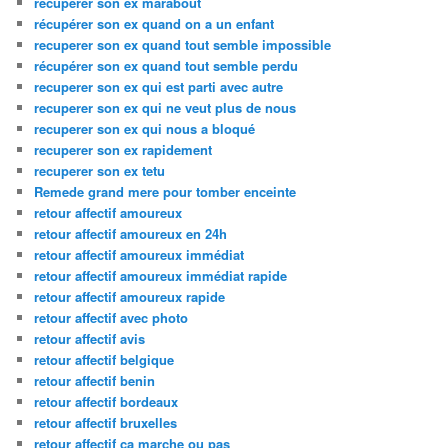
recuperer son ex marabout
récupérer son ex quand on a un enfant
recuperer son ex quand tout semble impossible
récupérer son ex quand tout semble perdu
recuperer son ex qui est parti avec autre
recuperer son ex qui ne veut plus de nous
recuperer son ex qui nous a bloqué
recuperer son ex rapidement
recuperer son ex tetu
Remede grand mere pour tomber enceinte
retour affectif amoureux
retour affectif amoureux en 24h
retour affectif amoureux immédiat
retour affectif amoureux immédiat rapide
retour affectif amoureux rapide
retour affectif avec photo
retour affectif avis
retour affectif belgique
retour affectif benin
retour affectif bordeaux
retour affectif bruxelles
retour affectif ça marche ou pas