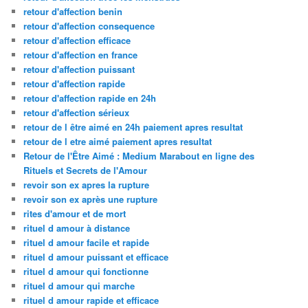
retour d'affection benin
retour d'affection consequence
retour d'affection efficace
retour d'affection en france
retour d'affection puissant
retour d'affection rapide
retour d'affection rapide en 24h
retour d'affection sérieux
retour de l être aimé en 24h paiement apres resultat
retour de l etre aimé paiement apres resultat
Retour de l'Être Aimé : Medium Marabout en ligne des
Rituels et Secrets de l'Amour
revoir son ex apres la rupture
revoir son ex après une rupture
rites d'amour et de mort
rituel d amour à distance
rituel d amour facile et rapide
rituel d amour puissant et efficace
rituel d amour qui fonctionne
rituel d amour qui marche
rituel d amour rapide et efficace