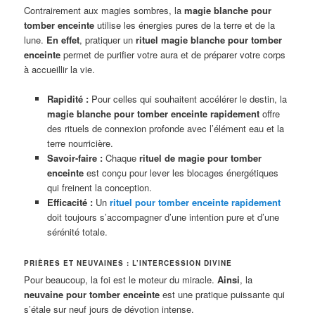
Contrairement aux magies sombres, la
magie blanche pour
tomber enceinte
utilise les énergies pures de la terre et de la
lune.
En effet
, pratiquer un
rituel magie blanche pour tomber
enceinte
permet de purifier votre aura et de préparer votre corps
à accueillir la vie.
Rapidité :
Pour celles qui souhaitent accélérer le destin, la
magie blanche pour tomber enceinte rapidement
offre
des rituels de connexion profonde avec l’élément eau et la
terre nourricière.
Savoir-faire :
Chaque
rituel de magie pour tomber
enceinte
est conçu pour lever les blocages énergétiques
qui freinent la conception.
Efficacité :
Un
rituel pour tomber enceinte rapidement
doit toujours s’accompagner d’une intention pure et d’une
sérénité totale.
PRIÈRES ET NEUVAINES : L’INTERCESSION DIVINE
Pour beaucoup, la foi est le moteur du miracle.
Ainsi
, la
neuvaine pour tomber enceinte
est une pratique puissante qui
s’étale sur neuf jours de dévotion intense.