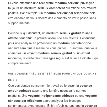
Si vous effectuez une
recherche médium sérieux
, privilégiez
toujours un
medium sérieux compétent
qui affiche des retours
positifs. Par exemple, un
médium sérieux par téléphone
doit
être capable de vous décrire des éléments de votre passé sans
support matériel.
Pour ceux qui débutent, un
médium sérieux gratuit et sans
attente
peut offrir un premier aperçu de ses talents. Cependant,
pour une analyse en profondeur, un
médium par téléphone
sérieux
sera plus à même de vous guider. En somme, que vous
cherchiez un
voyant médium sérieux gratuit
ou un expert
renommé, la clarté des messages reçus est le seul indicateur qui
compte vraiment.
UNE VOYANCE PRÉCISE ET SÉRIEUSE POUR CHAQUE DOMAINE
DE VIE
Que vos doutes concernent le travail ou le cœur, la
voyance
amour serieuse
apporte une lumière nécessaire sur vos
relations. Une
voyante indépendante sérieuse
ou une
voyante
sérieuse par téléphone
saura analyser les blocages
sentimentaux avec finesse. Enfin, n’oubliez pas que la
voyance