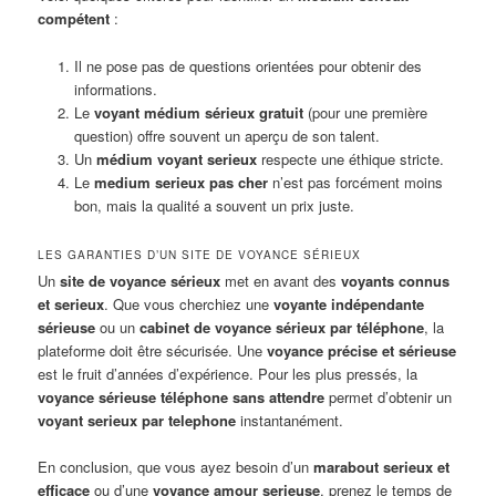
compétent
:
Il ne pose pas de questions orientées pour obtenir des
informations.
Le
voyant médium sérieux gratuit
(pour une première
question) offre souvent un aperçu de son talent.
Un
médium voyant serieux
respecte une éthique stricte.
Le
medium serieux pas cher
n’est pas forcément moins
bon, mais la qualité a souvent un prix juste.
LES GARANTIES D’UN SITE DE VOYANCE SÉRIEUX
Un
site de voyance sérieux
met en avant des
voyants connus
et serieux
. Que vous cherchiez une
voyante indépendante
sérieuse
ou un
cabinet de voyance sérieux par téléphone
, la
plateforme doit être sécurisée. Une
voyance précise et sérieuse
est le fruit d’années d’expérience. Pour les plus pressés, la
voyance sérieuse téléphone sans attendre
permet d’obtenir un
voyant serieux par telephone
instantanément.
En conclusion, que vous ayez besoin d’un
marabout serieux et
efficace
ou d’une
voyance amour serieuse
, prenez le temps de