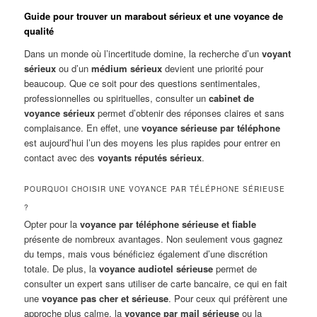
Guide pour trouver un marabout sérieux et une voyance de
qualité
Dans un monde où l’incertitude domine, la recherche d’un
voyant
sérieux
ou d’un
médium sérieux
devient une priorité pour
beaucoup. Que ce soit pour des questions sentimentales,
professionnelles ou spirituelles, consulter un
cabinet de
voyance sérieux
permet d’obtenir des réponses claires et sans
complaisance. En effet, une
voyance sérieuse par téléphone
est aujourd’hui l’un des moyens les plus rapides pour entrer en
contact avec des
voyants réputés sérieux
.
POURQUOI CHOISIR UNE VOYANCE PAR TÉLÉPHONE SÉRIEUSE
?
Opter pour la
voyance par téléphone sérieuse et fiable
présente de nombreux avantages. Non seulement vous gagnez
du temps, mais vous bénéficiez également d’une discrétion
totale. De plus, la
voyance audiotel sérieuse
permet de
consulter un expert sans utiliser de carte bancaire, ce qui en fait
une
voyance pas cher et sérieuse
. Pour ceux qui préfèrent une
approche plus calme, la
voyance par mail sérieuse
ou la