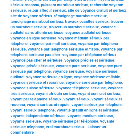
sérieux reconnu
,
puissant marabout sérieux
,
recherche voyante
sérieuse
,
retour affectif sérieux
,
site de voyance gratuit et sérieux
,
site de voyance sérieux
,
témoignage marabout sérieux
,
temoignage marabout sérieux
,
travaux occultes sérieux
,
trouver
un marabout sérieux
,
trouver un marabout serieux
,
voyance
audiotel sans attente sérieuse
,
voyance audiotel sérieuse
,
voyance en ligne serieuse
,
voyance médium sérieux par
téléphone
,
voyance par mail sérieuse
,
voyance par téléphone
sérieuse
,
voyance par téléphone sérieuse et fiable
,
voyance par
telephone serieuse pas cher
,
voyance par téléphone sérieux
,
voyance pas cher et sérieuse
,
voyance précise et sérieuse
,
voyance privée sérieuse
,
voyance pure serieuse
,
voyance pure
sérieuse par téléphone
,
voyance serieuse
,
voyance sérieuse
audiotel
,
voyance serieuse en ligne
,
voyance sérieuse et fiable
,
voyance sérieuse et reconnue
,
voyance sérieuse par téléphone
,
voyance suisse sérieuse
,
voyance téléphone sérieuse
,
voyance
tres serieuse
,
voyant africain sérieux
,
voyant connu et sérieux
,
voyant par telephone sérieux
,
voyant sérieux
,
voyant sérieux et
reconnu
,
voyant serieux et repute
,
voyant serieux par telephone
,
voyant serieux telephone
,
voyante gratuit en ligne et sérieuse
,
voyante indépendante sérieuse
,
voyante médium sérieuse
,
voyante sérieuse
,
voyante sérieuse par téléphone
,
voyante
serieuse telephone
,
vrai marabout serieux
|
Laisser un
commentaire