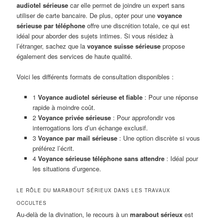
audiotel sérieuse
car elle permet de joindre un expert sans
utiliser de carte bancaire. De plus, opter pour une
voyance
sérieuse par téléphone
offre une discrétion totale, ce qui est
idéal pour aborder des sujets intimes. Si vous résidez à
l’étranger, sachez que la
voyance suisse sérieuse
propose
également des services de haute qualité.
Voici les différents formats de consultation disponibles :
1
Voyance audiotel sérieuse et fiable
: Pour une réponse
rapide à moindre coût.
2
Voyance privée sérieuse
: Pour approfondir vos
interrogations lors d’un échange exclusif.
3
Voyance par mail sérieuse
: Une option discrète si vous
préférez l’écrit.
4
Voyance sérieuse téléphone sans attendre
: Idéal pour
les situations d’urgence.
LE RÔLE DU MARABOUT SÉRIEUX DANS LES TRAVAUX
OCCULTES
Au-delà de la divination, le recours à un
marabout sérieux
est