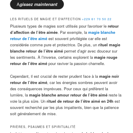
A
gissez
maintenant
LES RITUELS DE MAGIE ET D’AFFECTION
+229 61 70 50 22
Plusieurs types de magies sont utilisés pour favoriser le
retour
d’affection de l’être aimée
. Par exemple, la
magie blanche
retour de l’être aimé
est souvent privilégiée car elle est
considérée comme pure et protectrice. De plus, un
rituel magie
blanche retour de l’être aimé
permet d’agir avec douceur sur
les sentiments. À l’inverse, certains explorent la
magie rouge
retour de l’être aimé
pour raviver la passion charnelle.
Cependant, il est crucial de rester prudent face à la
magie noir
retour de l’être aimé
, car les énergies sombres peuvent avoir
des conséquences imprévues. Pour ceux qui préfèrent la
lumière, la
magie blanche amour retour de l’être aimé
reste la
voie la plus sûre. Un
rituel de retour de l’être aimé en 24h
est
souvent recherché par les plus impatients, bien que la patience
soit généralement de mise.
PRIÈRES, PSAUMES ET SPIRITUALITÉ