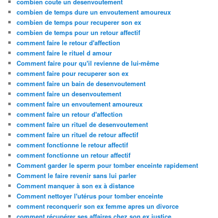
combien coute un desenvoutement
combien de temps dure un envoutement amoureux
combien de temps pour recuperer son ex
combien de temps pour un retour affectif
comment faire le retour d'affection
comment faire le rituel d amour
Comment faire pour qu'il revienne de lui-même
comment faire pour recuperer son ex
comment faire un bain de desenvoutement
comment faire un desenvoutement
comment faire un envoutement amoureux
comment faire un retour d'affection
comment faire un rituel de desenvoutement
comment faire un rituel de retour affectif
comment fonctionne le retour affectif
comment fonctionne un retour affectif
Comment garder le sperm pour tomber enceinte rapidement
Comment le faire revenir sans lui parler
Comment manquer à son ex à distance
Comment nettoyer l'utérus pour tomber enceinte
comment reconquerir son ex femme apres un divorce
comment récupérer ses affaires chez son ex justice