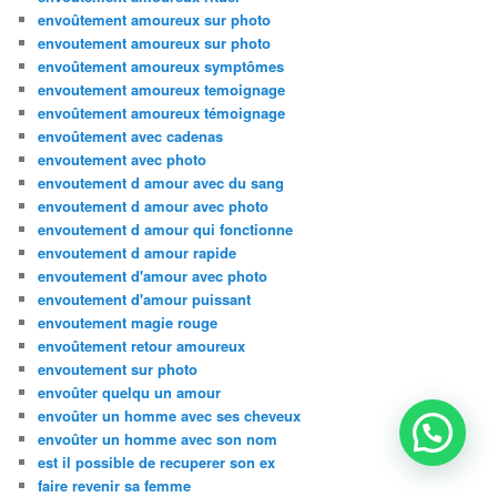
envoûtement amoureux sur photo
envoutement amoureux sur photo
envoûtement amoureux symptômes
envoutement amoureux temoignage
envoûtement amoureux témoignage
envoûtement avec cadenas
envoutement avec photo
envoutement d amour avec du sang
envoutement d amour avec photo
envoutement d amour qui fonctionne
envoutement d amour rapide
envoutement d'amour avec photo
envoutement d'amour puissant
envoutement magie rouge
envoûtement retour amoureux
envoutement sur photo
envoûter quelqu un amour
envoûter un homme avec ses cheveux
envoûter un homme avec son nom
est il possible de recuperer son ex
faire revenir sa femme