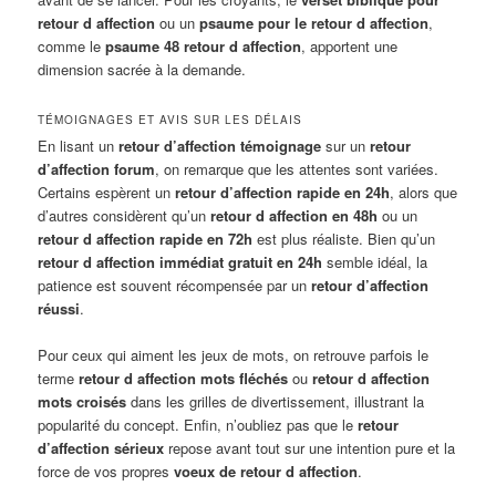
retour d affection
ou un
psaume pour le retour d affection
,
comme le
psaume 48 retour d affection
, apportent une
dimension sacrée à la demande.
TÉMOIGNAGES ET AVIS SUR LES DÉLAIS
En lisant un
retour d’affection témoignage
sur un
retour
d’affection forum
, on remarque que les attentes sont variées.
Certains espèrent un
retour d’affection rapide en 24h
, alors que
d’autres considèrent qu’un
retour d affection en 48h
ou un
retour d affection rapide en 72h
est plus réaliste. Bien qu’un
retour d affection immédiat gratuit en 24h
semble idéal, la
patience est souvent récompensée par un
retour d’affection
réussi
.
Pour ceux qui aiment les jeux de mots, on retrouve parfois le
terme
retour d affection mots fléchés
ou
retour d affection
mots croisés
dans les grilles de divertissement, illustrant la
popularité du concept. Enfin, n’oubliez pas que le
retour
d’affection sérieux
repose avant tout sur une intention pure et la
force de vos propres
voeux de retour d affection
.