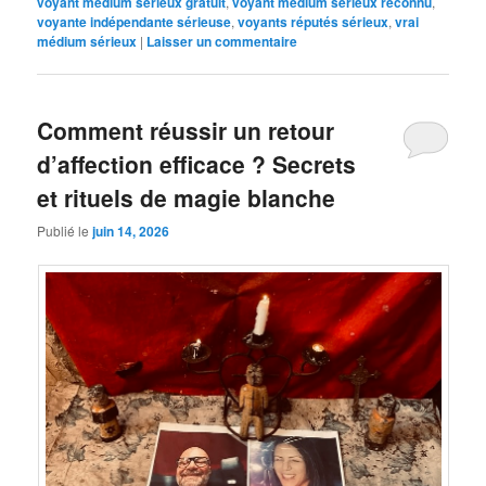
voyant médium sérieux gratuit
,
voyant medium serieux reconnu
,
voyante indépendante sérieuse
,
voyants réputés sérieux
,
vrai
médium sérieux
|
Laisser un commentaire
Comment réussir un retour
d’affection efficace ? Secrets
et rituels de magie blanche
Publié le
juin 14, 2026