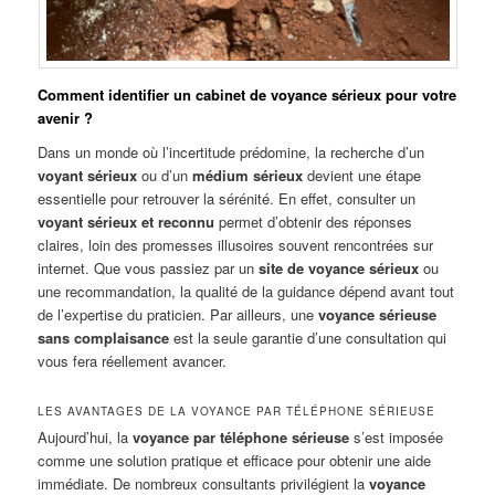
Comment identifier un cabinet de voyance sérieux pour votre
avenir ?
Dans un monde où l’incertitude prédomine, la recherche d’un
voyant sérieux
ou d’un
médium sérieux
devient une étape
essentielle pour retrouver la sérénité. En effet, consulter un
voyant sérieux et reconnu
permet d’obtenir des réponses
claires, loin des promesses illusoires souvent rencontrées sur
internet. Que vous passiez par un
site de voyance sérieux
ou
une recommandation, la qualité de la guidance dépend avant tout
de l’expertise du praticien. Par ailleurs, une
voyance sérieuse
sans complaisance
est la seule garantie d’une consultation qui
vous fera réellement avancer.
LES AVANTAGES DE LA VOYANCE PAR TÉLÉPHONE SÉRIEUSE
Aujourd’hui, la
voyance par téléphone sérieuse
s’est imposée
comme une solution pratique et efficace pour obtenir une aide
immédiate. De nombreux consultants privilégient la
voyance