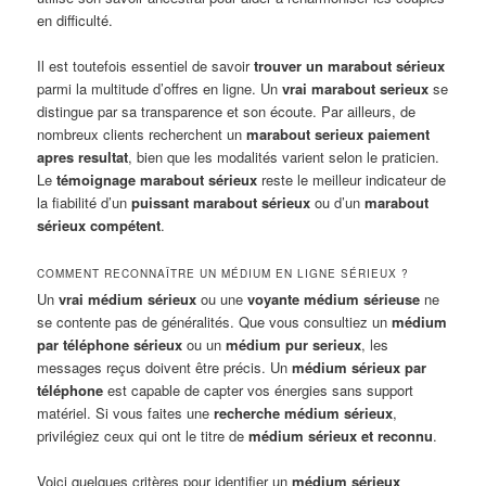
en difficulté.
Il est toutefois essentiel de savoir
trouver un marabout sérieux
parmi la multitude d’offres en ligne. Un
vrai marabout serieux
se
distingue par sa transparence et son écoute. Par ailleurs, de
nombreux clients recherchent un
marabout serieux paiement
apres resultat
, bien que les modalités varient selon le praticien.
Le
témoignage marabout sérieux
reste le meilleur indicateur de
la fiabilité d’un
puissant marabout sérieux
ou d’un
marabout
sérieux compétent
.
COMMENT RECONNAÎTRE UN MÉDIUM EN LIGNE SÉRIEUX ?
Un
vrai médium sérieux
ou une
voyante médium sérieuse
ne
se contente pas de généralités. Que vous consultiez un
médium
par téléphone sérieux
ou un
médium pur serieux
, les
messages reçus doivent être précis. Un
médium sérieux par
téléphone
est capable de capter vos énergies sans support
matériel. Si vous faites une
recherche médium sérieux
,
privilégiez ceux qui ont le titre de
médium sérieux et reconnu
.
Voici quelques critères pour identifier un
médium sérieux