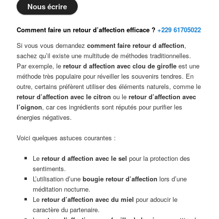
Nous écrire
Comment faire un retour d’affection efficace ?
+229 61705022
Si vous vous demandez
comment faire retour d affection
,
sachez qu’il existe une multitude de méthodes traditionnelles.
Par exemple, le
retour d affection avec clou de girofle
est une
méthode très populaire pour réveiller les souvenirs tendres. En
outre, certains préfèrent utiliser des éléments naturels, comme le
retour d’affection avec le citron
ou le
retour d’affection avec
l’oignon
, car ces ingrédients sont réputés pour purifier les
énergies négatives.
Voici quelques astuces courantes :
Le
retour d affection avec le sel
pour la protection des
sentiments.
L’utilisation d’une
bougie retour d’affection
lors d’une
méditation nocturne.
Le
retour d’affection avec du miel
pour adoucir le
caractère du partenaire.