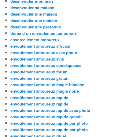
desenvouter mon mari
desenvouter sa maison
désenvouter une maison
desenvouter une maison
desenvouter une personne
durée d un envoutement amoureux
ensorcellement amoureux
envoutement amoureux africain
envoutement amoureux avec photo
envoutement amoureux avis
envoûtement amoureux conséquence
envoutement amoureux forum
envoutement amoureux gratuit
envoutement amoureux magie blanche
envoûtement amoureux magie noire
envoûtement amoureux rapide
envoutement amoureux rapide
envoutement amoureux rapide avec photo
envoutement amoureux rapide gratuit
envoutement amoureux rapide par photo
envoûtement amoureux rapide par photo
envoûtement amoureux rituel