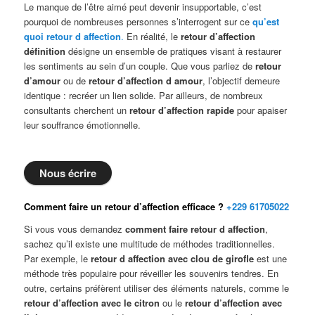
Le manque de l’être aimé peut devenir insupportable, c’est
pourquoi de nombreuses personnes s’interrogent sur ce
qu’est
quoi retour d affection
.
En réalité, le
retour d’affection
définition
désigne un ensemble de pratiques visant à restaurer
les sentiments au sein d’un couple. Que vous parliez de
retour
d’amour
ou de
retour d’affection d amour
, l’objectif demeure
identique : recréer un lien solide. Par ailleurs, de nombreux
consultants cherchent un
retour d’affection rapide
pour apaiser
leur souffrance émotionnelle.
Nous écrire
Comment faire un retour d’affection efficace ?
+229 61705022
Si vous vous demandez
comment faire retour d affection
,
sachez qu’il existe une multitude de méthodes traditionnelles.
Par exemple, le
retour d affection avec clou de girofle
est une
méthode très populaire pour réveiller les souvenirs tendres. En
outre, certains préfèrent utiliser des éléments naturels, comme le
retour d’affection avec le citron
ou le
retour d’affection avec