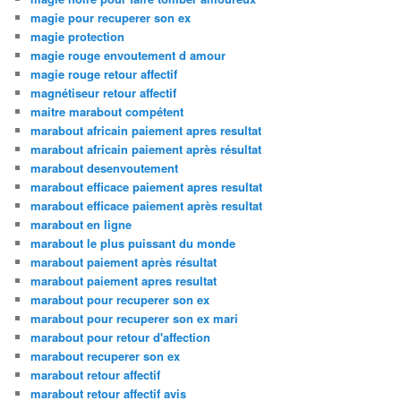
magie pour recuperer son ex
magie protection
magie rouge envoutement d amour
magie rouge retour affectif
magnétiseur retour affectif
maitre marabout compétent
marabout africain paiement apres resultat
marabout africain paiement après résultat
marabout desenvoutement
marabout efficace paiement apres resultat
marabout efficace paiement après resultat
marabout en ligne
marabout le plus puissant du monde
marabout paiement après résultat
marabout paiement apres resultat
marabout pour recuperer son ex
marabout pour recuperer son ex mari
marabout pour retour d'affection
marabout recuperer son ex
marabout retour affectif
marabout retour affectif avis