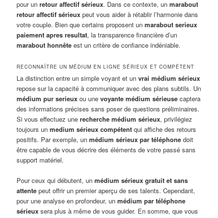
pour un
retour affectif sérieux
. Dans ce contexte, un
marabout
retour affectif sérieux
peut vous aider à rétablir l’harmonie dans
votre couple. Bien que certains proposent un
marabout serieux
paiement apres resultat
, la transparence financière d’un
marabout honnête
est un critère de confiance indéniable.
RECONNAÎTRE UN MÉDIUM EN LIGNE SÉRIEUX ET COMPÉTENT
La distinction entre un simple voyant et un
vrai médium sérieux
repose sur la capacité à communiquer avec des plans subtils. Un
médium pur serieux
ou une
voyante médium sérieuse
captera
des informations précises sans poser de questions préliminaires.
Si vous effectuez une
recherche médium sérieux
, privilégiez
toujours un
medium sérieux compétent
qui affiche des retours
positifs. Par exemple, un
médium sérieux par téléphone
doit
être capable de vous décrire des éléments de votre passé sans
support matériel.
Pour ceux qui débutent, un
médium sérieux gratuit et sans
attente
peut offrir un premier aperçu de ses talents. Cependant,
pour une analyse en profondeur, un
médium par téléphone
sérieux
sera plus à même de vous guider. En somme, que vous