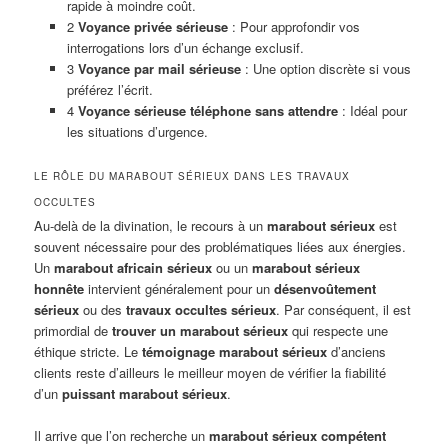
rapide à moindre coût.
2
Voyance privée sérieuse
: Pour approfondir vos
interrogations lors d’un échange exclusif.
3
Voyance par mail sérieuse
: Une option discrète si vous
préférez l’écrit.
4
Voyance sérieuse téléphone sans attendre
: Idéal pour
les situations d’urgence.
LE RÔLE DU MARABOUT SÉRIEUX DANS LES TRAVAUX
OCCULTES
Au-delà de la divination, le recours à un
marabout sérieux
est
souvent nécessaire pour des problématiques liées aux énergies.
Un
marabout africain sérieux
ou un
marabout sérieux
honnête
intervient généralement pour un
désenvoûtement
sérieux
ou des
travaux occultes sérieux
. Par conséquent, il est
primordial de
trouver un marabout sérieux
qui respecte une
éthique stricte. Le
témoignage marabout sérieux
d’anciens
clients reste d’ailleurs le meilleur moyen de vérifier la fiabilité
d’un
puissant marabout sérieux
.
Il arrive que l’on recherche un
marabout sérieux compétent