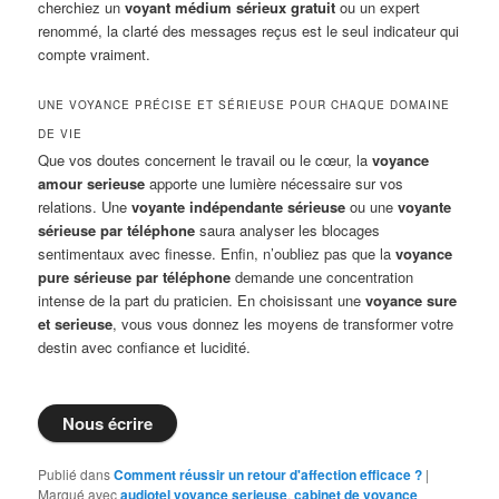
cherchiez un
voyant médium sérieux gratuit
ou un expert
renommé, la clarté des messages reçus est le seul indicateur qui
compte vraiment.
UNE VOYANCE PRÉCISE ET SÉRIEUSE POUR CHAQUE DOMAINE
DE VIE
Que vos doutes concernent le travail ou le cœur, la
voyance
amour serieuse
apporte une lumière nécessaire sur vos
relations. Une
voyante indépendante sérieuse
ou une
voyante
sérieuse par téléphone
saura analyser les blocages
sentimentaux avec finesse. Enfin, n’oubliez pas que la
voyance
pure sérieuse par téléphone
demande une concentration
intense de la part du praticien. En choisissant une
voyance sure
et serieuse
, vous vous donnez les moyens de transformer votre
destin avec confiance et lucidité.
Nous écrire
Publié dans
Comment réussir un retour d'affection efficace ?
|
Marqué avec
audiotel voyance serieuse
,
cabinet de voyance