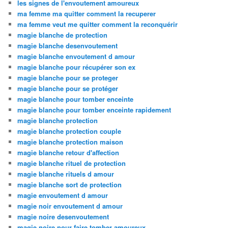
les signes de l'envoutement amoureux
ma femme ma quitter comment la recuperer
ma femme veut me quitter comment la reconquérir
magie blanche de protection
magie blanche desenvoutement
magie blanche envoutement d amour
magie blanche pour récupérer son ex
magie blanche pour se proteger
magie blanche pour se protéger
magie blanche pour tomber enceinte
magie blanche pour tomber enceinte rapidement
magie blanche protection
magie blanche protection couple
magie blanche protection maison
magie blanche retour d'affection
magie blanche rituel de protection
magie blanche rituels d amour
magie blanche sort de protection
magie envoutement d amour
magie noir envoutement d amour
magie noire desenvoutement
magie noire pour faire tomber amoureux