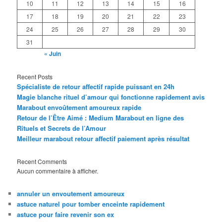
10
11
12
13
14
15
16
17
18
19
20
21
22
23
24
25
26
27
28
29
30
31
« Juin
Recent Posts
Spécialiste de retour affectif rapide puissant en 24h
Magie blanche rituel d’amour qui fonctionne rapidement avis
Marabout envoûtement amoureux rapide
Retour de l’Être Aimé : Medium Marabout en ligne des
Rituels et Secrets de l’Amour
Meilleur marabout retour affectif paiement après résultat
Recent Comments
Aucun commentaire à afficher.
annuler un envoutement amoureux
astuce naturel pour tomber enceinte rapidement
astuce pour faire revenir son ex