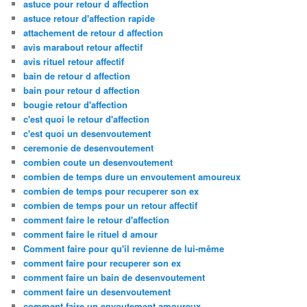
astuce pour retour d affection
astuce retour d'affection rapide
attachement de retour d affection
avis marabout retour affectif
avis rituel retour affectif
bain de retour d affection
bain pour retour d affection
bougie retour d'affection
c'est quoi le retour d'affection
c'est quoi un desenvoutement
ceremonie de desenvoutement
combien coute un desenvoutement
combien de temps dure un envoutement amoureux
combien de temps pour recuperer son ex
combien de temps pour un retour affectif
comment faire le retour d'affection
comment faire le rituel d amour
Comment faire pour qu'il revienne de lui-même
comment faire pour recuperer son ex
comment faire un bain de desenvoutement
comment faire un desenvoutement
comment faire un envoutement amoureux