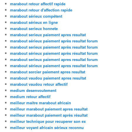
marabout retour affectif rapide
marabout retour d'affection rapide
marabout sérieux compétent
marabout sérieux en ligne
marabout serieux honnete
marabout serieux paiement apres resultat
marabout sérieux paiement après resultat forum
marabout serieux paiement après resultat forum
marabout sérieux paiement après résultat forum
marabout serieux paiement apres resultat forum
marabout sérieux paiement apres resultat forum
marabout sorcier paiement apres resultat
marabout vaudou paiement apres resultat
marabout vaudou retour affectif
medium desenvoutement
medium retour affectif
meilleur maitre marabout africain
meilleur marabout paiement apres resultat
meilleur marabout paiement après résultat
meilleur technique pour recuperer son ex
meilleur voyant africain sérieux reconnu