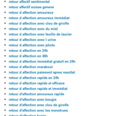
retour affectif sentimental
retour affectif suisse geneve
retour d affection amoureux
retour d affection amoureux immédiat
retour d affection avec clou de girofle
retour d affection avec du miel
retour d affection avec feuille de laurier
retour d affection avec l urine
retour d affection avec photo
retour d affection en 24h
retour d affection en 48h
retour d affection immédiat gratuit en 24h
retour d affection marabout
retour d affection paiement apres resultat
retour d affection rapide en 24h
retour d affection rapide et efficace
retour d affection rapide et immédiat
retour d'affection amoureux rapide
retour d'affection avec bougie
retour d'affection avec clou de girofle
retour d'affection avec les menstrues
retour d'affection benin