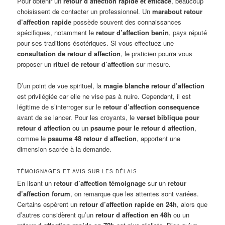
Pour obtenir un
retour d affection rapide et efficace
, beaucoup
choisissent de contacter un professionnel. Un
marabout retour
d’affection rapide
possède souvent des connaissances
spécifiques, notamment le
retour d’affection benin
, pays réputé
pour ses traditions ésotériques. Si vous effectuez une
consultation de retour d affection
, le praticien pourra vous
proposer un
rituel de retour d’affection
sur mesure.
D’un point de vue spirituel, la
magie blanche retour d’affection
est privilégiée car elle ne vise pas à nuire. Cependant, il est
légitime de s’interroger sur le
retour d’affection consequence
avant de se lancer. Pour les croyants, le
verset biblique pour
retour d affection
ou un
psaume pour le retour d affection
,
comme le
psaume 48 retour d affection
, apportent une
dimension sacrée à la demande.
TÉMOIGNAGES ET AVIS SUR LES DÉLAIS
En lisant un
retour d’affection témoignage
sur un
retour
d’affection forum
, on remarque que les attentes sont variées.
Certains espèrent un
retour d’affection rapide en 24h
, alors que
d’autres considèrent qu’un
retour d affection en 48h
ou un