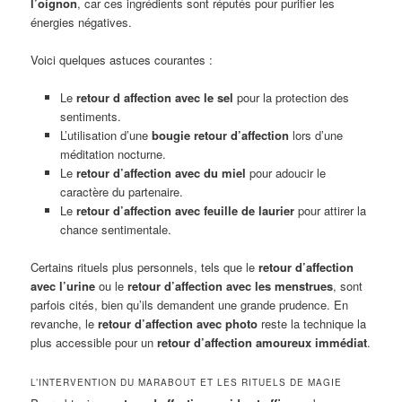
l’oignon
, car ces ingrédients sont réputés pour purifier les
énergies négatives.
Voici quelques astuces courantes :
Le
retour d affection avec le sel
pour la protection des
sentiments.
L’utilisation d’une
bougie retour d’affection
lors d’une
méditation nocturne.
Le
retour d’affection avec du miel
pour adoucir le
caractère du partenaire.
Le
retour d’affection avec feuille de laurier
pour attirer la
chance sentimentale.
Certains rituels plus personnels, tels que le
retour d’affection
avec l’urine
ou le
retour d’affection avec les menstrues
, sont
parfois cités, bien qu’ils demandent une grande prudence. En
revanche, le
retour d’affection avec photo
reste la technique la
plus accessible pour un
retour d’affection amoureux immédiat
.
L’INTERVENTION DU MARABOUT ET LES RITUELS DE MAGIE