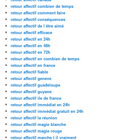
retour affectif combien de temps
retour affectif comment faire
retour affectif conséquences
retour affectif de l être aimé
retour affectif efficace
retour affectif en 24h
retour affectif en 48h
retour affectif en 72h
retour affectif en combien de temps
retour affectif en france
retour affectif fiable
retour affectif geneve
retour affectif guadeloupe
retour affectif guyane
retour affectif ile de france
retour affectif immédiat en 24h
retour affectif immédiat gratuit en 24h
retour affectif la réunion
retour affectif magie blanche
retour affectif magie rouge
retour affectif marche t il vraiment