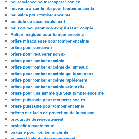
neuroscience pour recuperer son ex
neuvaine à sainte rita pour tomber enceinte
neuvaine pour tomber enceinte
pendule de desenvoutement
peut on recuperer son ex qui est en couple
Potion magique pour tomber enceinte
prière miraculeuse pour tomber enceinte
prière pour concevoir
priere pour recuperer son ex
priere pour tomber enceinte
prière pour tomber enceinte de jumeaux
prière pour tomber enceinte qui fonctionne
prière pour tomber enceinte rapidement
prière pour tomber enceinte sainte rita
prière pour une femme qui veut tomber enceinte
priere puissante pour recuperer son ex
prière puissante pour tomber enceinte
prières et rituels de protection de la maison
produit de désenvoûtement
protection magie noire
psaume pour tomber enceinte
puissant bain de desenvoutement