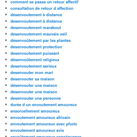
comment se passe un retour affectif
consultation de retour d affection
désenvoutement à distance
desenvoutement à distance
desenvoutement marabout
desenvoutement mauvais oeil
désenvoûtement par les plantes
desenvoutement protection
desenvoutement puissant
désenvoûtement religieux
desenvoutement serieux
desenvouter mon mari
desenvouter sa maison
désenvouter une maison
desenvouter une maison
desenvouter une personne
durée d un envoutement amoureux
ensorcellement amoureux
envoutement amoureux africain
envoutement amoureux avec photo
envoutement amoureux avis
envoûtement amoureux conséquence