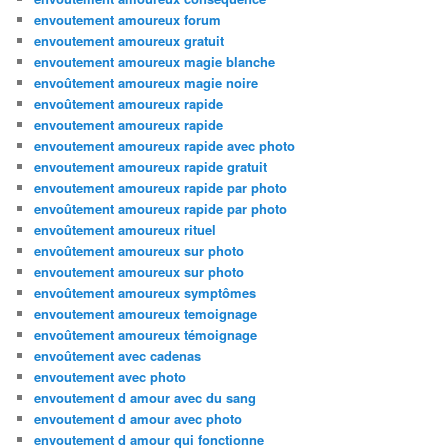
envoutement amoureux forum
envoutement amoureux gratuit
envoutement amoureux magie blanche
envoûtement amoureux magie noire
envoûtement amoureux rapide
envoutement amoureux rapide
envoutement amoureux rapide avec photo
envoutement amoureux rapide gratuit
envoutement amoureux rapide par photo
envoûtement amoureux rapide par photo
envoûtement amoureux rituel
envoûtement amoureux sur photo
envoutement amoureux sur photo
envoûtement amoureux symptômes
envoutement amoureux temoignage
envoûtement amoureux témoignage
envoûtement avec cadenas
envoutement avec photo
envoutement d amour avec du sang
envoutement d amour avec photo
envoutement d amour qui fonctionne