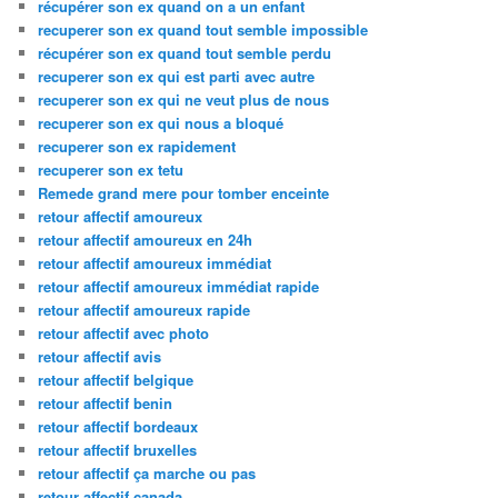
récupérer son ex quand on a un enfant
recuperer son ex quand tout semble impossible
récupérer son ex quand tout semble perdu
recuperer son ex qui est parti avec autre
recuperer son ex qui ne veut plus de nous
recuperer son ex qui nous a bloqué
recuperer son ex rapidement
recuperer son ex tetu
Remede grand mere pour tomber enceinte
retour affectif amoureux
retour affectif amoureux en 24h
retour affectif amoureux immédiat
retour affectif amoureux immédiat rapide
retour affectif amoureux rapide
retour affectif avec photo
retour affectif avis
retour affectif belgique
retour affectif benin
retour affectif bordeaux
retour affectif bruxelles
retour affectif ça marche ou pas
retour affectif canada