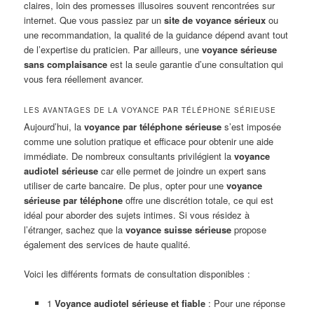
claires, loin des promesses illusoires souvent rencontrées sur
internet. Que vous passiez par un
site de voyance sérieux
ou
une recommandation, la qualité de la guidance dépend avant tout
de l’expertise du praticien. Par ailleurs, une
voyance sérieuse
sans complaisance
est la seule garantie d’une consultation qui
vous fera réellement avancer.
LES AVANTAGES DE LA VOYANCE PAR TÉLÉPHONE SÉRIEUSE
Aujourd’hui, la
voyance par téléphone sérieuse
s’est imposée
comme une solution pratique et efficace pour obtenir une aide
immédiate. De nombreux consultants privilégient la
voyance
audiotel sérieuse
car elle permet de joindre un expert sans
utiliser de carte bancaire. De plus, opter pour une
voyance
sérieuse par téléphone
offre une discrétion totale, ce qui est
idéal pour aborder des sujets intimes. Si vous résidez à
l’étranger, sachez que la
voyance suisse sérieuse
propose
également des services de haute qualité.
Voici les différents formats de consultation disponibles :
1
Voyance audiotel sérieuse et fiable
: Pour une réponse