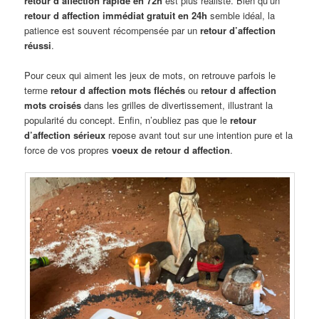
retour d affection rapide en 72h
est plus réaliste. Bien qu’un
retour d affection immédiat gratuit en 24h
semble idéal, la
patience est souvent récompensée par un
retour d’affection
réussi
.
Pour ceux qui aiment les jeux de mots, on retrouve parfois le
terme
retour d affection mots fléchés
ou
retour d affection
mots croisés
dans les grilles de divertissement, illustrant la
popularité du concept. Enfin, n’oubliez pas que le
retour
d’affection sérieux
repose avant tout sur une intention pure et la
force de vos propres
voeux de retour d affection
.