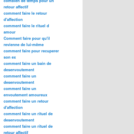
combien de temps pour un
retour affectif
comment faire le retour
d'affection
comment faire le rituel d
amour
Comment faire pour qu'il
revienne de lui-même
comment faire pour recuperer
son ex
comment faire un bain de
desenvoutement
comment faire un
desenvoutement
comment faire un
envoutement amoureux
comment faire un retour
d'affection
comment faire un rituel de
desenvoutement
comment faire un rituel de
retour affectif