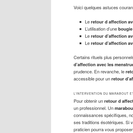
Voici quelques astuces couran
Le
retour d affection av
L’utilisation d’une
bougie 
Le
retour d’affection a
Le
retour d’affection av
Certains rituels plus personnel
d’affection avec les menstru
prudence. En revanche, le
ret
accessible pour un
retour d’
L’INTERVENTION DU MARABOUT E
Pour obtenir un
retour d affec
un professionnel. Un
marabout
connaissances spécifiques, 
ses traditions ésotériques. Si
praticien pourra vous propose