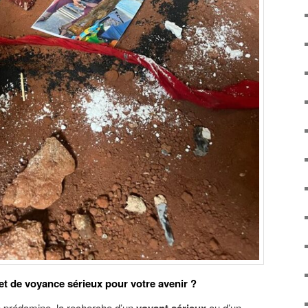
et de voyance sérieux pour votre avenir ?
e prédomine, la recherche d’un
ou d’un