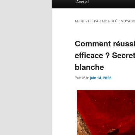
Accueil
principal
ARCHIVES PAR MOT-CLÉ :
VOYANC
Comment réussir
efficace ? Secre
blanche
Publié le
juin 14, 2026