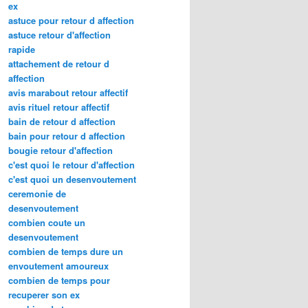
ex
astuce pour retour d affection
astuce retour d'affection
rapide
attachement de retour d
affection
avis marabout retour affectif
avis rituel retour affectif
bain de retour d affection
bain pour retour d affection
bougie retour d'affection
c'est quoi le retour d'affection
c'est quoi un desenvoutement
ceremonie de
desenvoutement
combien coute un
desenvoutement
combien de temps dure un
envoutement amoureux
combien de temps pour
recuperer son ex