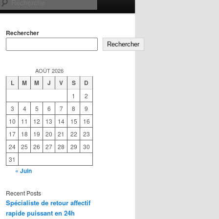
Recherche
Rechercher
Rechercher
AOÛT 2026
L
M
M
J
V
S
D
1
2
3
4
5
6
7
8
9
10
11
12
13
14
15
16
17
18
19
20
21
22
23
24
25
26
27
28
29
30
31
« Juin
Recent Posts
Spécialiste de retour affectif
rapide puissant en 24h