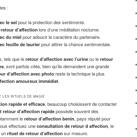
tes :
ec le sel
pour la protection des sentiments.
retour d’affection
lors d’une méditation nocturne.
vec du miel
pour adoucir le caractère du partenaire.
ec feuille de laurier
pour attirer la chance sentimentale.
s, tels que le
retour d’affection avec l’urine
ou le
retour
es
, sont parfois cités, bien qu’ils demandent une grande
our d’affection avec photo
reste la technique la plus
affection amoureux immédiat
.
T LES RITUELS DE MAGIE
tion rapide et efficace
, beaucoup choisissent de contacter
 retour d’affection rapide
possède souvent des
notamment le
retour d’affection benin
, pays réputé pour
 vous effectuez une
consultation de retour d affection
, le
r un
rituel de retour d’affection
sur mesure.