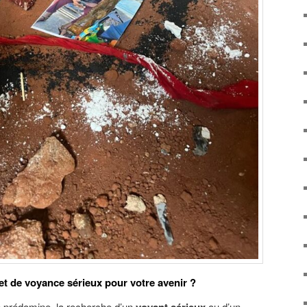
et de voyance sérieux pour votre avenir ?
e prédomine, la recherche d’un
ou d’un