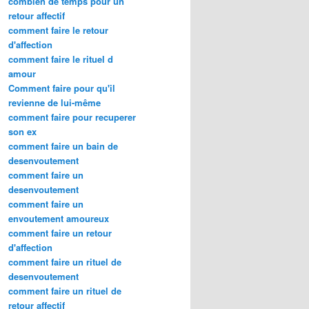
combien de temps pour un
retour affectif
comment faire le retour
d'affection
comment faire le rituel d
amour
Comment faire pour qu'il
revienne de lui-même
comment faire pour recuperer
son ex
comment faire un bain de
desenvoutement
comment faire un
desenvoutement
comment faire un
envoutement amoureux
comment faire un retour
d'affection
comment faire un rituel de
desenvoutement
comment faire un rituel de
retour affectif