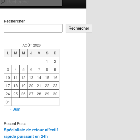
Recherche
Rechercher
Rechercher
AOÛT 2026
L
M
M
J
V
S
D
1
2
3
4
5
6
7
8
9
10
11
12
13
14
15
16
17
18
19
20
21
22
23
24
25
26
27
28
29
30
31
« Juin
Recent Posts
Spécialiste de retour affectif
rapide puissant en 24h