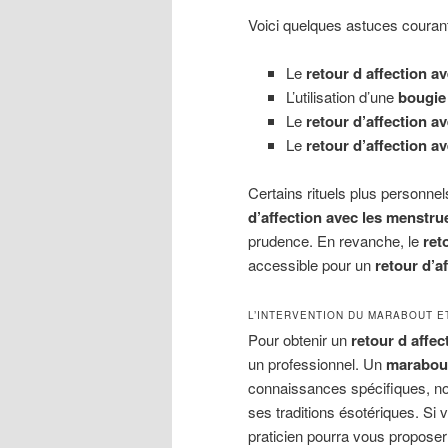
Voici quelques astuces couran
Le
retour d affection av
L’utilisation d’une
bougie 
Le
retour d’affection a
Le
retour d’affection av
Certains rituels plus personnel
d’affection avec les menstru
prudence. En revanche, le
ret
accessible pour un
retour d’
L’INTERVENTION DU MARABOUT E
Pour obtenir un
retour d affec
un professionnel. Un
marabout
connaissances spécifiques, 
ses traditions ésotériques. Si
praticien pourra vous propose