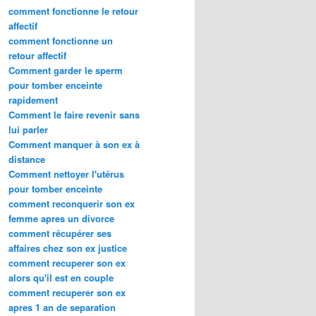
comment fonctionne le retour
affectif
comment fonctionne un
retour affectif
Comment garder le sperm
pour tomber enceinte
rapidement
Comment le faire revenir sans
lui parler
Comment manquer à son ex à
distance
Comment nettoyer l'utérus
pour tomber enceinte
comment reconquerir son ex
femme apres un divorce
comment récupérer ses
affaires chez son ex justice
comment recuperer son ex
alors qu'il est en couple
comment recuperer son ex
apres 1 an de separation