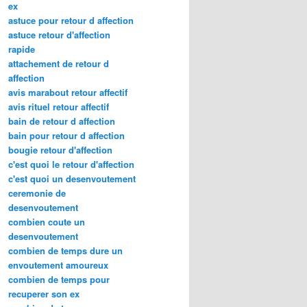
ex
astuce pour retour d affection
astuce retour d'affection
rapide
attachement de retour d
affection
avis marabout retour affectif
avis rituel retour affectif
bain de retour d affection
bain pour retour d affection
bougie retour d'affection
c'est quoi le retour d'affection
c'est quoi un desenvoutement
ceremonie de
desenvoutement
combien coute un
desenvoutement
combien de temps dure un
envoutement amoureux
combien de temps pour
recuperer son ex