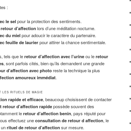
tes :
ec le sel
pour la protection des sentiments.
retour d’affection
lors d’une méditation nocturne.
vec du miel
pour adoucir le caractère du partenaire.
ec feuille de laurier
pour attirer la chance sentimentale.
s, tels que le
retour d’affection avec l’urine
ou le
retour
es
, sont parfois cités, bien qu’ils demandent une grande
our d’affection avec photo
reste la technique la plus
affection amoureux immédiat
.
T LES RITUELS DE MAGIE
tion rapide et efficace
, beaucoup choisissent de contacter
 retour d’affection rapide
possède souvent des
notamment le
retour d’affection benin
, pays réputé pour
 vous effectuez une
consultation de retour d affection
, le
r un
rituel de retour d’affection
sur mesure.