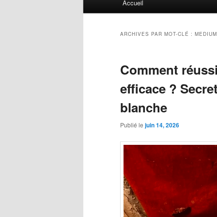
Accueil
principal
ARCHIVES PAR MOT-CLÉ :
MEDIUM
Comment réussir
efficace ? Secre
blanche
Publié le
juin 14, 2026