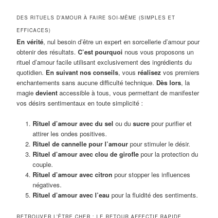
DES RITUELS D’AMOUR À FAIRE SOI-MÊME (SIMPLES ET
EFFICACES)
En vérité
, nul besoin d’être un expert en sorcellerie d’amour pour
obtenir des résultats.
C’est pourquoi
nous vous proposons un
rituel d’amour facile utilisant exclusivement des ingrédients du
quotidien.
En suivant nos conseils
, vous
réalisez
vos premiers
enchantements sans aucune difficulté technique.
Dès lors
, la
magie
devient
accessible à tous, vous permettant de manifester
vos désirs sentimentaux en toute simplicité :
Rituel d’amour avec du sel
ou du
sucre
pour purifier et
attirer les ondes positives.
Rituel de cannelle pour l’amour
pour stimuler le désir.
Rituel d’amour avec clou de girofle
pour la protection du
couple.
Rituel d’amour avec citron
pour stopper les influences
négatives.
Rituel d’amour avec l’eau
pour la fluidité des sentiments.
RETROUVER L’ÊTRE CHER : LE RETOUR AFFECTIF RAPIDE