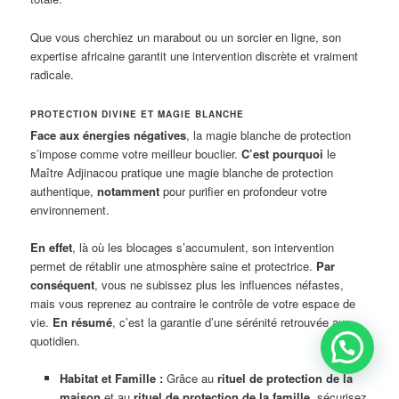
Que vous cherchiez un marabout ou un sorcier en ligne, son
expertise africaine garantit une intervention discrète et vraiment
radicale.
PROTECTION DIVINE ET MAGIE BLANCHE
Face aux énergies négatives
, la magie blanche de protection
s’impose comme votre meilleur bouclier.
C’est pourquoi
le
Maître Adjinacou pratique une magie blanche de protection
authentique,
notamment
pour purifier en profondeur votre
environnement.
En effet
, là où les blocages s’accumulent, son intervention
permet de rétablir une atmosphère saine et protectrice.
Par
conséquent
, vous ne subissez plus les influences néfastes,
mais vous reprenez au contraire le contrôle de votre espace de
vie.
En résumé
, c’est la garantie d’une sérénité retrouvée au
quotidien.
Habitat et Famille :
Grâce au
rituel de protection de la
maison
et au
rituel de protection de la famille
, sécurisez