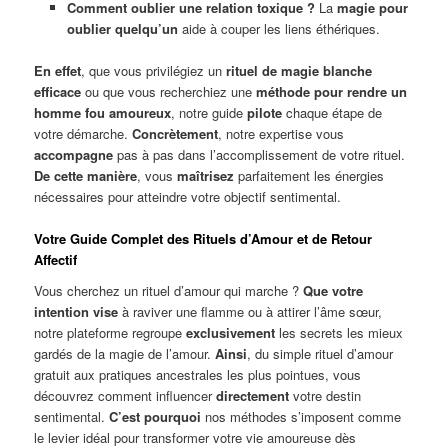
Comment oublier une relation toxique ?
La
magie pour
oublier quelqu’un
aide à couper les liens éthériques.
En effet
, que vous privilégiez un
rituel de magie blanche
efficace
ou que vous recherchiez une
méthode pour rendre un
homme fou amoureux
, notre guide
pilote
chaque étape de
votre démarche.
Concrètement
, notre expertise vous
accompagne
pas à pas dans l’accomplissement de votre rituel.
De cette manière
, vous
maîtrisez
parfaitement les énergies
nécessaires pour atteindre votre objectif sentimental.
Votre Guide Complet des Rituels d’Amour et de Retour
Affectif
Vous cherchez un rituel d’amour qui marche ?
Que votre
intention vise
à raviver une flamme ou à attirer l’âme sœur,
notre plateforme regroupe
exclusivement
les secrets les mieux
gardés de la magie de l’amour.
Ainsi
, du simple rituel d’amour
gratuit aux pratiques ancestrales les plus pointues, vous
découvrez comment influencer
directement
votre destin
sentimental.
C’est pourquoi
nos méthodes s’imposent comme
le levier idéal pour transformer votre vie amoureuse dès