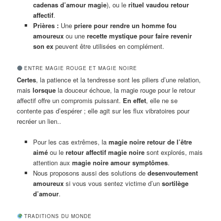
cadenas d’amour magie
), ou le
rituel vaudou retour
affectif
.
Prières :
Une
priere pour rendre un homme fou
amoureux
ou une
recette mystique pour faire revenir
son ex
peuvent être utilisées en complément.
ENTRE MAGIE ROUGE ET MAGIE NOIRE
Certes
, la patience et la tendresse sont les piliers d’une relation,
mais
lorsque
la douceur échoue, la magie rouge pour le retour
affectif offre un compromis puissant.
En effet
, elle ne se
contente pas d’espérer ; elle agit sur les flux vibratoires pour
recréer un lien..
Pour les cas extrêmes, la
magie noire retour de l’être
aimé
ou le
retour affectif magie noire
sont explorés, mais
attention aux
magie noire amour symptômes
.
Nous proposons aussi des solutions de
desenvoutement
amoureux
si vous vous sentez victime d’un
sortilège
d’amour
.
TRADITIONS DU MONDE