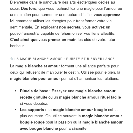
Bienvenue dans le sanctuaire des arts ésotériques dédiés au
cœur.
Dès lors
, que vous recherchiez une magie pour l’amour ou
une solution pour surmonter une rupture difficile, vous
apprenez
ici
comment utiliser les énergies pour transformer votre vie
sentimentale.
En explorant nos secrets
, vous
activez
un
pouvoir ancestral capable de réharmoniser vos liens affectifs.
C’est ainsi que
vous
prenez en main
les clés de votre futur
bonheur.
LA MAGIE BLANCHE AMOUR : PURETÉ ET BIENVEILLANCE
La
magie blanche et amour
forment une alliance parfaite pour
ceux qui refusent de manipuler le destin. Utilisée pour le bien, la
magie blanche pour amour
permet d’harmoniser les relations.
Rituels de base :
Essayez une
magie blanche amour
recette gratuite
ou un
magie blanche amour rituel facile
si vous débutez.
Les supports :
La
magie blanche amour bougie
est la
plus courante. On utilise souvent la
magie blanche amour
bougie rouge
pour la passion ou la
magie blanche amour
avec bougie blanche
pour la sincérité.