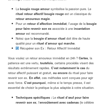
La
bougie rouge amour
symbolise la passion pure. Le
rituel retour affectif bougie rouge
est un classique du
retour amoureux magie
.
Pour un
retour d’affection immédiat
, l’usage de la
bougie
pour faire revenir son ex
associée à une
incantation
amour
est recommandé.
Notez que la
bougie d’amour rituel
doit être de haute
qualité pour un
rituel d’amour qui marche
.
Récupérer son Ex : Retour Affectif Immédiat
Vous voulez un retour amoureux immédiat en 24h ?
Certes
, la
patience est une vertu,
toutefois
, certains procédés visent des
résultats extrêmement rapides.
C’est notamment le cas
du
retour affectif puissant et gratuit,
ou encore
du rituel pour faire
revenir son ex.
En effet
, ces méthodes sont conçues pour agir
avec force.
C’est pourquoi
, même si le temps presse, il est
essentiel de choisir la pratique la plus adaptée à votre situation.
Techniques spécifiques :
Le
rituel d’œuf pour faire
revenir son ex
, l’
envoûtement avec cadenas
(le célèbre