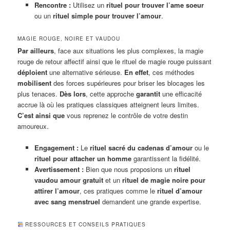
Rencontre :
Utilisez un
rituel pour trouver l’ame soeur
ou un
rituel simple pour trouver l’amour
.
MAGIE ROUGE, NOIRE ET VAUDOU
Par ailleurs
, face aux situations les plus complexes, la magie
rouge de retour affectif ainsi que le rituel de magie rouge puissant
déploient
une alternative sérieuse.
En effet
, ces méthodes
mobilisent
des forces supérieures pour briser les blocages les
plus tenaces.
Dès lors
, cette approche
garantit
une efficacité
accrue là où les pratiques classiques atteignent leurs limites.
C’est ainsi que
vous reprenez le contrôle de votre destin
amoureux.
Engagement :
Le
rituel sacré du cadenas d’amour
ou le
rituel pour attacher un homme
garantissent la fidélité.
Avertissement :
Bien que nous proposions un
rituel
vaudou amour gratuit
et un
rituel de magie noire pour
attirer l’amour
, ces pratiques comme le
rituel d’amour
avec sang menstruel
demandent une grande expertise.
RESSOURCES ET CONSEILS PRATIQUES