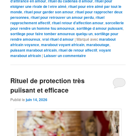
d'attirance en amour
,
rituel du cadenas d amour
,
rituel pour
eloigner une rivale de l etre aimé
,
rituel pour etre aimé par tout le
monde
,
rituel pour garder son amour
,
rituel pour rapprocher deux
personnes
,
rituel pour retrouver un amour perdu
,
rituel
rapprochement affectif
,
rituel retour d'affection amour
,
sorcellerie
pour rendre un homme fou amoureux
,
sortilège d amour puissant
,
sortilege pour faire tomber amoureux quelqu un
,
sortilège pour
rendre amoureux
,
vrai rituel d amour
|
Marqué avec
marabout
africain voyance
,
marabout voyant africain
,
maraboutage
,
puissant marabout africain
,
rituel de retour affectif
,
voyant
marabout africain
|
Laisser un commentaire
Rituel de protection très
puiisant et efficace
Publié le
juin 14, 2026