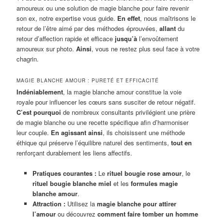
amoureux ou une solution de magie blanche pour faire revenir
son ex, notre expertise vous guide.
En effet
, nous maîtrisons le
retour de l’être aimé par des méthodes éprouvées,
allant
du
retour d’affection rapide et efficace
jusqu’à
l’envoûtement
amoureux sur photo.
Ainsi
, vous ne restez plus seul face à votre
chagrin.
MAGIE BLANCHE AMOUR : PURETÉ ET EFFICACITÉ
Indéniablement
, la magie blanche amour constitue la voie
royale pour influencer les cœurs sans susciter de retour négatif.
C’est pourquoi
de nombreux consultants privilégient une prière
de magie blanche ou une recette spécifique afin d’harmoniser
leur couple.
En agissant ainsi
, ils choisissent une méthode
éthique qui préserve l’équilibre naturel des sentiments,
tout en
renforçant durablement les liens affectifs.
Pratiques courantes :
Le
rituel bougie rose amour
, le
rituel bougie blanche miel
et les
formules magie
blanche amour
.
Attraction :
Utilisez la
magie blanche pour attirer
l’amour
ou découvrez
comment faire tomber un homme