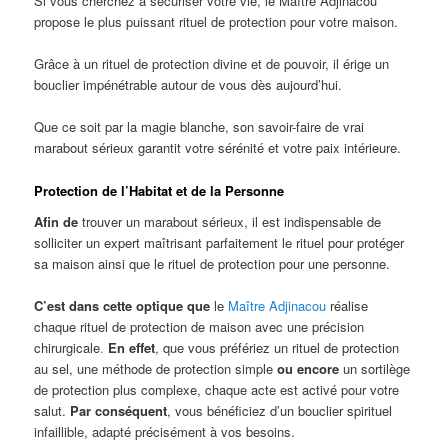
Si vous cherchez à sécuriser votre vie, le Maître Adjinacou
propose le plus puissant rituel de protection pour votre maison.
Grâce à un rituel de protection divine et de pouvoir, il érige un
bouclier impénétrable autour de vous dès aujourd’hui.
Que ce soit par la magie blanche, son savoir-faire de vrai
marabout sérieux garantit votre sérénité et votre paix intérieure.
Protection de l’Habitat et de la Personne
Afin de
trouver un marabout sérieux, il est indispensable de
solliciter un expert maîtrisant parfaitement le rituel pour protéger
sa maison ainsi que le rituel de protection pour une personne.
C’est dans cette optique que
le
Maître Adjinacou
réalise
chaque rituel de protection de maison avec une précision
chirurgicale
.
En effet
, que vous préfériez un rituel de protection
au sel, une méthode de protection simple
ou encore
un sortilège
de protection plus complexe, chaque acte est activé pour votre
salut.
Par conséquent
, vous bénéficiez d’un bouclier spirituel
infaillible, adapté précisément à vos besoins.