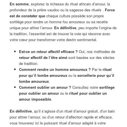
En somme
, explorez la richesse du rituel africain d’amour, la
profondeur de la prière vaudou ou la sagesse des rituels .
Force
est de constater que
chaque culture possède son propre
sortilège pour rendre un homme fou amoureux ou sa recette
unique pour attirer l’amour.
En définitive
, peu importe l’origine de
la tradition, l’essentiel est de trouver la voie qui résonne avec
votre cœur pour transformer votre destin sentimental.
Est-ce un retour affectif efficace ?
Oui, nos méthodes de
retour affectif de l’être aimé
sont basées sur des siècles
de tradition.
Comment rendre un homme amoureux ?
Par le
rituel
pour qu’il tombe amoureux
ou la
sorcellerie pour qu’il
tombe amoureux
.
Comment oublier un amour ?
Consultez notre
sortilege
pour oublier un amour
ou le
rituel pour oublier un
amour impossible
.
En définitive
, qu’il s’agisse d’un rituel d’amour gratuit, d’un bain
pour attirer l’amour, ou d’un retour d’affection rapide et efficace,
vous trouverez ici le puissant rituel d’amour adapté à votre