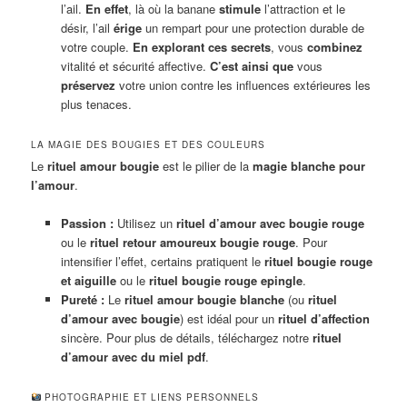
l’ail.
En effet
, là où la banane
stimule
l’attraction et le
désir, l’ail
érige
un rempart pour une protection durable de
votre couple.
En explorant ces secrets
, vous
combinez
vitalité et sécurité affective.
C’est ainsi que
vous
préservez
votre union contre les influences extérieures les
plus tenaces.
LA MAGIE DES BOUGIES ET DES COULEURS
Le
rituel amour bougie
est le pilier de la
magie blanche pour
l’amour
.
Passion :
Utilisez un
rituel d’amour avec bougie rouge
ou le
rituel retour amoureux bougie rouge
. Pour
intensifier l’effet, certains pratiquent le
rituel bougie rouge
et aiguille
ou le
rituel bougie rouge epingle
.
Pureté :
Le
rituel amour bougie blanche
(ou
rituel
d’amour avec bougie
) est idéal pour un
rituel d’affection
sincère. Pour plus de détails, téléchargez notre
rituel
d’amour avec du miel pdf
.
PHOTOGRAPHIE ET LIENS PERSONNELS