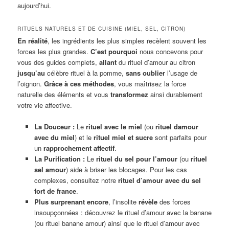
aujourd’hui.
RITUELS NATURELS ET DE CUISINE (MIEL, SEL, CITRON)
En réalité
, les ingrédients les plus simples recèlent souvent les
forces les plus grandes.
C’est pourquoi
nous concevons pour
vous des guides complets,
allant
du rituel d’amour au citron
jusqu’au
célèbre rituel à la pomme,
sans oublier
l’usage de
l’oignon.
Grâce à ces méthodes
, vous maîtrisez la force
naturelle des éléments et vous
transformez
ainsi durablement
votre vie affective.
La Douceur :
Le
rituel avec le miel
(ou
rituel damour
avec du miel
) et le
rituel miel et sucre
sont parfaits pour
un
rapprochement affectif
.
La Purification :
Le
rituel du sel pour l’amour
(ou
rituel
sel amour
) aide à briser les blocages. Pour les cas
complexes, consultez notre
rituel d’amour avec du sel
fort de france
.
Plus surprenant encore
, l’insolite
révèle
des forces
insoupçonnées : découvrez le rituel d’amour avec la banane
(ou rituel banane amour) ainsi que le rituel d’amour avec