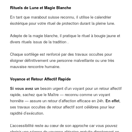
Rituels de Lune et Magie Blanche
En tant que marabout suisse reconnu, il utilise le calendrier
ésotérique pour votre rituel de protection durant la pleine lune.
Adepte de la magie blanche, il pratique le rituel à bougie jaune et
divers rituels issus de la tradition .
Chaque sortilège est renforcé par des travaux occultes pour
éloigner définitivement une personne malveillante ou une très
mauvaise rencontre humaine.
Voyance et Retour Affectif Rapide
Si vous avez un
besoin urgent d’un voyant pour un retour affectif
rapide, sachez que le Maître — reconnu comme un voyant
honnête — assure un retour d’affection efficace en 24h.
En effet
,
ses travaux occultes de retour affectif sont célèbres pour leur
rapidité d’exécution.
L’accessibilité reste au cœur de son approche car vous pouvez
choisir une séance de voyance africaine gratuite directement en