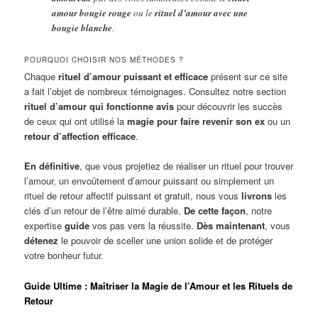
amour bougie rouge
ou le
rituel d’amour avec une
bougie blanche
.
POURQUOI CHOISIR NOS MÉTHODES ?
Chaque
rituel d’amour puissant et efficace
présent sur ce site
a fait l’objet de nombreux témoignages. Consultez notre section
rituel d’amour qui fonctionne avis
pour découvrir les succès
de ceux qui ont utilisé la
magie pour faire revenir son ex
ou un
retour d’affection efficace
.
En définitive
, que vous projetiez de réaliser un rituel pour trouver
l’amour, un envoûtement d’amour puissant ou simplement un
rituel de retour affectif puissant et gratuit, nous vous
livrons
les
clés d’un retour de l’être aimé durable.
De cette façon
, notre
expertise
guide
vos pas vers la réussite.
Dès maintenant
, vous
détenez
le pouvoir de sceller une union solide et de protéger
votre bonheur futur.
Guide Ultime : Maîtriser la Magie de l’Amour et les Rituels de
Retour