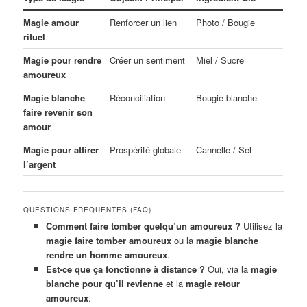
Magie amour
Renforcer un lien
Photo / Bougie
rituel
Magie pour rendre
Créer un sentiment
Miel / Sucre
amoureux
Magie blanche
Réconciliation
Bougie blanche
faire revenir son
amour
Magie pour attirer
Prospérité globale
Cannelle / Sel
l’argent
QUESTIONS FRÉQUENTES (FAQ)
Comment faire tomber quelqu’un amoureux ?
Utilisez la
magie faire tomber amoureux
ou la
magie blanche
rendre un homme amoureux
.
Est-ce que ça fonctionne à distance ?
Oui, via la
magie
blanche pour qu’il revienne
et la
magie retour
amoureux
.