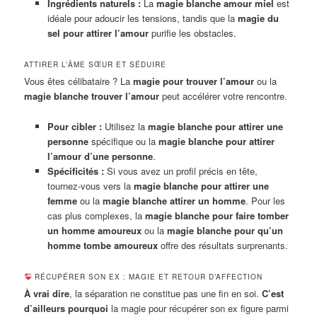
Ingrédients naturels :
La
magie blanche amour miel
est
idéale pour adoucir les tensions, tandis que la
magie du
sel pour attirer l’amour
purifie les obstacles.
ATTIRER L’ÂME SŒUR ET SÉDUIRE
Vous êtes célibataire ? La
magie pour trouver l’amour
ou la
magie blanche trouver l’amour
peut accélérer votre rencontre.
Pour cibler :
Utilisez la
magie blanche pour attirer une
personne
spécifique ou la
magie blanche pour attirer
l’amour d’une personne
.
Spécificités :
Si vous avez un profil précis en tête,
tournez-vous vers la
magie blanche pour attirer une
femme
ou la
magie blanche attirer un homme
. Pour les
cas plus complexes, la
magie blanche pour faire tomber
un homme amoureux
ou la
magie blanche pour qu’un
homme tombe amoureux
offre des résultats surprenants.
RÉCUPÉRER SON EX : MAGIE ET RETOUR D’AFFECTION
À vrai dire
, la séparation ne constitue pas une fin en soi.
C’est
d’ailleurs pourquoi
la magie pour récupérer son ex figure parmi