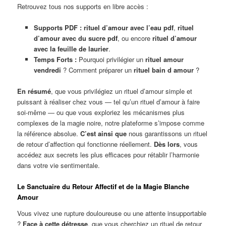
Retrouvez tous nos supports en libre accès :
Supports PDF :
rituel d’amour avec l’eau pdf
,
rituel
d’amour avec du sucre pdf
, ou encore
rituel d’amour
avec la feuille de laurier
.
Temps Forts :
Pourquoi privilégier un
rituel amour
vendredi
? Comment préparer un
rituel bain d amour
?
En résumé
, que vous privilégiez un rituel d’amour simple et
puissant à réaliser chez vous — tel qu’un rituel d’amour à faire
soi-même — ou que vous exploriez les mécanismes plus
complexes de la magie noire, notre plateforme s’impose comme
la référence absolue.
C’est ainsi que
nous garantissons un rituel
de retour d’affection qui fonctionne réellement.
Dès lors
, vous
accédez aux secrets les plus efficaces pour rétablir l’harmonie
dans votre vie sentimentale.
Le Sanctuaire du Retour Affectif et de la Magie Blanche
Amour
Vous vivez une rupture douloureuse ou une attente insupportable
?
Face à cette détresse
, que vous cherchiez un rituel de retour