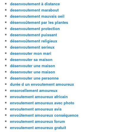
desenvoutement à distance
desenvoutement marabout
desenvoutement mauvais oeil
désenvoûtement par les plantes
desenvoutement protection
desenvoutement puissant
désenvoûtement religieux
desenvoutement serieux
desenvouter mon mari
desenvouter sa maison
désenvouter une maison
desenvouter une maison
desenvouter une personne
durée d un envoutement amoureux
ensorcellement amoureux
envoutement amoureux africain
envoutement amoureux avec photo
envoutement amoureux avis
envoûtement amoureux conséquence
envoutement amoureux forum
envoutement amoureux gratuit