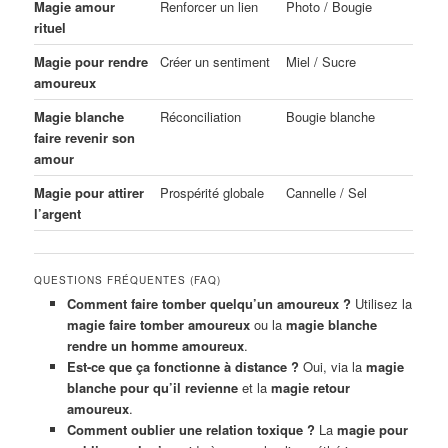
Magie amour
Renforcer un lien
Photo / Bougie
rituel
Magie pour rendre
Créer un sentiment
Miel / Sucre
amoureux
Magie blanche
Réconciliation
Bougie blanche
faire revenir son
amour
Magie pour attirer
Prospérité globale
Cannelle / Sel
l’argent
QUESTIONS FRÉQUENTES (FAQ)
Comment faire tomber quelqu’un amoureux ?
Utilisez la
magie faire tomber amoureux
ou la
magie blanche
rendre un homme amoureux
.
Est-ce que ça fonctionne à distance ?
Oui, via la
magie
blanche pour qu’il revienne
et la
magie retour
amoureux
.
Comment oublier une relation toxique ?
La
magie pour