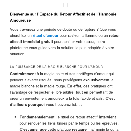
Bienvenue sur l’Espace du Retour Affectif et de l’Harmonie
Amoureuse
Vous traversez une période de doute ou de rupture ? Que vous
cherchiez un
rituel d’amour
pour raviver la flamme ou un
retour
affectif immédiat gratuit
pour apaiser votre cœur, notre
plateforme vous guide vers la solution la plus adaptée à votre
situation
.
LA PUISSANCE DE LA MAGIE BLANCHE POUR L’AMOUR
Contrairement
à la magie noire et ses sortilèges d’amour qui
peuvent s’avérer risqués, nous privilégions
exclusivement
la
magie blanche et la magie rouge.
En effet
, ces pratiques ont
l’avantage de respecter le libre arbitre,
tout en
permettant de
créer un envoûtement amoureux à la fois rapide et sain.
C’est
d’ailleurs pourquoi
vous trouverez ici… :
Fondamentalement
, le rituel de retour affectif
intervient
pour renouer les liens brisés par le temps ou les épreuves.
C’est ainsi que
cette pratique
restaure
l’harmonie là où la