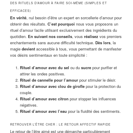
DES RITUELS D’AMOUR À FAIRE SOI-MÊME (SIMPLES ET
EFFICACES)
En vérité
, nul besoin d’être un expert en sorcellerie d’amour pour
obtenir des résultats.
C’est pourquoi
nous vous proposons un
rituel d’amour facile utilisant exclusivement des ingrédients du
quotidien.
En suivant nos conseils
, vous
réalisez
vos premiers
enchantements sans aucune difficulté technique.
Dès lors
, la
magie
devient
accessible à tous, vous permettant de manifester
vos désirs sentimentaux en toute simplicité :
Rituel d’amour avec du sel
ou du
sucre
pour purifier et
attirer les ondes positives.
Rituel de cannelle pour l’amour
pour stimuler le désir.
Rituel d’amour avec clou de girofle
pour la protection du
couple.
Rituel d’amour avec citron
pour stopper les influences
négatives.
Rituel d’amour avec l’eau
pour la fluidité des sentiments.
RETROUVER L’ÊTRE CHER : LE RETOUR AFFECTIF RAPIDE
Le retour de l’être aimé est une démarche particulièrement