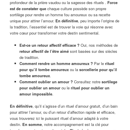
profondeur de la prière vaudou ou la sagesse des rituels .
Force
est de constater que
chaque culture possède son propre
sortilège pour rendre un homme fou amoureux ou sa recette
unique pour attirer l’amour.
En définitive
, peu importe l’origine de
la tradition, l’essentiel est de trouver la voie qui résonne avec
votre cœur pour transformer votre destin sentimental.
Est-ce un retour affectif efficace ?
Oui, nos méthodes de
retour affectif de l’être aimé
sont basées sur des siècles
de tradition.
Comment rendre un homme amoureux ?
Par le
rituel
pour qu’il tombe amoureux
ou la
sorcellerie pour qu’il
tombe amoureux
.
Comment oublier un amour ?
Consultez notre
sortilege
pour oublier un amour
ou le
rituel pour oublier un
amour impossible
.
En définitive
, qu’il s’agisse d’un rituel d’amour gratuit, d’un bain
pour attirer l’amour, ou d’un retour d’affection rapide et efficace,
vous trouverez ici le puissant rituel d’amour adapté à votre
destin.
En somme
, notre accompagnement est la clé pour