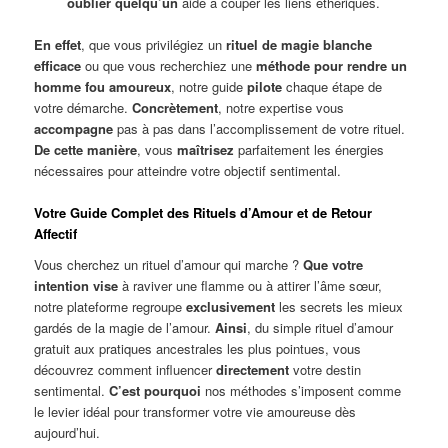
oublier quelqu’un
aide à couper les liens éthériques.
En effet
, que vous privilégiez un
rituel de magie blanche
efficace
ou que vous recherchiez une
méthode pour rendre un
homme fou amoureux
, notre guide
pilote
chaque étape de
votre démarche.
Concrètement
, notre expertise vous
accompagne
pas à pas dans l’accomplissement de votre rituel.
De cette manière
, vous
maîtrisez
parfaitement les énergies
nécessaires pour atteindre votre objectif sentimental.
Votre Guide Complet des Rituels d’Amour et de Retour
Affectif
Vous cherchez un rituel d’amour qui marche ?
Que votre
intention vise
à raviver une flamme ou à attirer l’âme sœur,
notre plateforme regroupe
exclusivement
les secrets les mieux
gardés de la magie de l’amour.
Ainsi
, du simple rituel d’amour
gratuit aux pratiques ancestrales les plus pointues, vous
découvrez comment influencer
directement
votre destin
sentimental.
C’est pourquoi
nos méthodes s’imposent comme
le levier idéal pour transformer votre vie amoureuse dès
aujourd’hui.