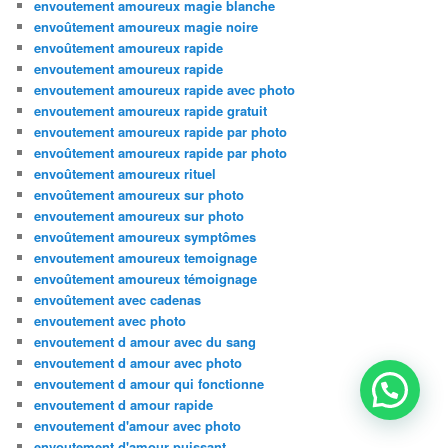
envoutement amoureux magie blanche
envoûtement amoureux magie noire
envoûtement amoureux rapide
envoutement amoureux rapide
envoutement amoureux rapide avec photo
envoutement amoureux rapide gratuit
envoutement amoureux rapide par photo
envoûtement amoureux rapide par photo
envoûtement amoureux rituel
envoûtement amoureux sur photo
envoutement amoureux sur photo
envoûtement amoureux symptômes
envoutement amoureux temoignage
envoûtement amoureux témoignage
envoûtement avec cadenas
envoutement avec photo
envoutement d amour avec du sang
envoutement d amour avec photo
envoutement d amour qui fonctionne
envoutement d amour rapide
envoutement d'amour avec photo
envoutement d'amour puissant