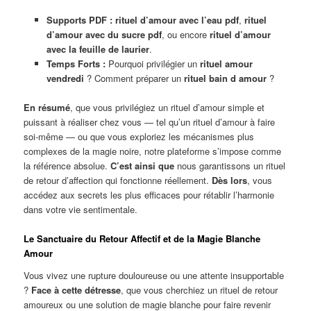
Supports PDF :
rituel d’amour avec l’eau pdf
,
rituel
d’amour avec du sucre pdf
, ou encore
rituel d’amour
avec la feuille de laurier
.
Temps Forts :
Pourquoi privilégier un
rituel amour
vendredi
? Comment préparer un
rituel bain d amour
?
En résumé
, que vous privilégiez un rituel d’amour simple et
puissant à réaliser chez vous — tel qu’un rituel d’amour à faire
soi-même — ou que vous exploriez les mécanismes plus
complexes de la magie noire, notre plateforme s’impose comme
la référence absolue.
C’est ainsi que
nous garantissons un rituel
de retour d’affection qui fonctionne réellement.
Dès lors
, vous
accédez aux secrets les plus efficaces pour rétablir l’harmonie
dans votre vie sentimentale.
Le Sanctuaire du Retour Affectif et de la Magie Blanche
Amour
Vous vivez une rupture douloureuse ou une attente insupportable
?
Face à cette détresse
, que vous cherchiez un rituel de retour
amoureux ou une solution de magie blanche pour faire revenir