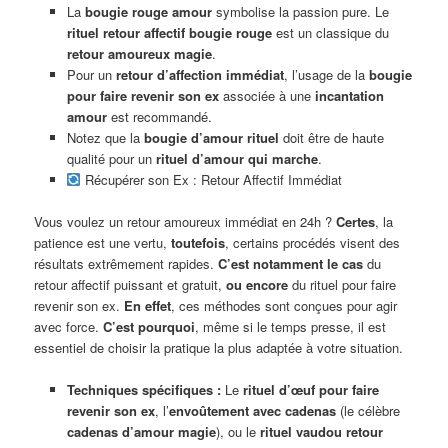
La
bougie rouge amour
symbolise la passion pure. Le
rituel retour affectif bougie rouge
est un classique du
retour amoureux magie
.
Pour un
retour d’affection immédiat
, l’usage de la
bougie
pour faire revenir son ex
associée à une
incantation
amour
est recommandé.
Notez que la
bougie d’amour rituel
doit être de haute
qualité pour un
rituel d’amour qui marche
.
Récupérer son Ex : Retour Affectif Immédiat
Vous voulez un retour amoureux immédiat en 24h ?
Certes
, la
patience est une vertu,
toutefois
, certains procédés visent des
résultats extrêmement rapides.
C’est notamment le cas
du
retour affectif puissant et gratuit,
ou encore
du rituel pour faire
revenir son ex.
En effet
, ces méthodes sont conçues pour agir
avec force.
C’est pourquoi
, même si le temps presse, il est
essentiel de choisir la pratique la plus adaptée à votre situation.
Techniques spécifiques :
Le
rituel d’œuf pour faire
revenir son ex
, l’
envoûtement avec cadenas
(le célèbre
cadenas d’amour magie
), ou le
rituel vaudou retour