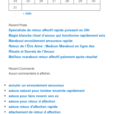
24
25
26
27
28
29
30
31
« Juin
Recent Posts
Spécialiste de retour affectif rapide puissant en 24h
Magie blanche rituel d’amour qui fonctionne rapidement avis
Marabout envoûtement amoureux rapide
Retour de l’Être Aimé : Medium Marabout en ligne des
Rituels et Secrets de l’Amour
Meilleur marabout retour affectif paiement après résultat
Recent Comments
Aucun commentaire à afficher.
annuler un envoutement amoureux
astuce naturel pour tomber enceinte rapidement
astuce pour faire revenir son ex
astuce pour retour d affection
astuce retour d'affection rapide
attachement de retour d affection