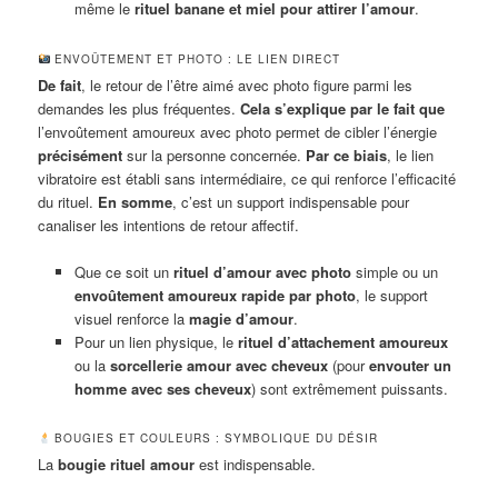
même le
rituel banane et miel pour attirer l’amour
.
ENVOÛTEMENT ET PHOTO : LE LIEN DIRECT
De fait
, le retour de l’être aimé avec photo figure parmi les
demandes les plus fréquentes.
Cela s’explique par le fait que
l’envoûtement amoureux avec photo permet de cibler l’énergie
précisément
sur la personne concernée.
Par ce biais
, le lien
vibratoire est établi sans intermédiaire, ce qui renforce l’efficacité
du rituel.
En somme
, c’est un support indispensable pour
canaliser les intentions de retour affectif.
Que ce soit un
rituel d’amour avec photo
simple ou un
envoûtement amoureux rapide par photo
, le support
visuel renforce la
magie d’amour
.
Pour un lien physique, le
rituel d’attachement amoureux
ou la
sorcellerie amour avec cheveux
(pour
envouter un
homme avec ses cheveux
) sont extrêmement puissants.
BOUGIES ET COULEURS : SYMBOLIQUE DU DÉSIR
La
bougie rituel amour
est indispensable.