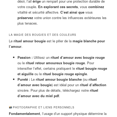
désir, l’ail
érige
un rempart pour une protection durable de
votre couple.
En explorant ces secrets
, vous
combinez
vitalité et sécurité affective.
C’est ainsi que
vous
préservez
votre union contre les influences extérieures les
plus tenaces.
LA MAGIE DES BOUGIES ET DES COULEURS
Le
rituel amour bougie
est le pilier de la
magie blanche pour
l’amour
.
Passion :
Utilisez un
rituel d’amour avec bougie rouge
ou le
rituel retour amoureux bougie rouge
. Pour
intensifier l’effet, certains pratiquent le
rituel bougie rouge
et aiguille
ou le
rituel bougie rouge epingle
.
Pureté :
Le
rituel amour bougie blanche
(ou
rituel
d’amour avec bougie
) est idéal pour un
rituel d’affection
sincère. Pour plus de détails, téléchargez notre
rituel
d’amour avec du miel pdf
.
PHOTOGRAPHIE ET LIENS PERSONNELS
Fondamentalement
, l’usage d’un support physique détermine la