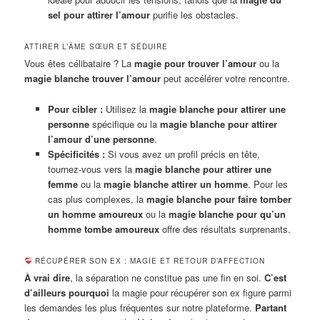
sel pour attirer l’amour
purifie les obstacles.
ATTIRER L’ÂME SŒUR ET SÉDUIRE
Vous êtes célibataire ? La
magie pour trouver l’amour
ou la
magie blanche trouver l’amour
peut accélérer votre rencontre.
Pour cibler :
Utilisez la
magie blanche pour attirer une
personne
spécifique ou la
magie blanche pour attirer
l’amour d’une personne
.
Spécificités :
Si vous avez un profil précis en tête,
tournez-vous vers la
magie blanche pour attirer une
femme
ou la
magie blanche attirer un homme
. Pour les
cas plus complexes, la
magie blanche pour faire tomber
un homme amoureux
ou la
magie blanche pour qu’un
homme tombe amoureux
offre des résultats surprenants.
RÉCUPÉRER SON EX : MAGIE ET RETOUR D’AFFECTION
À vrai dire
, la séparation ne constitue pas une fin en soi.
C’est
d’ailleurs pourquoi
la magie pour récupérer son ex figure parmi
les demandes les plus fréquentes sur notre plateforme.
Partant