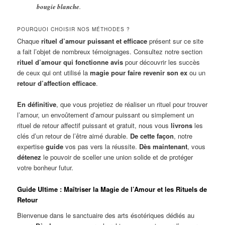
bougie blanche
.
POURQUOI CHOISIR NOS MÉTHODES ?
Chaque
rituel d’amour puissant et efficace
présent sur ce site
a fait l’objet de nombreux témoignages. Consultez notre section
rituel d’amour qui fonctionne avis
pour découvrir les succès
de ceux qui ont utilisé la
magie pour faire revenir son ex
ou un
retour d’affection efficace
.
En définitive
, que vous projetiez de réaliser un rituel pour trouver
l’amour, un envoûtement d’amour puissant ou simplement un
rituel de retour affectif puissant et gratuit, nous vous
livrons
les
clés d’un retour de l’être aimé durable.
De cette façon
, notre
expertise
guide
vos pas vers la réussite.
Dès maintenant
, vous
détenez
le pouvoir de sceller une union solide et de protéger
votre bonheur futur.
Guide Ultime : Maîtriser la Magie de l’Amour et les Rituels de
Retour
Bienvenue dans le sanctuaire des arts ésotériques dédiés au