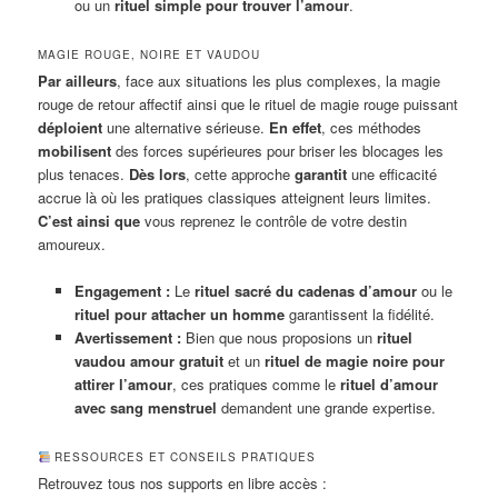
ou un
rituel simple pour trouver l’amour
.
MAGIE ROUGE, NOIRE ET VAUDOU
Par ailleurs
, face aux situations les plus complexes, la magie
rouge de retour affectif ainsi que le rituel de magie rouge puissant
déploient
une alternative sérieuse.
En effet
, ces méthodes
mobilisent
des forces supérieures pour briser les blocages les
plus tenaces.
Dès lors
, cette approche
garantit
une efficacité
accrue là où les pratiques classiques atteignent leurs limites.
C’est ainsi que
vous reprenez le contrôle de votre destin
amoureux.
Engagement :
Le
rituel sacré du cadenas d’amour
ou le
rituel pour attacher un homme
garantissent la fidélité.
Avertissement :
Bien que nous proposions un
rituel
vaudou amour gratuit
et un
rituel de magie noire pour
attirer l’amour
, ces pratiques comme le
rituel d’amour
avec sang menstruel
demandent une grande expertise.
RESSOURCES ET CONSEILS PRATIQUES
Retrouvez tous nos supports en libre accès :