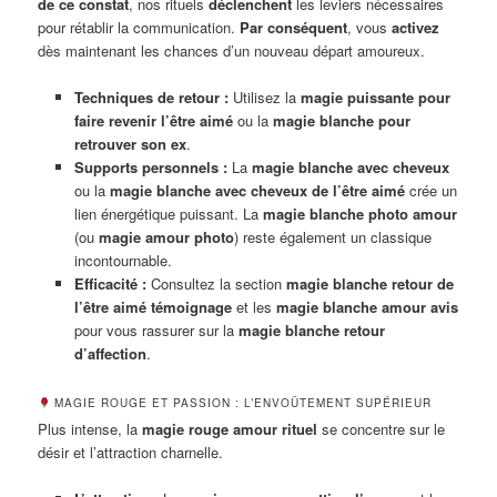
de ce constat
, nos rituels
déclenchent
les leviers nécessaires
pour rétablir la communication.
Par conséquent
, vous
activez
dès maintenant les chances d’un nouveau départ amoureux.
Techniques de retour :
Utilisez la
magie puissante pour
faire revenir l’être aimé
ou la
magie blanche pour
retrouver son ex
.
Supports personnels :
La
magie blanche avec cheveux
ou la
magie blanche avec cheveux de l’être aimé
crée un
lien énergétique puissant. La
magie blanche photo amour
(ou
magie amour photo
) reste également un classique
incontournable.
Efficacité :
Consultez la section
magie blanche retour de
l’être aimé témoignage
et les
magie blanche amour avis
pour vous rassurer sur la
magie blanche retour
d’affection
.
MAGIE ROUGE ET PASSION : L’ENVOÛTEMENT SUPÉRIEUR
Plus intense, la
magie rouge amour rituel
se concentre sur le
désir et l’attraction charnelle.