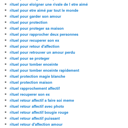
rituel pour eloigner une rivale de l etre aimé
rituel pour etre aimé par tout le monde
rituel pour garder son amour
rituel pour protection
rituel pour proteger sa maison
rituel pour rapprocher deux personnes
rituel pour recuperer son ex
rituel pour retour d'affection
rituel pour retrouver un amour perdu
rituel pour se proteger
rituel pour tomber enceinte
rituel pour tomber enceinte rapidement
rituel protection magie blanche
rituel protection maison
rituel rapprochement affectif
rituel recuperer son ex
rituel retour affectif a faire soi meme
rituel retour affectif avec photo
rituel retour affectif bougie rouge
rituel retour affectif puissant
rituel retour d'affection amour