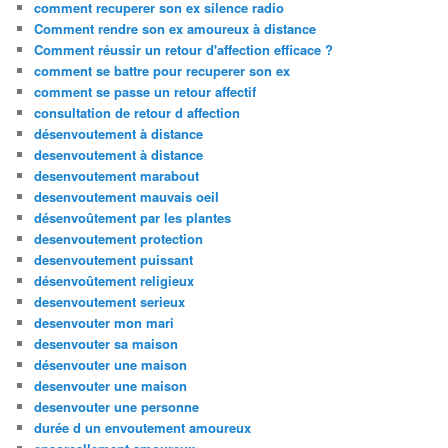
comment recuperer son ex silence radio
Comment rendre son ex amoureux à distance
Comment réussir un retour d'affection efficace ?
comment se battre pour recuperer son ex
comment se passe un retour affectif
consultation de retour d affection
désenvoutement à distance
desenvoutement à distance
desenvoutement marabout
desenvoutement mauvais oeil
désenvoûtement par les plantes
desenvoutement protection
desenvoutement puissant
désenvoûtement religieux
desenvoutement serieux
desenvouter mon mari
desenvouter sa maison
désenvouter une maison
desenvouter une maison
desenvouter une personne
durée d un envoutement amoureux