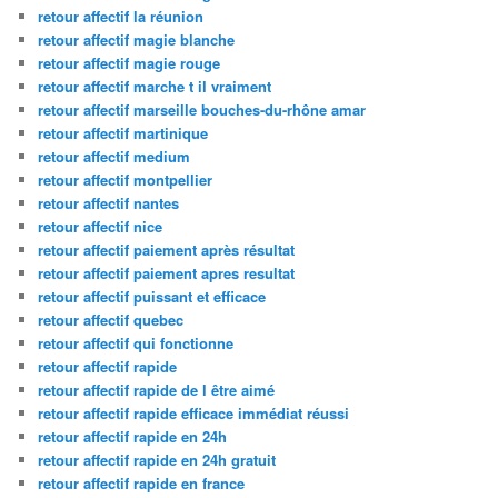
retour affectif la réunion
retour affectif magie blanche
retour affectif magie rouge
retour affectif marche t il vraiment
retour affectif marseille bouches-du-rhône amar
retour affectif martinique
retour affectif medium
retour affectif montpellier
retour affectif nantes
retour affectif nice
retour affectif paiement après résultat
retour affectif paiement apres resultat
retour affectif puissant et efficace
retour affectif quebec
retour affectif qui fonctionne
retour affectif rapide
retour affectif rapide de l être aimé
retour affectif rapide efficace immédiat réussi
retour affectif rapide en 24h
retour affectif rapide en 24h gratuit
retour affectif rapide en france