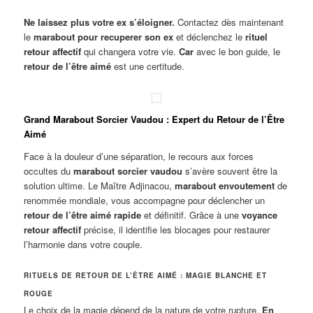
Ne laissez plus votre ex s’éloigner.
Contactez dès maintenant
le
marabout pour recuperer son ex
et déclenchez le
rituel
retour affectif
qui changera votre vie.
Car
avec le bon guide, le
retour de l’être aimé
est une certitude.
Grand Marabout Sorcier Vaudou : Expert du Retour de l’Être
Aimé
Face à la douleur d’une séparation, le recours aux forces
occultes du
marabout sorcier vaudou
s’avère souvent être la
solution ultime. Le Maître Adjinacou,
marabout envoutement
de
renommée mondiale, vous accompagne pour déclencher un
retour de l’être aimé rapide
et définitif. Grâce à une
voyance
retour affectif
précise, il identifie les blocages pour restaurer
l’harmonie dans votre couple.
RITUELS DE RETOUR DE L’ÊTRE AIMÉ : MAGIE BLANCHE ET
ROUGE
Le choix de la magie dépend de la nature de votre rupture.
En