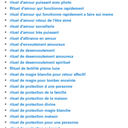
rituel d'amour puissant avec photo
Rituel d'amour qui fonctionne rapidement
rituel d'amour qui fonctionne rapidement a faire soi meme
rituel d'amour retour de l'être aimé
rituel d'amour sorcellerie
rituel d'amour très puissant
rituel d'attirance en amour
rituel d'envoutement amoureux
rituel de desenvoutement
rituel de desenvoutement amoureux
rituel de desenvoutement spirituel
Rituel de fertilité pleine lune
rituel de magie blanche pour retour affectif
rituel de magie pour tomber enceinte
rituel de protection d une personne
rituel de protection de la famille
rituel de protection de la maison
rituel de protection divine
rituel de protection magie blanche
rituel de protection maison
rituel de protection pour une personne