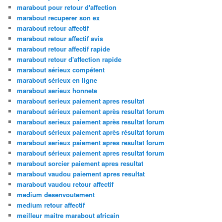
marabout pour retour d'affection
marabout recuperer son ex
marabout retour affectif
marabout retour affectif avis
marabout retour affectif rapide
marabout retour d'affection rapide
marabout sérieux compétent
marabout sérieux en ligne
marabout serieux honnete
marabout serieux paiement apres resultat
marabout sérieux paiement après resultat forum
marabout serieux paiement après resultat forum
marabout sérieux paiement après résultat forum
marabout serieux paiement apres resultat forum
marabout sérieux paiement apres resultat forum
marabout sorcier paiement apres resultat
marabout vaudou paiement apres resultat
marabout vaudou retour affectif
medium desenvoutement
medium retour affectif
meilleur maitre marabout africain