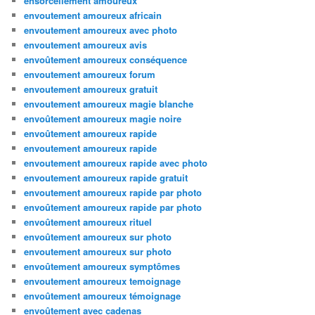
ensorcellement amoureux
envoutement amoureux africain
envoutement amoureux avec photo
envoutement amoureux avis
envoûtement amoureux conséquence
envoutement amoureux forum
envoutement amoureux gratuit
envoutement amoureux magie blanche
envoûtement amoureux magie noire
envoûtement amoureux rapide
envoutement amoureux rapide
envoutement amoureux rapide avec photo
envoutement amoureux rapide gratuit
envoutement amoureux rapide par photo
envoûtement amoureux rapide par photo
envoûtement amoureux rituel
envoûtement amoureux sur photo
envoutement amoureux sur photo
envoûtement amoureux symptômes
envoutement amoureux temoignage
envoûtement amoureux témoignage
envoûtement avec cadenas