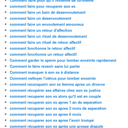
Comment faire pour qu'il revienne de lui-même
comment faire pour recuperer son ex
comment faire un bain de desenvoutement
comment faire un desenvoutement
comment faire un envoutement amoureux
comment faire un retour d'affection
comment faire un rituel de desenvoutement
comment faire un rituel de retour affectif
comment fonctionne le retour affectif
comment fonctionne un retour affectif
Comment garder le sperm pour tomber enceinte rapidement
Comment le faire revenir sans lui parler
Comment manquer à son ex à distance
Comment nettoyer l'utérus pour tomber enceinte
comment reconquerir son ex femme apres un divorce
comment récupérer ses affaires chez son ex justice
comment recuperer son ex alors qu'il est en couple
comment recuperer son ex apres 1 an de separation
comment recuperer son ex apres 2 mois de separation
comment recuperer son ex apres 6 mois
comment recuperer son ex apres l'avoir trompé
comment récupérer son ex après une grosse dispute