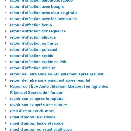
retour d'affection amoureux rapide
retour d'affection avec bougie
retour d'affection avec clou de girofle
retour d'affection avec les menstrues
retour d'affection benin
retour d'affection consequence
retour d'affection efficace
retour d'affection en france
retour d'affection puissant
retour d'affection rapide
retour d'affection rapide en 24h
retour d'affection sérieux
retour de l être aimé en 24h paiement apres resultat
retour de l etre aimé paiement apres resultat
Retour de l'Être Aimé : Medium Marabout en ligne des
Rituels et Secrets de l'Amour
revoir son ex apres la rupture
revoir son ex après une rupture
rites d'amour et de mort
rituel d amour à distance
rituel d amour facile et rapide
rituel d amour puissant et efficace