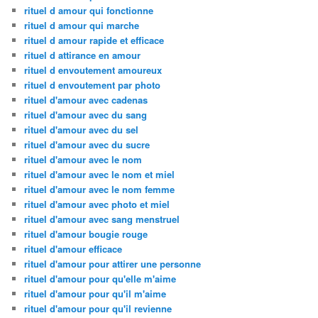
rituel d amour qui fonctionne
rituel d amour qui marche
rituel d amour rapide et efficace
rituel d attirance en amour
rituel d envoutement amoureux
rituel d envoutement par photo
rituel d'amour avec cadenas
rituel d'amour avec du sang
rituel d'amour avec du sel
rituel d'amour avec du sucre
rituel d'amour avec le nom
rituel d'amour avec le nom et miel
rituel d'amour avec le nom femme
rituel d'amour avec photo et miel
rituel d'amour avec sang menstruel
rituel d'amour bougie rouge
rituel d'amour efficace
rituel d'amour pour attirer une personne
rituel d'amour pour qu'elle m'aime
rituel d'amour pour qu'il m'aime
rituel d'amour pour qu'il revienne