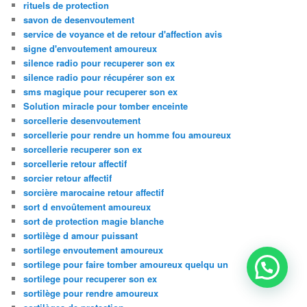
rituels de protection
savon de desenvoutement
service de voyance et de retour d'affection avis
signe d'envoutement amoureux
silence radio pour recuperer son ex
silence radio pour récupérer son ex
sms magique pour recuperer son ex
Solution miracle pour tomber enceinte
sorcellerie desenvoutement
sorcellerie pour rendre un homme fou amoureux
sorcellerie recuperer son ex
sorcellerie retour affectif
sorcier retour affectif
sorcière marocaine retour affectif
sort d envoûtement amoureux
sort de protection magie blanche
sortilège d amour puissant
sortilege envoutement amoureux
sortilege pour faire tomber amoureux quelqu un
sortilege pour recuperer son ex
sortilège pour rendre amoureux