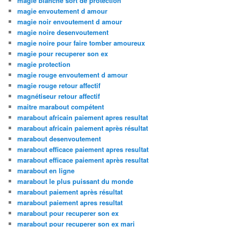
magie blanche sort de protection
magie envoutement d amour
magie noir envoutement d amour
magie noire desenvoutement
magie noire pour faire tomber amoureux
magie pour recuperer son ex
magie protection
magie rouge envoutement d amour
magie rouge retour affectif
magnétiseur retour affectif
maitre marabout compétent
marabout africain paiement apres resultat
marabout africain paiement après résultat
marabout desenvoutement
marabout efficace paiement apres resultat
marabout efficace paiement après resultat
marabout en ligne
marabout le plus puissant du monde
marabout paiement après résultat
marabout paiement apres resultat
marabout pour recuperer son ex
marabout pour recuperer son ex mari