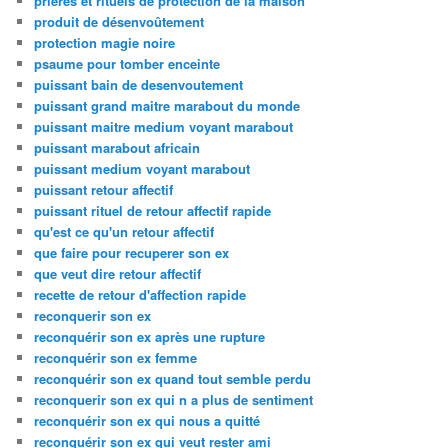
prières et rituels de protection de la maison
produit de désenvoûtement
protection magie noire
psaume pour tomber enceinte
puissant bain de desenvoutement
puissant grand maitre marabout du monde
puissant maitre medium voyant marabout
puissant marabout africain
puissant medium voyant marabout
puissant retour affectif
puissant rituel de retour affectif rapide
qu'est ce qu'un retour affectif
que faire pour recuperer son ex
que veut dire retour affectif
recette de retour d'affection rapide
reconquerir son ex
reconquérir son ex après une rupture
reconquérir son ex femme
reconquérir son ex quand tout semble perdu
reconquerir son ex qui n a plus de sentiment
reconquérir son ex qui nous a quitté
reconquérir son ex qui veut rester ami