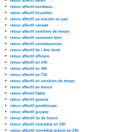
retour affectif benin
retour affectif bordeaux
retour affectif bruxelles
retour affectif ça marche ou pas
retour affectif canada
retour affectif combien de temps
retour affectif comment faire
retour affectif conséquences
retour affectif de l être aimé
retour affectif efficace
retour affectif en 24h
retour affectif en 48h
retour affectif en 72h
retour affectif en combien de temps
retour affectif en france
retour affectif fiable
retour affectif geneve
retour affectif guadeloupe
retour affectif guyane
retour affectif ile de france
retour affectif immédiat en 24h
retour affectif immédiat gratuit en 24h