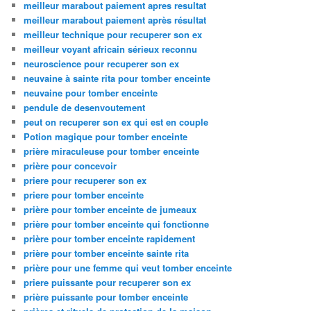
meilleur marabout paiement apres resultat
meilleur marabout paiement après résultat
meilleur technique pour recuperer son ex
meilleur voyant africain sérieux reconnu
neuroscience pour recuperer son ex
neuvaine à sainte rita pour tomber enceinte
neuvaine pour tomber enceinte
pendule de desenvoutement
peut on recuperer son ex qui est en couple
Potion magique pour tomber enceinte
prière miraculeuse pour tomber enceinte
prière pour concevoir
priere pour recuperer son ex
priere pour tomber enceinte
prière pour tomber enceinte de jumeaux
prière pour tomber enceinte qui fonctionne
prière pour tomber enceinte rapidement
prière pour tomber enceinte sainte rita
prière pour une femme qui veut tomber enceinte
priere puissante pour recuperer son ex
prière puissante pour tomber enceinte