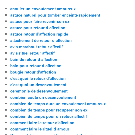
annuler un envoutement amoureux
astuce naturel pour tomber enceinte rapidement
astuce pour faire revenir son ex
astuce pour retour d affection
astuce retour d'affection rapide
attachement de retour d affection
avis marabout retour affectif
avis rituel retour affectif
bain de retour d affection
bain pour retour d affection
bougie retour d'affection
c'est quoi le retour d'affection
c'est quoi un desenvoutement
ceremonie de desenvoutement
combien coute un desenvoutement
combien de temps dure un envoutement amoureux
combien de temps pour recuperer son ex
combien de temps pour un retour affectif
comment faire le retour d'affection
comment faire le rituel d amour