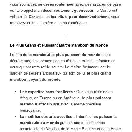
vous souhaitiez
se désenvoûter seul
avec des astuces de base
ou faire appel à un
désenvoûtement guérisseur
, le Maître est
votre allié.
Car
avec un bon
rituel pour désenvoûtement
, vous
retrouvez enfin la lumière et la paix intérieure.
Le Plus Grand et Puissant Maître Marabout du Monde
Le titre de
le marabout le plus puissant du monde
ne se
décrète pas, il se prouve par les résultats et la satisfaction de
ceux qui ont retrouvé le sourire. Le Maître Adjinacou est le
gardien de secrets ancestraux qui font de lui
le plus grand
marabout voyant du monde
.
Une expertise sans frontières :
Que vous résidiez en
Afrique, en Europe ou en Amérique,
le plus puissant
marabout africain
agit avec la même précision
foudroyante.
La maîtrise des arts occultes :
Il domine
les puissants
marabouts du monde
grâce à une connaissance
approfondie du Vaudou, de la Magie Blanche et de la Haute