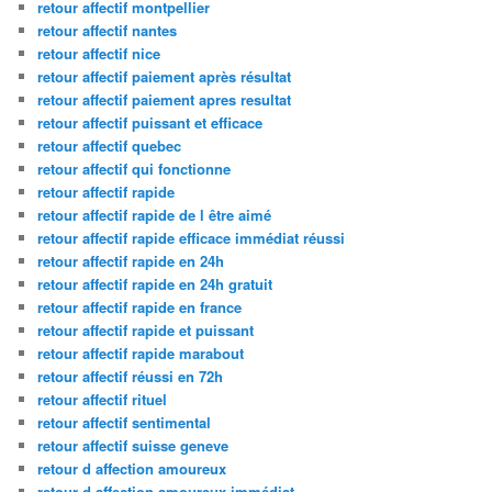
retour affectif montpellier
retour affectif nantes
retour affectif nice
retour affectif paiement après résultat
retour affectif paiement apres resultat
retour affectif puissant et efficace
retour affectif quebec
retour affectif qui fonctionne
retour affectif rapide
retour affectif rapide de l être aimé
retour affectif rapide efficace immédiat réussi
retour affectif rapide en 24h
retour affectif rapide en 24h gratuit
retour affectif rapide en france
retour affectif rapide et puissant
retour affectif rapide marabout
retour affectif réussi en 72h
retour affectif rituel
retour affectif sentimental
retour affectif suisse geneve
retour d affection amoureux
retour d affection amoureux immédiat