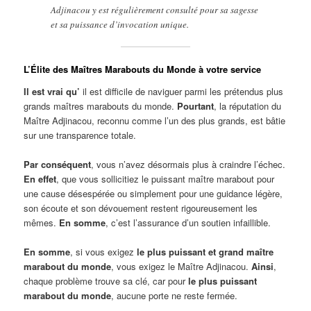
Adjinacou y est régulièrement consulté pour sa sagesse
et sa puissance d’invocation unique.
L’Élite des Maîtres Marabouts du Monde à votre service
Il est vrai qu’
il est difficile de naviguer parmi les prétendus plus
grands maîtres marabouts du monde.
Pourtant
, la réputation du
Maître Adjinacou, reconnu comme l’un des plus grands, est bâtie
sur une transparence totale.
Par conséquent
, vous n’avez désormais plus à craindre l’échec.
En effet
, que vous sollicitiez le puissant maître marabout pour
une cause désespérée ou simplement pour une guidance légère,
son écoute et son dévouement restent rigoureusement les
mêmes.
En somme
, c’est l’assurance d’un soutien infaillible.
En somme
, si vous exigez
le plus puissant et grand maître
marabout du monde
, vous exigez le Maître Adjinacou.
Ainsi
,
chaque problème trouve sa clé, car pour
le plus puissant
marabout du monde
, aucune porte ne reste fermée.