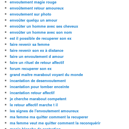
envoutement magie rouge
envoûtement retour amoureux
envoutement sur photo
envoûter quelqu un amour
envoûter un homme avec ses cheveux
envoûter un homme avec son nom
est il possible de recuperer son ex
faire revenir sa femme
faire revenir son ex à distance
faire un envoutement d amour
faire un rituel de retour affectif
forum recuperer son ex
grand maitre marabout voyant du monde
incantation de desenvoutement
incantation pour tomber enceinte
incantation retour affectif
je cherche marabout competent
le retour affectif marche t il
les signes de l'envoutement amoureux
ma femme ma quitter comment la recuperer
ma femme veut me quitter comment la reconquérir
magie blanche de protection