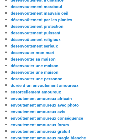
desenvoutement marabout
desenvoutement mauvais oeil
désenvoûtement par les plantes
desenvoutement protection
desenvoutement puissant
désenvoûtement religieux
desenvoutement serieux
desenvouter mon mari
desenvouter sa maison
désenvouter une maison
desenvouter une maison
desenvouter une personne
durée d un envoutement amoureux
ensorcellement amoureux
envoutement amoureux africain
envoutement amoureux avec photo
envoutement amoureux avis
envoûtement amoureux conséquence
envoutement amoureux forum
envoutement amoureux gratuit
envoutement amoureux magie blanche