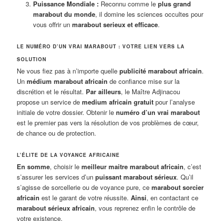
Puissance Mondiale :
Reconnu comme le
plus grand
marabout du monde
, il domine les sciences occultes pour
vous offrir un
marabout serieux et efficace
.
LE NUMÉRO D’UN VRAI MARABOUT : VOTRE LIEN VERS LA
SOLUTION
Ne vous fiez pas à n’importe quelle
publicité marabout africain
.
Un
médium marabout africain
de confiance mise sur la
discrétion et le résultat.
Par ailleurs
, le Maître Adjinacou
propose un service de
medium africain gratuit
pour l’analyse
initiale de votre dossier. Obtenir le
numéro d’un vrai marabout
est le premier pas vers la résolution de vos problèmes de cœur,
de chance ou de protection.
L’ÉLITE DE LA VOYANCE AFRICAINE
En somme
, choisir le
meilleur maitre marabout africain
, c’est
s’assurer les services d’un
puissant marabout sérieux
. Qu’il
s’agisse de sorcellerie ou de voyance pure, ce
marabout sorcier
africain
est le garant de votre réussite.
Ainsi
, en contactant ce
marabout sérieux africain
, vous reprenez enfin le contrôle de
votre existence.