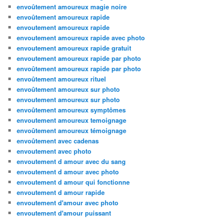
envoûtement amoureux magie noire
envoûtement amoureux rapide
envoutement amoureux rapide
envoutement amoureux rapide avec photo
envoutement amoureux rapide gratuit
envoutement amoureux rapide par photo
envoûtement amoureux rapide par photo
envoûtement amoureux rituel
envoûtement amoureux sur photo
envoutement amoureux sur photo
envoûtement amoureux symptômes
envoutement amoureux temoignage
envoûtement amoureux témoignage
envoûtement avec cadenas
envoutement avec photo
envoutement d amour avec du sang
envoutement d amour avec photo
envoutement d amour qui fonctionne
envoutement d amour rapide
envoutement d'amour avec photo
envoutement d'amour puissant