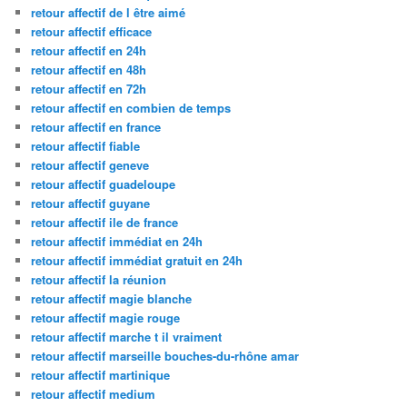
retour affectif de l être aimé
retour affectif efficace
retour affectif en 24h
retour affectif en 48h
retour affectif en 72h
retour affectif en combien de temps
retour affectif en france
retour affectif fiable
retour affectif geneve
retour affectif guadeloupe
retour affectif guyane
retour affectif ile de france
retour affectif immédiat en 24h
retour affectif immédiat gratuit en 24h
retour affectif la réunion
retour affectif magie blanche
retour affectif magie rouge
retour affectif marche t il vraiment
retour affectif marseille bouches-du-rhône amar
retour affectif martinique
retour affectif medium