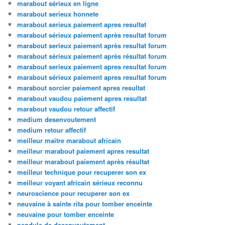
marabout sérieux en ligne
marabout serieux honnete
marabout serieux paiement apres resultat
marabout sérieux paiement après resultat forum
marabout serieux paiement après resultat forum
marabout sérieux paiement après résultat forum
marabout serieux paiement apres resultat forum
marabout sérieux paiement apres resultat forum
marabout sorcier paiement apres resultat
marabout vaudou paiement apres resultat
marabout vaudou retour affectif
medium desenvoutement
medium retour affectif
meilleur maitre marabout africain
meilleur marabout paiement apres resultat
meilleur marabout paiement après résultat
meilleur technique pour recuperer son ex
meilleur voyant africain sérieux reconnu
neuroscience pour recuperer son ex
neuvaine à sainte rita pour tomber enceinte
neuvaine pour tomber enceinte
pendule de desenvoutement