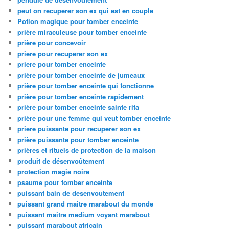
peut on recuperer son ex qui est en couple
Potion magique pour tomber enceinte
prière miraculeuse pour tomber enceinte
prière pour concevoir
priere pour recuperer son ex
priere pour tomber enceinte
prière pour tomber enceinte de jumeaux
prière pour tomber enceinte qui fonctionne
prière pour tomber enceinte rapidement
prière pour tomber enceinte sainte rita
prière pour une femme qui veut tomber enceinte
priere puissante pour recuperer son ex
prière puissante pour tomber enceinte
prières et rituels de protection de la maison
produit de désenvoûtement
protection magie noire
psaume pour tomber enceinte
puissant bain de desenvoutement
puissant grand maitre marabout du monde
puissant maitre medium voyant marabout
puissant marabout africain