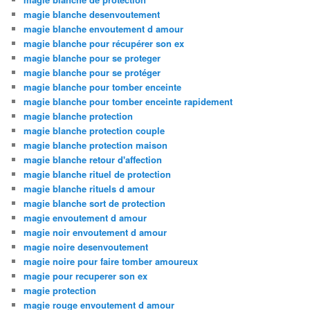
magie blanche desenvoutement
magie blanche envoutement d amour
magie blanche pour récupérer son ex
magie blanche pour se proteger
magie blanche pour se protéger
magie blanche pour tomber enceinte
magie blanche pour tomber enceinte rapidement
magie blanche protection
magie blanche protection couple
magie blanche protection maison
magie blanche retour d'affection
magie blanche rituel de protection
magie blanche rituels d amour
magie blanche sort de protection
magie envoutement d amour
magie noir envoutement d amour
magie noire desenvoutement
magie noire pour faire tomber amoureux
magie pour recuperer son ex
magie protection
magie rouge envoutement d amour