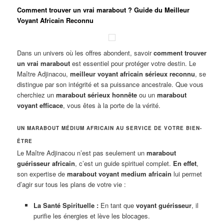
Comment trouver un vrai marabout ? Guide du Meilleur
Voyant Africain Reconnu
Dans un univers où les offres abondent, savoir
comment trouver
un vrai marabout
est essentiel pour protéger votre destin. Le
Maître Adjinacou,
meilleur voyant africain sérieux reconnu
, se
distingue par son intégrité et sa puissance ancestrale. Que vous
cherchiez un
marabout sérieux honnête
ou un
marabout
voyant efficace
, vous êtes à la porte de la vérité.
UN MARABOUT MÉDIUM AFRICAIN AU SERVICE DE VOTRE BIEN-
ÊTRE
Le Maître Adjinacou n’est pas seulement un
marabout
guérisseur africain
, c’est un guide spirituel complet.
En effet
,
son expertise de
marabout voyant medium africain
lui permet
d’agir sur tous les plans de votre vie :
La Santé Spirituelle :
En tant que
voyant guérisseur
, il
purifie les énergies et lève les blocages.