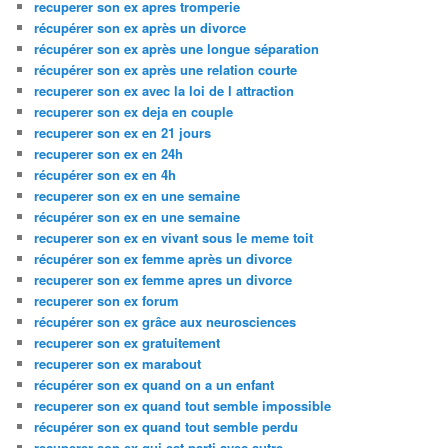
recuperer son ex apres tromperie
récupérer son ex après un divorce
récupérer son ex après une longue séparation
récupérer son ex après une relation courte
recuperer son ex avec la loi de l attraction
recuperer son ex deja en couple
recuperer son ex en 21 jours
recuperer son ex en 24h
récupérer son ex en 4h
recuperer son ex en une semaine
récupérer son ex en une semaine
recuperer son ex en vivant sous le meme toit
récupérer son ex femme après un divorce
recuperer son ex femme apres un divorce
recuperer son ex forum
récupérer son ex grâce aux neurosciences
recuperer son ex gratuitement
recuperer son ex marabout
récupérer son ex quand on a un enfant
recuperer son ex quand tout semble impossible
récupérer son ex quand tout semble perdu
recuperer son ex qui est parti avec autre