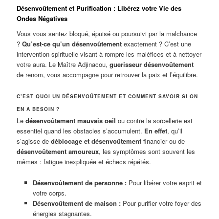
Désenvoûtement et Purification : Libérez votre Vie des
Ondes Négatives
Vous vous sentez bloqué, épuisé ou poursuivi par la malchance
?
Qu’est-ce qu’un désenvoûtement
exactement ? C’est une
intervention spirituelle visant à rompre les maléfices et à nettoyer
votre aura. Le Maître Adjinacou,
guerisseur désenvoûtement
de renom, vous accompagne pour retrouver la paix et l’équilibre.
C’EST QUOI UN DÉSENVOÛTEMENT ET COMMENT SAVOIR SI ON
EN A BESOIN ?
Le
désenvoûtement mauvais oeil
ou contre la sorcellerie est
essentiel quand les obstacles s’accumulent.
En effet
, qu’il
s’agisse de
déblocage et désenvoûtement
financier ou de
désenvoûtement amoureux
, les symptômes sont souvent les
mêmes : fatigue inexpliquée et échecs répétés.
Désenvoûtement de personne :
Pour libérer votre esprit et
votre corps.
Désenvoûtement de maison :
Pour purifier votre foyer des
énergies stagnantes.