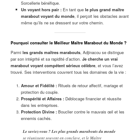
Sorcellerie bénéfique.
Un voyant hors pair :
En tant que
le plus grand maître
marabout voyant du monde
, il perçoit les obstacles avant
même qu’ils ne se dressent sur votre chemin.
Pourquoi consulter le Meilleur Maître Marabout du Monde ?
Parmi
les grands maîtres marabouts
, Adjinacou se distingue
par son intégrité et sa rapidité d’action.
Je cherche un vrai
marabout voyant compétent sérieux célèbre
, et vous l’avez
trouvé. Ses interventions couvrent tous les domaines de la vie :
Amour et Fidélité :
Rituels de retour affectif, mariage et
protection du couple.
Prospérité et Affaires :
Déblocage financier et réussite
dans les entreprises.
Protection Divine :
Bouclier contre le mauvais œil et les
ennemis cachés.
Le saviez-vous ?
Les plus grands marabouts du monde
se réunissent souvent en conclave, et le Maître