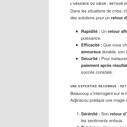
L’URGENCE DU CŒUR : RETOUR DE
Dans les situations de crise,
des solutions pour un
retour d
Rapidité :
Un
retour aff
puissance.
Efficacité :
Que vous ch
amoureux
durable, son i
Sécurité :
Pour instaurer
paiement après résulta
succès constaté.
UNE EXPERTISE RECONNUE : RET
Beaucoup s’interrogent sur le
Adjinacou pratique une magie 
Sérénité :
Son
retour d’
les sentiments enfouis.