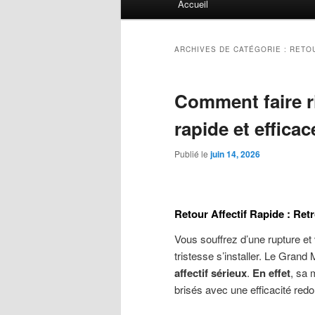
Accueil
principal
ARCHIVES DE CATÉGORIE :
RETO
Comment faire ri
rapide et efficac
Publié le
juin 14, 2026
Retour Affectif Rapide : Ret
Vous souffrez d’une rupture e
tristesse s’installer. Le Gran
affectif sérieux
.
En effet
, sa 
brisés avec une efficacité redo