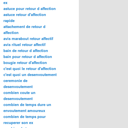
ex
astuce pour retour d affection
astuce retour d'affection
rapide
attachement de retour d
affection
avis marabout retour affectif
avis rituel retour affectif
bain de retour d affection
bain pour retour d affection
bougie retour d'affection
c'est quoi le retour d'affection
c'est quoi un desenvoutement
ceremonie de
desenvoutement
combien coute un
desenvoutement
combien de temps dure un
envoutement amoureux
combien de temps pour
recuperer son ex