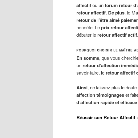
affectif
ou un
forum retour d’
retour affectif
.
De plus
, le M
retour de l’être aimé paiemen
honnête. Le
prix retour affecti
débuter le
retour affectif actif
POURQUOI CHOISIR LE MAÎTRE A
En somme
, que vous cherchi
un
retour d’affection immédi
savoir-faire, le
retour affectif 
Ainsi
, ne laissez plus le dout
affection témoignages
et fai
d’affection rapide et efficace
Réussir son Retour Affectif