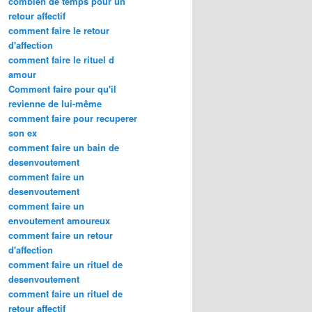
combien de temps pour un
retour affectif
comment faire le retour
d'affection
comment faire le rituel d
amour
Comment faire pour qu'il
revienne de lui-même
comment faire pour recuperer
son ex
comment faire un bain de
desenvoutement
comment faire un
desenvoutement
comment faire un
envoutement amoureux
comment faire un retour
d'affection
comment faire un rituel de
desenvoutement
comment faire un rituel de
retour affectif