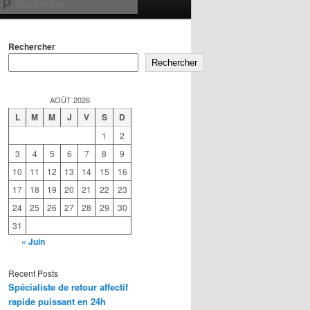
Recherche
Rechercher
Rechercher
AOÛT 2026
L
M
M
J
V
S
D
1
2
3
4
5
6
7
8
9
10
11
12
13
14
15
16
17
18
19
20
21
22
23
24
25
26
27
28
29
30
31
« Juin
Recent Posts
Spécialiste de retour affectif
rapide puissant en 24h