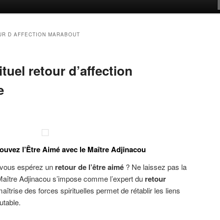
UR D AFFECTION MARABOUT
tuel retour d’affection
e
rouvez l’Être Aimé avec le Maître Adjinacou
t vous espérez un
retour de l’être aimé
? Ne laissez pas la
d Maître Adjinacou s’impose comme l’expert du
retour
maîtrise des forces spirituelles permet de rétablir les liens
utable.