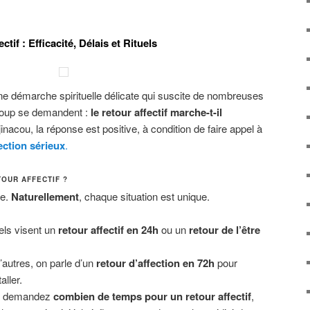
ctif : Efficacité, Délais et Rituels
ne démarche spirituelle délicate qui suscite de nombreuses
coup se demandent :
le retour affectif marche-t-il
inacou, la réponse est positive, à condition de faire appel à
ection sérieux
.
OUR AFFECTIF ?
le.
Naturellement
, chaque situation est unique.
els visent un
retour affectif en 24h
ou un
retour de l’être
autres, on parle d’un
retour d’affection en 72h
pour
aller.
s demandez
combien de temps pour un retour affectif
,