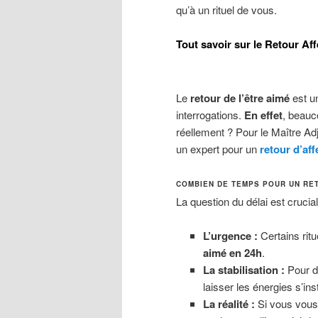
qu’à un rituel de vous.
Tout savoir sur le Retour Affe
Le
retour de l’être aimé
est u
interrogations.
En effet
, beau
réellement ? Pour le Maître Adj
un expert pour un
retour d’aff
COMBIEN DE TEMPS POUR UN RET
La question du délai est crucia
L’urgence :
Certains ritu
aimé en 24h
.
La stabilisation :
Pour d’
laisser les énergies s’inst
La réalité :
Si vous vou