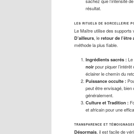
sachez que l’intensité de
résultat.
LES RITUELS DE SORCELLERIE P
Le Maître utilise des supports 
D’ailleurs
, le
retour de l’être
méthode la plus fiable.
Ingrédients sacrés :
Le 
noir
pour piquer l’intérêt 
éclairer le chemin du reto
Puissance occulte :
Pou
peut être envisagé, bien
généralement.
Culture et Tradition :
Fo
et africain pour une effic
TRANSPARENCE ET TÉMOIGNAGES 
Désormais
, il est facile de v