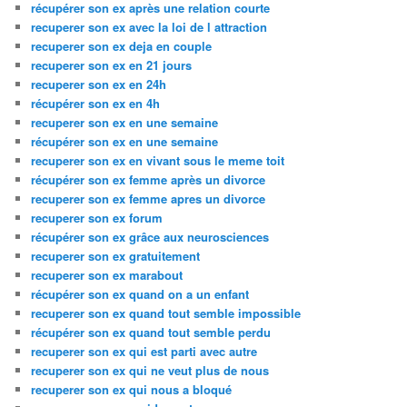
récupérer son ex après une relation courte
recuperer son ex avec la loi de l attraction
recuperer son ex deja en couple
recuperer son ex en 21 jours
recuperer son ex en 24h
récupérer son ex en 4h
recuperer son ex en une semaine
récupérer son ex en une semaine
recuperer son ex en vivant sous le meme toit
récupérer son ex femme après un divorce
recuperer son ex femme apres un divorce
recuperer son ex forum
récupérer son ex grâce aux neurosciences
recuperer son ex gratuitement
recuperer son ex marabout
récupérer son ex quand on a un enfant
recuperer son ex quand tout semble impossible
récupérer son ex quand tout semble perdu
recuperer son ex qui est parti avec autre
recuperer son ex qui ne veut plus de nous
recuperer son ex qui nous a bloqué