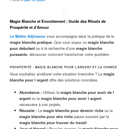
Magie Blanche et Envoûtement : Guide des Rituels de
Prospérité et d’Amour
Le Maître Adjinacou
vous accompagne dans la pratique de la
magie blanche pratique
. Que vous soyez un
magie blanche
pour debutant
ou à la recherche d’une
magie blanche
puissante
, découvrez comment transformer votre quotidien
.
PROSPÉRITÉ : MAGIE BLANCHE POUR L’ARGENT ET LA CHANCE
Vous souhaitez améliorer votre situation financière ? La
magie
blanche pour l argent
offre des solutions concrètes.
Abondance :
Utilisez la
magie blanche pour avoir de l
argent
ou la
magie blanche pour avoir l argent
nécessaire à vos projets.
Réussite :
La
magie blanche pour devenir riche
ou la
magie blanche pour etre riche
passe souvent par la
magie blanche pour trouver du travail
.
Jeux et Hasard :
Pour les joueurs, la
magie blanche pour