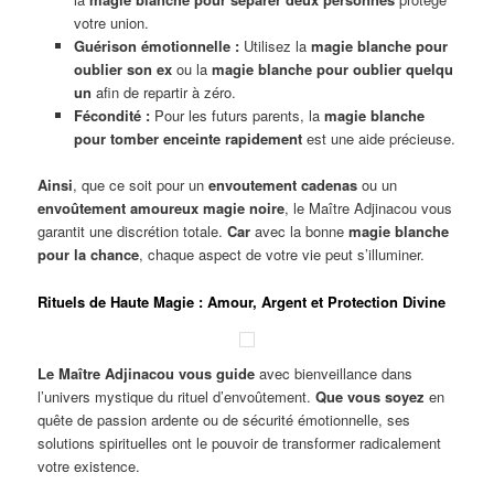
votre union.
Guérison émotionnelle :
Utilisez la
magie blanche pour
oublier son ex
ou la
magie blanche pour oublier quelqu
un
afin de repartir à zéro.
Fécondité :
Pour les futurs parents, la
magie blanche
pour tomber enceinte rapidement
est une aide précieuse.
Ainsi
, que ce soit pour un
envoutement cadenas
ou un
envoûtement amoureux magie noire
, le Maître Adjinacou vous
garantit une discrétion totale.
Car
avec la bonne
magie blanche
pour la chance
, chaque aspect de votre vie peut s’illuminer.
Rituels de Haute Magie : Amour, Argent et Protection Divine
Le Maître Adjinacou vous guide
avec bienveillance dans
l’univers mystique du rituel d’envoûtement.
Que vous soyez
en
quête de passion ardente ou de sécurité émotionnelle, ses
solutions spirituelles ont le pouvoir de transformer radicalement
votre existence.