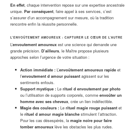
En effet
, chaque intervention repose sur une expertise ancestrale
unique.
Par conséquent
, faire appel à ses services, c’est
s’assurer d’un accompagnement sur mesure, où la tradition
rencontre enfin la réussite personnelle.
L’ENVOÛTEMENT AMOUREUX : CAPTURER LE CŒUR DE L’AUTRE
L’
envoutement amoureux
est une science qui demande une
grande précision.
D’ailleurs
, le Maître propose plusieurs
approches selon l’urgence de votre situation :
Action immédiate :
L’
envoûtement amoureux rapide
et
l’
envoutement d amour puissant
agissent sur les
sentiments enfouis.
Support mystique :
Le
rituel d envoutement par photo
ou l’utilisation de supports corporels, comme
envoûter un
homme avec ses cheveux
, crée un lien indéfectible.
Magie des couleurs :
Le
rituel magie rouge puissant
et
le
rituel d amour magie blanche
stimulent l’attraction.
Pour les cas désespérés, la
magie noire pour faire
tomber amoureux
lève les obstacles les plus rudes.