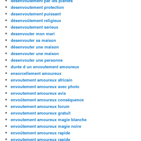
désenvoûtement par les plantes
desenvoutement protection
desenvoutement puissant
désenvoûtement religieux
desenvoutement serieux
desenvouter mon mari
desenvouter sa maison
désenvouter une maison
desenvouter une maison
desenvouter une personne
durée d un envoutement amoureux
ensorcellement amoureux
envoutement amoureux africain
envoutement amoureux avec photo
envoutement amoureux avis
envoûtement amoureux conséquence
envoutement amoureux forum
envoutement amoureux gratuit
envoutement amoureux magie blanche
envoûtement amoureux magie noire
envoûtement amoureux rapide
envoutement amoureux rapide