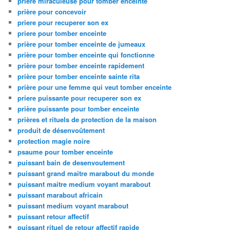
prière miraculeuse pour tomber enceinte
prière pour concevoir
priere pour recuperer son ex
priere pour tomber enceinte
prière pour tomber enceinte de jumeaux
prière pour tomber enceinte qui fonctionne
prière pour tomber enceinte rapidement
prière pour tomber enceinte sainte rita
prière pour une femme qui veut tomber enceinte
priere puissante pour recuperer son ex
prière puissante pour tomber enceinte
prières et rituels de protection de la maison
produit de désenvoûtement
protection magie noire
psaume pour tomber enceinte
puissant bain de desenvoutement
puissant grand maitre marabout du monde
puissant maitre medium voyant marabout
puissant marabout africain
puissant medium voyant marabout
puissant retour affectif
puissant rituel de retour affectif rapide