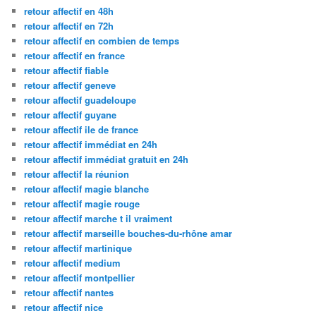
retour affectif en 48h
retour affectif en 72h
retour affectif en combien de temps
retour affectif en france
retour affectif fiable
retour affectif geneve
retour affectif guadeloupe
retour affectif guyane
retour affectif ile de france
retour affectif immédiat en 24h
retour affectif immédiat gratuit en 24h
retour affectif la réunion
retour affectif magie blanche
retour affectif magie rouge
retour affectif marche t il vraiment
retour affectif marseille bouches-du-rhône amar
retour affectif martinique
retour affectif medium
retour affectif montpellier
retour affectif nantes
retour affectif nice