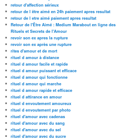
retour d'affection sérieux
retour de l être aimé en 24h paiement apres resultat
retour de l etre aimé paiement apres resultat
Retour de l'Être Aimé : Medium Marabout en ligne des
Rituels et Secrets de l'Amour
revoir son ex apres la rupture
revoir son ex après une rupture
rites d'amour et de mort
rituel d amour à distance
rituel d amour facile et rapide
rituel d amour puissant et efficace
rituel d amour qui fonctionne
rituel d amour qui marche
rituel d amour rapide et efficace
rituel d attirance en amour
rituel d envoutement amoureux
rituel d envoutement par photo
rituel d'amour avec cadenas
rituel d'amour avec du sang
rituel d'amour avec du sel
rituel d'amour avec du sucre