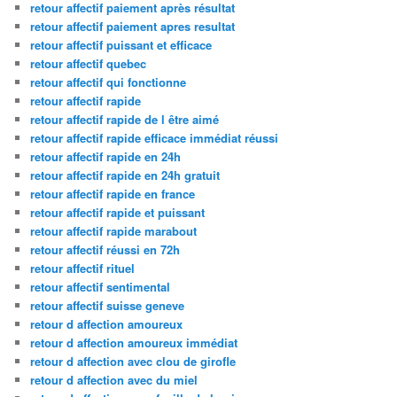
retour affectif paiement après résultat
retour affectif paiement apres resultat
retour affectif puissant et efficace
retour affectif quebec
retour affectif qui fonctionne
retour affectif rapide
retour affectif rapide de l être aimé
retour affectif rapide efficace immédiat réussi
retour affectif rapide en 24h
retour affectif rapide en 24h gratuit
retour affectif rapide en france
retour affectif rapide et puissant
retour affectif rapide marabout
retour affectif réussi en 72h
retour affectif rituel
retour affectif sentimental
retour affectif suisse geneve
retour d affection amoureux
retour d affection amoureux immédiat
retour d affection avec clou de girofle
retour d affection avec du miel