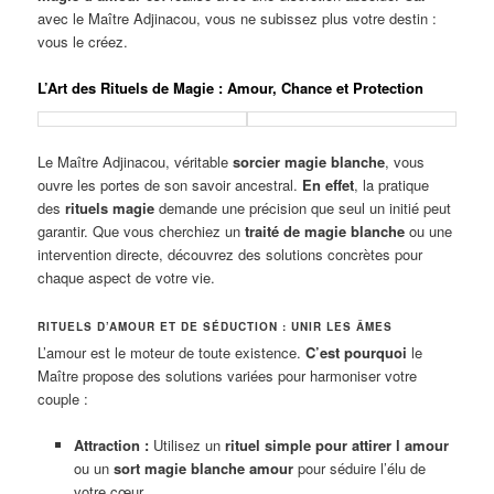
avec le Maître Adjinacou, vous ne subissez plus votre destin :
vous le créez.
L’Art des Rituels de Magie : Amour, Chance et Protection
Le Maître Adjinacou, véritable
sorcier magie blanche
, vous
ouvre les portes de son savoir ancestral.
En effet
, la pratique
des
rituels magie
demande une précision que seul un initié peut
garantir. Que vous cherchiez un
traité de magie blanche
ou une
intervention directe, découvrez des solutions concrètes pour
chaque aspect de votre vie.
RITUELS D’AMOUR ET DE SÉDUCTION : UNIR LES ÂMES
L’amour est le moteur de toute existence.
C’est pourquoi
le
Maître propose des solutions variées pour harmoniser votre
couple :
Attraction :
Utilisez un
rituel simple pour attirer l amour
ou un
sort magie blanche amour
pour séduire l’élu de
votre cœur.