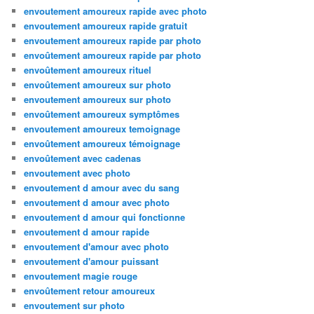
envoutement amoureux rapide avec photo
envoutement amoureux rapide gratuit
envoutement amoureux rapide par photo
envoûtement amoureux rapide par photo
envoûtement amoureux rituel
envoûtement amoureux sur photo
envoutement amoureux sur photo
envoûtement amoureux symptômes
envoutement amoureux temoignage
envoûtement amoureux témoignage
envoûtement avec cadenas
envoutement avec photo
envoutement d amour avec du sang
envoutement d amour avec photo
envoutement d amour qui fonctionne
envoutement d amour rapide
envoutement d'amour avec photo
envoutement d'amour puissant
envoutement magie rouge
envoûtement retour amoureux
envoutement sur photo