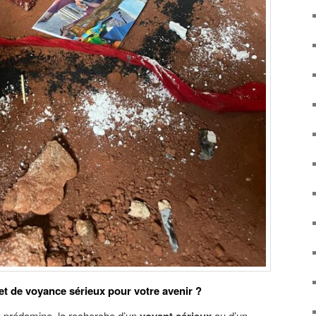
et de voyance sérieux pour votre avenir ?
e prédomine, la recherche d’un
ou d’un