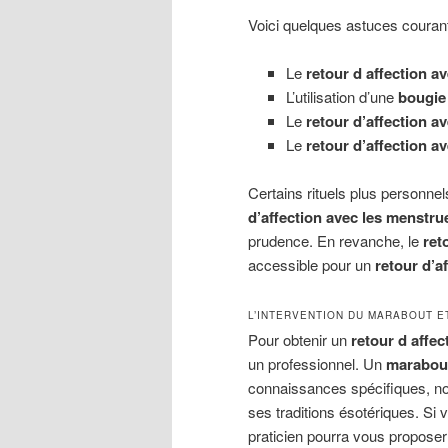
Voici quelques astuces couran
Le
retour d affection av
L’utilisation d’une
bougie 
Le
retour d’affection a
Le
retour d’affection av
Certains rituels plus personnel
d’affection avec les menstru
prudence. En revanche, le
ret
accessible pour un
retour d’
L’INTERVENTION DU MARABOUT E
Pour obtenir un
retour d affec
un professionnel. Un
marabout
connaissances spécifiques, 
ses traditions ésotériques. Si
praticien pourra vous propose