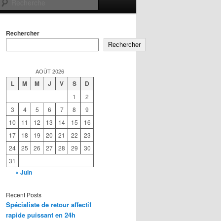
Recherche
Rechercher
Rechercher
AOÛT 2026
L
M
M
J
V
S
D
1
2
3
4
5
6
7
8
9
10
11
12
13
14
15
16
17
18
19
20
21
22
23
24
25
26
27
28
29
30
31
« Juin
Recent Posts
Spécialiste de retour affectif
rapide puissant en 24h