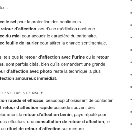
tes :
ec le sel
pour la protection des sentiments.
retour d’affection
lors d’une méditation nocturne.
vec du miel
pour adoucir le caractère du partenaire.
ec feuille de laurier
pour attirer la chance sentimentale.
s, tels que le
retour d’affection avec l’urine
ou le
retour
es
, sont parfois cités, bien qu’ils demandent une grande
our d’affection avec photo
reste la technique la plus
affection amoureux immédiat
.
T LES RITUELS DE MAGIE
tion rapide et efficace
, beaucoup choisissent de contacter
 retour d’affection rapide
possède souvent des
notamment le
retour d’affection benin
, pays réputé pour
 vous effectuez une
consultation de retour d affection
, le
r un
rituel de retour d’affection
sur mesure.