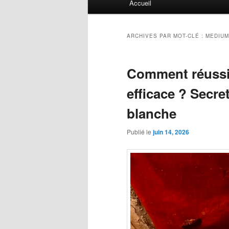
Accueil
principal
ARCHIVES PAR MOT-CLÉ :
MEDIUM
Comment réussir
efficace ? Secre
blanche
Publié le
juin 14, 2026