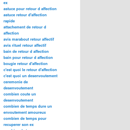
ex
astuce pour retour d affection
astuce retour d'affection
rapide
attachement de retour d
affection
avis marabout retour affectif
avis rituel retour affectif
bain de retour d affection
bain pour retour d affection
bougie retour d'affection
c'est quoi le retour d'affection
c'est quoi un desenvoutement
ceremonie de
desenvoutement
combien coute un
desenvoutement
combien de temps dure un
envoutement amoureux
combien de temps pour
recuperer son ex