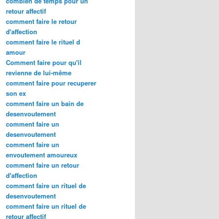
combien de temps pour un
retour affectif
comment faire le retour
d'affection
comment faire le rituel d
amour
Comment faire pour qu'il
revienne de lui-même
comment faire pour recuperer
son ex
comment faire un bain de
desenvoutement
comment faire un
desenvoutement
comment faire un
envoutement amoureux
comment faire un retour
d'affection
comment faire un rituel de
desenvoutement
comment faire un rituel de
retour affectif