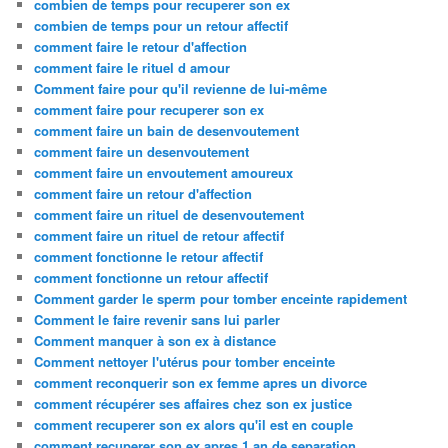
combien de temps pour recuperer son ex
combien de temps pour un retour affectif
comment faire le retour d'affection
comment faire le rituel d amour
Comment faire pour qu'il revienne de lui-même
comment faire pour recuperer son ex
comment faire un bain de desenvoutement
comment faire un desenvoutement
comment faire un envoutement amoureux
comment faire un retour d'affection
comment faire un rituel de desenvoutement
comment faire un rituel de retour affectif
comment fonctionne le retour affectif
comment fonctionne un retour affectif
Comment garder le sperm pour tomber enceinte rapidement
Comment le faire revenir sans lui parler
Comment manquer à son ex à distance
Comment nettoyer l'utérus pour tomber enceinte
comment reconquerir son ex femme apres un divorce
comment récupérer ses affaires chez son ex justice
comment recuperer son ex alors qu'il est en couple
comment recuperer son ex apres 1 an de separation