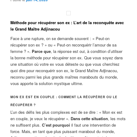
Méthode pour récupérer son ex : L’art de la reconquête avec
le Grand Maître Adjinacou
Face à une rupture, on se demande souvent : « Peut-on
récupérer son ex ? » ou « Peut-on reconquérir l’amour de sa
femme ? ».
Parce que
, la réponse est oui, à condition d’utiliser
la bonne méthode pour récupérer son ex. Que vous soyez dans
une situation où votre ex vous déteste ou que vous cherchiez
quoi dire pour reconquérir son ex, le Grand Maître Adjinacou,
reconnu parmi les plus grands maîtres marabouts du monde,
vous apporte la solution mystique ultime.
MON EX EST EN COUPLE : COMMENT LA RÉCUPÉRER OU LE
RÉCUPÉRER ?
L’un des défis les plus complexes est de se dire : « Mon ex est
en couple, je veux le récupérer ».
Dans cette situation
, les mots
ne suffisent plus.
C’est pourquoi
il faut une intervention de
force. Mais, en tant que plus puissant marabout du monde,