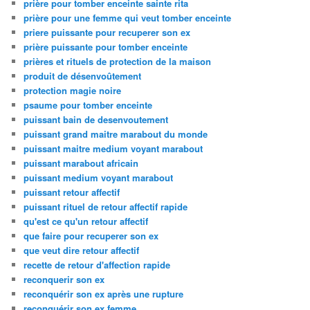
prière pour tomber enceinte sainte rita
prière pour une femme qui veut tomber enceinte
priere puissante pour recuperer son ex
prière puissante pour tomber enceinte
prières et rituels de protection de la maison
produit de désenvoûtement
protection magie noire
psaume pour tomber enceinte
puissant bain de desenvoutement
puissant grand maitre marabout du monde
puissant maitre medium voyant marabout
puissant marabout africain
puissant medium voyant marabout
puissant retour affectif
puissant rituel de retour affectif rapide
qu'est ce qu'un retour affectif
que faire pour recuperer son ex
que veut dire retour affectif
recette de retour d'affection rapide
reconquerir son ex
reconquérir son ex après une rupture
reconquérir son ex femme