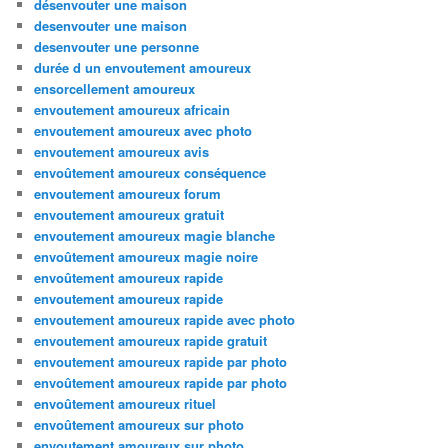
désenvouter une maison
desenvouter une maison
desenvouter une personne
durée d un envoutement amoureux
ensorcellement amoureux
envoutement amoureux africain
envoutement amoureux avec photo
envoutement amoureux avis
envoûtement amoureux conséquence
envoutement amoureux forum
envoutement amoureux gratuit
envoutement amoureux magie blanche
envoûtement amoureux magie noire
envoûtement amoureux rapide
envoutement amoureux rapide
envoutement amoureux rapide avec photo
envoutement amoureux rapide gratuit
envoutement amoureux rapide par photo
envoûtement amoureux rapide par photo
envoûtement amoureux rituel
envoûtement amoureux sur photo
envoutement amoureux sur photo