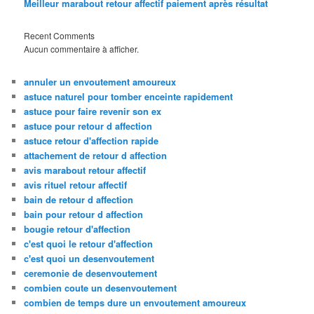
Meilleur marabout retour affectif paiement après résultat
Recent Comments
Aucun commentaire à afficher.
annuler un envoutement amoureux
astuce naturel pour tomber enceinte rapidement
astuce pour faire revenir son ex
astuce pour retour d affection
astuce retour d'affection rapide
attachement de retour d affection
avis marabout retour affectif
avis rituel retour affectif
bain de retour d affection
bain pour retour d affection
bougie retour d'affection
c'est quoi le retour d'affection
c'est quoi un desenvoutement
ceremonie de desenvoutement
combien coute un desenvoutement
combien de temps dure un envoutement amoureux