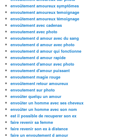
envoûtement amoureux symptômes
envoutement amoureux temoignage
envoûtement amoureux témoignage
envoûtement avec cadenas
envoutement avec photo
envoutement d amour avec du sang
envoutement d amour avec photo
envoutement d amour qui fonctionne
envoutement d amour rapide
envoutement d'amour avec photo
envoutement d'amour puissant
envoutement magie rouge
envoûtement retour amoureux
envoutement sur photo
envoûter quelqu un amour
envoûter un homme avec ses cheveux
envoûter un homme avec son nom
est il possible de recuperer son ex
faire revenir sa femme
faire revenir son ex à distance
faire un envoutement d amour