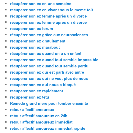
récupérer son ex en une semaine
recuperer son ex en vivant sous le meme toit
récupérer son ex femme après un divorce
recuperer son ex femme apres un divorce
recuperer son ex forum
récupérer son ex grâce aux neurosciences
recuperer son ex gratuitement
recuperer son ex marabout
récupérer son ex quand on a un enfant
recuperer son ex quand tout semble impossible
récupérer son ex quand tout semble perdu
recuperer son ex qui est parti avec autre
recuperer son ex qui ne veut plus de nous
recuperer son ex qui nous a bloqué
recuperer son ex rapidement
recuperer son ex tetu
Remede grand mere pour tomber enceinte
retour affectif amoureux
retour affectif amoureux en 24h
retour affectif amoureux immédiat
retour affectif amoureux immédiat rapide