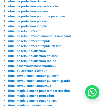
rituel de protection divine
rituel de protection magie blanche
rituel de protection maison
rituel de protection pour une personne
rituel de protection puissant
rituel de protection simple
rituel de retour affectif
rituel de retour affectif amoureux immédiat
rituel de retour affectif rapide
rituel de retour affectif rapide en 24h
rituel de retour d'affection
rituel de retour d'affection efficace
rituel de retour d'affection rapide
rituel desenvoutement amoureux
rituel du cadenas d amour
rituel envoutement amour puissant
rituel envoutement amour puissant gratuit
rituel envoutement amoureux
rituel magie blanche pour tomber enceinte
rituel magie blanche protection
rituel magie blanche retour affectif
rituel magie rouge retour affectif