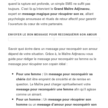
quand la rupture est profonde, un simple SMS ne suffit pas
toujours. C’est là qu’intervient le
Grand Maître Adjinacou
,
expert en
message magique pour récupérer son ex
, alliant
psychologie amoureuse et rituels de retour affectif pour garantir
l’ouverture du cœur de votre partenaire.
ENVOYER LE BON MESSAGE POUR RECONQUÉRIR SON AMOUR
Savoir quoi écrire dans un message pour reconquérir son amour
dépend de votre situation. Grâce à, le Maître Adjinacou vous
guide pour rédiger le message pour reconquérir sa femme ou le
message pour récupérer son copain idéal :
Pour une femme :
Un
message pour reconquérir sa
chérie
doit être empreint de sincérité et de remise en
question. Le Maître peut charger spirituellement votre
message pour reconquérir une femme
afin qu’il agisse
comme un aimant.
Pour un homme :
Un
message pour récupérer son
homme
ou un
message d’amour pour reconquérir son