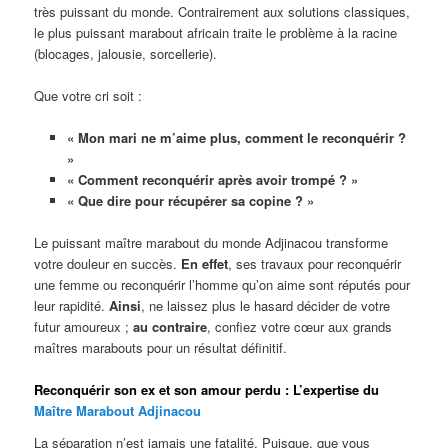
très puissant du monde. Contrairement aux solutions classiques,
le plus puissant marabout africain traite le problème à la racine
(blocages, jalousie, sorcellerie).
Que votre cri soit :
« Mon mari ne m’aime plus, comment le reconquérir ?
»
« Comment reconquérir après avoir trompé ? »
« Que dire pour récupérer sa copine ? »
Le puissant maître marabout du monde Adjinacou transforme
votre douleur en succès.
En effet
, ses travaux pour reconquérir
une femme ou reconquérir l’homme qu’on aime sont réputés pour
leur rapidité.
Ainsi
, ne laissez plus le hasard décider de votre
futur amoureux ;
au contraire
, confiez votre cœur aux grands
maîtres marabouts pour un résultat définitif.
Reconquérir son ex et son amour perdu : L’expertise du
Maître Marabout Adjinacou
La séparation n’est jamais une fatalité. Puisque, que vous