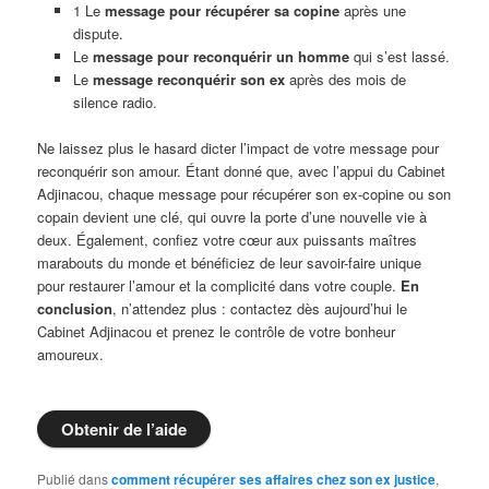
1 Le
message pour récupérer sa copine
après une
dispute.
Le
message pour reconquérir un homme
qui s’est lassé.
Le
message reconquérir son ex
après des mois de
silence radio.
Ne laissez plus le hasard dicter l’impact de votre message pour
reconquérir son amour. Étant donné que, avec l’appui du Cabinet
Adjinacou, chaque message pour récupérer son ex-copine ou son
copain devient une clé, qui ouvre la porte d’une nouvelle vie à
deux. Également, confiez votre cœur aux puissants maîtres
marabouts du monde et bénéficiez de leur savoir-faire unique
pour restaurer l’amour et la complicité dans votre couple.
En
conclusion
, n’attendez plus : contactez dès aujourd’hui le
Cabinet Adjinacou et prenez le contrôle de votre bonheur
amoureux.
Obtenir de l’aide
Publié dans
comment récupérer ses affaires chez son ex justice
,