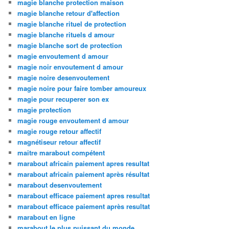
magie blanche protection maison
magie blanche retour d'affection
magie blanche rituel de protection
magie blanche rituels d amour
magie blanche sort de protection
magie envoutement d amour
magie noir envoutement d amour
magie noire desenvoutement
magie noire pour faire tomber amoureux
magie pour recuperer son ex
magie protection
magie rouge envoutement d amour
magie rouge retour affectif
magnétiseur retour affectif
maitre marabout compétent
marabout africain paiement apres resultat
marabout africain paiement après résultat
marabout desenvoutement
marabout efficace paiement apres resultat
marabout efficace paiement après resultat
marabout en ligne
marabout le plus puissant du monde