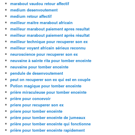
marabout vaudou retour affectif
medium desenvoutement
medium retour affectif
meilleur maitre marabout africain
meilleur marabout paiement apres resultat
meilleur marabout paiement après résultat
meilleur technique pour recuperer son ex
meilleur voyant africain sérieux reconnu
neuroscience pour recuperer son ex
neuvaine à sainte rita pour tomber enceinte
neuvaine pour tomber enceinte
pendule de desenvoutement
peut on recuperer son ex qui est en couple
Potion magique pour tomber enceinte
prière miraculeuse pour tomber enceinte
prière pour concevoir
priere pour recuperer son ex
priere pour tomber enceinte
prière pour tomber enceinte de jumeaux
prière pour tomber enceinte qui fonctionne
prière pour tomber enceinte rapidement