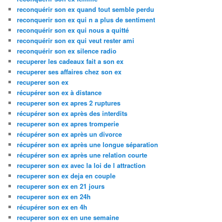
reconquérir son ex quand tout semble perdu
reconquerir son ex qui n a plus de sentiment
reconquérir son ex qui nous a quitté
reconquérir son ex qui veut rester ami
reconquérir son ex silence radio
recuperer les cadeaux fait a son ex
recuperer ses affaires chez son ex
recuperer son ex
récupérer son ex à distance
recuperer son ex apres 2 ruptures
récupérer son ex après des interdits
recuperer son ex apres tromperie
récupérer son ex après un divorce
récupérer son ex après une longue séparation
récupérer son ex après une relation courte
recuperer son ex avec la loi de l attraction
recuperer son ex deja en couple
recuperer son ex en 21 jours
recuperer son ex en 24h
récupérer son ex en 4h
recuperer son ex en une semaine