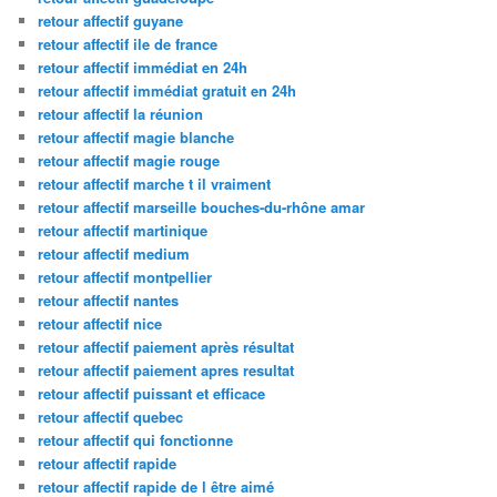
retour affectif guyane
retour affectif ile de france
retour affectif immédiat en 24h
retour affectif immédiat gratuit en 24h
retour affectif la réunion
retour affectif magie blanche
retour affectif magie rouge
retour affectif marche t il vraiment
retour affectif marseille bouches-du-rhône amar
retour affectif martinique
retour affectif medium
retour affectif montpellier
retour affectif nantes
retour affectif nice
retour affectif paiement après résultat
retour affectif paiement apres resultat
retour affectif puissant et efficace
retour affectif quebec
retour affectif qui fonctionne
retour affectif rapide
retour affectif rapide de l être aimé