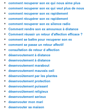
comment recuperer son ex qui nous aime plus
comment recuperer son ex qui veut plus de nous
comment recuperer son ex rapidement
comment récupérer son ex rapidement
comment recuperer son ex silence radio
Comment rendre son ex amoureux à distance
Comment réussir un retour d'affection efficace ?
comment se battre pour recuperer son ex
comment se passe un retour affectif
consultation de retour d affection
désenvoutement à distance
desenvoutement à distance
desenvoutement marabout
desenvoutement mauvais oeil
désenvoûtement par les plantes
desenvoutement protection
desenvoutement puissant
désenvoûtement religieux
desenvoutement serieux
desenvouter mon mari
desenvouter sa maison