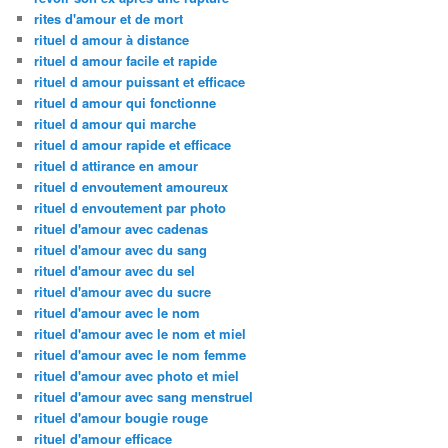
rites d'amour et de mort
rituel d amour à distance
rituel d amour facile et rapide
rituel d amour puissant et efficace
rituel d amour qui fonctionne
rituel d amour qui marche
rituel d amour rapide et efficace
rituel d attirance en amour
rituel d envoutement amoureux
rituel d envoutement par photo
rituel d'amour avec cadenas
rituel d'amour avec du sang
rituel d'amour avec du sel
rituel d'amour avec du sucre
rituel d'amour avec le nom
rituel d'amour avec le nom et miel
rituel d'amour avec le nom femme
rituel d'amour avec photo et miel
rituel d'amour avec sang menstruel
rituel d'amour bougie rouge
rituel d'amour efficace