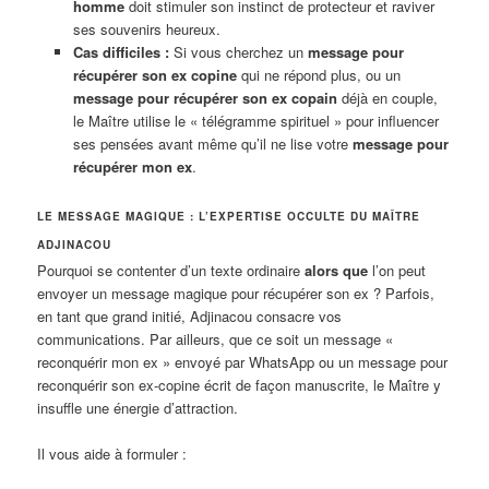
homme
doit stimuler son instinct de protecteur et raviver
ses souvenirs heureux.
Cas difficiles :
Si vous cherchez un
message pour
récupérer son ex copine
qui ne répond plus, ou un
message pour récupérer son ex copain
déjà en couple,
le Maître utilise le « télégramme spirituel » pour influencer
ses pensées avant même qu’il ne lise votre
message pour
récupérer mon ex
.
LE MESSAGE MAGIQUE : L’EXPERTISE OCCULTE DU MAÎTRE
ADJINACOU
Pourquoi se contenter d’un texte ordinaire
alors que
l’on peut
envoyer un message magique pour récupérer son ex ? Parfois,
en tant que grand initié, Adjinacou consacre vos
communications. Par ailleurs, que ce soit un message «
reconquérir mon ex » envoyé par WhatsApp ou un message pour
reconquérir son ex-copine écrit de façon manuscrite, le Maître y
insuffle une énergie d’attraction.
Il vous aide à formuler :