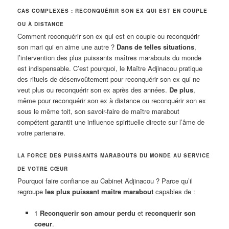
CAS COMPLEXES : RECONQUÉRIR SON EX QUI EST EN COUPLE
OU À DISTANCE
Comment reconquérir son ex qui est en couple ou reconquérir
son mari qui en aime une autre ?
Dans de telles situations
,
l’intervention des plus puissants maîtres marabouts du monde
est indispensable. C’est pourquoi, le Maître Adjinacou pratique
des rituels de désenvoûtement pour reconquérir son ex qui ne
veut plus ou reconquérir son ex après des années.
De plus
,
même pour reconquérir son ex à distance ou reconquérir son ex
sous le même toit, son savoir-faire de maître marabout
compétent garantit une influence spirituelle directe sur l’âme de
votre partenaire.
LA FORCE DES PUISSANTS MARABOUTS DU MONDE AU SERVICE
DE VOTRE CŒUR
Pourquoi faire confiance au Cabinet Adjinacou ? Parce qu’il
regroupe
les plus puissant maitre marabout
capables de :
1
Reconquerir son amour perdu
et
reconquerir son
coeur
.