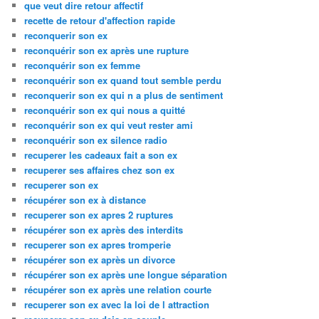
que veut dire retour affectif
recette de retour d'affection rapide
reconquerir son ex
reconquérir son ex après une rupture
reconquérir son ex femme
reconquérir son ex quand tout semble perdu
reconquerir son ex qui n a plus de sentiment
reconquérir son ex qui nous a quitté
reconquérir son ex qui veut rester ami
reconquérir son ex silence radio
recuperer les cadeaux fait a son ex
recuperer ses affaires chez son ex
recuperer son ex
récupérer son ex à distance
recuperer son ex apres 2 ruptures
récupérer son ex après des interdits
recuperer son ex apres tromperie
récupérer son ex après un divorce
récupérer son ex après une longue séparation
récupérer son ex après une relation courte
recuperer son ex avec la loi de l attraction