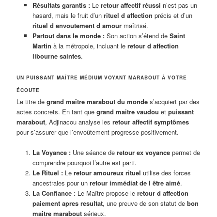
Résultats garantis :
Le
retour affectif réussi
n’est pas un
hasard, mais le fruit d’un
rituel d affection
précis et d’un
rituel d envoutement d amour
maîtrisé.
Partout dans le monde :
Son action s’étend de
Saint
Martin
à la métropole, incluant le
retour d affection
libourne saintes
.
UN PUISSANT MAÎTRE MÉDIUM VOYANT MARABOUT À VOTRE
ÉCOUTE
Le titre de
grand maître marabout du monde
s’acquiert par des
actes concrets. En tant que
grand maitre vaudou
et
puissant
marabout
, Adjinacou analyse les
retour affectif symptômes
pour s’assurer que l’envoûtement progresse positivement.
La Voyance :
Une séance de
retour ex voyance
permet de
comprendre pourquoi l’autre est parti.
Le Rituel :
Le
retour amoureux rituel
utilise des forces
ancestrales pour un
retour immédiat de l être aimé
.
La Confiance :
Le Maître propose le
retour d affection
paiement apres resultat
, une preuve de son statut de
bon
maitre marabout
sérieux.