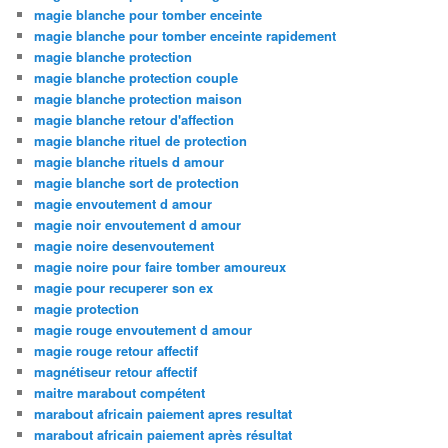
magie blanche pour tomber enceinte
magie blanche pour tomber enceinte rapidement
magie blanche protection
magie blanche protection couple
magie blanche protection maison
magie blanche retour d'affection
magie blanche rituel de protection
magie blanche rituels d amour
magie blanche sort de protection
magie envoutement d amour
magie noir envoutement d amour
magie noire desenvoutement
magie noire pour faire tomber amoureux
magie pour recuperer son ex
magie protection
magie rouge envoutement d amour
magie rouge retour affectif
magnétiseur retour affectif
maitre marabout compétent
marabout africain paiement apres resultat
marabout africain paiement après résultat