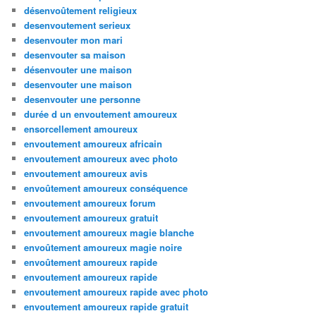
désenvoûtement religieux
desenvoutement serieux
desenvouter mon mari
desenvouter sa maison
désenvouter une maison
desenvouter une maison
desenvouter une personne
durée d un envoutement amoureux
ensorcellement amoureux
envoutement amoureux africain
envoutement amoureux avec photo
envoutement amoureux avis
envoûtement amoureux conséquence
envoutement amoureux forum
envoutement amoureux gratuit
envoutement amoureux magie blanche
envoûtement amoureux magie noire
envoûtement amoureux rapide
envoutement amoureux rapide
envoutement amoureux rapide avec photo
envoutement amoureux rapide gratuit