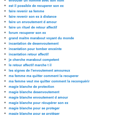
envoûter un homme avec son nom
est il possible de recuperer son ex
faire revenir sa femme
faire revenir son ex à distance
faire un envoutement d amour
faire un rituel de retour affectif
forum recuperer son ex
grand maitre marabout voyant du monde
incantation de desenvoutement
incantation pour tomber enceinte
incantation retour affectif
je cherche marabout competent
le retour affectif marche t il
les signes de l'envoutement amoureux
ma femme ma quitter comment la recuperer
ma femme veut me quitter comment la reconquérir
magie blanche de protection
magie blanche desenvoutement
magie blanche envoutement d amour
magie blanche pour récupérer son ex
magie blanche pour se proteger
magie blanche pour se protéger