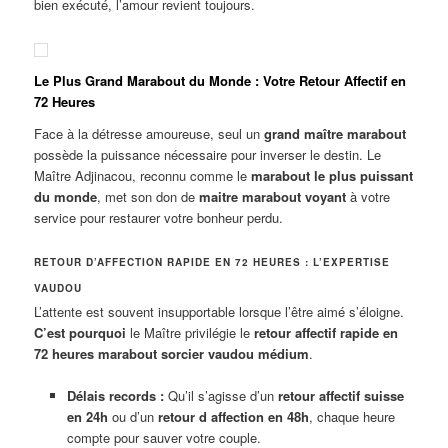
bien exécuté, l’amour revient toujours.
Le Plus Grand Marabout du Monde : Votre Retour Affectif en
72 Heures
Face à la détresse amoureuse, seul un
grand maître marabout
possède la puissance nécessaire pour inverser le destin. Le
Maître Adjinacou, reconnu comme le
marabout le plus puissant
du monde
, met son don de
maitre marabout voyant
à votre
service pour restaurer votre bonheur perdu.
RETOUR D’AFFECTION RAPIDE EN 72 HEURES : L’EXPERTISE
VAUDOU
L’attente est souvent insupportable lorsque l’être aimé s’éloigne.
C’est pourquoi
le Maître privilégie le
retour affectif rapide en
72 heures marabout sorcier vaudou médium
.
Délais records :
Qu’il s’agisse d’un
retour affectif suisse
en 24h
ou d’un
retour d affection en 48h
, chaque heure
compte pour sauver votre couple.