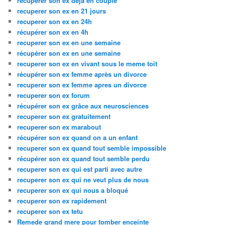
recuperer son ex deja en couple
recuperer son ex en 21 jours
recuperer son ex en 24h
récupérer son ex en 4h
recuperer son ex en une semaine
récupérer son ex en une semaine
recuperer son ex en vivant sous le meme toit
récupérer son ex femme après un divorce
recuperer son ex femme apres un divorce
recuperer son ex forum
récupérer son ex grâce aux neurosciences
recuperer son ex gratuitement
recuperer son ex marabout
récupérer son ex quand on a un enfant
recuperer son ex quand tout semble impossible
récupérer son ex quand tout semble perdu
recuperer son ex qui est parti avec autre
recuperer son ex qui ne veut plus de nous
recuperer son ex qui nous a bloqué
recuperer son ex rapidement
recuperer son ex tetu
Remede grand mere pour tomber enceinte