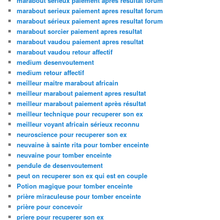
marabout sérieux paiement après résultat forum
marabout serieux paiement apres resultat forum
marabout sérieux paiement apres resultat forum
marabout sorcier paiement apres resultat
marabout vaudou paiement apres resultat
marabout vaudou retour affectif
medium desenvoutement
medium retour affectif
meilleur maitre marabout africain
meilleur marabout paiement apres resultat
meilleur marabout paiement après résultat
meilleur technique pour recuperer son ex
meilleur voyant africain sérieux reconnu
neuroscience pour recuperer son ex
neuvaine à sainte rita pour tomber enceinte
neuvaine pour tomber enceinte
pendule de desenvoutement
peut on recuperer son ex qui est en couple
Potion magique pour tomber enceinte
prière miraculeuse pour tomber enceinte
prière pour concevoir
priere pour recuperer son ex