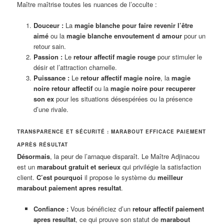
Maître maîtrise toutes les nuances de l’occulte :
Douceur :
La
magie blanche pour faire revenir l’être
aimé
ou la
magie blanche envoutement d amour
pour un
retour sain.
Passion :
Le
retour affectif magie rouge
pour stimuler le
désir et l’attraction charnelle.
Puissance :
Le
retour affectif magie noire
, la
magie
noire retour affectif
ou la
magie noire pour recuperer
son ex
pour les situations désespérées ou la présence
d’une rivale.
TRANSPARENCE ET SÉCURITÉ : MARABOUT EFFICACE PAIEMENT
APRÈS RÉSULTAT
Désormais
, la peur de l’arnaque disparaît. Le Maître Adjinacou
est un
marabout gratuit et serieux
qui privilégie la satisfaction
client.
C’est pourquoi
il propose le système du
meilleur
marabout paiement apres resultat
.
Confiance :
Vous bénéficiez d’un
retour affectif paiement
apres resultat
, ce qui prouve son statut de
marabout