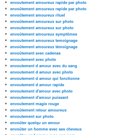
envoutement amoureux rapide par photo
envoûtement amoureux rapide par photo
envoûtement amoureux rituel
envoûtement amoureux sur photo
envoutement amoureux sur photo
envoûtement amoureux symptômes
envoutement amoureux temoignage
envoûtement amoureux témoignage
envoûtement avec cadenas
envoutement avec photo
envoutement d amour avec du sang
envoutement d amour avec photo
envoutement d amour qui fonctionne
envoutement d amour rapide
envoutement d'amour avec photo
envoutement d'amour puissant
envoutement magie rouge
envoûtement retour amoureux
envoutement sur photo
envoûter quelqu un amour
envoûter un homme avec ses cheveux