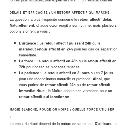
DÉLAIS ET EFFICACITÉ : UN RETOUR AFFECTIF QUI MARCHE
La question la plus fréquente concerne le
retour affectif délai
.
Naturellement
, chaque cœur réagit à son rythme, mais plusieurs
options s’offrent à vous :
L’urgence :
Le
retour affectif puissant 24h
ou le
marabout retour affectif en 24h
pour les cas de séparation
immédiate.
La force :
Le
retour affectif en 48h
ou le
retour affectif en
72h
pour briser les blocages tenaces.
La patience :
Le
retour affectif en 3 jours
ou en
7 jours
pour une réconciliation naturelle et profonde.
Ainsi
, que
vous parliez de
retour affectif 24h
ou de
retour affectif
immediat rituel
, le Maître adapte ses vibrations pour un
retour affectif qui fonctionne
.
MAGIE BLANCHE, ROUGE OU NOIRE : QUELLE FORCE UTILISER
?
Le choix du rituel dépend de la nature de votre lien.
D’ailleurs
, le