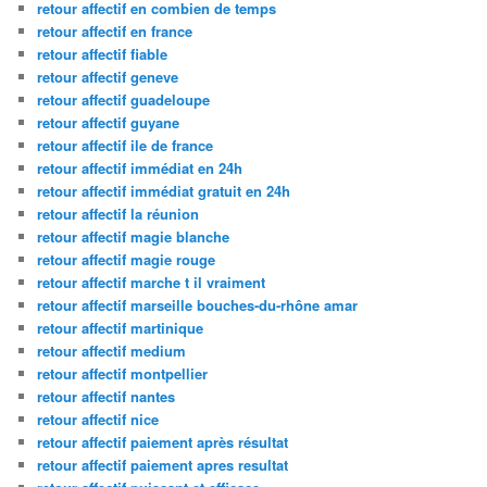
retour affectif en combien de temps
retour affectif en france
retour affectif fiable
retour affectif geneve
retour affectif guadeloupe
retour affectif guyane
retour affectif ile de france
retour affectif immédiat en 24h
retour affectif immédiat gratuit en 24h
retour affectif la réunion
retour affectif magie blanche
retour affectif magie rouge
retour affectif marche t il vraiment
retour affectif marseille bouches-du-rhône amar
retour affectif martinique
retour affectif medium
retour affectif montpellier
retour affectif nantes
retour affectif nice
retour affectif paiement après résultat
retour affectif paiement apres resultat