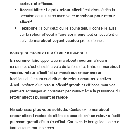
serieux et efficace
.
Accessibilité :
Le
prix retour affectif
est discuté dès la
première consultation avec votre
marabout pour retour
affectif
.
Flexibilité :
Pour ceux qui le souhaitent, il conseille aussi
sur le
retour affectif a faire soi meme
tout en assurant un
suivi de
marabout voyant vaudou
professionnel.
POURQUOI CHOISIR LE MAÎTRE ADJINACOU ?
En somme
, faire appel à ce
marabout medium africain
renommé, c’est choisir la voie de la réussite. Entre un
marabout
vaudou retour affectif
et un
marabout retour amour
traditionnel, il saura quel
rituel de retour amoureux
activer.
Ainsi
, profitez d’un
retour affectif gratuit et efficace
pour vos
premiers échanges et constatez par vous-même la puissance du
retour affectif puissant et rapide
.
Ne subissez plus votre solitude.
Contactez le
marabout
retour affectif rapide
de référence pour obtenir un
retour affectif
puissant gratuit
dès aujourd’hui.
Car
avec le bon guide, l’amour
finit toujours par triompher.