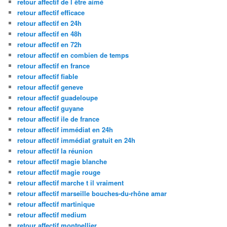
retour affectif de l être aimé
retour affectif efficace
retour affectif en 24h
retour affectif en 48h
retour affectif en 72h
retour affectif en combien de temps
retour affectif en france
retour affectif fiable
retour affectif geneve
retour affectif guadeloupe
retour affectif guyane
retour affectif ile de france
retour affectif immédiat en 24h
retour affectif immédiat gratuit en 24h
retour affectif la réunion
retour affectif magie blanche
retour affectif magie rouge
retour affectif marche t il vraiment
retour affectif marseille bouches-du-rhône amar
retour affectif martinique
retour affectif medium
retour affectif montpellier