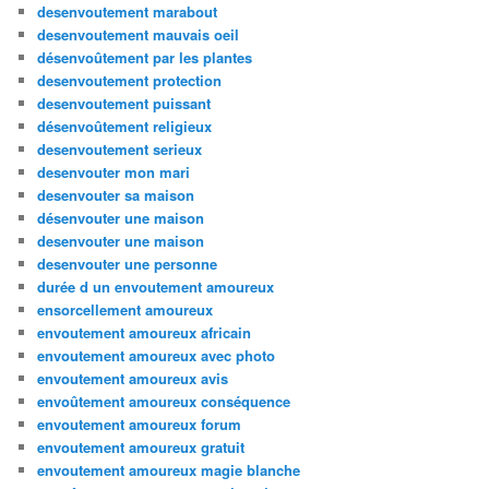
desenvoutement marabout
desenvoutement mauvais oeil
désenvoûtement par les plantes
desenvoutement protection
desenvoutement puissant
désenvoûtement religieux
desenvoutement serieux
desenvouter mon mari
desenvouter sa maison
désenvouter une maison
desenvouter une maison
desenvouter une personne
durée d un envoutement amoureux
ensorcellement amoureux
envoutement amoureux africain
envoutement amoureux avec photo
envoutement amoureux avis
envoûtement amoureux conséquence
envoutement amoureux forum
envoutement amoureux gratuit
envoutement amoureux magie blanche