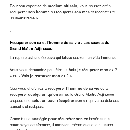
Pour son expertise de
medium africain
, vous pourrez enfin
recuperer son homme
ou
recuperer son mec
et reconstruire
un avenir radieux.
.
Récupérer son ex et l’homme de sa vie : Les secrets du
Grand Maître Adjinacou
La rupture est une épreuve qui laisse souvent un vide immense.
Vous vous demandez peut-être : «
Vais-je récupérer mon ex ?
» ou «
Vais-je retrouver mon ex ?
».
Que vous cherchiez à
récupérer l’homme de sa vie
ou à
récupérer quelqu’un qu’on aime
, le Grand Maître Adjinacou
propose une
solution pour récupérer son ex
qui va au-delà des
conseils classiques.
Grâce à une
stratégie pour récupérer son ex
basée sur la
haute voyance africaine, il intervient même quand la situation