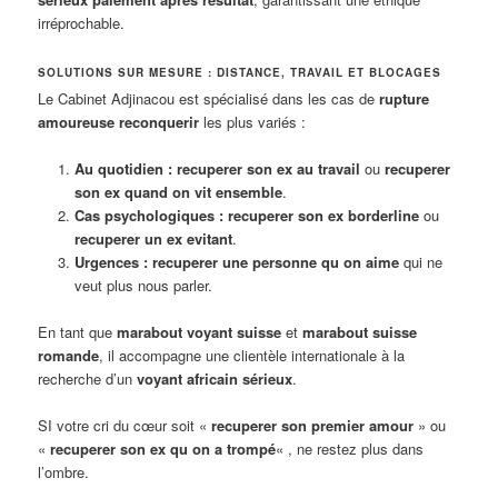
irréprochable.
SOLUTIONS SUR MESURE : DISTANCE, TRAVAIL ET BLOCAGES
Le Cabinet Adjinacou est spécialisé dans les cas de
rupture
amoureuse reconquerir
les plus variés :
Au quotidien :
recuperer son ex au travail
ou
recuperer
son ex quand on vit ensemble
.
Cas psychologiques :
recuperer son ex borderline
ou
recuperer un ex evitant
.
Urgences :
recuperer une personne qu on aime
qui ne
veut plus nous parler.
En tant que
marabout voyant suisse
et
marabout suisse
romande
, il accompagne une clientèle internationale à la
recherche d’un
voyant africain sérieux
.
SI votre cri du cœur soit «
recuperer son premier amour
» ou
«
recuperer son ex qu on a trompé
« , ne restez plus dans
l’ombre.