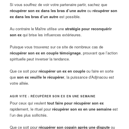
Si vous souffrez de voir votre partenaire partir, sachez que
récupérer son ex dans les bras d’une autre
ou
récupérer son
ex dans les bras d’un autre
est possible.
Au contraire le Maître utilise une
stratégie pour reconquérir
son ex
qui brise les influences extérieures.
Puisque vous trouverez sur ce site de nombreux cas de
récupérer son ex en couple témoignage
, prouvant que l’action
spirituelle peut inverser la tendance.
Que ce soit pour
récupérer un ex en couple
ou faire en sorte
que
son ex veuille le récupérer
, la puissance d’Adjinacou est
votre alliée.
AGIR VITE : RÉCUPÉRER SON EX EN UNE SEMAINE
Pour ceux qui veulent
tout faire pour récupérer son ex
rapidement, le rituel pour
récupérer son ex en une semaine
est
l’un des plus sollicités.
Que ce soit pour
récupérer son copain après une dispute
ou