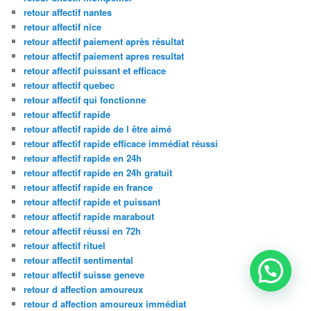
retour affectif nantes
retour affectif nice
retour affectif paiement après résultat
retour affectif paiement apres resultat
retour affectif puissant et efficace
retour affectif quebec
retour affectif qui fonctionne
retour affectif rapide
retour affectif rapide de l être aimé
retour affectif rapide efficace immédiat réussi
retour affectif rapide en 24h
retour affectif rapide en 24h gratuit
retour affectif rapide en france
retour affectif rapide et puissant
retour affectif rapide marabout
retour affectif réussi en 72h
retour affectif rituel
retour affectif sentimental
retour affectif suisse geneve
retour d affection amoureux
retour d affection amoureux immédiat