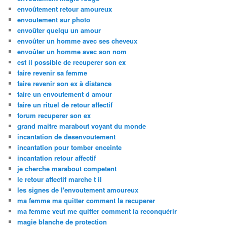
envoûtement retour amoureux
envoutement sur photo
envoûter quelqu un amour
envoûter un homme avec ses cheveux
envoûter un homme avec son nom
est il possible de recuperer son ex
faire revenir sa femme
faire revenir son ex à distance
faire un envoutement d amour
faire un rituel de retour affectif
forum recuperer son ex
grand maitre marabout voyant du monde
incantation de desenvoutement
incantation pour tomber enceinte
incantation retour affectif
je cherche marabout competent
le retour affectif marche t il
les signes de l'envoutement amoureux
ma femme ma quitter comment la recuperer
ma femme veut me quitter comment la reconquérir
magie blanche de protection