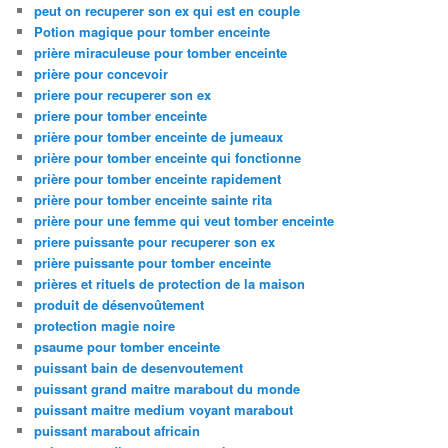
peut on recuperer son ex qui est en couple
Potion magique pour tomber enceinte
prière miraculeuse pour tomber enceinte
prière pour concevoir
priere pour recuperer son ex
priere pour tomber enceinte
prière pour tomber enceinte de jumeaux
prière pour tomber enceinte qui fonctionne
prière pour tomber enceinte rapidement
prière pour tomber enceinte sainte rita
prière pour une femme qui veut tomber enceinte
priere puissante pour recuperer son ex
prière puissante pour tomber enceinte
prières et rituels de protection de la maison
produit de désenvoûtement
protection magie noire
psaume pour tomber enceinte
puissant bain de desenvoutement
puissant grand maitre marabout du monde
puissant maitre medium voyant marabout
puissant marabout africain