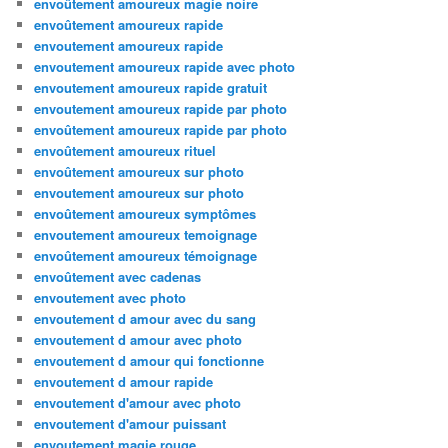
envoûtement amoureux magie noire
envoûtement amoureux rapide
envoutement amoureux rapide
envoutement amoureux rapide avec photo
envoutement amoureux rapide gratuit
envoutement amoureux rapide par photo
envoûtement amoureux rapide par photo
envoûtement amoureux rituel
envoûtement amoureux sur photo
envoutement amoureux sur photo
envoûtement amoureux symptômes
envoutement amoureux temoignage
envoûtement amoureux témoignage
envoûtement avec cadenas
envoutement avec photo
envoutement d amour avec du sang
envoutement d amour avec photo
envoutement d amour qui fonctionne
envoutement d amour rapide
envoutement d'amour avec photo
envoutement d'amour puissant
envoutement magie rouge