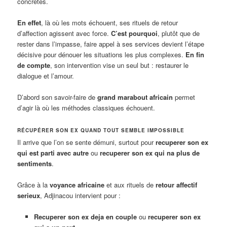
concrètes.
En effet
, là où les mots échouent, ses rituels de retour
d’affection agissent avec force.
C’est pourquoi
, plutôt que de
rester dans l’impasse, faire appel à ses services devient l’étape
décisive pour dénouer les situations les plus complexes.
En fin
de compte
, son intervention vise un seul but : restaurer le
dialogue et l’amour.
D’abord son savoir-faire de
grand marabout africain
permet
d’agir là où les méthodes classiques échouent.
RÉCUPÉRER SON EX QUAND TOUT SEMBLE IMPOSSIBLE
Il arrive que l’on se sente démuni, surtout pour
recuperer son ex
qui est parti avec autre
ou
recuperer son ex qui na plus de
sentiments
.
Grâce à la
voyance africaine
et aux rituels de
retour affectif
serieux
, Adjinacou intervient pour :
Recuperer son ex deja en couple
ou
recuperer son ex