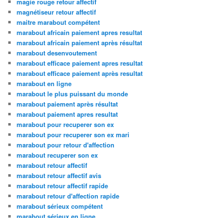
magie rouge retour affectif
magnétiseur retour affectif
maitre marabout compétent
marabout africain paiement apres resultat
marabout africain paiement après résultat
marabout desenvoutement
marabout efficace paiement apres resultat
marabout efficace paiement après resultat
marabout en ligne
marabout le plus puissant du monde
marabout paiement après résultat
marabout paiement apres resultat
marabout pour recuperer son ex
marabout pour recuperer son ex mari
marabout pour retour d'affection
marabout recuperer son ex
marabout retour affectif
marabout retour affectif avis
marabout retour affectif rapide
marabout retour d'affection rapide
marabout sérieux compétent
marabout sérieux en ligne