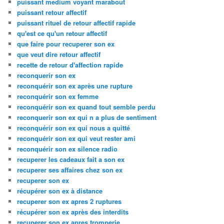
puissant medium voyant marabout
puissant retour affectif
puissant rituel de retour affectif rapide
qu'est ce qu'un retour affectif
que faire pour recuperer son ex
que veut dire retour affectif
recette de retour d'affection rapide
reconquerir son ex
reconquérir son ex après une rupture
reconquérir son ex femme
reconquérir son ex quand tout semble perdu
reconquerir son ex qui n a plus de sentiment
reconquérir son ex qui nous a quitté
reconquérir son ex qui veut rester ami
reconquérir son ex silence radio
recuperer les cadeaux fait a son ex
recuperer ses affaires chez son ex
recuperer son ex
récupérer son ex à distance
recuperer son ex apres 2 ruptures
récupérer son ex après des interdits
recuperer son ex apres tromperie