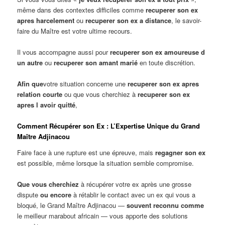
même dans des contextes difficiles comme
recuperer son ex
apres harcelement
ou
recuperer son ex a distance
, le savoir-
faire du Maître est votre ultime recours.
Il vous accompagne aussi pour
recuperer son ex amoureuse d
un autre
ou
recuperer son amant marié
en toute discrétion.
Afin que
votre situation concerne une
recuperer son ex apres
relation courte
ou que vous cherchiez à
recuperer son ex
apres l avoir quitté
,
Comment Récupérer son Ex : L’Expertise Unique du Grand
Maître Adjinacou
Faire face à une rupture est une épreuve, mais
regagner son ex
est possible, même lorsque la situation semble compromise.
Que vous cherchiez
à récupérer votre ex après une grosse
dispute
ou encore
à rétablir le contact avec un ex qui vous a
bloqué, le Grand Maître Adjinacou —
souvent reconnu comme
le meilleur marabout africain — vous apporte des solutions