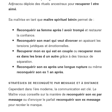
Adjinacou déploie des rituels ancestraux pour
recuperer l etre
aimé
.
Sa maîtrise en tant que
maître spirituel bénin
permet de :
Reconquérir sa femme après l avoir trompé
et restaurer
la confiance.
Reconquérir son mari qui veut divorcer
en apaisant les
tensions juridiques et émotionnelles.
Recuperer mon ex qui est en couple
ou
recuperer mon
ex dans les bras d un autre
grâce à des travaux de
séparation.
Reconquérir son ex après une longue rupture
ou même
reconquérir son ex 1 an après
.
STRATÉGIES DE RECONQUÊTE PAR MESSAGE ET À DISTANCE
Cependant dans l’ère moderne, la communication est clé. Le
Maître vous conseille sur la manière de
reconquérir son ex par
message
ou d’envoyer le parfait
reconquérir son ex message
pour recréer le manque.