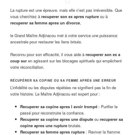
La rupture est une épreuve, mais elle n’est pas irréversible. Que
vous cherchiez à
recuperer son ex apres rupture
ou à
recuperer sa femme apres un divorce
,
le Grand Maître Adjinacou met à votre service une puissance
ancestrale pour restaurer les liens brisés.
Reconnu pour son efficacité, il vous aide à
recuperer son ex a
coup sur
en agissant sur les blocages spirituels qui empêchent
votre réconciliation.
RÉCUPÉRER SA COPINE OU SA FEMME APRÈS UNE ERREUR
L’infidélité ou les disputes répétées ne signifient pas la fin de
votre histoire. Le Maître Adjinacou est expert pour :
Recuperer sa copine apres l avoir trompé
: Purifier le
passé pour reconstruire la confiance.
Recuperer sa copine apres une dispute
ou
recuperer sa
copine apres une rupture
brutale.
Recuperer sa femme apres rupture
: Raviver la flamme