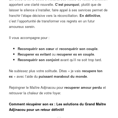
apportent une clarté nouvelle.
C’est pourquoi
, plutôt que de
laisser le silence s’installer, faire appel à ses services permet de
franchir l’étape décisive vers la réconciliation.
En définitive
,
c’est l’opportunité de transformer vos regrets en un futur
amoureux serein.
Il vous accompagne pour :
Reconquérir son cœur
et
reconquérir son couple
.
Recuperer ex evitant
ou
recuperer ex en couple
.
Reconquérir son conjoint
avant qu’il ne soit trop tard.
Ne subissez plus votre solitude. Dites « je vais
recupere ton
ex
» avec l’aide du
puissant marabout du monde
.
Rejoingner le Maître Adjinacou pour
recuperer amour perdu
et
retrouver la chaleur de votre foyer.
Comment récupérer son ex : Les solutions du Grand Maître
Adjinacou pour un retour définitif