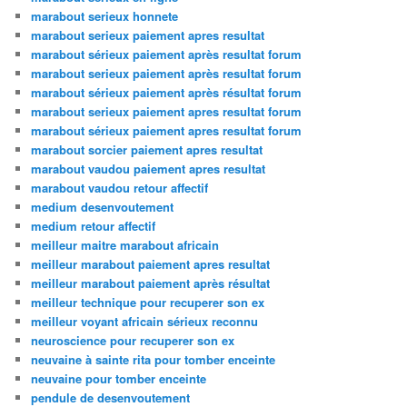
marabout serieux honnete
marabout serieux paiement apres resultat
marabout sérieux paiement après resultat forum
marabout serieux paiement après resultat forum
marabout sérieux paiement après résultat forum
marabout serieux paiement apres resultat forum
marabout sérieux paiement apres resultat forum
marabout sorcier paiement apres resultat
marabout vaudou paiement apres resultat
marabout vaudou retour affectif
medium desenvoutement
medium retour affectif
meilleur maitre marabout africain
meilleur marabout paiement apres resultat
meilleur marabout paiement après résultat
meilleur technique pour recuperer son ex
meilleur voyant africain sérieux reconnu
neuroscience pour recuperer son ex
neuvaine à sainte rita pour tomber enceinte
neuvaine pour tomber enceinte
pendule de desenvoutement