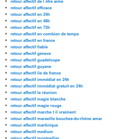
retour affectif de l être aimé
retour affectif efficace
retour affectif en 24h
retour affectif en 48h
retour affectif en 72h
retour affectif en combien de temps
retour affectif en france
retour affectif fiable
retour affectif geneve
retour affectif guadeloupe
retour affectif guyane
retour affectif ile de france
retour affectif immédiat en 24h
retour affectif immédiat gratuit en 24h
retour affectif la réunion
retour affectif magie blanche
retour affectif magie rouge
retour affectif marche t il vraiment
retour affectif marseille bouches-du-rhône amar
retour affectif martinique
retour affectif medium
retour affectif montpellier