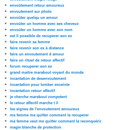
envoûtement retour amoureux
envoutement sur photo
envoûter quelqu un amour
envoûter un homme avec ses cheveux
envoûter un homme avec son nom
est il possible de recuperer son ex
faire revenir sa femme
faire revenir son ex à distance
faire un envoutement d amour
faire un rituel de retour affectif
forum recuperer son ex
grand maitre marabout voyant du monde
incantation de desenvoutement
incantation pour tomber enceinte
incantation retour affectif
je cherche marabout competent
le retour affectif marche t il
les signes de l'envoutement amoureux
ma femme ma quitter comment la recuperer
ma femme veut me quitter comment la reconquérir
magie blanche de protection