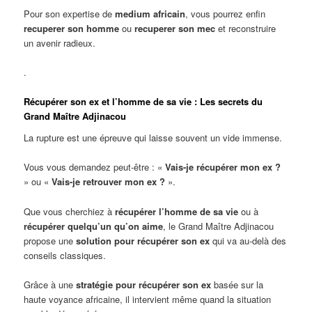
Pour son expertise de
medium africain
, vous pourrez enfin
recuperer son homme
ou
recuperer son mec
et reconstruire
un avenir radieux.
.
Récupérer son ex et l’homme de sa vie : Les secrets du
Grand Maître Adjinacou
La rupture est une épreuve qui laisse souvent un vide immense.
Vous vous demandez peut-être : «
Vais-je récupérer mon ex ?
» ou «
Vais-je retrouver mon ex ?
».
Que vous cherchiez à
récupérer l’homme de sa vie
ou à
récupérer quelqu’un qu’on aime
, le Grand Maître Adjinacou
propose une
solution pour récupérer son ex
qui va au-delà des
conseils classiques.
Grâce à une
stratégie pour récupérer son ex
basée sur la
haute voyance africaine, il intervient même quand la situation