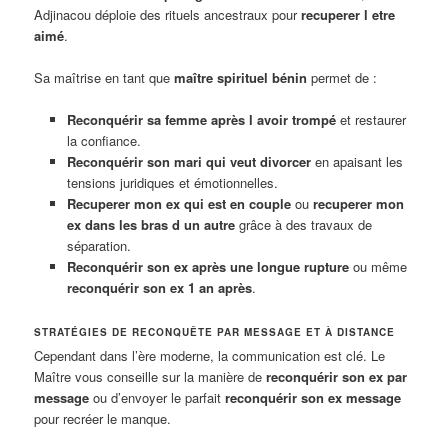
Adjinacou déploie des rituels ancestraux pour
recuperer l etre
aimé
.
Sa maîtrise en tant que
maître spirituel bénin
permet de :
Reconquérir sa femme après l avoir trompé
et restaurer
la confiance.
Reconquérir son mari qui veut divorcer
en apaisant les
tensions juridiques et émotionnelles.
Recuperer mon ex qui est en couple
ou
recuperer mon
ex dans les bras d un autre
grâce à des travaux de
séparation.
Reconquérir son ex après une longue rupture
ou même
reconquérir son ex 1 an après
.
STRATÉGIES DE RECONQUÊTE PAR MESSAGE ET À DISTANCE
Cependant dans l’ère moderne, la communication est clé. Le
Maître vous conseille sur la manière de
reconquérir son ex par
message
ou d’envoyer le parfait
reconquérir son ex message
pour recréer le manque.