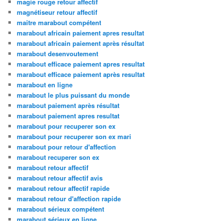
magie rouge retour affectif
magnétiseur retour affectif
maitre marabout compétent
marabout africain paiement apres resultat
marabout africain paiement après résultat
marabout desenvoutement
marabout efficace paiement apres resultat
marabout efficace paiement après resultat
marabout en ligne
marabout le plus puissant du monde
marabout paiement après résultat
marabout paiement apres resultat
marabout pour recuperer son ex
marabout pour recuperer son ex mari
marabout pour retour d'affection
marabout recuperer son ex
marabout retour affectif
marabout retour affectif avis
marabout retour affectif rapide
marabout retour d'affection rapide
marabout sérieux compétent
marabout sérieux en ligne