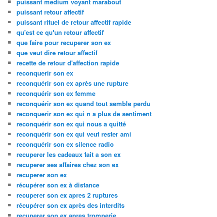
puissant medium voyant marabout
puissant retour affectif
puissant rituel de retour affectif rapide
qu'est ce qu'un retour affectif
que faire pour recuperer son ex
que veut dire retour affectif
recette de retour d'affection rapide
reconquerir son ex
reconquérir son ex après une rupture
reconquérir son ex femme
reconquérir son ex quand tout semble perdu
reconquerir son ex qui n a plus de sentiment
reconquérir son ex qui nous a quitté
reconquérir son ex qui veut rester ami
reconquérir son ex silence radio
recuperer les cadeaux fait a son ex
recuperer ses affaires chez son ex
recuperer son ex
récupérer son ex à distance
recuperer son ex apres 2 ruptures
récupérer son ex après des interdits
recuperer son ex apres tromperie