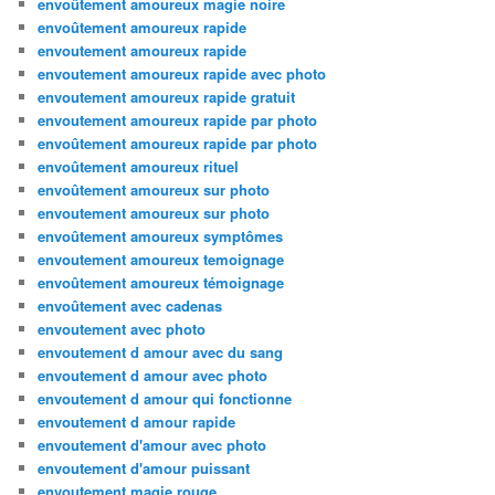
envoûtement amoureux magie noire
envoûtement amoureux rapide
envoutement amoureux rapide
envoutement amoureux rapide avec photo
envoutement amoureux rapide gratuit
envoutement amoureux rapide par photo
envoûtement amoureux rapide par photo
envoûtement amoureux rituel
envoûtement amoureux sur photo
envoutement amoureux sur photo
envoûtement amoureux symptômes
envoutement amoureux temoignage
envoûtement amoureux témoignage
envoûtement avec cadenas
envoutement avec photo
envoutement d amour avec du sang
envoutement d amour avec photo
envoutement d amour qui fonctionne
envoutement d amour rapide
envoutement d'amour avec photo
envoutement d'amour puissant
envoutement magie rouge