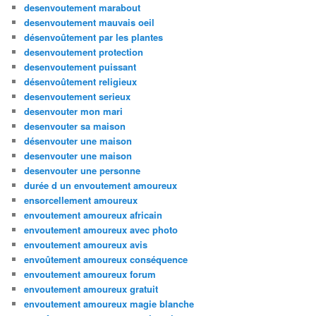
desenvoutement marabout
desenvoutement mauvais oeil
désenvoûtement par les plantes
desenvoutement protection
desenvoutement puissant
désenvoûtement religieux
desenvoutement serieux
desenvouter mon mari
desenvouter sa maison
désenvouter une maison
desenvouter une maison
desenvouter une personne
durée d un envoutement amoureux
ensorcellement amoureux
envoutement amoureux africain
envoutement amoureux avec photo
envoutement amoureux avis
envoûtement amoureux conséquence
envoutement amoureux forum
envoutement amoureux gratuit
envoutement amoureux magie blanche