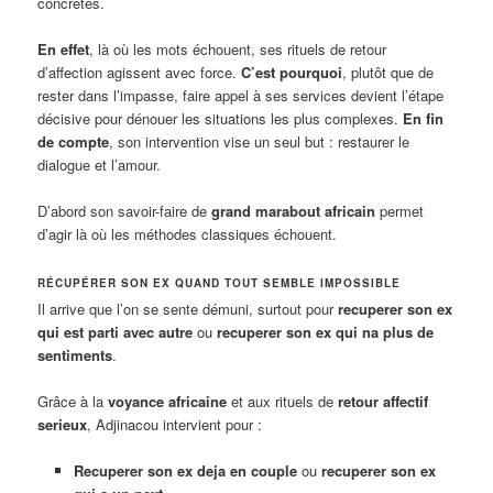
concrètes.
En effet
, là où les mots échouent, ses rituels de retour
d’affection agissent avec force.
C’est pourquoi
, plutôt que de
rester dans l’impasse, faire appel à ses services devient l’étape
décisive pour dénouer les situations les plus complexes.
En fin
de compte
, son intervention vise un seul but : restaurer le
dialogue et l’amour.
D’abord son savoir-faire de
grand marabout africain
permet
d’agir là où les méthodes classiques échouent.
RÉCUPÉRER SON EX QUAND TOUT SEMBLE IMPOSSIBLE
Il arrive que l’on se sente démuni, surtout pour
recuperer son ex
qui est parti avec autre
ou
recuperer son ex qui na plus de
sentiments
.
Grâce à la
voyance africaine
et aux rituels de
retour affectif
serieux
, Adjinacou intervient pour :
Recuperer son ex deja en couple
ou
recuperer son ex