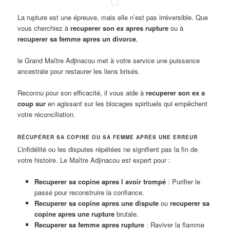
La rupture est une épreuve, mais elle n’est pas irréversible. Que
vous cherchiez à
recuperer son ex apres rupture
ou à
recuperer sa femme apres un divorce
,
le Grand Maître Adjinacou met à votre service une puissance
ancestrale pour restaurer les liens brisés.
Reconnu pour son efficacité, il vous aide à
recuperer son ex a
coup sur
en agissant sur les blocages spirituels qui empêchent
votre réconciliation.
RÉCUPÉRER SA COPINE OU SA FEMME APRÈS UNE ERREUR
L’infidélité ou les disputes répétées ne signifient pas la fin de
votre histoire. Le Maître Adjinacou est expert pour :
Recuperer sa copine apres l avoir trompé
: Purifier le
passé pour reconstruire la confiance.
Recuperer sa copine apres une dispute
ou
recuperer sa
copine apres une rupture
brutale.
Recuperer sa femme apres rupture
: Raviver la flamme