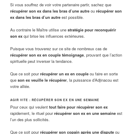
Si vous souffrez de voir votre partenaire partir, sachez que
récupérer son ex dans les bras d’une autre
ou
récupérer son
ex dans les bras d’un autre
est possible.
Au contraire le Maître utilise une
stratégie pour reconquérir
son ex
qui brise les influences extérieures.
Puisque vous trouverez sur ce site de nombreux cas de
récupérer son ex en couple témoignage
, prouvant que l’action
spirituelle peut inverser la tendance.
Que ce soit pour
récupérer un ex en couple
ou faire en sorte
que
son ex veuille le récupérer
, la puissance d’Adjinacou est
votre alliée.
AGIR VITE : RÉCUPÉRER SON EX EN UNE SEMAINE
Pour ceux qui veulent
tout faire pour récupérer son ex
rapidement, le rituel pour
récupérer son ex en une semaine
est
l’un des plus sollicités.
Que ce soit pour
récupérer son copain après une dispute
ou