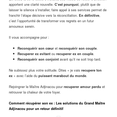
apportent une clarté nouvelle.
C’est pourquoi
, plutôt que de
laisser le silence s’installer, faire appel à ses services permet de
franchir l’étape décisive vers la réconciliation.
En définitive
,
c’est l’opportunité de transformer vos regrets en un futur
amoureux serein.
Il vous accompagne pour :
Reconquérir son cœur
et
reconquérir son couple
.
Recuperer ex evitant
ou
recuperer ex en couple
.
Reconquérir son conjoint
avant qu’il ne soit trop tard.
Ne subissez plus votre solitude. Dites « je vais
recupere ton
ex
» avec l’aide du
puissant marabout du monde
.
Rejoingner le Maître Adjinacou pour
recuperer amour perdu
et
retrouver la chaleur de votre foyer.
Comment récupérer son ex : Les solutions du Grand Maître
Adjinacou pour un retour définitif