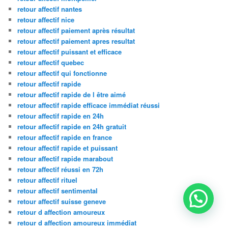
retour affectif nantes
retour affectif nice
retour affectif paiement après résultat
retour affectif paiement apres resultat
retour affectif puissant et efficace
retour affectif quebec
retour affectif qui fonctionne
retour affectif rapide
retour affectif rapide de l être aimé
retour affectif rapide efficace immédiat réussi
retour affectif rapide en 24h
retour affectif rapide en 24h gratuit
retour affectif rapide en france
retour affectif rapide et puissant
retour affectif rapide marabout
retour affectif réussi en 72h
retour affectif rituel
retour affectif sentimental
retour affectif suisse geneve
retour d affection amoureux
retour d affection amoureux immédiat