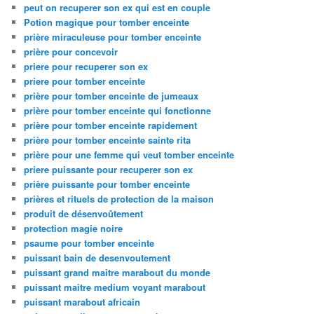
peut on recuperer son ex qui est en couple
Potion magique pour tomber enceinte
prière miraculeuse pour tomber enceinte
prière pour concevoir
priere pour recuperer son ex
priere pour tomber enceinte
prière pour tomber enceinte de jumeaux
prière pour tomber enceinte qui fonctionne
prière pour tomber enceinte rapidement
prière pour tomber enceinte sainte rita
prière pour une femme qui veut tomber enceinte
priere puissante pour recuperer son ex
prière puissante pour tomber enceinte
prières et rituels de protection de la maison
produit de désenvoûtement
protection magie noire
psaume pour tomber enceinte
puissant bain de desenvoutement
puissant grand maitre marabout du monde
puissant maitre medium voyant marabout
puissant marabout africain