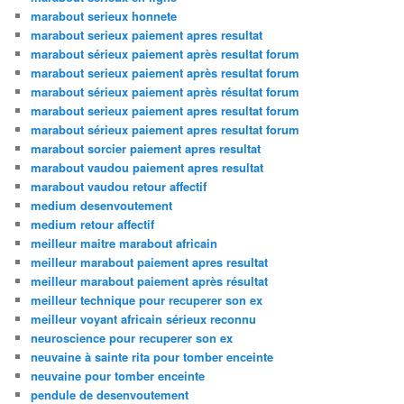
marabout serieux honnete
marabout serieux paiement apres resultat
marabout sérieux paiement après resultat forum
marabout serieux paiement après resultat forum
marabout sérieux paiement après résultat forum
marabout serieux paiement apres resultat forum
marabout sérieux paiement apres resultat forum
marabout sorcier paiement apres resultat
marabout vaudou paiement apres resultat
marabout vaudou retour affectif
medium desenvoutement
medium retour affectif
meilleur maitre marabout africain
meilleur marabout paiement apres resultat
meilleur marabout paiement après résultat
meilleur technique pour recuperer son ex
meilleur voyant africain sérieux reconnu
neuroscience pour recuperer son ex
neuvaine à sainte rita pour tomber enceinte
neuvaine pour tomber enceinte
pendule de desenvoutement