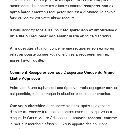
même dans des contextes difficiles comme
recuperer son ex
apres harcelement
ou
recuperer son ex a distance
, le savoir-
faire du Maître est votre ultime recours.
Il vous accompagne aussi pour
recuperer son ex amoureuse d
un autre
ou
recuperer son amant marié
en toute discrétion.
Afin que
votre situation concerne une
recuperer son ex apres
relation courte
ou que vous cherchiez à
recuperer son ex
apres l avoir quitté
,
Comment Récupérer son Ex : L’Expertise Unique du Grand
Maître Adjinacou
Faire face à une rupture est une épreuve, mais
regagner son ex
est possible, même lorsque la situation semble compromise.
Que vous cherchiez
à récupérer votre ex après une grosse
dispute
ou encore
à rétablir le contact avec un ex qui vous a
bloqué, le Grand Maître Adjinacou —
souvent reconnu comme
le meilleur marabout africain — vous apporte des solutions