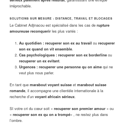
irréprochable.
SOLUTIONS SUR MESURE : DISTANCE, TRAVAIL ET BLOCAGES
Le Cabinet Adjinacou est spécialisé dans les cas de
rupture
amoureuse reconquerir
les plus variés :
Au quotidien :
recuperer son ex au travail
ou
recuperer
son ex quand on vit ensemble
.
Cas psychologiques :
recuperer son ex borderline
ou
recuperer un ex evitant
.
Urgences :
recuperer une personne qu on aime
qui ne
veut plus nous parler.
En tant que
marabout voyant suisse
et
marabout suisse
romande
, il accompagne une clientèle internationale à la
recherche d’un
voyant africain sérieux
.
SI votre cri du cœur soit «
recuperer son premier amour
» ou
«
recuperer son ex qu on a trompé
« , ne restez plus dans
l’ombre.