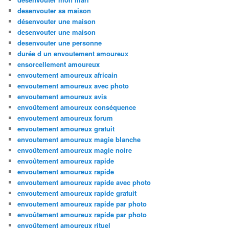
desenvouter sa maison
désenvouter une maison
desenvouter une maison
desenvouter une personne
durée d un envoutement amoureux
ensorcellement amoureux
envoutement amoureux africain
envoutement amoureux avec photo
envoutement amoureux avis
envoûtement amoureux conséquence
envoutement amoureux forum
envoutement amoureux gratuit
envoutement amoureux magie blanche
envoûtement amoureux magie noire
envoûtement amoureux rapide
envoutement amoureux rapide
envoutement amoureux rapide avec photo
envoutement amoureux rapide gratuit
envoutement amoureux rapide par photo
envoûtement amoureux rapide par photo
envoûtement amoureux rituel