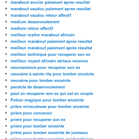
marabout sorcier paiement apres resultat
marabout vaudou paiement apres resultat
marabout vaudou retour affectif
medium desenvoutement
medium retour affectif
meilleur maitre marabout africain
meilleur marabout paiement apres resultat
meilleur marabout paiement après résultat
meilleur technique pour recuperer son ex
meilleur voyant africain sérieux reconnu
neuroscience pour recuperer son ex
neuvaine à sainte rita pour tomber enceinte
neuvaine pour tomber enceinte
pendule de desenvoutement
peut on recuperer son ex qui est en couple
Potion magique pour tomber enceinte
prière miraculeuse pour tomber enceinte
prière pour concevoir
priere pour recuperer son ex
priere pour tomber enceinte
prière pour tomber enceinte de jumeaux
prière pour tomber enceinte qui fonctionne