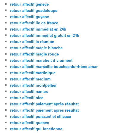
retour affectif geneve
retour affectif guadeloupe
retour affectif guyane
retour affectif ile de france
retour affectif immédiat en 24h
retour affectif immédiat gratuit en 24h
retour affectif la réunion
retour affectif magie blanche
retour affectif magie rouge
retour affectif marche t il vraiment
retour affectif marseille bouches-du-rhône amar
retour affectif martinique
retour affectif medium
retour affectif montpellier
retour affectif nantes
retour affectif nice
retour affectif paiement après résultat
retour affectif paiement apres resultat
retour affectif puissant et efficace
retour affectif quebec
retour affectif qui fonctionne