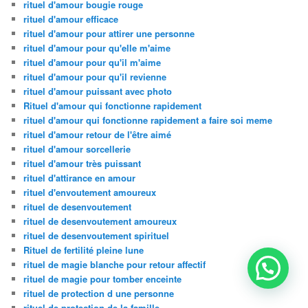
rituel d'amour bougie rouge
rituel d'amour efficace
rituel d'amour pour attirer une personne
rituel d'amour pour qu'elle m'aime
rituel d'amour pour qu'il m'aime
rituel d'amour pour qu'il revienne
rituel d'amour puissant avec photo
Rituel d'amour qui fonctionne rapidement
rituel d'amour qui fonctionne rapidement a faire soi meme
rituel d'amour retour de l'être aimé
rituel d'amour sorcellerie
rituel d'amour très puissant
rituel d'attirance en amour
rituel d'envoutement amoureux
rituel de desenvoutement
rituel de desenvoutement amoureux
rituel de desenvoutement spirituel
Rituel de fertilité pleine lune
rituel de magie blanche pour retour affectif
rituel de magie pour tomber enceinte
rituel de protection d une personne
rituel de protection de la famille