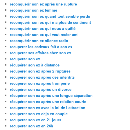
reconquérir son ex après une rupture
reconquérir son ex femme
reconquérir son ex quand tout semble perdu
reconquerir son ex qui n a plus de sentiment
reconquérir son ex qui nous a quitté
reconquérir son ex qui veut rester ami
reconquérir son ex silence radio
recuperer les cadeaux fait a son ex
recuperer ses affaires chez son ex
recuperer son ex
récupérer son ex à distance
recuperer son ex apres 2 ruptures
récupérer son ex après des interdits
recuperer son ex apres tromperie
récupérer son ex après un divorce
récupérer son ex après une longue séparation
récupérer son ex après une relation courte
recuperer son ex avec la loi de l attraction
recuperer son ex deja en couple
recuperer son ex en 21 jours
recuperer son ex en 24h