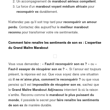
Un accompagnement de
marabout sérieux compétent
.
La force d’un
marabout voyant médium africain
pour
reconquérir ex
durablement.
N’attendez pas qu’il soit trop tard pour
reconquérir un amour
perdu
. Contactez dès aujourd’hui le
meilleur marabout
reconnu
pour transformer votre vie sentimentale.
Comment faire renaître les sentiments de son ex : L’expertise
du Grand Maître Marabout
Vous vous demandez : «
Faut-il reconquérir son ex ?
» ou «
Faut-il essayer de récupérer son ex ?
». Si l’amour est toujours
présent, la réponse est oui. Que vous soyez dans une situation
où
il ne m’aime plus, comment le reconquérir ?
ou que vous
pensiez qu’il est
impossible de récupérer son ex
, sachez que
le
Grand Maître Marabout Adjinacou
intervient là où la raison
s’arrête. Reconnu comme le
marabout le plus puissant du
monde
, il possède le secret pour
faire renaître les sentiments
de son ex
de manière durable.