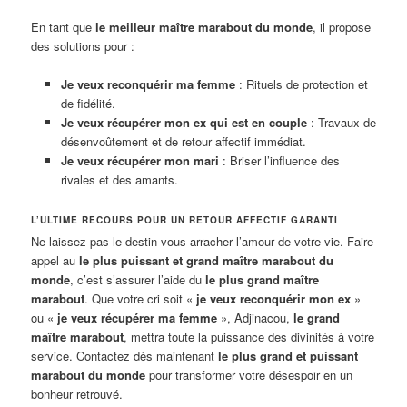
En tant que
le meilleur maître marabout du monde
, il propose
des solutions pour :
Je veux reconquérir ma femme
: Rituels de protection et
de fidélité.
Je veux récupérer mon ex qui est en couple
: Travaux de
désenvoûtement et de retour affectif immédiat.
Je veux récupérer mon mari
: Briser l’influence des
rivales et des amants.
L’ULTIME RECOURS POUR UN RETOUR AFFECTIF GARANTI
Ne laissez pas le destin vous arracher l’amour de votre vie. Faire
appel au
le plus puissant et grand maître marabout du
monde
, c’est s’assurer l’aide du
le plus grand maître
marabout
. Que votre cri soit «
je veux reconquérir mon ex
»
ou «
je veux récupérer ma femme
», Adjinacou,
le grand
maître marabout
, mettra toute la puissance des divinités à votre
service. Contactez dès maintenant
le plus grand et puissant
marabout du monde
pour transformer votre désespoir en un
bonheur retrouvé.