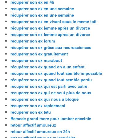
récupérer son ex en 4h
recuperer son ex en une semaine
récupérer son ex en une semaine
recuperer son ex en vivant sous le meme toit
récupérer son ex femme après un divorce
recuperer son ex femme apres un divorce
recuperer son ex forum
récupérer son ex grâce aux neurosciences
recuperer son ex gratuitement
recuperer son ex marabout
récupérer son ex quand on a un enfant
recuperer son ex quand tout semble impossible
récupérer son ex quand tout semble perdu
recuperer son ex qui est parti avec autre
recuperer son ex qui ne veut plus de nous
recuperer son ex qui nous a bloqué
recuperer son ex rapidement
recuperer son ex tetu
Remede grand mere pour tomber enceinte
retour affectif amoureux
retour affectif amoureux en 24h
retour affectif amoureux immédiat