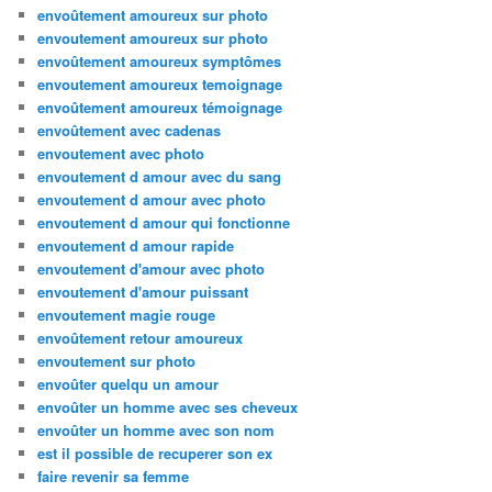
envoûtement amoureux sur photo
envoutement amoureux sur photo
envoûtement amoureux symptômes
envoutement amoureux temoignage
envoûtement amoureux témoignage
envoûtement avec cadenas
envoutement avec photo
envoutement d amour avec du sang
envoutement d amour avec photo
envoutement d amour qui fonctionne
envoutement d amour rapide
envoutement d'amour avec photo
envoutement d'amour puissant
envoutement magie rouge
envoûtement retour amoureux
envoutement sur photo
envoûter quelqu un amour
envoûter un homme avec ses cheveux
envoûter un homme avec son nom
est il possible de recuperer son ex
faire revenir sa femme