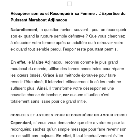
Récupérer son ex et Reconquérir sa Femme : L’Expertise du
Puissant Marabout Adjinacou
Naturellement
, la question revient souvent : peut-on reconquérir
son ex quand la rupture semble définitive ? Que vous cherchiez
à récupérer votre femme après un adultère ou à retrouver votre
ex quand tout semble perdu, l’espoir reste
pourtant
permis.
En effet
, le Maître Adjinacou, reconnu comme le plus grand
marabout du monde, utilise des forces ancestrales pour réparer
les cœurs brisés.
Grâce à
sa méthode éprouvée pour faire
revenir l’être aimé, il intervient efficacement là où les mots ne
suffisent plus.
Ainsi
, il transforme votre désespoir en une
nouvelle chance de bonheur,
car
aucune situation n’est
totalement sans issue pour ce grand initié.
CONSEILS ET ASTUCES POUR RECONQUÉRIR UN AMOUR PERDU
Cependant
, si vous vous demandez que dire à votre ex pour la
reconquérir, sachez qu’un simple message pour faire revenir son
ex ne suffit pas toujours.
En effet
, il faut impérativement éviter