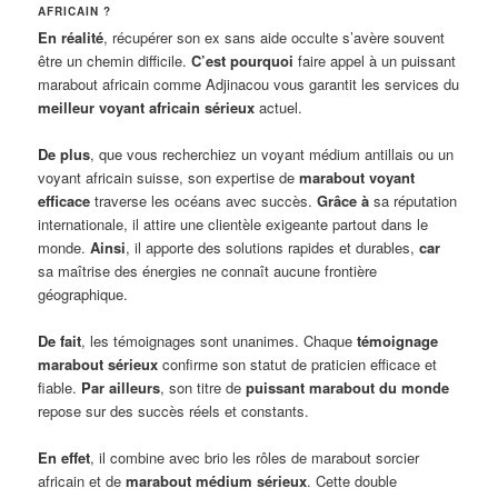
AFRICAIN ?
En réalité
, récupérer son ex sans aide occulte s’avère souvent
être un chemin difficile.
C’est pourquoi
faire appel à un puissant
marabout africain comme Adjinacou vous garantit les services du
meilleur voyant africain sérieux
actuel.
De plus
, que vous recherchiez un voyant médium antillais ou un
voyant africain suisse, son expertise de
marabout voyant
efficace
traverse les océans avec succès.
Grâce à
sa réputation
internationale, il attire une clientèle exigeante partout dans le
monde.
Ainsi
, il apporte des solutions rapides et durables,
car
sa maîtrise des énergies ne connaît aucune frontière
géographique.
De fait
, les témoignages sont unanimes. Chaque
témoignage
marabout sérieux
confirme son statut de praticien efficace et
fiable.
Par ailleurs
, son titre de
puissant marabout du monde
repose sur des succès réels et constants.
En effet
, il combine avec brio les rôles de marabout sorcier
africain et de
marabout médium sérieux
. Cette double