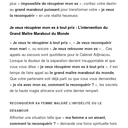
plus «
impossible de récupérer mon ex
», confiez votre destin
au
grand marabout puissant
pour transformer votre «
je veux
la reconquérir
» en une réalité heureuse.
Je veux récupérer mon ex à tout prix : L’intervention du
Grand Maître Marabout du Monde
«
Je veux le récupérer à tout prix
», «
Je veux reconquérir
mon mari
», ou encore «
Je veux retrouver mon ex
»… Ces
appels au secours sont quotidiens pour le Cabinet Adjinacou.
Lorsque la douleur de la séparation devient insupportable et que
vous vous dites «
je veux récupérer mon ex à tout prix
», il est
temps de faire appel au
le grand maître marabout du monde
.
Que votre partenaire soit déjà parti ou que vous vous demandiez
«
je vis avec mon ex, comment la reconquérir ?
», les secrets
de la haute magie africaine sont votre dernier rempart.
RECONQUÉRIR SA FEMME MALGRÉ L’INFIDÉLITÉ OU LE
DÉSAMOUR
Affronter une situation telle que «
ma femme a un amant,
comment la reconquérir ?
» demande une force spirituelle hors