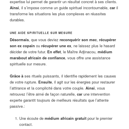
expertise lui permet de garantir un résultat concret à ses clients.
Ainsi
, il s’impose comme un guide spirituel incontournable,
car
il
transforme les situations les plus complexes en réussites
durables.
UNE AIDE SPIRITUELLE SUR MESURE
Désormais
, que vous deviez
reconquérir son mec
,
récupérer
son ex copain
ou
récupérer une ex
, ne laissez plus le hasard
décider de votre futur.
En effet
, le Maître Adjinacou,
médium
marabout africain de confiance
, vous offre une assistance
spirituelle sur mesure.
Grâce à
ses rituels puissants, il identifie rapidement les causes
de votre rupture.
Ensuite
, il agit sur les énergies pour restaurer
l’attirance et la complicité dans votre couple.
Ainsi
, vous
retrouvez l’être aimé de façon naturelle,
car
une intervention
experte garantit toujours de meilleurs résultats que l’attente
passive.:
Une écoute de
médium africain gratuit
pour le premier
contact.