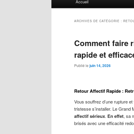
Accueil
principal
ARCHIVES DE CATÉGORIE :
RETOU
Comment faire ri
rapide et efficac
Publié le
juin 14, 2026
Retour Affectif Rapide : Ret
Vous souffrez d’une rupture e
tristesse s’installer. Le Gran
affectif sérieux
.
En effet
, sa 
brisés avec une efficacité redo