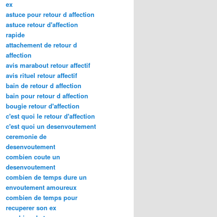
ex
astuce pour retour d affection
astuce retour d'affection
rapide
attachement de retour d
affection
avis marabout retour affectif
avis rituel retour affectif
bain de retour d affection
bain pour retour d affection
bougie retour d'affection
c'est quoi le retour d'affection
c'est quoi un desenvoutement
ceremonie de
desenvoutement
combien coute un
desenvoutement
combien de temps dure un
envoutement amoureux
combien de temps pour
recuperer son ex