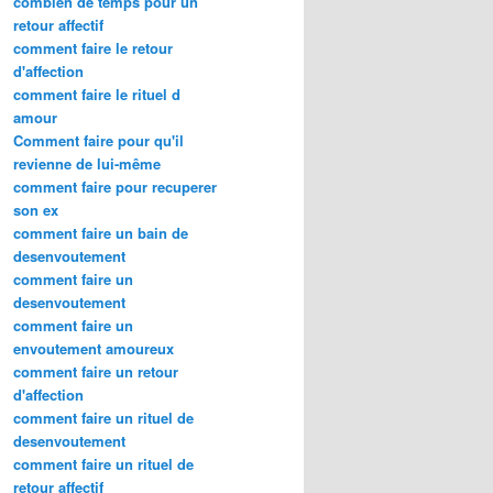
combien de temps pour un
retour affectif
comment faire le retour
d'affection
comment faire le rituel d
amour
Comment faire pour qu'il
revienne de lui-même
comment faire pour recuperer
son ex
comment faire un bain de
desenvoutement
comment faire un
desenvoutement
comment faire un
envoutement amoureux
comment faire un retour
d'affection
comment faire un rituel de
desenvoutement
comment faire un rituel de
retour affectif