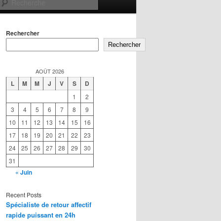
Recherche
Rechercher
Rechercher
AOÛT 2026
L
M
M
J
V
S
D
1
2
3
4
5
6
7
8
9
10
11
12
13
14
15
16
17
18
19
20
21
22
23
24
25
26
27
28
29
30
31
« Juin
Recent Posts
Spécialiste de retour affectif
rapide puissant en 24h