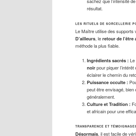
sachez que l’intensité de
résultat.
LES RITUELS DE SORCELLERIE P
Le Maître utilise des supports 
D’ailleurs
, le
retour de l’être
méthode la plus fiable.
Ingrédients sacrés :
Le 
noir
pour piquer l’intérêt 
éclairer le chemin du reto
Puissance occulte :
Pou
peut être envisagé, bien
généralement.
Culture et Tradition :
Fo
et africain pour une effic
TRANSPARENCE ET TÉMOIGNAGES 
Désormais
, il est facile de v