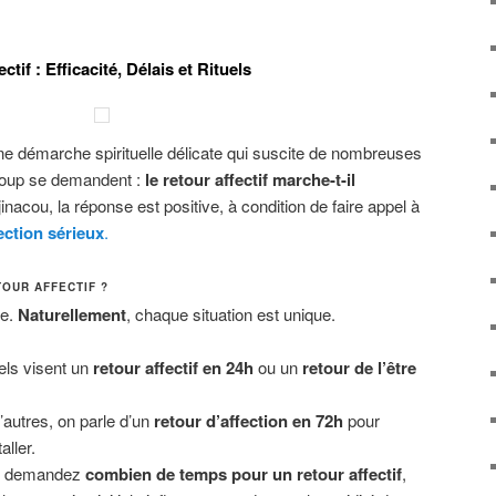
ctif : Efficacité, Délais et Rituels
ne démarche spirituelle délicate qui suscite de nombreuses
coup se demandent :
le retour affectif marche-t-il
inacou, la réponse est positive, à condition de faire appel à
ection sérieux
.
OUR AFFECTIF ?
le.
Naturellement
, chaque situation est unique.
els visent un
retour affectif en 24h
ou un
retour de l’être
autres, on parle d’un
retour d’affection en 72h
pour
aller.
s demandez
combien de temps pour un retour affectif
,