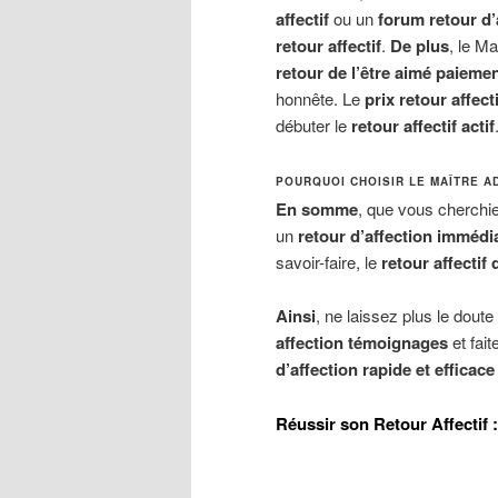
affectif
ou un
forum retour d’
retour affectif
.
De plus
, le M
retour de l’être aimé paiemen
honnête. Le
prix retour affecti
débuter le
retour affectif actif
POURQUOI CHOISIR LE MAÎTRE A
En somme
, que vous cherchi
un
retour d’affection immédi
savoir-faire, le
retour affectif 
Ainsi
, ne laissez plus le dout
affection témoignages
et fai
d’affection rapide et efficace
Réussir son Retour Affectif