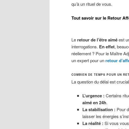
qu’à un rituel de vous.
Tout savoir sur le Retour Affe
Le
retour de l’être aimé
est u
interrogations.
En effet
, beau
réellement ? Pour le Maître Adj
un expert pour un
retour d’aff
COMBIEN DE TEMPS POUR UN RET
La question du délai est crucia
L’urgence :
Certains ritu
aimé en 24h
.
La stabilisation :
Pour d’
laisser les énergies s’inst
La réalité :
Si vous vou