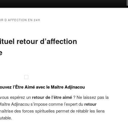
R D AFFECTION EN 24H
tuel retour d’affection
e
rouvez l’Être Aimé avec le Maître Adjinacou
t vous espérez un
retour de l’être aimé
? Ne laissez pas la
d Maître Adjinacou s’impose comme l’expert du
retour
maîtrise des forces spirituelles permet de rétablir les liens
utable.