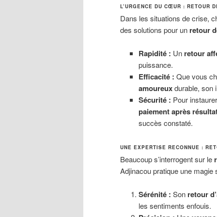
L’URGENCE DU CŒUR : RETOUR DE
Dans les situations de crise,
des solutions pour un
retour d
Rapidité :
Un
retour aff
puissance.
Efficacité :
Que vous ch
amoureux
durable, son i
Sécurité :
Pour instaurer
paiement après résulta
succès constaté.
UNE EXPERTISE RECONNUE : RET
Beaucoup s’interrogent sur le
Adjinacou pratique une magie 
Sérénité :
Son
retour d’
les sentiments enfouis.