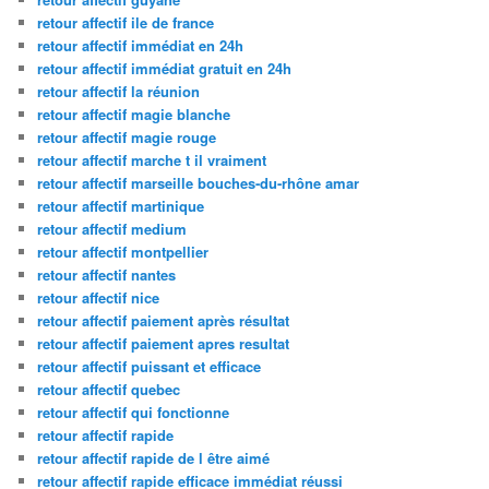
retour affectif ile de france
retour affectif immédiat en 24h
retour affectif immédiat gratuit en 24h
retour affectif la réunion
retour affectif magie blanche
retour affectif magie rouge
retour affectif marche t il vraiment
retour affectif marseille bouches-du-rhône amar
retour affectif martinique
retour affectif medium
retour affectif montpellier
retour affectif nantes
retour affectif nice
retour affectif paiement après résultat
retour affectif paiement apres resultat
retour affectif puissant et efficace
retour affectif quebec
retour affectif qui fonctionne
retour affectif rapide
retour affectif rapide de l être aimé
retour affectif rapide efficace immédiat réussi