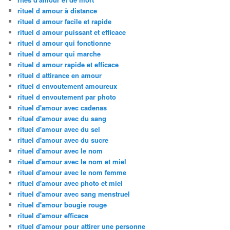
rituel d amour à distance
rituel d amour facile et rapide
rituel d amour puissant et efficace
rituel d amour qui fonctionne
rituel d amour qui marche
rituel d amour rapide et efficace
rituel d attirance en amour
rituel d envoutement amoureux
rituel d envoutement par photo
rituel d'amour avec cadenas
rituel d'amour avec du sang
rituel d'amour avec du sel
rituel d'amour avec du sucre
rituel d'amour avec le nom
rituel d'amour avec le nom et miel
rituel d'amour avec le nom femme
rituel d'amour avec photo et miel
rituel d'amour avec sang menstruel
rituel d'amour bougie rouge
rituel d'amour efficace
rituel d'amour pour attirer une personne