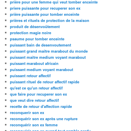
prière pour une femme qui veut tomber enceinte
priere puissante pour recuperer son ex
prière puissante pour tomber enceinte
prières et rituels de protection de la maison
produit de désenvoûtement
protection magie noire
psaume pour tomber enceinte
puissant bain de desenvoutement
puissant grand maitre marabout du monde
puissant maitre medium voyant marabout
puissant marabout africain
puissant medium voyant marabout
puissant retour affectif
puissant rituel de retour affectif rapide
qu'est ce qu'un retour affectif
que faire pour recuperer son ex
que veut dire retour affectif
recette de retour d'affection rapide
reconquerir son ex
reconquérir son ex après une rupture
reconquérir son ex femme
reconquérir son ex quand tout semble perdu