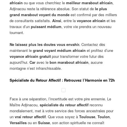
africain
ou que vous cherchiez le
meilleur marabout africain
,
Adjinacou reste la référence absolue. Son statut de
le plus
grand marabout voyant du monde
est confirmé par des milliers
de consultants satisfaits.
Ainsi
, entre la
voyance africain
et les
travaux d’un
puissant médium
, votre vie prendra un nouveau
tournant.
Ne laissez plus les doutes vous envahir.
Contactez dès
maintenant le
grand voyant médium africain
et profitez d’une
voyance africain gratuit
pour transformer votre futur dès
aujourd’hui.
Car
avec le
bon marabout africain
, aucune
montagne n’est infranchissable.
Spécialiste du Retour Affectif : Retrouvez l’Harmonie en 72h
Face à une séparation, l’incertitude est votre pire ennemie. Le
Maître Adjinacou,
spécialiste du retour affectif
reconnu
mondialement, met à votre service des forces ancestrales pour
un
vrai retour affectif
. Que vous soyez à
Toulouse
,
Toulon
,
Versailles
ou en
Suisse
, son action spirituelle ne connaît