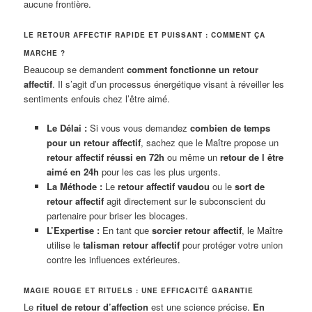
aucune frontière.
LE RETOUR AFFECTIF RAPIDE ET PUISSANT : COMMENT ÇA
MARCHE ?
Beaucoup se demandent
comment fonctionne un retour
affectif
. Il s’agit d’un processus énergétique visant à réveiller les
sentiments enfouis chez l’être aimé.
Le Délai :
Si vous vous demandez
combien de temps
pour un retour affectif
, sachez que le Maître propose un
retour affectif réussi en 72h
ou même un
retour de l être
aimé en 24h
pour les cas les plus urgents.
La Méthode :
Le
retour affectif vaudou
ou le
sort de
retour affectif
agit directement sur le subconscient du
partenaire pour briser les blocages.
L’Expertise :
En tant que
sorcier retour affectif
, le Maître
utilise le
talisman retour affectif
pour protéger votre union
contre les influences extérieures.
MAGIE ROUGE ET RITUELS : UNE EFFICACITÉ GARANTIE
Le
rituel de retour d’affection
est une science précise.
En