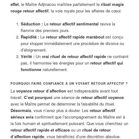
effet
, le Maître Adjinacou maîtrise parfaitement le
rituel magie
rouge retour affectif
, la voie royale pour les affaires de cœur.
Séduction :
Le
retour affectif sentimental
ravive la
flamme des premiers jours.
Rapidité :
Le
retour affectif rapide marabout
est conçu
pour stopper immédiatement une procédure de divorce ou
d’éloignement.
Vérité :
Un
vrai rituel de retour affectif rapide
ne contraint
pas, il harmonise les énergies pour un
retour affectif qui
fonctionne
naturellement.
POURQUOI FAIRE CONFIANCE À UN VOYANT RETOUR AFFECTIF ?
La
voyance retour d’affection
est indispensable avant tout
travail.
C’est pourquoi
une séance de
retour affectif voyance
avec le Maître permet de déterminer la faisabilité du rituel.
Désormais
, vous n’avez plus à douter. Les
retour affectif
sérieux avis
confirment que l’accompagnement du Maître est à
la fois humain et spirituellement puissant. Que vous cherchiez un
retour affectif rapide et efficace
ou un
rituel de retour
d’affection rapide
, vous bénéficiez d’une discrétion absolue.