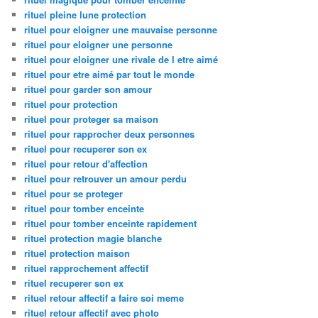
rituel pleine lune protection
rituel pour eloigner une mauvaise personne
rituel pour eloigner une personne
rituel pour eloigner une rivale de l etre aimé
rituel pour etre aimé par tout le monde
rituel pour garder son amour
rituel pour protection
rituel pour proteger sa maison
rituel pour rapprocher deux personnes
rituel pour recuperer son ex
rituel pour retour d'affection
rituel pour retrouver un amour perdu
rituel pour se proteger
rituel pour tomber enceinte
rituel pour tomber enceinte rapidement
rituel protection magie blanche
rituel protection maison
rituel rapprochement affectif
rituel recuperer son ex
rituel retour affectif a faire soi meme
rituel retour affectif avec photo