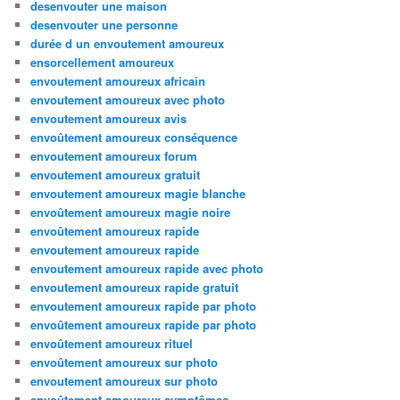
desenvouter une maison
desenvouter une personne
durée d un envoutement amoureux
ensorcellement amoureux
envoutement amoureux africain
envoutement amoureux avec photo
envoutement amoureux avis
envoûtement amoureux conséquence
envoutement amoureux forum
envoutement amoureux gratuit
envoutement amoureux magie blanche
envoûtement amoureux magie noire
envoûtement amoureux rapide
envoutement amoureux rapide
envoutement amoureux rapide avec photo
envoutement amoureux rapide gratuit
envoutement amoureux rapide par photo
envoûtement amoureux rapide par photo
envoûtement amoureux rituel
envoûtement amoureux sur photo
envoutement amoureux sur photo
envoûtement amoureux symptômes