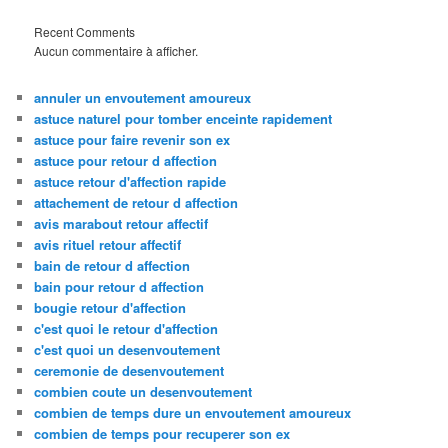
Recent Comments
Aucun commentaire à afficher.
annuler un envoutement amoureux
astuce naturel pour tomber enceinte rapidement
astuce pour faire revenir son ex
astuce pour retour d affection
astuce retour d'affection rapide
attachement de retour d affection
avis marabout retour affectif
avis rituel retour affectif
bain de retour d affection
bain pour retour d affection
bougie retour d'affection
c'est quoi le retour d'affection
c'est quoi un desenvoutement
ceremonie de desenvoutement
combien coute un desenvoutement
combien de temps dure un envoutement amoureux
combien de temps pour recuperer son ex