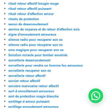
rituel retour affectif bougie rouge
rituel retour affectif puissant
rituel retour d'affection amour
rituels de protection
savon de desenvoutement
service de voyance et de retour d'affection avis
signe d'envoutement amoureux
silence radio pour recuperer son ex
silence radio pour récupérer son ex
sms magique pour recuperer son ex
Solution miracle pour tomber enceinte
sorcellerie desenvoutement
sorcellerie pour rendre un homme fou amoureux
sorcellerie recuperer son ex
sorcellerie retour affectif
sorcier retour affectif
sorcière marocaine retour affectif
sort d envoûtement amoureux
sort de protection magie blanche
sortilège d amour puissant
sortilege envoutement amoureux