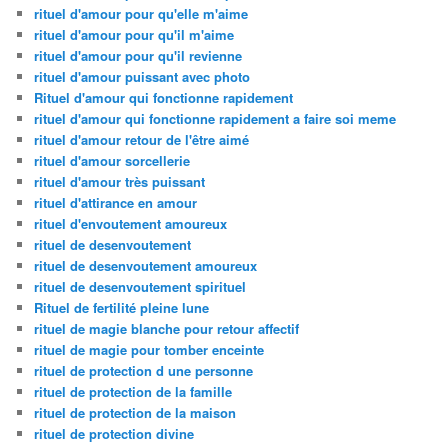
rituel d'amour pour qu'elle m'aime
rituel d'amour pour qu'il m'aime
rituel d'amour pour qu'il revienne
rituel d'amour puissant avec photo
Rituel d'amour qui fonctionne rapidement
rituel d'amour qui fonctionne rapidement a faire soi meme
rituel d'amour retour de l'être aimé
rituel d'amour sorcellerie
rituel d'amour très puissant
rituel d'attirance en amour
rituel d'envoutement amoureux
rituel de desenvoutement
rituel de desenvoutement amoureux
rituel de desenvoutement spirituel
Rituel de fertilité pleine lune
rituel de magie blanche pour retour affectif
rituel de magie pour tomber enceinte
rituel de protection d une personne
rituel de protection de la famille
rituel de protection de la maison
rituel de protection divine