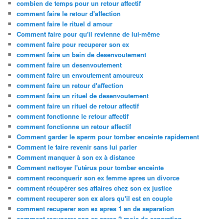
combien de temps pour un retour affectif
comment faire le retour d'affection
comment faire le rituel d amour
Comment faire pour qu'il revienne de lui-même
comment faire pour recuperer son ex
comment faire un bain de desenvoutement
comment faire un desenvoutement
comment faire un envoutement amoureux
comment faire un retour d'affection
comment faire un rituel de desenvoutement
comment faire un rituel de retour affectif
comment fonctionne le retour affectif
comment fonctionne un retour affectif
Comment garder le sperm pour tomber enceinte rapidement
Comment le faire revenir sans lui parler
Comment manquer à son ex à distance
Comment nettoyer l'utérus pour tomber enceinte
comment reconquerir son ex femme apres un divorce
comment récupérer ses affaires chez son ex justice
comment recuperer son ex alors qu'il est en couple
comment recuperer son ex apres 1 an de separation
comment recuperer son ex apres 2 mois de separation