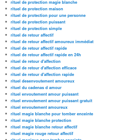
rituel de protection magie blanche
rituel de protection maison
rituel de protection pour une personne
rituel de protection puissant
rituel de protection simple
rituel de retour affectif
rituel de retour affectif amoureux immédiat
rituel de retour affectif rapide
rituel de retour affectif rapide en 24h
rituel de retour d'affection
rituel de retour d'affection efficace
rituel de retour d'affection rapide
rituel desenvoutement amoureux
rituel du cadenas d amour
rituel envoutement amour puissant
rituel envoutement amour puissant gratuit
rituel envoutement amoureux
rituel magie blanche pour tomber enceinte
rituel magie blanche protection
rituel magie blanche retour affectif
rituel magie rouge retour affectif
rituel magique pour tomber enceinte