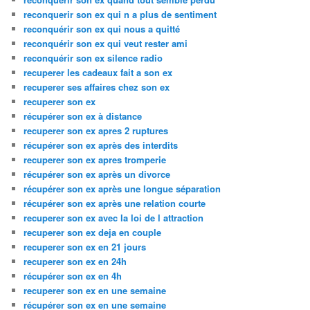
reconquerir son ex qui n a plus de sentiment
reconquérir son ex qui nous a quitté
reconquérir son ex qui veut rester ami
reconquérir son ex silence radio
recuperer les cadeaux fait a son ex
recuperer ses affaires chez son ex
recuperer son ex
récupérer son ex à distance
recuperer son ex apres 2 ruptures
récupérer son ex après des interdits
recuperer son ex apres tromperie
récupérer son ex après un divorce
récupérer son ex après une longue séparation
récupérer son ex après une relation courte
recuperer son ex avec la loi de l attraction
recuperer son ex deja en couple
recuperer son ex en 21 jours
recuperer son ex en 24h
récupérer son ex en 4h
recuperer son ex en une semaine
récupérer son ex en une semaine