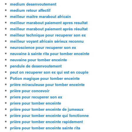
medium desenvoutement
medium retour affectif
meilleur maitre marabout africain
meilleur marabout paiement apres resultat
meilleur marabout paiement après résultat
meilleur technique pour recuperer son ex
meilleur voyant africain sérieux reconnu
neuroscience pour recuperer son ex
neuvaine à sainte rita pour tomber enceinte
neuvaine pour tomber enceinte
pendule de desenvoutement
peut on recuperer son ex qui est en couple
Potion magique pour tomber enceinte
prière miraculeuse pour tomber enceinte
prière pour concevoir
priere pour recuperer son ex
priere pour tomber enceinte
prière pour tomber enceinte de jumeaux
prière pour tomber enceinte qui fonctionne
prière pour tomber enceinte rapidement
prière pour tomber enceinte sainte rita