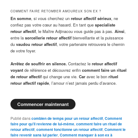
COMMENT FAIRE RETOMBER AMOUREUX SON EX ?
En somme
, si vous cherchez un
retour affectif sérieux
, ne
confiez pas votre cœur au hasard. En tant que
specialiste
retour affectif
, le Maître Adjinacou vous guide pas à pas.
Ainsi
,
entre la
sorcellerie retour affectif
bienveillante et la puissance
du
vaudou retour affectif
, votre partenaire retrouvera le chemin
de votre foyer.
Arrêtez de souffrir en silence.
Contactez le
retour affectif
voyant
de référence et découvrez enfin
comment faire un rituel
de retour affectif
qui change une vie.
Car
avec le bon
rituel
retour affectif rapide
, l’amour n’est jamais perdu d’avance.
Commencer maintenant
Publié dans
combien de temps pour un retour affectif
,
Comment
faire pour qu'il revienne de lui-même
,
comment faire un rituel de
retour affectif
,
comment fonctionne un retour affectif
,
Comment le
faire revenir sans lui parler
,
Comment manquer à son ex à