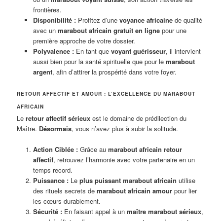
frontières.
Disponibilité :
Profitez d’une
voyance africaine
de qualité
avec un
marabout africain gratuit en ligne
pour une
première approche de votre dossier.
Polyvalence :
En tant que
voyant guérisseur
, il intervient
aussi bien pour la santé spirituelle que pour le
marabout
argent
, afin d’attirer la prospérité dans votre foyer.
RETOUR AFFECTIF ET AMOUR : L’EXCELLENCE DU MARABOUT
AFRICAIN
Le
retour affectif sérieux
est le domaine de prédilection du
Maître.
Désormais
, vous n’avez plus à subir la solitude.
Action Ciblée :
Grâce au
marabout africain retour
affectif
, retrouvez l’harmonie avec votre partenaire en un
temps record.
Puissance :
Le
plus puissant marabout africain
utilise
des rituels secrets de
marabout africain amour
pour lier
les cœurs durablement.
Sécurité :
En faisant appel à un
maître marabout sérieux
,