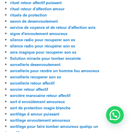
rituel retour affectif puissant
rituel retour d'affection amour
rituels de protection
savon de desenvoutement
service de voyance et de retour d'affection avis
signe d'envoutement amoureux
silence radio pour recuperer son ex
silence radio pour récupérer son ex
sms magique pour recuperer son ex
Solution miracle pour tomber enceinte
sorcellerie desenvoutement
sorcellerie pour rendre un homme fou amoureux
sorcellerie recuperer son ex
sorcellerie retour affectif
sorcier retour affectif
sorcière marocaine retour affectif
sort d envoûtement amoureux
sort de protection magie blanche
sortilège d amour puissant
sortilege envoutement amoureux
sortilege pour faire tomber amoureux quelqu un