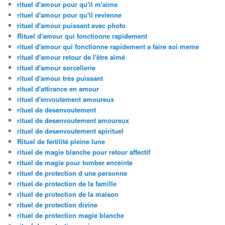
rituel d'amour pour qu'il m'aime
rituel d'amour pour qu'il revienne
rituel d'amour puissant avec photo
Rituel d'amour qui fonctionne rapidement
rituel d'amour qui fonctionne rapidement a faire soi meme
rituel d'amour retour de l'être aimé
rituel d'amour sorcellerie
rituel d'amour très puissant
rituel d'attirance en amour
rituel d'envoutement amoureux
rituel de desenvoutement
rituel de desenvoutement amoureux
rituel de desenvoutement spirituel
Rituel de fertilité pleine lune
rituel de magie blanche pour retour affectif
rituel de magie pour tomber enceinte
rituel de protection d une personne
rituel de protection de la famille
rituel de protection de la maison
rituel de protection divine
rituel de protection magie blanche