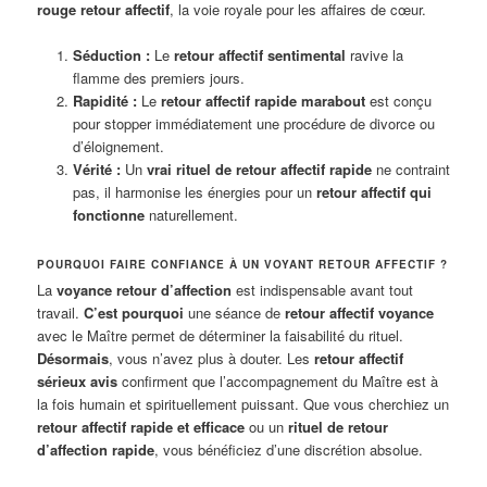
rouge retour affectif
, la voie royale pour les affaires de cœur.
Séduction :
Le
retour affectif sentimental
ravive la
flamme des premiers jours.
Rapidité :
Le
retour affectif rapide marabout
est conçu
pour stopper immédiatement une procédure de divorce ou
d’éloignement.
Vérité :
Un
vrai rituel de retour affectif rapide
ne contraint
pas, il harmonise les énergies pour un
retour affectif qui
fonctionne
naturellement.
POURQUOI FAIRE CONFIANCE À UN VOYANT RETOUR AFFECTIF ?
La
voyance retour d’affection
est indispensable avant tout
travail.
C’est pourquoi
une séance de
retour affectif voyance
avec le Maître permet de déterminer la faisabilité du rituel.
Désormais
, vous n’avez plus à douter. Les
retour affectif
sérieux avis
confirment que l’accompagnement du Maître est à
la fois humain et spirituellement puissant. Que vous cherchiez un
retour affectif rapide et efficace
ou un
rituel de retour
d’affection rapide
, vous bénéficiez d’une discrétion absolue.