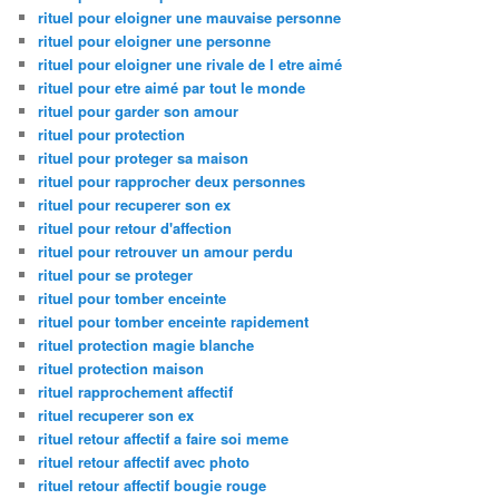
rituel pour eloigner une mauvaise personne
rituel pour eloigner une personne
rituel pour eloigner une rivale de l etre aimé
rituel pour etre aimé par tout le monde
rituel pour garder son amour
rituel pour protection
rituel pour proteger sa maison
rituel pour rapprocher deux personnes
rituel pour recuperer son ex
rituel pour retour d'affection
rituel pour retrouver un amour perdu
rituel pour se proteger
rituel pour tomber enceinte
rituel pour tomber enceinte rapidement
rituel protection magie blanche
rituel protection maison
rituel rapprochement affectif
rituel recuperer son ex
rituel retour affectif a faire soi meme
rituel retour affectif avec photo
rituel retour affectif bougie rouge