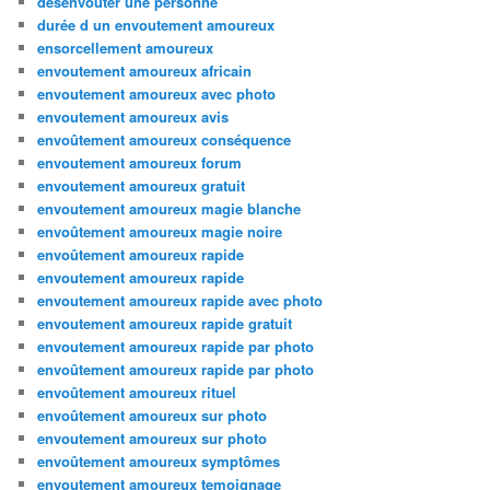
desenvouter une personne
durée d un envoutement amoureux
ensorcellement amoureux
envoutement amoureux africain
envoutement amoureux avec photo
envoutement amoureux avis
envoûtement amoureux conséquence
envoutement amoureux forum
envoutement amoureux gratuit
envoutement amoureux magie blanche
envoûtement amoureux magie noire
envoûtement amoureux rapide
envoutement amoureux rapide
envoutement amoureux rapide avec photo
envoutement amoureux rapide gratuit
envoutement amoureux rapide par photo
envoûtement amoureux rapide par photo
envoûtement amoureux rituel
envoûtement amoureux sur photo
envoutement amoureux sur photo
envoûtement amoureux symptômes
envoutement amoureux temoignage