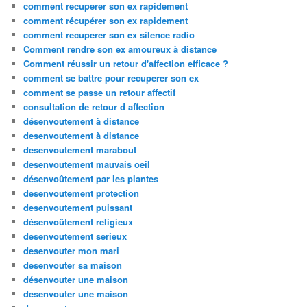
comment recuperer son ex rapidement
comment récupérer son ex rapidement
comment recuperer son ex silence radio
Comment rendre son ex amoureux à distance
Comment réussir un retour d'affection efficace ?
comment se battre pour recuperer son ex
comment se passe un retour affectif
consultation de retour d affection
désenvoutement à distance
desenvoutement à distance
desenvoutement marabout
desenvoutement mauvais oeil
désenvoûtement par les plantes
desenvoutement protection
desenvoutement puissant
désenvoûtement religieux
desenvoutement serieux
desenvouter mon mari
desenvouter sa maison
désenvouter une maison
desenvouter une maison