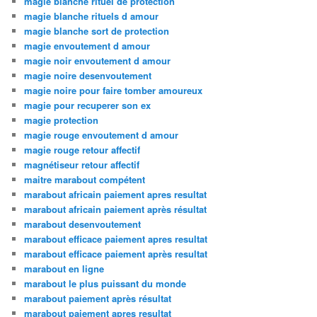
magie blanche rituel de protection
magie blanche rituels d amour
magie blanche sort de protection
magie envoutement d amour
magie noir envoutement d amour
magie noire desenvoutement
magie noire pour faire tomber amoureux
magie pour recuperer son ex
magie protection
magie rouge envoutement d amour
magie rouge retour affectif
magnétiseur retour affectif
maitre marabout compétent
marabout africain paiement apres resultat
marabout africain paiement après résultat
marabout desenvoutement
marabout efficace paiement apres resultat
marabout efficace paiement après resultat
marabout en ligne
marabout le plus puissant du monde
marabout paiement après résultat
marabout paiement apres resultat