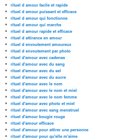
rituel d amour facile et rapide
rituel d amour puissant et efficace
rituel d amour qui fonctionne
rituel d amour qui marche
rituel d amour rapide et efficace
rituel d attirance en amour
rituel d envoutement amoureux
rituel d envoutement par photo
rituel d'amour avec cadenas
rituel d'amour avec du sang
rituel d'amour avec du sel
rituel d'amour avec du sucre
rituel d'amour avec le nom
rituel d'amour avec le nom et miel
rituel d'amour avec le nom femme
rituel d'amour avec photo et miel
rituel d'amour avec sang menstruel
rituel d'amour bougie rouge
rituel d'amour efficace
rituel d'amour pour attirer une personne
rituel d'amour pour qu'elle m'aime