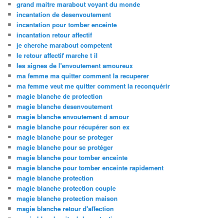
grand maitre marabout voyant du monde
incantation de desenvoutement
incantation pour tomber enceinte
incantation retour affectif
je cherche marabout competent
le retour affectif marche t il
les signes de l'envoutement amoureux
ma femme ma quitter comment la recuperer
ma femme veut me quitter comment la reconquérir
magie blanche de protection
magie blanche desenvoutement
magie blanche envoutement d amour
magie blanche pour récupérer son ex
magie blanche pour se proteger
magie blanche pour se protéger
magie blanche pour tomber enceinte
magie blanche pour tomber enceinte rapidement
magie blanche protection
magie blanche protection couple
magie blanche protection maison
magie blanche retour d'affection