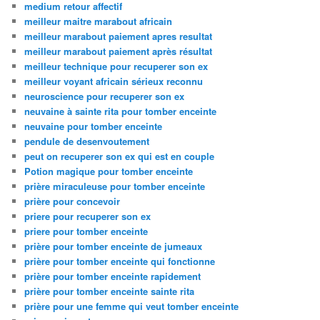
medium retour affectif
meilleur maitre marabout africain
meilleur marabout paiement apres resultat
meilleur marabout paiement après résultat
meilleur technique pour recuperer son ex
meilleur voyant africain sérieux reconnu
neuroscience pour recuperer son ex
neuvaine à sainte rita pour tomber enceinte
neuvaine pour tomber enceinte
pendule de desenvoutement
peut on recuperer son ex qui est en couple
Potion magique pour tomber enceinte
prière miraculeuse pour tomber enceinte
prière pour concevoir
priere pour recuperer son ex
priere pour tomber enceinte
prière pour tomber enceinte de jumeaux
prière pour tomber enceinte qui fonctionne
prière pour tomber enceinte rapidement
prière pour tomber enceinte sainte rita
prière pour une femme qui veut tomber enceinte