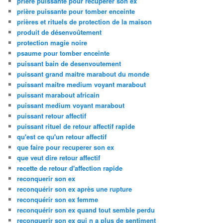
priere puissante pour recuperer son ex
prière puissante pour tomber enceinte
prières et rituels de protection de la maison
produit de désenvoûtement
protection magie noire
psaume pour tomber enceinte
puissant bain de desenvoutement
puissant grand maitre marabout du monde
puissant maitre medium voyant marabout
puissant marabout africain
puissant medium voyant marabout
puissant retour affectif
puissant rituel de retour affectif rapide
qu'est ce qu'un retour affectif
que faire pour recuperer son ex
que veut dire retour affectif
recette de retour d'affection rapide
reconquerir son ex
reconquérir son ex après une rupture
reconquérir son ex femme
reconquérir son ex quand tout semble perdu
reconquerir son ex qui n a plus de sentiment