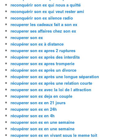
reconquérir son ex qui nous a quitté
reconquérir son ex qui veut rester ami
reconquérir son ex silence radio
recuperer les cadeaux fait a son ex
recuperer ses affaires chez son ex
recuperer son ex
récupérer son ex à distance
recuperer son ex apres 2 ruptures
récupérer son ex après des interdits
recuperer son ex apres tromperie
récupérer son ex après un divorce
récupérer son ex après une longue séparation
récupérer son ex après une relation courte
recuperer son ex avec la loi de l attraction
recuperer son ex deja en couple
recuperer son ex en 21 jours
recuperer son ex en 24h
récupérer son ex en 4h
recuperer son ex en une semaine
récupérer son ex en une semaine
recuperer son ex en vivant sous le meme toit