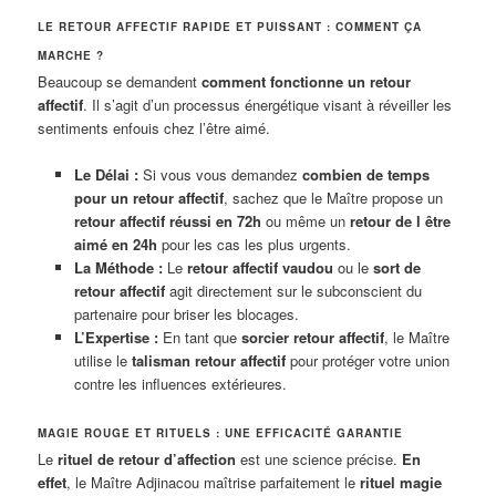
LE RETOUR AFFECTIF RAPIDE ET PUISSANT : COMMENT ÇA
MARCHE ?
Beaucoup se demandent
comment fonctionne un retour
affectif
. Il s’agit d’un processus énergétique visant à réveiller les
sentiments enfouis chez l’être aimé.
Le Délai :
Si vous vous demandez
combien de temps
pour un retour affectif
, sachez que le Maître propose un
retour affectif réussi en 72h
ou même un
retour de l être
aimé en 24h
pour les cas les plus urgents.
La Méthode :
Le
retour affectif vaudou
ou le
sort de
retour affectif
agit directement sur le subconscient du
partenaire pour briser les blocages.
L’Expertise :
En tant que
sorcier retour affectif
, le Maître
utilise le
talisman retour affectif
pour protéger votre union
contre les influences extérieures.
MAGIE ROUGE ET RITUELS : UNE EFFICACITÉ GARANTIE
Le
rituel de retour d’affection
est une science précise.
En
effet
, le Maître Adjinacou maîtrise parfaitement le
rituel magie