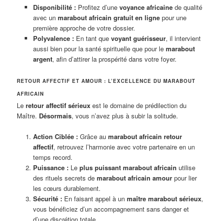
Disponibilité :
Profitez d’une
voyance africaine
de qualité
avec un
marabout africain gratuit en ligne
pour une
première approche de votre dossier.
Polyvalence :
En tant que
voyant guérisseur
, il intervient
aussi bien pour la santé spirituelle que pour le
marabout
argent
, afin d’attirer la prospérité dans votre foyer.
RETOUR AFFECTIF ET AMOUR : L’EXCELLENCE DU MARABOUT
AFRICAIN
Le
retour affectif sérieux
est le domaine de prédilection du
Maître.
Désormais
, vous n’avez plus à subir la solitude.
Action Ciblée :
Grâce au
marabout africain retour
affectif
, retrouvez l’harmonie avec votre partenaire en un
temps record.
Puissance :
Le
plus puissant marabout africain
utilise
des rituels secrets de
marabout africain amour
pour lier
les cœurs durablement.
Sécurité :
En faisant appel à un
maître marabout sérieux
,
vous bénéficiez d’un accompagnement sans danger et
d’une discrétion totale.