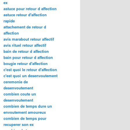
ex
astuce pour retour d affection
astuce retour d'affection
rapide
attachement de retour d
affection
avis marabout retour affectif
avis rituel retour affectif
bain de retour d affection
bain pour retour d affection
bougie retour d'affection
c'est quoi le retour d'affection
c'est quoi un desenvoutement
ceremonie de
desenvoutement
combien coute un
desenvoutement
combien de temps dure un
envoutement amoureux
combien de temps pour
recuperer son ex