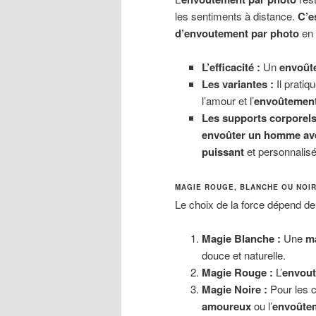
les sentiments à distance.
C’e
d’envoutement par photo
en 
L’efficacité :
Un
envoût
Les variantes :
Il pratiqu
l’amour et l’
envoûtement
Les supports corporels
envoûter un homme av
puissant
et personnalisé
MAGIE ROUGE, BLANCHE OU NOIR
Le choix de la force dépend de 
Magie Blanche :
Une
m
douce et naturelle.
Magie Rouge :
L’
envout
Magie Noire :
Pour les 
amoureux
ou l’
envoûte