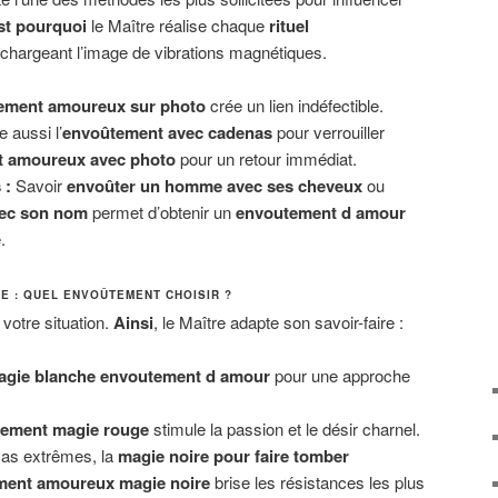
st pourquoi
le Maître réalise chaque
rituel
chargeant l’image de vibrations magnétiques.
ement amoureux sur photo
crée un lien indéfectible.
e aussi l’
envoûtement avec cadenas
pour verrouiller
 amoureux avec photo
pour un retour immédiat.
 :
Savoir
envoûter un homme avec ses cheveux
ou
ec son nom
permet d’obtenir un
envoutement d amour
.
E : QUEL ENVOÛTEMENT CHOISIR ?
votre situation.
Ainsi
, le Maître adapte son savoir-faire :
agie blanche envoutement d amour
pour une approche
ement magie rouge
stimule la passion et le désir charnel.
cas extrêmes, la
magie noire pour faire tomber
ment amoureux magie noire
brise les résistances les plus