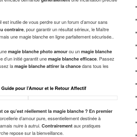
il est inutile de vous perdre sur un forum d’amour sans
u contraire
, pour garantir un résultat sérieux, le Maître
ais une magie blanche en ligne parfaitement sécurisée..
z une
magie blanche photo amour
ou un
magie blanche
se d’un initié garantit une
magie blanche efficace
. Passez
issez la
magie blanche attirer la chance
dans tous les
Guide pour l’Amour et le Retour Affectif
ce qu’est réellement la magie blanche ?
En premier
 sorcellerie d’amour pure, essentiellement destinée à
amais nuire à autrui.
Contrairement
aux pratiques
che repose sur la bienveillance.