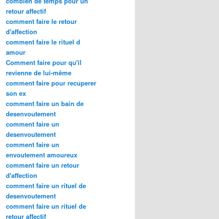
combien de temps pour un
retour affectif
comment faire le retour
d'affection
comment faire le rituel d
amour
Comment faire pour qu'il
revienne de lui-même
comment faire pour recuperer
son ex
comment faire un bain de
desenvoutement
comment faire un
desenvoutement
comment faire un
envoutement amoureux
comment faire un retour
d'affection
comment faire un rituel de
desenvoutement
comment faire un rituel de
retour affectif