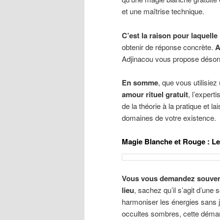
et une maîtrise technique.
C’est la raison pour laquelle
obtenir de réponse concrète.
A
Adjinacou vous propose désorm
En somme
, que vous utilisie
amour rituel gratuit
, l’experti
de la théorie à la pratique et la
domaines de votre existence.
Magie Blanche et Rouge : Le 
Vous vous demandez souvent 
lieu
, sachez qu’il s’agit d’une
harmoniser les énergies sans j
occultes sombres, cette démar