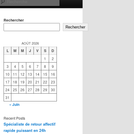
Recherche
Rechercher
Rechercher
AOÛT 2026
L
M
M
J
V
S
D
1
2
3
4
5
6
7
8
9
10
11
12
13
14
15
16
17
18
19
20
21
22
23
24
25
26
27
28
29
30
31
« Juin
Recent Posts
Spécialiste de retour affectif
rapide puissant en 24h