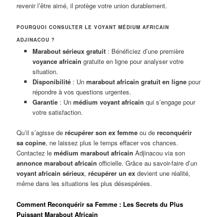
revenir l’être aimé, il protège votre union durablement.
POURQUOI CONSULTER LE VOYANT MÉDIUM AFRICAIN
ADJINACOU ?
Marabout sérieux gratuit
: Bénéficiez d’une première
voyance africain
gratuite en ligne pour analyser votre
situation.
Disponibilité
: Un
marabout africain gratuit en ligne
pour
répondre à vos questions urgentes.
Garantie
: Un
médium voyant africain
qui s’engage pour
votre satisfaction.
Qu’il s’agisse de
récupérer son ex femme
ou de
reconquérir
sa copine
, ne laissez plus le temps effacer vos chances.
Contactez le
médium marabout africain
Adjinacou via son
annonce marabout africain
officielle. Grâce au savoir-faire d’un
voyant africain sérieux
,
récupérer un ex
devient une réalité,
même dans les situations les plus désespérées.
Comment Reconquérir sa Femme : Les Secrets du Plus
Puissant Marabout Africain