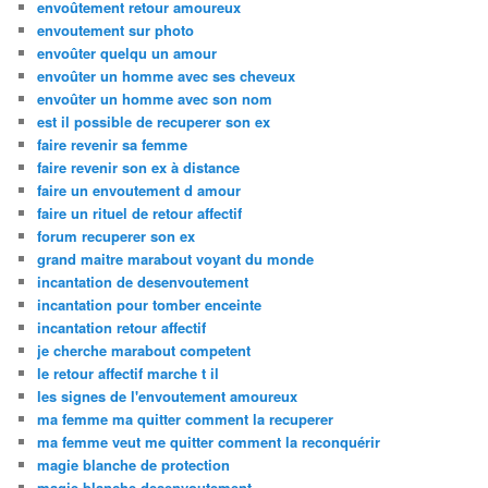
envoûtement retour amoureux
envoutement sur photo
envoûter quelqu un amour
envoûter un homme avec ses cheveux
envoûter un homme avec son nom
est il possible de recuperer son ex
faire revenir sa femme
faire revenir son ex à distance
faire un envoutement d amour
faire un rituel de retour affectif
forum recuperer son ex
grand maitre marabout voyant du monde
incantation de desenvoutement
incantation pour tomber enceinte
incantation retour affectif
je cherche marabout competent
le retour affectif marche t il
les signes de l'envoutement amoureux
ma femme ma quitter comment la recuperer
ma femme veut me quitter comment la reconquérir
magie blanche de protection
magie blanche desenvoutement