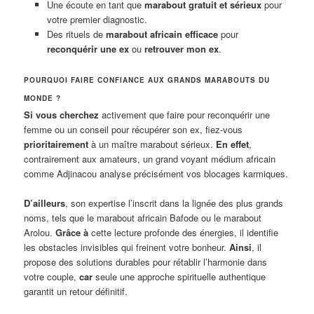
Une écoute en tant que
marabout gratuit et sérieux
pour
votre premier diagnostic.
Des rituels de
marabout africain efficace
pour
reconquérir une ex
ou
retrouver mon ex
.
POURQUOI FAIRE CONFIANCE AUX GRANDS MARABOUTS DU
MONDE ?
Si vous cherchez
activement que faire pour reconquérir une
femme ou un conseil pour récupérer son ex, fiez-vous
prioritairement
à un maître marabout sérieux.
En effet
,
contrairement aux amateurs, un grand voyant médium africain
comme Adjinacou analyse précisément vos blocages karmiques.
D’ailleurs
, son expertise l’inscrit dans la lignée des plus grands
noms, tels que le marabout africain Bafode ou le marabout
Arolou.
Grâce à
cette lecture profonde des énergies, il identifie
les obstacles invisibles qui freinent votre bonheur.
Ainsi
, il
propose des solutions durables pour rétablir l’harmonie dans
votre couple,
car
seule une approche spirituelle authentique
garantit un retour définitif.