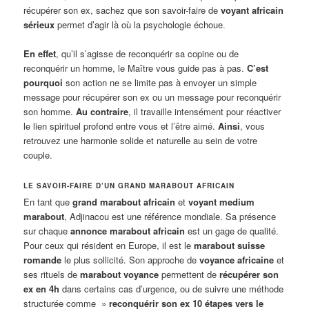
récupérer son ex, sachez que son savoir-faire de
voyant africain
sérieux
permet d’agir là où la psychologie échoue
.
En effet
, qu’il s’agisse de reconquérir sa copine ou de
reconquérir un homme, le Maître vous guide pas à pas.
C’est
pourquoi
son action ne se limite pas à envoyer un simple
message pour récupérer son ex ou un message pour reconquérir
son homme.
Au contraire
, il travaille intensément pour réactiver
le lien spirituel profond entre vous et l’être aimé.
Ainsi
, vous
retrouvez une harmonie solide et naturelle au sein de votre
couple.
LE SAVOIR-FAIRE D’UN GRAND MARABOUT AFRICAIN
En tant que
grand marabout africain
et
voyant medium
marabout
, Adjinacou est une référence mondiale. Sa présence
sur chaque
annonce marabout africain
est un gage de qualité.
Pour ceux qui résident en Europe, il est le
marabout suisse
romande
le plus sollicité. Son approche de
voyance africaine
et
ses rituels de
marabout voyance
permettent de
récupérer son
ex en 4h
dans certains cas d’urgence, ou de suivre une méthode
structurée comme »
reconquérir son ex 10 étapes vers le