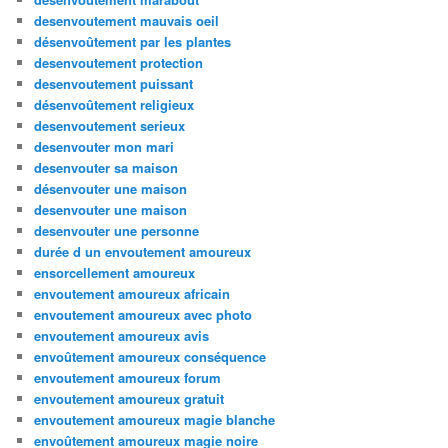
desenvoutement mauvais oeil
désenvoûtement par les plantes
desenvoutement protection
desenvoutement puissant
désenvoûtement religieux
desenvoutement serieux
desenvouter mon mari
desenvouter sa maison
désenvouter une maison
desenvouter une maison
desenvouter une personne
durée d un envoutement amoureux
ensorcellement amoureux
envoutement amoureux africain
envoutement amoureux avec photo
envoutement amoureux avis
envoûtement amoureux conséquence
envoutement amoureux forum
envoutement amoureux gratuit
envoutement amoureux magie blanche
envoûtement amoureux magie noire