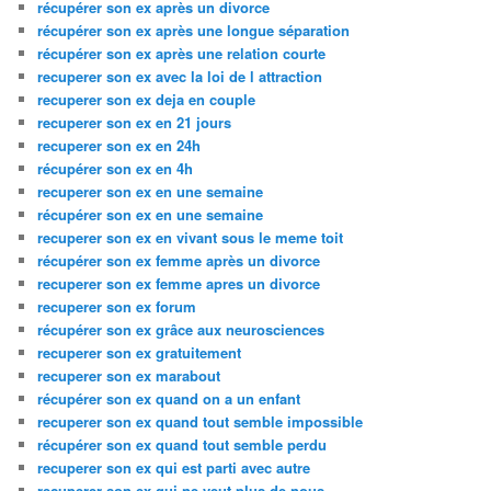
récupérer son ex après un divorce
récupérer son ex après une longue séparation
récupérer son ex après une relation courte
recuperer son ex avec la loi de l attraction
recuperer son ex deja en couple
recuperer son ex en 21 jours
recuperer son ex en 24h
récupérer son ex en 4h
recuperer son ex en une semaine
récupérer son ex en une semaine
recuperer son ex en vivant sous le meme toit
récupérer son ex femme après un divorce
recuperer son ex femme apres un divorce
recuperer son ex forum
récupérer son ex grâce aux neurosciences
recuperer son ex gratuitement
recuperer son ex marabout
récupérer son ex quand on a un enfant
recuperer son ex quand tout semble impossible
récupérer son ex quand tout semble perdu
recuperer son ex qui est parti avec autre
recuperer son ex qui ne veut plus de nous