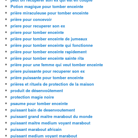
Potion magique pour tomber enceinte
prière miraculeuse pour tomber enceinte
prière pour concevoir
priere pour recuperer son ex
priere pour tomber enceinte
prière pour tomber enceinte de jumeaux
prière pour tomber enceinte qui fonctionne
prière pour tomber enceinte rapidement
prière pour tomber enceinte sainte rita
prière pour une femme qui veut tomber enceinte
priere puissante pour recuperer son ex
prière puissante pour tomber enceinte
prières et rituels de protection de la maison
produit de désenvoûtement
protection magie noire
psaume pour tomber enceinte
puissant bain de desenvoutement
puissant grand maitre marabout du monde
puissant maitre medium voyant marabout
puissant marabout africain
puissant medium voyant marabout