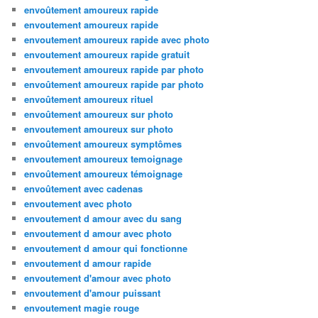
envoûtement amoureux rapide
envoutement amoureux rapide
envoutement amoureux rapide avec photo
envoutement amoureux rapide gratuit
envoutement amoureux rapide par photo
envoûtement amoureux rapide par photo
envoûtement amoureux rituel
envoûtement amoureux sur photo
envoutement amoureux sur photo
envoûtement amoureux symptômes
envoutement amoureux temoignage
envoûtement amoureux témoignage
envoûtement avec cadenas
envoutement avec photo
envoutement d amour avec du sang
envoutement d amour avec photo
envoutement d amour qui fonctionne
envoutement d amour rapide
envoutement d'amour avec photo
envoutement d'amour puissant
envoutement magie rouge