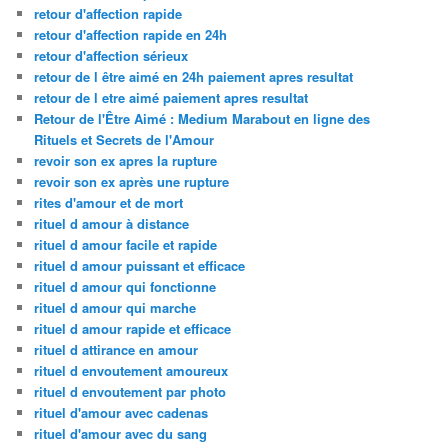
retour d'affection rapide
retour d'affection rapide en 24h
retour d'affection sérieux
retour de l être aimé en 24h paiement apres resultat
retour de l etre aimé paiement apres resultat
Retour de l'Être Aimé : Medium Marabout en ligne des
Rituels et Secrets de l'Amour
revoir son ex apres la rupture
revoir son ex après une rupture
rites d'amour et de mort
rituel d amour à distance
rituel d amour facile et rapide
rituel d amour puissant et efficace
rituel d amour qui fonctionne
rituel d amour qui marche
rituel d amour rapide et efficace
rituel d attirance en amour
rituel d envoutement amoureux
rituel d envoutement par photo
rituel d'amour avec cadenas
rituel d'amour avec du sang