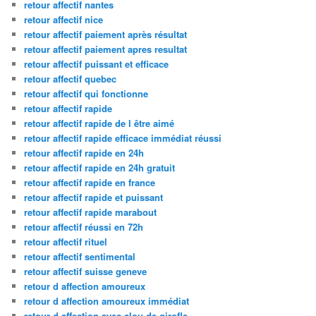
retour affectif nantes
retour affectif nice
retour affectif paiement après résultat
retour affectif paiement apres resultat
retour affectif puissant et efficace
retour affectif quebec
retour affectif qui fonctionne
retour affectif rapide
retour affectif rapide de l être aimé
retour affectif rapide efficace immédiat réussi
retour affectif rapide en 24h
retour affectif rapide en 24h gratuit
retour affectif rapide en france
retour affectif rapide et puissant
retour affectif rapide marabout
retour affectif réussi en 72h
retour affectif rituel
retour affectif sentimental
retour affectif suisse geneve
retour d affection amoureux
retour d affection amoureux immédiat
retour d affection avec clou de girofle