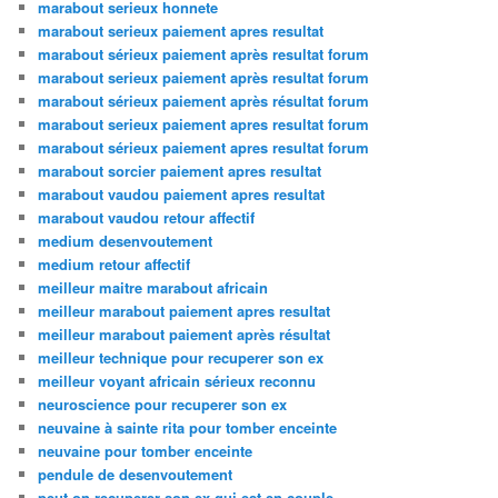
marabout serieux honnete
marabout serieux paiement apres resultat
marabout sérieux paiement après resultat forum
marabout serieux paiement après resultat forum
marabout sérieux paiement après résultat forum
marabout serieux paiement apres resultat forum
marabout sérieux paiement apres resultat forum
marabout sorcier paiement apres resultat
marabout vaudou paiement apres resultat
marabout vaudou retour affectif
medium desenvoutement
medium retour affectif
meilleur maitre marabout africain
meilleur marabout paiement apres resultat
meilleur marabout paiement après résultat
meilleur technique pour recuperer son ex
meilleur voyant africain sérieux reconnu
neuroscience pour recuperer son ex
neuvaine à sainte rita pour tomber enceinte
neuvaine pour tomber enceinte
pendule de desenvoutement
peut on recuperer son ex qui est en couple