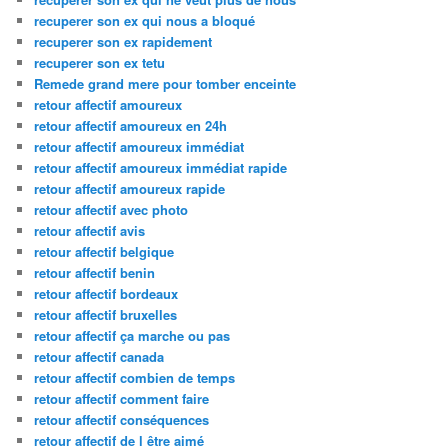
recuperer son ex qui nous a bloqué
recuperer son ex rapidement
recuperer son ex tetu
Remede grand mere pour tomber enceinte
retour affectif amoureux
retour affectif amoureux en 24h
retour affectif amoureux immédiat
retour affectif amoureux immédiat rapide
retour affectif amoureux rapide
retour affectif avec photo
retour affectif avis
retour affectif belgique
retour affectif benin
retour affectif bordeaux
retour affectif bruxelles
retour affectif ça marche ou pas
retour affectif canada
retour affectif combien de temps
retour affectif comment faire
retour affectif conséquences
retour affectif de l être aimé