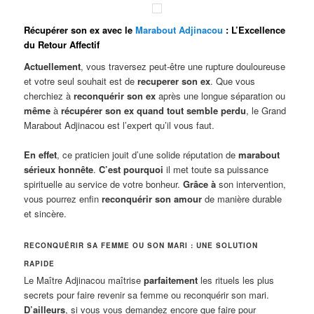
Récupérer son ex avec le
Marabout Adjinacou
: L’Excellence
du Retour Affectif
Actuellement
, vous traversez peut-être une rupture douloureuse
et votre seul souhait est de
recuperer son ex
. Que vous
cherchiez à
reconquérir son ex
après une longue séparation ou
même
à
récupérer son ex quand tout semble perdu
, le Grand
Marabout Adjinacou est l’expert qu’il vous faut.
En effet
, ce praticien jouit d’une solide réputation de
marabout
sérieux honnête
.
C’est pourquoi
il met toute sa puissance
spirituelle au service de votre bonheur.
Grâce à
son intervention,
vous pourrez enfin
reconquérir son amour
de manière durable
et sincère.
RECONQUÉRIR SA FEMME OU SON MARI : UNE SOLUTION
RAPIDE
Le Maître Adjinacou maîtrise
parfaitement
les rituels les plus
secrets pour faire revenir sa femme ou reconquérir son mari.
D’ailleurs
, si vous vous demandez encore que faire pour