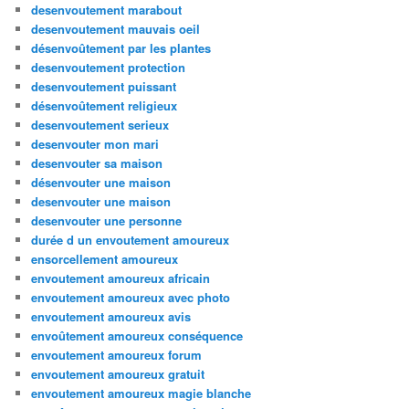
desenvoutement marabout
desenvoutement mauvais oeil
désenvoûtement par les plantes
desenvoutement protection
desenvoutement puissant
désenvoûtement religieux
desenvoutement serieux
desenvouter mon mari
desenvouter sa maison
désenvouter une maison
desenvouter une maison
desenvouter une personne
durée d un envoutement amoureux
ensorcellement amoureux
envoutement amoureux africain
envoutement amoureux avec photo
envoutement amoureux avis
envoûtement amoureux conséquence
envoutement amoureux forum
envoutement amoureux gratuit
envoutement amoureux magie blanche