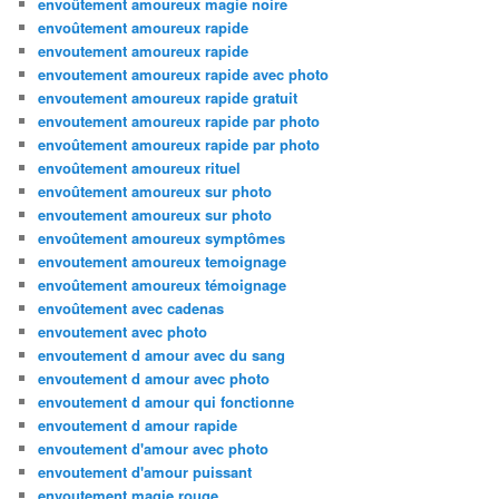
envoûtement amoureux magie noire
envoûtement amoureux rapide
envoutement amoureux rapide
envoutement amoureux rapide avec photo
envoutement amoureux rapide gratuit
envoutement amoureux rapide par photo
envoûtement amoureux rapide par photo
envoûtement amoureux rituel
envoûtement amoureux sur photo
envoutement amoureux sur photo
envoûtement amoureux symptômes
envoutement amoureux temoignage
envoûtement amoureux témoignage
envoûtement avec cadenas
envoutement avec photo
envoutement d amour avec du sang
envoutement d amour avec photo
envoutement d amour qui fonctionne
envoutement d amour rapide
envoutement d'amour avec photo
envoutement d'amour puissant
envoutement magie rouge