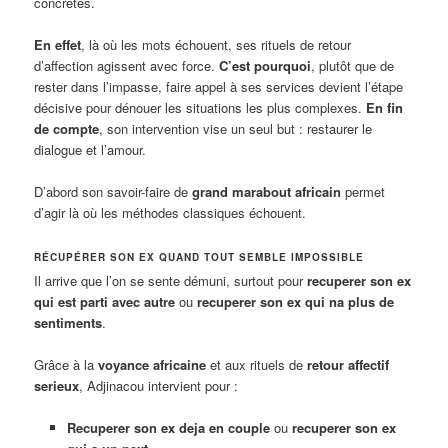
concrètes.
En effet
, là où les mots échouent, ses rituels de retour
d’affection agissent avec force.
C’est pourquoi
, plutôt que de
rester dans l’impasse, faire appel à ses services devient l’étape
décisive pour dénouer les situations les plus complexes.
En fin
de compte
, son intervention vise un seul but : restaurer le
dialogue et l’amour.
D’abord son savoir-faire de
grand marabout africain
permet
d’agir là où les méthodes classiques échouent.
RÉCUPÉRER SON EX QUAND TOUT SEMBLE IMPOSSIBLE
Il arrive que l’on se sente démuni, surtout pour
recuperer son ex
qui est parti avec autre
ou
recuperer son ex qui na plus de
sentiments
.
Grâce à la
voyance africaine
et aux rituels de
retour affectif
serieux
, Adjinacou intervient pour :
Recuperer son ex deja en couple
ou
recuperer son ex