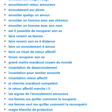
envoûtement retour amoureux
envoutement sur photo
envoûter quelqu un amour
envoûter un homme avec ses cheveux
envoûter un homme avec son nom
est il possible de recuperer son ex
faire revenir sa femme
faire revenir son ex à distance
faire un envoutement d amour
faire un rituel de retour affectif
forum recuperer son ex
grand maitre marabout voyant du monde
incantation de desenvoutement
incantation pour tomber enceinte
incantation retour affectif
je cherche marabout competent
le retour affectif marche t il
les signes de l'envoutement amoureux
ma femme ma quitter comment la recuperer
ma femme veut me quitter comment la reconquérir
magie blanche de protection