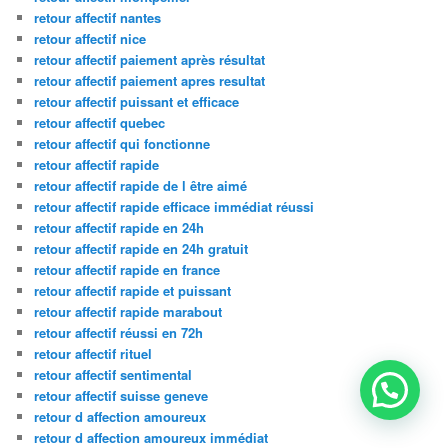
retour affectif nantes
retour affectif nice
retour affectif paiement après résultat
retour affectif paiement apres resultat
retour affectif puissant et efficace
retour affectif quebec
retour affectif qui fonctionne
retour affectif rapide
retour affectif rapide de l être aimé
retour affectif rapide efficace immédiat réussi
retour affectif rapide en 24h
retour affectif rapide en 24h gratuit
retour affectif rapide en france
retour affectif rapide et puissant
retour affectif rapide marabout
retour affectif réussi en 72h
retour affectif rituel
retour affectif sentimental
retour affectif suisse geneve
retour d affection amoureux
retour d affection amoureux immédiat