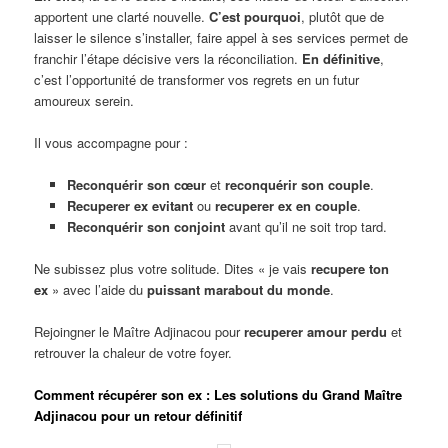
apportent une clarté nouvelle.
C’est pourquoi
, plutôt que de
laisser le silence s’installer, faire appel à ses services permet de
franchir l’étape décisive vers la réconciliation.
En définitive
,
c’est l’opportunité de transformer vos regrets en un futur
amoureux serein.
Il vous accompagne pour :
Reconquérir son cœur
et
reconquérir son couple
.
Recuperer ex evitant
ou
recuperer ex en couple
.
Reconquérir son conjoint
avant qu’il ne soit trop tard.
Ne subissez plus votre solitude. Dites « je vais
recupere ton
ex
» avec l’aide du
puissant marabout du monde
.
Rejoingner le Maître Adjinacou pour
recuperer amour perdu
et
retrouver la chaleur de votre foyer.
Comment récupérer son ex : Les solutions du Grand Maître
Adjinacou pour un retour définitif