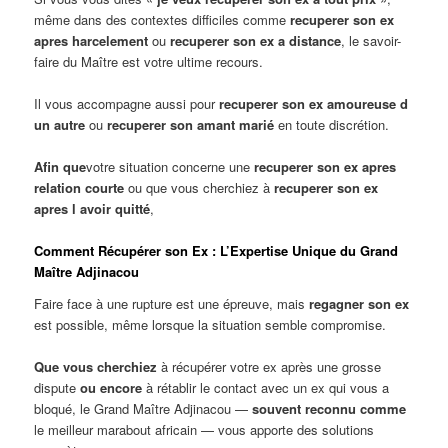
même dans des contextes difficiles comme
recuperer son ex
apres harcelement
ou
recuperer son ex a distance
, le savoir-
faire du Maître est votre ultime recours.
Il vous accompagne aussi pour
recuperer son ex amoureuse d
un autre
ou
recuperer son amant marié
en toute discrétion.
Afin que
votre situation concerne une
recuperer son ex apres
relation courte
ou que vous cherchiez à
recuperer son ex
apres l avoir quitté
,
Comment Récupérer son Ex : L’Expertise Unique du Grand
Maître Adjinacou
Faire face à une rupture est une épreuve, mais
regagner son ex
est possible, même lorsque la situation semble compromise.
Que vous cherchiez
à récupérer votre ex après une grosse
dispute
ou encore
à rétablir le contact avec un ex qui vous a
bloqué, le Grand Maître Adjinacou —
souvent reconnu comme
le meilleur marabout africain — vous apporte des solutions