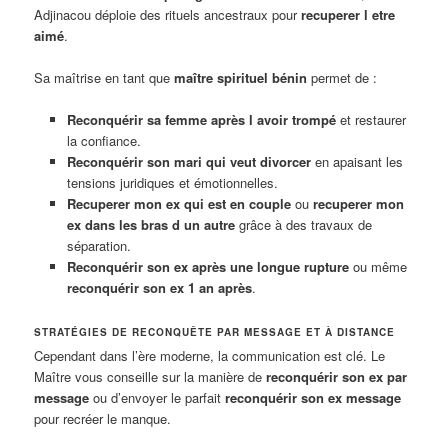
Adjinacou déploie des rituels ancestraux pour
recuperer l etre
aimé
.
Sa maîtrise en tant que
maître spirituel bénin
permet de :
Reconquérir sa femme après l avoir trompé
et restaurer
la confiance.
Reconquérir son mari qui veut divorcer
en apaisant les
tensions juridiques et émotionnelles.
Recuperer mon ex qui est en couple
ou
recuperer mon
ex dans les bras d un autre
grâce à des travaux de
séparation.
Reconquérir son ex après une longue rupture
ou même
reconquérir son ex 1 an après
.
STRATÉGIES DE RECONQUÊTE PAR MESSAGE ET À DISTANCE
Cependant dans l’ère moderne, la communication est clé. Le
Maître vous conseille sur la manière de
reconquérir son ex par
message
ou d’envoyer le parfait
reconquérir son ex message
pour recréer le manque.