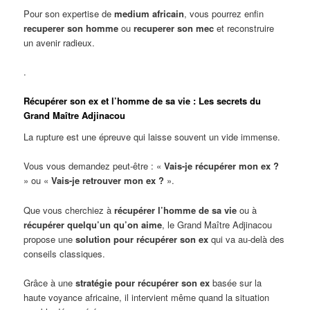
Pour son expertise de
medium africain
, vous pourrez enfin
recuperer son homme
ou
recuperer son mec
et reconstruire
un avenir radieux.
.
Récupérer son ex et l’homme de sa vie : Les secrets du
Grand Maître Adjinacou
La rupture est une épreuve qui laisse souvent un vide immense.
Vous vous demandez peut-être : «
Vais-je récupérer mon ex ?
» ou «
Vais-je retrouver mon ex ?
».
Que vous cherchiez à
récupérer l’homme de sa vie
ou à
récupérer quelqu’un qu’on aime
, le Grand Maître Adjinacou
propose une
solution pour récupérer son ex
qui va au-delà des
conseils classiques.
Grâce à une
stratégie pour récupérer son ex
basée sur la
haute voyance africaine, il intervient même quand la situation