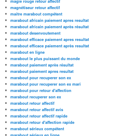
magie rouge retour affectif
magnétiseur retour affectif
maitre marabout compétent
marabout africain paiement apres resultat
marabout africain paiement après résultat
marabout desenvoutement
marabout efficace paiement apres resultat
marabout efficace paiement après resultat
marabout en ligne
marabout le plus puissant du monde
marabout paiement après résultat
marabout paiement apres resultat
marabout pour recuperer son ex
marabout pour recuperer son ex mari
marabout pour retour d'affection
marabout recuperer son ex
marabout retour affectif
marabout retour affectif avis
marabout retour affectif rapide
marabout retour d'affection rapide
marabout sérieux compétent
marabout sérieux en ligne