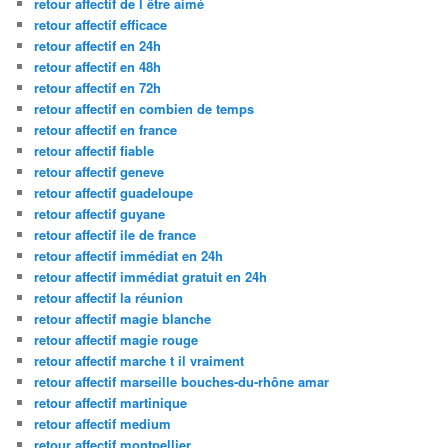
retour affectif de l être aimé
retour affectif efficace
retour affectif en 24h
retour affectif en 48h
retour affectif en 72h
retour affectif en combien de temps
retour affectif en france
retour affectif fiable
retour affectif geneve
retour affectif guadeloupe
retour affectif guyane
retour affectif ile de france
retour affectif immédiat en 24h
retour affectif immédiat gratuit en 24h
retour affectif la réunion
retour affectif magie blanche
retour affectif magie rouge
retour affectif marche t il vraiment
retour affectif marseille bouches-du-rhône amar
retour affectif martinique
retour affectif medium
retour affectif montpellier