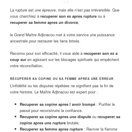
La rupture est une épreuve, mais elle n’est pas irréversible. Que
vous cherchiez à
recuperer son ex apres rupture
ou à
recuperer sa femme apres un divorce
,
le Grand Maître Adjinacou met à votre service une puissance
ancestrale pour restaurer les liens brisés.
Reconnu pour son efficacité, il vous aide à
recuperer son ex a
coup sur
en agissant sur les blocages spirituels qui empêchent
votre réconciliation.
RÉCUPÉRER SA COPINE OU SA FEMME APRÈS UNE ERREUR
L’infidélité ou les disputes répétées ne signifient pas la fin de
votre histoire. Le Maître Adjinacou est expert pour :
Recuperer sa copine apres l avoir trompé
: Purifier le
passé pour reconstruire la confiance.
Recuperer sa copine apres une dispute
ou
recuperer sa
copine apres une rupture
brutale.
Recuperer sa femme apres rupture
: Raviver la flamme