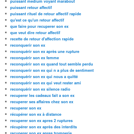
puissant medium voyant marabout
puissant retour affectif
puissant rituel de retour affectif rapide
qu'est ce qu'un retour affectif
que faire pour recuperer son ex
que veut dire retour affectif
recette de retour d'affection rapide
reconquerir son ex
reconquérir son ex après une rupture
reconquérir son ex femme
reconquérir son ex quand tout semble perdu
reconquerir son ex qui n a plus de sentiment
reconquérir son ex qui nous a quitté
reconquérir son ex qui veut rester ami
reconquérir son ex silence radio
recuperer les cadeaux fait a son ex
recuperer ses affaires chez son ex
recuperer son ex
récupérer son ex à distance
recuperer son ex apres 2 ruptures
récupérer son ex après des interdits
recuperer son ex apres tromperie