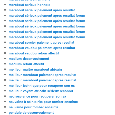
marabout serieux honnete
marabout serieux paiement apres resultat
marabout sérieux paiement après resultat forum
marabout serieux paiement après resultat forum
marabout sérieux paiement après résultat forum
marabout serieux paiement apres resultat forum
marabout sérieux paiement apres resultat forum
marabout sorcier paiement apres resultat
marabout vaudou paiement apres resultat
marabout vaudou retour affectif
medium desenvoutement
medium retour affectif
meilleur maitre marabout africain
meilleur marabout paiement apres resultat
meilleur marabout paiement après résultat
meilleur technique pour recuperer son ex
meilleur voyant africain sérieux reconnu
neuroscience pour recuperer son ex
neuvaine à sainte rita pour tomber enceinte
neuvaine pour tomber enceinte
pendule de desenvoutement