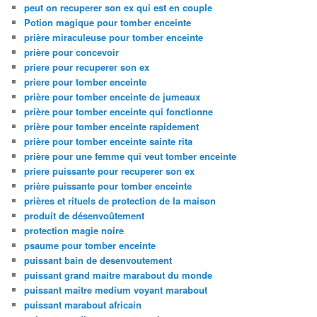
peut on recuperer son ex qui est en couple
Potion magique pour tomber enceinte
prière miraculeuse pour tomber enceinte
prière pour concevoir
priere pour recuperer son ex
priere pour tomber enceinte
prière pour tomber enceinte de jumeaux
prière pour tomber enceinte qui fonctionne
prière pour tomber enceinte rapidement
prière pour tomber enceinte sainte rita
prière pour une femme qui veut tomber enceinte
priere puissante pour recuperer son ex
prière puissante pour tomber enceinte
prières et rituels de protection de la maison
produit de désenvoûtement
protection magie noire
psaume pour tomber enceinte
puissant bain de desenvoutement
puissant grand maitre marabout du monde
puissant maitre medium voyant marabout
puissant marabout africain