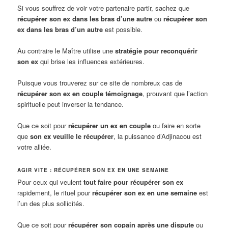
Si vous souffrez de voir votre partenaire partir, sachez que
récupérer son ex dans les bras d’une autre
ou
récupérer son
ex dans les bras d’un autre
est possible.
Au contraire le Maître utilise une
stratégie pour reconquérir
son ex
qui brise les influences extérieures.
Puisque vous trouverez sur ce site de nombreux cas de
récupérer son ex en couple témoignage
, prouvant que l’action
spirituelle peut inverser la tendance.
Que ce soit pour
récupérer un ex en couple
ou faire en sorte
que
son ex veuille le récupérer
, la puissance d’Adjinacou est
votre alliée.
AGIR VITE : RÉCUPÉRER SON EX EN UNE SEMAINE
Pour ceux qui veulent
tout faire pour récupérer son ex
rapidement, le rituel pour
récupérer son ex en une semaine
est
l’un des plus sollicités.
Que ce soit pour
récupérer son copain après une dispute
ou