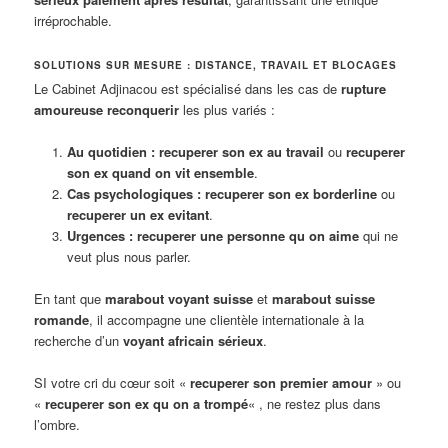
irréprochable.
SOLUTIONS SUR MESURE : DISTANCE, TRAVAIL ET BLOCAGES
Le Cabinet Adjinacou est spécialisé dans les cas de
rupture
amoureuse reconquerir
les plus variés :
Au quotidien :
recuperer son ex au travail
ou
recuperer
son ex quand on vit ensemble
.
Cas psychologiques :
recuperer son ex borderline
ou
recuperer un ex evitant
.
Urgences :
recuperer une personne qu on aime
qui ne
veut plus nous parler.
En tant que
marabout voyant suisse
et
marabout suisse
romande
, il accompagne une clientèle internationale à la
recherche d’un
voyant africain sérieux
.
SI votre cri du cœur soit «
recuperer son premier amour
» ou
«
recuperer son ex qu on a trompé
« , ne restez plus dans
l’ombre.