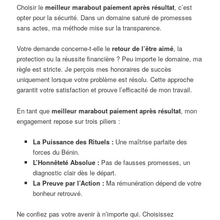
Choisir le
meilleur marabout paiement après résultat
, c’est
opter pour la sécurité. Dans un domaine saturé de promesses
sans actes, ma méthode mise sur la transparence.
Votre demande concerne-t-elle le
retour de l’être aimé
, la
protection ou la réussite financière ? Peu importe le domaine, ma
règle est stricte. Je perçois mes honoraires de succès
uniquement lorsque votre problème est résolu. Cette approche
garantit votre satisfaction et prouve l’efficacité de mon travail.
En tant que
meilleur marabout paiement après résultat
, mon
engagement repose sur trois piliers :
La Puissance des Rituels :
Une maîtrise parfaite des
forces du Bénin.
L’Honnêteté Absolue :
Pas de fausses promesses, un
diagnostic clair dès le départ.
La Preuve par l’Action :
Ma rémunération dépend de votre
bonheur retrouvé.
Ne confiez pas votre avenir à n’importe qui. Choisissez