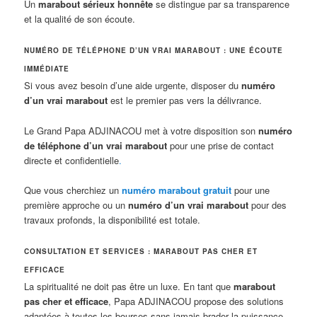
Un
marabout sérieux honnête
se distingue par sa transparence
et la qualité de son écoute.
NUMÉRO DE TÉLÉPHONE D’UN VRAI MARABOUT : UNE ÉCOUTE
IMMÉDIATE
Si vous avez besoin d’une aide urgente, disposer du
numéro
d’un vrai marabout
est le premier pas vers la délivrance.
Le Grand Papa ADJINACOU met à votre disposition son
numéro
de téléphone d’un vrai marabout
pour une prise de contact
directe et confidentielle
.
Que vous cherchiez un
numéro marabout gratuit
pour une
première approche ou un
numéro d’un vrai marabout
pour des
travaux profonds, la disponibilité est totale.
CONSULTATION ET SERVICES : MARABOUT PAS CHER ET
EFFICACE
La spiritualité ne doit pas être un luxe. En tant que
marabout
pas cher et efficace
, Papa ADJINACOU propose des solutions
adaptées à toutes les bourses sans jamais brader la puissance