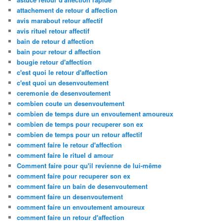
attachement de retour d affection
avis marabout retour affectif
avis rituel retour affectif
bain de retour d affection
bain pour retour d affection
bougie retour d'affection
c'est quoi le retour d'affection
c'est quoi un desenvoutement
ceremonie de desenvoutement
combien coute un desenvoutement
combien de temps dure un envoutement amoureux
combien de temps pour recuperer son ex
combien de temps pour un retour affectif
comment faire le retour d'affection
comment faire le rituel d amour
Comment faire pour qu'il revienne de lui-même
comment faire pour recuperer son ex
comment faire un bain de desenvoutement
comment faire un desenvoutement
comment faire un envoutement amoureux
comment faire un retour d'affection