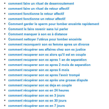
comment faire un rituel de desenvoutement
comment faire un rituel de retour affectif
comment fonctionne le retour affectif
comment fonctionne un retour affectif
Comment garder le sperm pour tomber enceinte rapidement
Comment le faire revenir sans lui parler
Comment manquer à son ex à distance
Comment nettoyer l'utérus pour tomber enceinte
comment reconquerir son ex femme apres un divorce
comment récupérer ses affaires chez son ex justice
comment recuperer son ex alors qu'il est en couple
comment recuperer son ex apres 1 an de separation
comment recuperer son ex apres 2 mois de separation
comment recuperer son ex apres 6 mois
comment recuperer son ex apres l'avoir trompé
comment récupérer son ex après une grosse dispute
comment recuperer son ex deja en couple
comment récupérer son ex en 24 heures
comment récupérer son ex en 3 jours
comment récupérer son ex en 30 jours
comment récupérer son ex en 7 jours