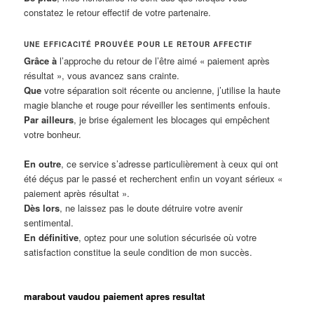
constatez le retour effectif de votre partenaire.
UNE EFFICACITÉ PROUVÉE POUR LE RETOUR AFFECTIF
Grâce à
l’approche du retour de l’être aimé « paiement après
résultat », vous avancez sans crainte.
Que
votre séparation soit récente ou ancienne, j’utilise la haute
magie blanche et rouge pour réveiller les sentiments enfouis.
Par ailleurs
, je brise également les blocages qui empêchent
votre bonheur.
En outre
, ce service s’adresse particulièrement à ceux qui ont
été déçus par le passé et recherchent enfin un voyant sérieux «
paiement après résultat ».
Dès lors
, ne laissez pas le doute détruire votre avenir
sentimental.
En définitive
, optez pour une solution sécurisée où votre
satisfaction constitue la seule condition de mon succès.
marabout vaudou paiement apres resultat