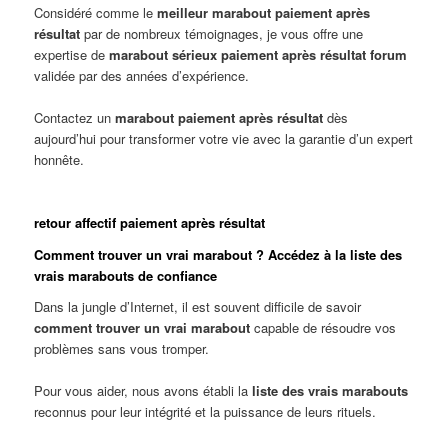
Considéré comme le
meilleur marabout paiement après
résultat
par de nombreux témoignages, je vous offre une
expertise de
marabout sérieux paiement après résultat forum
validée par des années d’expérience.
Contactez un
marabout paiement après résultat
dès
aujourd’hui pour transformer votre vie avec la garantie d’un expert
honnête.
retour affectif paiement après résultat
Comment trouver un vrai marabout ? Accédez à la liste des
vrais marabouts de confiance
Dans la jungle d’Internet, il est souvent difficile de savoir
comment trouver un vrai marabout
capable de résoudre vos
problèmes sans vous tromper.
Pour vous aider, nous avons établi la
liste des vrais marabouts
reconnus pour leur intégrité et la puissance de leurs rituels.