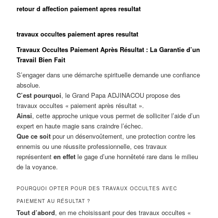
retour d affection paiement apres resultat
travaux occultes paiement apres resultat
Travaux Occultes Paiement Après Résultat : La Garantie d’un
Travail Bien Fait
S’engager dans une démarche spirituelle demande une confiance
absolue.
C’est pourquoi
, le Grand Papa ADJINACOU propose des
travaux occultes « paiement après résultat ».
Ainsi
, cette approche unique vous permet de solliciter l’aide d’un
expert en haute magie sans craindre l’échec.
Que ce soit
pour un désenvoûtement, une protection contre les
ennemis ou une réussite professionnelle, ces travaux
représentent
en effet
le gage d’une honnêteté rare dans le milieu
de la voyance.
POURQUOI OPTER POUR DES TRAVAUX OCCULTES AVEC
PAIEMENT AU RÉSULTAT ?
Tout d’abord
, en me choisissant pour des travaux occultes «