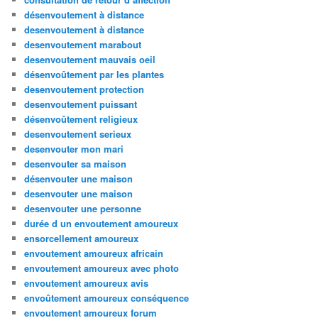
désenvoutement à distance
desenvoutement à distance
desenvoutement marabout
desenvoutement mauvais oeil
désenvoûtement par les plantes
desenvoutement protection
desenvoutement puissant
désenvoûtement religieux
desenvoutement serieux
desenvouter mon mari
desenvouter sa maison
désenvouter une maison
desenvouter une maison
desenvouter une personne
durée d un envoutement amoureux
ensorcellement amoureux
envoutement amoureux africain
envoutement amoureux avec photo
envoutement amoureux avis
envoûtement amoureux conséquence
envoutement amoureux forum