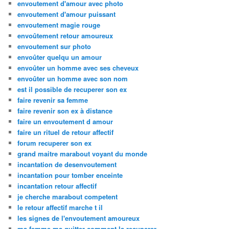
envoutement d'amour avec photo
envoutement d'amour puissant
envoutement magie rouge
envoûtement retour amoureux
envoutement sur photo
envoûter quelqu un amour
envoûter un homme avec ses cheveux
envoûter un homme avec son nom
est il possible de recuperer son ex
faire revenir sa femme
faire revenir son ex à distance
faire un envoutement d amour
faire un rituel de retour affectif
forum recuperer son ex
grand maitre marabout voyant du monde
incantation de desenvoutement
incantation pour tomber enceinte
incantation retour affectif
je cherche marabout competent
le retour affectif marche t il
les signes de l'envoutement amoureux
ma femme ma quitter comment la recuperer