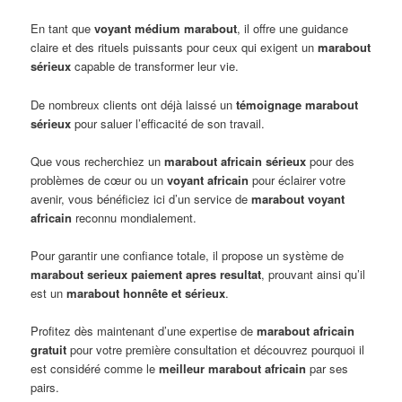
En tant que
voyant médium marabout
, il offre une guidance
claire et des rituels puissants pour ceux qui exigent un
marabout
sérieux
capable de transformer leur vie.
De nombreux clients ont déjà laissé un
témoignage marabout
sérieux
pour saluer l’efficacité de son travail.
Que vous recherchiez un
marabout africain sérieux
pour des
problèmes de cœur ou un
voyant africain
pour éclairer votre
avenir, vous bénéficiez ici d’un service de
marabout voyant
africain
reconnu mondialement.
Pour garantir une confiance totale, il propose un système de
marabout serieux paiement apres resultat
, prouvant ainsi qu’il
est un
marabout honnête et sérieux
.
Profitez dès maintenant d’une expertise de
marabout africain
gratuit
pour votre première consultation et découvrez pourquoi il
est considéré comme le
meilleur marabout africain
par ses
pairs.