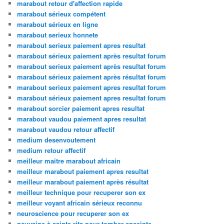
marabout retour d'affection rapide
marabout sérieux compétent
marabout sérieux en ligne
marabout serieux honnete
marabout serieux paiement apres resultat
marabout sérieux paiement après resultat forum
marabout serieux paiement après resultat forum
marabout sérieux paiement après résultat forum
marabout serieux paiement apres resultat forum
marabout sérieux paiement apres resultat forum
marabout sorcier paiement apres resultat
marabout vaudou paiement apres resultat
marabout vaudou retour affectif
medium desenvoutement
medium retour affectif
meilleur maitre marabout africain
meilleur marabout paiement apres resultat
meilleur marabout paiement après résultat
meilleur technique pour recuperer son ex
meilleur voyant africain sérieux reconnu
neuroscience pour recuperer son ex
neuvaine à sainte rita pour tomber enceinte