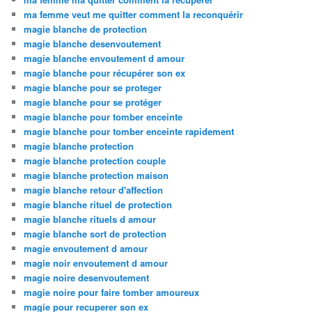
ma femme veut me quitter comment la reconquérir
magie blanche de protection
magie blanche desenvoutement
magie blanche envoutement d amour
magie blanche pour récupérer son ex
magie blanche pour se proteger
magie blanche pour se protéger
magie blanche pour tomber enceinte
magie blanche pour tomber enceinte rapidement
magie blanche protection
magie blanche protection couple
magie blanche protection maison
magie blanche retour d'affection
magie blanche rituel de protection
magie blanche rituels d amour
magie blanche sort de protection
magie envoutement d amour
magie noir envoutement d amour
magie noire desenvoutement
magie noire pour faire tomber amoureux
magie pour recuperer son ex