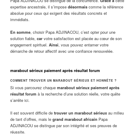
Papa ADJINACOU se distingue de la concurrence.
Grâce à
cette
expertise ancestrale, il s’impose
désormais
comme la référence
absolue pour ceux qui exigent des résultats concrets et
immédiats.
En somme
, choisir Papa ADJINACOU, c’est opter pour une
solution fiable,
car
votre satisfaction est placée au cœur de son
engagement spirituel.
Ainsi
, vous pouvez entamer votre
démarche de retour affectif avec une confiance renouvelée.
marabout sérieux paiement après résultat forum
COMMENT TROUVER UN MARABOUT SÉRIEUX ET HONNÊTE ?
Si vous parcourez chaque
marabout sérieux paiement après
résultat forum
à la recherche d’une solution réelle, votre quête
s’arrête ici.
Il est souvent difficile de
trouver un marabout sérieux
au milieu
de tant d’offres, mais le
grand marabout africain
Papa
ADJINACOU se distingue par son intégrité et ses preuves de
réussite.