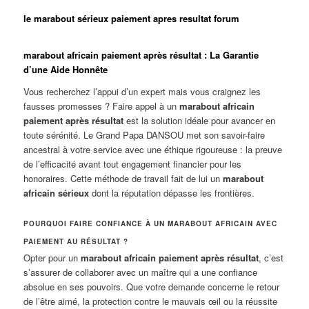
le marabout sérieux paiement apres resultat forum
marabout africain paiement après résultat : La Garantie
d’une Aide Honnête
Vous recherchez l’appui d’un expert mais vous craignez les
fausses promesses ? Faire appel à un
marabout africain
paiement après résultat
est la solution idéale pour avancer en
toute sérénité. Le Grand Papa DANSOU met son savoir-faire
ancestral à votre service avec une éthique rigoureuse : la preuve
de l’efficacité avant tout engagement financier pour les
honoraires. Cette méthode de travail fait de lui un
marabout
africain sérieux
dont la réputation dépasse les frontières.
POURQUOI FAIRE CONFIANCE À UN MARABOUT AFRICAIN AVEC
PAIEMENT AU RÉSULTAT ?
Opter pour un
marabout africain paiement après résultat
, c’est
s’assurer de collaborer avec un maître qui a une confiance
absolue en ses pouvoirs. Que votre demande concerne le retour
de l’être aimé, la protection contre le mauvais œil ou la réussite