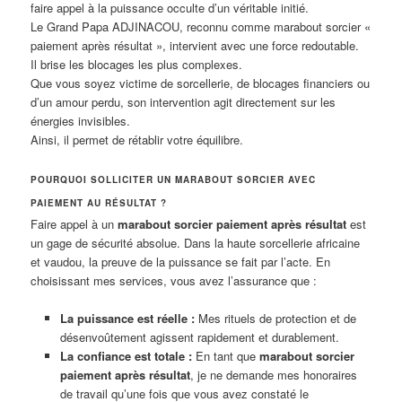
faire appel à la puissance occulte d’un véritable initié.
Le Grand Papa ADJINACOU, reconnu comme marabout sorcier «
paiement après résultat », intervient avec une force redoutable.
Il brise les blocages les plus complexes.
Que vous soyez victime de sorcellerie, de blocages financiers ou
d’un amour perdu, son intervention agit directement sur les
énergies invisibles.
Ainsi, il permet de rétablir votre équilibre.
POURQUOI SOLLICITER UN MARABOUT SORCIER AVEC
PAIEMENT AU RÉSULTAT ?
Faire appel à un
marabout sorcier paiement après résultat
est
un gage de sécurité absolue. Dans la haute sorcellerie africaine
et vaudou, la preuve de la puissance se fait par l’acte. En
choisissant mes services, vous avez l’assurance que :
La puissance est réelle :
Mes rituels de protection et de
désenvoûtement agissent rapidement et durablement.
La confiance est totale :
En tant que
marabout sorcier
paiement après résultat
, je ne demande mes honoraires
de travail qu’une fois que vous avez constaté le