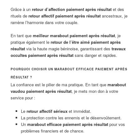
Grâce à un
retour d’affection paiement après résultat
et des
rituels de
retour affectif paiement après résultat
ancestraux, je
ramène l’harmonie dans votre couple.
En tant que
meilleur marabout paiement après résultat
, je
pratique également le
retour de l’être aimé paiement après
résultat
via la haute magie béninoise, garantissant des
travaux
occultes paiement après résultat
sans danger et rapides.
POURQUOI CHOISIR UN MARABOUT EFFICACE PAIEMENT APRÈS
RÉSULTAT ?
La confiance est le pilier de ma pratique. En tant que
marabout
vaudou paiement après résultat
, je mets mon don à votre
service pour :
Le
retour affectif sérieux
et immédiat.
La protection contre les ennemis et le désenvoûtement.
Un
marabout efficace paiement après résultat
pour vos
problèmes financiers et de chance.