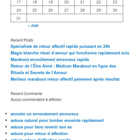
17
18
19
20
21
22
23
24
25
26
27
28
29
30
31
« Juin
Recent Posts
Spécialiste de retour affectif rapide puissant en 24h
Magie blanche rituel d’amour qui fonctionne rapidement avis
Marabout envoûtement amoureux rapide
Retour de l’Être Aimé : Medium Marabout en ligne des
Rituels et Secrets de l’Amour
Meilleur marabout retour affectif paiement après résultat
Recent Comments
Aucun commentaire à afficher.
annuler un envoutement amoureux
astuce naturel pour tomber enceinte rapidement
astuce pour faire revenir son ex
astuce pour retour d affection
astuce retour d'affection rapide