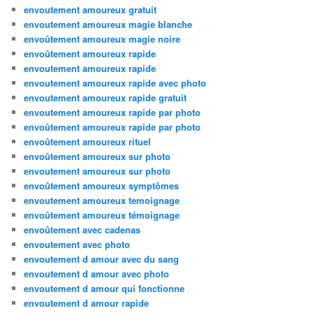
envoutement amoureux gratuit
envoutement amoureux magie blanche
envoûtement amoureux magie noire
envoûtement amoureux rapide
envoutement amoureux rapide
envoutement amoureux rapide avec photo
envoutement amoureux rapide gratuit
envoutement amoureux rapide par photo
envoûtement amoureux rapide par photo
envoûtement amoureux rituel
envoûtement amoureux sur photo
envoutement amoureux sur photo
envoûtement amoureux symptômes
envoutement amoureux temoignage
envoûtement amoureux témoignage
envoûtement avec cadenas
envoutement avec photo
envoutement d amour avec du sang
envoutement d amour avec photo
envoutement d amour qui fonctionne
envoutement d amour rapide