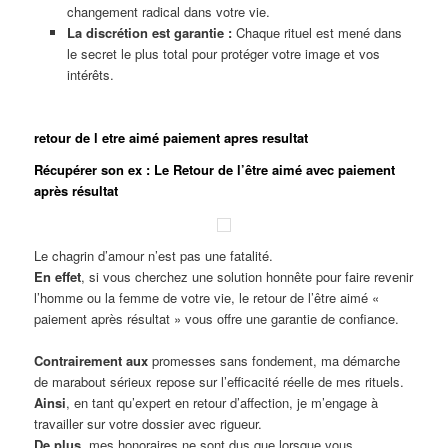
changement radical dans votre vie.
La discrétion est garantie :
Chaque rituel est mené dans
le secret le plus total pour protéger votre image et vos
intérêts.
retour de l etre aimé paiement apres resultat
Récupérer son ex : Le Retour de l’être aimé avec paiement
après résultat
Le chagrin d’amour n’est pas une fatalité.
En effet
, si vous cherchez une solution honnête pour faire revenir
l’homme ou la femme de votre vie, le retour de l’être aimé «
paiement après résultat » vous offre une garantie de confiance.
Contrairement aux
promesses sans fondement, ma démarche
de marabout sérieux repose sur l’efficacité réelle de mes rituels.
Ainsi
, en tant qu’expert en retour d’affection, je m’engage à
travailler sur votre dossier avec rigueur.
De plus
, mes honoraires ne sont dus que lorsque vous