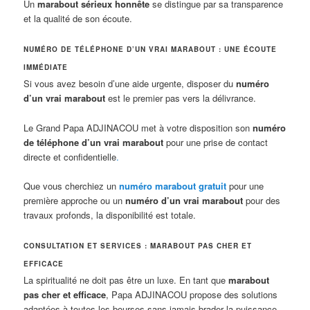
Un
marabout sérieux honnête
se distingue par sa transparence
et la qualité de son écoute.
NUMÉRO DE TÉLÉPHONE D’UN VRAI MARABOUT : UNE ÉCOUTE
IMMÉDIATE
Si vous avez besoin d’une aide urgente, disposer du
numéro
d’un vrai marabout
est le premier pas vers la délivrance.
Le Grand Papa ADJINACOU met à votre disposition son
numéro
de téléphone d’un vrai marabout
pour une prise de contact
directe et confidentielle
.
Que vous cherchiez un
numéro marabout gratuit
pour une
première approche ou un
numéro d’un vrai marabout
pour des
travaux profonds, la disponibilité est totale.
CONSULTATION ET SERVICES : MARABOUT PAS CHER ET
EFFICACE
La spiritualité ne doit pas être un luxe. En tant que
marabout
pas cher et efficace
, Papa ADJINACOU propose des solutions
adaptées à toutes les bourses sans jamais brader la puissance