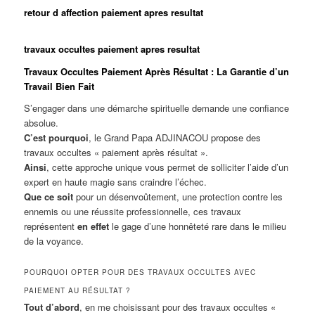
retour d affection paiement apres resultat
travaux occultes paiement apres resultat
Travaux Occultes Paiement Après Résultat : La Garantie d’un
Travail Bien Fait
S’engager dans une démarche spirituelle demande une confiance
absolue.
C’est pourquoi
, le Grand Papa ADJINACOU propose des
travaux occultes « paiement après résultat ».
Ainsi
, cette approche unique vous permet de solliciter l’aide d’un
expert en haute magie sans craindre l’échec.
Que ce soit
pour un désenvoûtement, une protection contre les
ennemis ou une réussite professionnelle, ces travaux
représentent
en effet
le gage d’une honnêteté rare dans le milieu
de la voyance.
POURQUOI OPTER POUR DES TRAVAUX OCCULTES AVEC
PAIEMENT AU RÉSULTAT ?
Tout d’abord
, en me choisissant pour des travaux occultes «