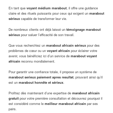
En tant que
voyant médium marabout
, il offre une guidance
claire et des rituels puissants pour ceux qui exigent un
marabout
sérieux
capable de transformer leur vie.
De nombreux clients ont déjà laissé un
témoignage marabout
sérieux
pour saluer l’efficacité de son travail.
Que vous recherchiez un
marabout africain sérieux
pour des
problèmes de cœur ou un
voyant africain
pour éclairer votre
avenir, vous bénéficiez ici d’un service de
marabout voyant
africain
reconnu mondialement.
Pour garantir une confiance totale, il propose un système de
marabout serieux paiement apres resultat
, prouvant ainsi qu’il
est un
marabout honnête et sérieux
.
Profitez dès maintenant d’une expertise de
marabout africain
gratuit
pour votre première consultation et découvrez pourquoi il
est considéré comme le
meilleur marabout africain
par ses
pairs.