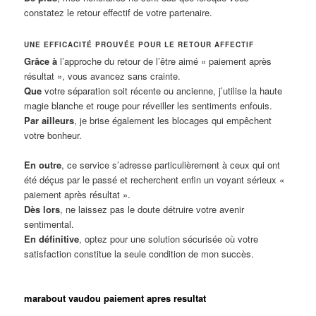
constatez le retour effectif de votre partenaire.
UNE EFFICACITÉ PROUVÉE POUR LE RETOUR AFFECTIF
Grâce à
l’approche du retour de l’être aimé « paiement après
résultat », vous avancez sans crainte.
Que
votre séparation soit récente ou ancienne, j’utilise la haute
magie blanche et rouge pour réveiller les sentiments enfouis.
Par ailleurs
, je brise également les blocages qui empêchent
votre bonheur.
En outre
, ce service s’adresse particulièrement à ceux qui ont
été déçus par le passé et recherchent enfin un voyant sérieux «
paiement après résultat ».
Dès lors
, ne laissez pas le doute détruire votre avenir
sentimental.
En définitive
, optez pour une solution sécurisée où votre
satisfaction constitue la seule condition de mon succès.
marabout vaudou paiement apres resultat