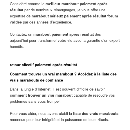
Considéré comme le
meilleur marabout paiement après
résultat
par de nombreux témoignages, je vous offre une
expertise de
marabout sérieux paiement après résultat forum
validée par des années d’expérience.
Contactez un
marabout paiement après résultat
dès
aujourd’hui pour transformer votre vie avec la garantie d’un expert
honnête.
retour affectif paiement après résultat
Comment trouver un vrai marabout ? Accédez à la liste des
vrais marabouts de confiance
Dans la jungle d’Internet, il est souvent difficile de savoir
comment trouver un vrai marabout
capable de résoudre vos
problèmes sans vous tromper.
Pour vous aider, nous avons établi la
liste des vrais marabouts
reconnus pour leur intégrité et la puissance de leurs rituels.