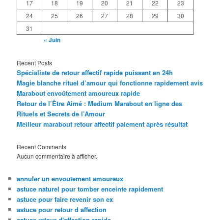
17
18
19
20
21
22
23
24
25
26
27
28
29
30
31
« Juin
Recent Posts
Spécialiste de retour affectif rapide puissant en 24h
Magie blanche rituel d’amour qui fonctionne rapidement avis
Marabout envoûtement amoureux rapide
Retour de l’Être Aimé : Medium Marabout en ligne des
Rituels et Secrets de l’Amour
Meilleur marabout retour affectif paiement après résultat
Recent Comments
Aucun commentaire à afficher.
annuler un envoutement amoureux
astuce naturel pour tomber enceinte rapidement
astuce pour faire revenir son ex
astuce pour retour d affection
astuce retour d'affection rapide