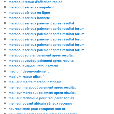
marabout retour d'affection rapide
marabout sérieux compétent
marabout sérieux en ligne
marabout serieux honnete
marabout serieux paiement apres resultat
marabout sérieux paiement après resultat forum
marabout serieux paiement après resultat forum
marabout sérieux paiement après résultat forum
marabout serieux paiement apres resultat forum
marabout sérieux paiement apres resultat forum
marabout sorcier paiement apres resultat
marabout vaudou paiement apres resultat
marabout vaudou retour affectif
medium desenvoutement
medium retour affectif
meilleur maitre marabout africain
meilleur marabout paiement apres resultat
meilleur marabout paiement après résultat
meilleur technique pour recuperer son ex
meilleur voyant africain sérieux reconnu
neuroscience pour recuperer son ex
neuvaine à sainte rita pour tomber enceinte