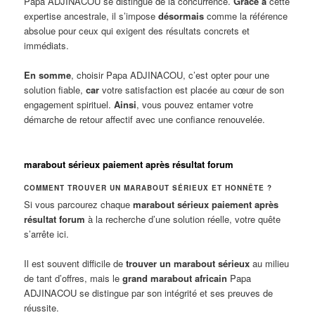
Papa ADJINACOU se distingue de la concurrence.
Grâce à
cette
expertise ancestrale, il s’impose
désormais
comme la référence
absolue pour ceux qui exigent des résultats concrets et
immédiats.
En somme
, choisir Papa ADJINACOU, c’est opter pour une
solution fiable,
car
votre satisfaction est placée au cœur de son
engagement spirituel.
Ainsi
, vous pouvez entamer votre
démarche de retour affectif avec une confiance renouvelée.
marabout sérieux paiement après résultat forum
COMMENT TROUVER UN MARABOUT SÉRIEUX ET HONNÊTE ?
Si vous parcourez chaque
marabout sérieux paiement après
résultat forum
à la recherche d’une solution réelle, votre quête
s’arrête ici.
Il est souvent difficile de
trouver un marabout sérieux
au milieu
de tant d’offres, mais le
grand marabout africain
Papa
ADJINACOU se distingue par son intégrité et ses preuves de
réussite.