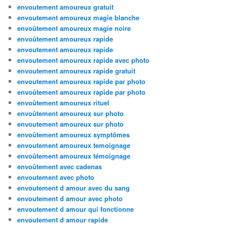
envoutement amoureux gratuit
envoutement amoureux magie blanche
envoûtement amoureux magie noire
envoûtement amoureux rapide
envoutement amoureux rapide
envoutement amoureux rapide avec photo
envoutement amoureux rapide gratuit
envoutement amoureux rapide par photo
envoûtement amoureux rapide par photo
envoûtement amoureux rituel
envoûtement amoureux sur photo
envoutement amoureux sur photo
envoûtement amoureux symptômes
envoutement amoureux temoignage
envoûtement amoureux témoignage
envoûtement avec cadenas
envoutement avec photo
envoutement d amour avec du sang
envoutement d amour avec photo
envoutement d amour qui fonctionne
envoutement d amour rapide