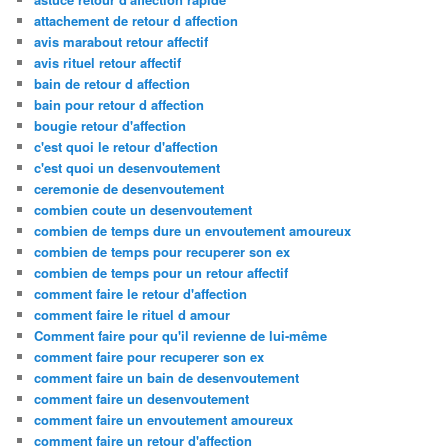
attachement de retour d affection
avis marabout retour affectif
avis rituel retour affectif
bain de retour d affection
bain pour retour d affection
bougie retour d'affection
c'est quoi le retour d'affection
c'est quoi un desenvoutement
ceremonie de desenvoutement
combien coute un desenvoutement
combien de temps dure un envoutement amoureux
combien de temps pour recuperer son ex
combien de temps pour un retour affectif
comment faire le retour d'affection
comment faire le rituel d amour
Comment faire pour qu'il revienne de lui-même
comment faire pour recuperer son ex
comment faire un bain de desenvoutement
comment faire un desenvoutement
comment faire un envoutement amoureux
comment faire un retour d'affection