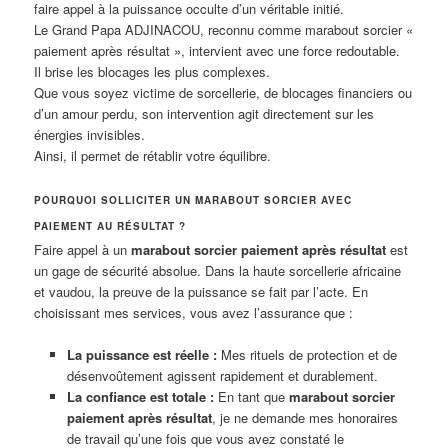
faire appel à la puissance occulte d’un véritable initié.
Le Grand Papa ADJINACOU, reconnu comme marabout sorcier «
paiement après résultat », intervient avec une force redoutable.
Il brise les blocages les plus complexes.
Que vous soyez victime de sorcellerie, de blocages financiers ou
d’un amour perdu, son intervention agit directement sur les
énergies invisibles.
Ainsi, il permet de rétablir votre équilibre.
POURQUOI SOLLICITER UN MARABOUT SORCIER AVEC
PAIEMENT AU RÉSULTAT ?
Faire appel à un
marabout sorcier paiement après résultat
est
un gage de sécurité absolue. Dans la haute sorcellerie africaine
et vaudou, la preuve de la puissance se fait par l’acte. En
choisissant mes services, vous avez l’assurance que :
La puissance est réelle :
Mes rituels de protection et de
désenvoûtement agissent rapidement et durablement.
La confiance est totale :
En tant que
marabout sorcier
paiement après résultat
, je ne demande mes honoraires
de travail qu’une fois que vous avez constaté le