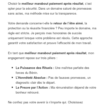
Choisir le
meilleur marabout paiement après résultat
, c’est
opter pour la sécurité. Dans un domaine saturé de promesses
sans actes, ma méthode mise sur la transparence.
Votre demande concerne-t-elle le
retour de l’être aimé
, la
protection ou la réussite financière ? Peu importe le domaine, ma
règle est stricte. Je perçois mes honoraires de succès
uniquement lorsque votre problème est résolu. Cette approche
garantit votre satisfaction et prouve l’efficacité de mon travail.
En tant que
meilleur marabout paiement après résultat
, mon
engagement repose sur trois piliers :
La Puissance des Rituels :
Une maîtrise parfaite des
forces du Bénin.
L’Honnêteté Absolue :
Pas de fausses promesses, un
diagnostic clair dès le départ.
La Preuve par l’Action :
Ma rémunération dépend de votre
bonheur retrouvé.
Ne confiez pas votre avenir à n’importe qui. Choisissez