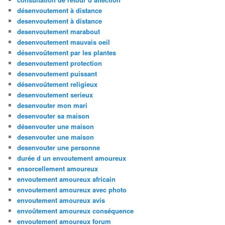
désenvoutement à distance
desenvoutement à distance
desenvoutement marabout
desenvoutement mauvais oeil
désenvoûtement par les plantes
desenvoutement protection
desenvoutement puissant
désenvoûtement religieux
desenvoutement serieux
desenvouter mon mari
desenvouter sa maison
désenvouter une maison
desenvouter une maison
desenvouter une personne
durée d un envoutement amoureux
ensorcellement amoureux
envoutement amoureux africain
envoutement amoureux avec photo
envoutement amoureux avis
envoûtement amoureux conséquence
envoutement amoureux forum