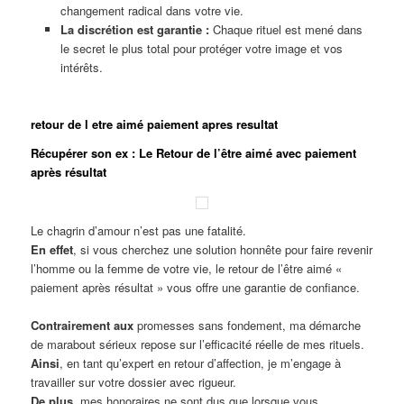
changement radical dans votre vie.
La discrétion est garantie :
Chaque rituel est mené dans
le secret le plus total pour protéger votre image et vos
intérêts.
retour de l etre aimé paiement apres resultat
Récupérer son ex : Le Retour de l’être aimé avec paiement
après résultat
Le chagrin d’amour n’est pas une fatalité.
En effet
, si vous cherchez une solution honnête pour faire revenir
l’homme ou la femme de votre vie, le retour de l’être aimé «
paiement après résultat » vous offre une garantie de confiance.
Contrairement aux
promesses sans fondement, ma démarche
de marabout sérieux repose sur l’efficacité réelle de mes rituels.
Ainsi
, en tant qu’expert en retour d’affection, je m’engage à
travailler sur votre dossier avec rigueur.
De plus
, mes honoraires ne sont dus que lorsque vous