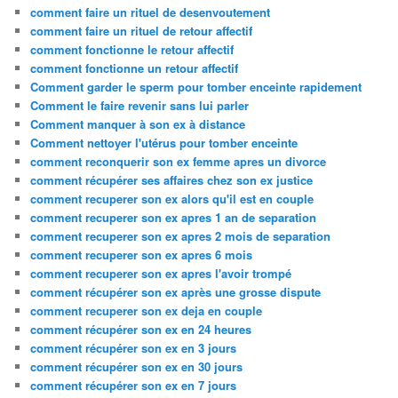
comment faire un rituel de desenvoutement
comment faire un rituel de retour affectif
comment fonctionne le retour affectif
comment fonctionne un retour affectif
Comment garder le sperm pour tomber enceinte rapidement
Comment le faire revenir sans lui parler
Comment manquer à son ex à distance
Comment nettoyer l'utérus pour tomber enceinte
comment reconquerir son ex femme apres un divorce
comment récupérer ses affaires chez son ex justice
comment recuperer son ex alors qu'il est en couple
comment recuperer son ex apres 1 an de separation
comment recuperer son ex apres 2 mois de separation
comment recuperer son ex apres 6 mois
comment recuperer son ex apres l'avoir trompé
comment récupérer son ex après une grosse dispute
comment recuperer son ex deja en couple
comment récupérer son ex en 24 heures
comment récupérer son ex en 3 jours
comment récupérer son ex en 30 jours
comment récupérer son ex en 7 jours