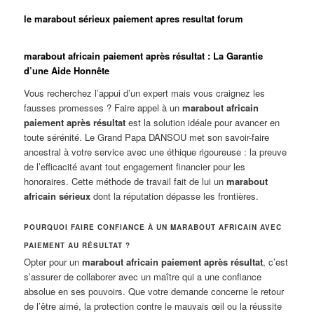
le marabout sérieux paiement apres resultat forum
marabout africain paiement après résultat : La Garantie
d’une Aide Honnête
Vous recherchez l’appui d’un expert mais vous craignez les
fausses promesses ? Faire appel à un
marabout africain
paiement après résultat
est la solution idéale pour avancer en
toute sérénité. Le Grand Papa DANSOU met son savoir-faire
ancestral à votre service avec une éthique rigoureuse : la preuve
de l’efficacité avant tout engagement financier pour les
honoraires. Cette méthode de travail fait de lui un
marabout
africain sérieux
dont la réputation dépasse les frontières.
POURQUOI FAIRE CONFIANCE À UN MARABOUT AFRICAIN AVEC
PAIEMENT AU RÉSULTAT ?
Opter pour un
marabout africain paiement après résultat
, c’est
s’assurer de collaborer avec un maître qui a une confiance
absolue en ses pouvoirs. Que votre demande concerne le retour
de l’être aimé, la protection contre le mauvais œil ou la réussite