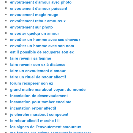
envoutement d'amour avec photo
envoutement d'amour puissant
envoutement magie rouge
envoûtement retour amoureux
envoutement sur photo
envoûter quelqu un amour
envoûter un homme avec ses cheveux
envoûter un homme avec son nom
est il possible de recuperer son ex
faire revenir sa femme
faire revenir son ex à distance
faire un envoutement d amour
faire un rituel de retour affectif
forum recuperer son ex
grand maitre marabout voyant du monde
incantation de desenvoutement
incantation pour tomber enceinte
incantation retour affectif
je cherche marabout competent
le retour affectif marche t il
les signes de l'envoutement amoureux
ma femme ma quitter comment la recuperer