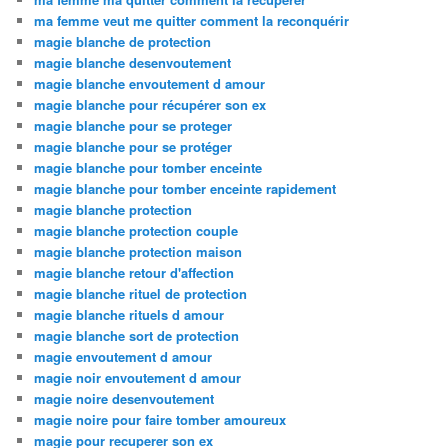
ma femme veut me quitter comment la reconquérir
magie blanche de protection
magie blanche desenvoutement
magie blanche envoutement d amour
magie blanche pour récupérer son ex
magie blanche pour se proteger
magie blanche pour se protéger
magie blanche pour tomber enceinte
magie blanche pour tomber enceinte rapidement
magie blanche protection
magie blanche protection couple
magie blanche protection maison
magie blanche retour d'affection
magie blanche rituel de protection
magie blanche rituels d amour
magie blanche sort de protection
magie envoutement d amour
magie noir envoutement d amour
magie noire desenvoutement
magie noire pour faire tomber amoureux
magie pour recuperer son ex