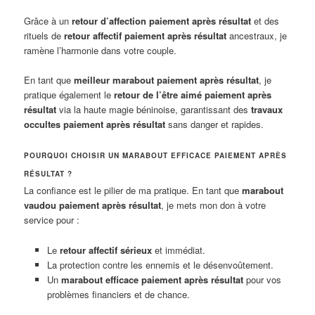
Grâce à un
retour d’affection paiement après résultat
et des
rituels de
retour affectif paiement après résultat
ancestraux, je
ramène l’harmonie dans votre couple.
En tant que
meilleur marabout paiement après résultat
, je
pratique également le
retour de l’être aimé paiement après
résultat
via la haute magie béninoise, garantissant des
travaux
occultes paiement après résultat
sans danger et rapides.
POURQUOI CHOISIR UN MARABOUT EFFICACE PAIEMENT APRÈS
RÉSULTAT ?
La confiance est le pilier de ma pratique. En tant que
marabout
vaudou paiement après résultat
, je mets mon don à votre
service pour :
Le
retour affectif sérieux
et immédiat.
La protection contre les ennemis et le désenvoûtement.
Un
marabout efficace paiement après résultat
pour vos
problèmes financiers et de chance.