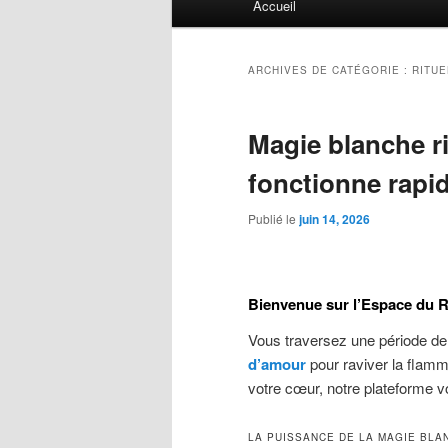
Accueil
principal
ARCHIVES DE CATÉGORIE :
RITUE
Magie blanche r
fonctionne rapi
Publié le
juin 14, 2026
Bienvenue sur l’Espace du R
Vous traversez une période de
d’amour
pour raviver la flam
votre cœur, notre plateforme vo
LA PUISSANCE DE LA MAGIE BLA