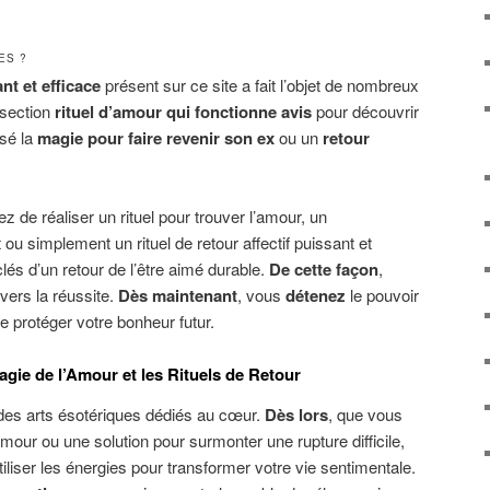
ES ?
nt et efficace
présent sur ce site a fait l’objet de nombreux
 section
rituel d’amour qui fonctionne avis
pour découvrir
isé la
magie pour faire revenir son ex
ou un
retour
ez de réaliser un rituel pour trouver l’amour, un
u simplement un rituel de retour affectif puissant et
lés d’un retour de l’être aimé durable.
De cette façon
,
vers la réussite.
Dès maintenant
, vous
détenez
le pouvoir
de protéger votre bonheur futur.
agie de l’Amour et les Rituels de Retour
des arts ésotériques dédiés au cœur.
Dès lors
, que vous
mour ou une solution pour surmonter une rupture difficile,
iser les énergies pour transformer votre vie sentimentale.