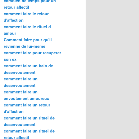
combien de temps pour un
retour affectif
comment faire le retour
d'affection
comment faire le rituel d
amour
Comment faire pour qu'il
revienne de lui-même
comment faire pour recuperer
son ex
comment faire un bain de
desenvoutement
comment faire un
desenvoutement
comment faire un
envoutement amoureux
comment faire un retour
d'affection
comment faire un rituel de
desenvoutement
comment faire un rituel de
retour affectif