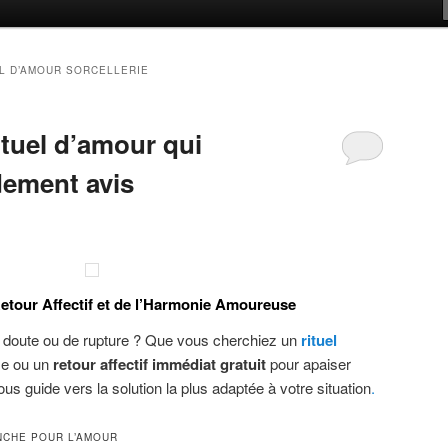
L D’AMOUR SORCELLERIE
ituel d’amour qui
dement avis
etour Affectif et de l’Harmonie Amoureuse
 doute ou de rupture ? Que vous cherchiez un
rituel
me ou un
retour affectif immédiat gratuit
pour apaiser
us guide vers la solution la plus adaptée à votre situation
.
NCHE POUR L’AMOUR