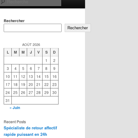
Recherche
Rechercher
Rechercher
AOÛT 2026
L
M
M
J
V
S
D
1
2
3
4
5
6
7
8
9
10
11
12
13
14
15
16
17
18
19
20
21
22
23
24
25
26
27
28
29
30
31
« Juin
Recent Posts
Spécialiste de retour affectif
rapide puissant en 24h