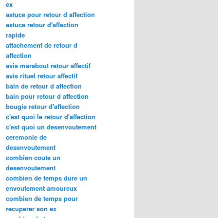
ex
astuce pour retour d affection
astuce retour d'affection
rapide
attachement de retour d
affection
avis marabout retour affectif
avis rituel retour affectif
bain de retour d affection
bain pour retour d affection
bougie retour d'affection
c'est quoi le retour d'affection
c'est quoi un desenvoutement
ceremonie de
desenvoutement
combien coute un
desenvoutement
combien de temps dure un
envoutement amoureux
combien de temps pour
recuperer son ex