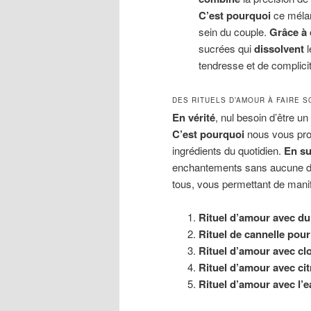
C’est pourquoi
ce méla
sein du couple.
Grâce à 
sucrées qui
dissolvent
l
tendresse et de complicit
DES RITUELS D’AMOUR À FAIRE S
En vérité
, nul besoin d’être un
C’est pourquoi
nous vous prop
ingrédients du quotidien.
En su
enchantements sans aucune dif
tous, vous permettant de manif
Rituel d’amour avec du
Rituel de cannelle pour
Rituel d’amour avec clo
Rituel d’amour avec ci
Rituel d’amour avec l’e