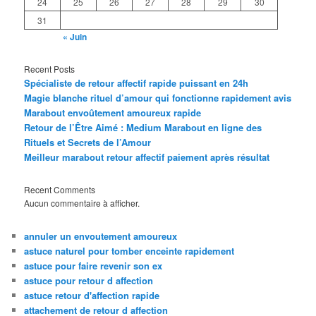
24
25
26
27
28
29
30
31
« Juin
Recent Posts
Spécialiste de retour affectif rapide puissant en 24h
Magie blanche rituel d’amour qui fonctionne rapidement avis
Marabout envoûtement amoureux rapide
Retour de l’Être Aimé : Medium Marabout en ligne des
Rituels et Secrets de l’Amour
Meilleur marabout retour affectif paiement après résultat
Recent Comments
Aucun commentaire à afficher.
annuler un envoutement amoureux
astuce naturel pour tomber enceinte rapidement
astuce pour faire revenir son ex
astuce pour retour d affection
astuce retour d'affection rapide
attachement de retour d affection