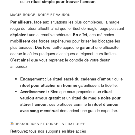
ou un
rituel simple pour trouver l’amour
.
MAGIE ROUGE, NOIRE ET VAUDOU
Par ailleurs
, face aux situations les plus complexes, la magie
rouge de retour affectif ainsi que le rituel de magie rouge puissant
déploient
une alternative sérieuse.
En effet
, ces méthodes
mobilisent
des forces supérieures pour briser les blocages les
plus tenaces.
Dès lors
, cette approche
garantit
une efficacité
accrue là où les pratiques classiques atteignent leurs limites.
C’est ainsi que
vous reprenez le contrôle de votre destin
amoureux.
Engagement :
Le
rituel sacré du cadenas d’amour
ou le
rituel pour attacher un homme
garantissent la fidélité.
Avertissement :
Bien que nous proposions un
rituel
vaudou amour gratuit
et un
rituel de magie noire pour
attirer l’amour
, ces pratiques comme le
rituel d’amour
avec sang menstruel
demandent une grande expertise.
RESSOURCES ET CONSEILS PRATIQUES
Retrouvez tous nos supports en libre accès :