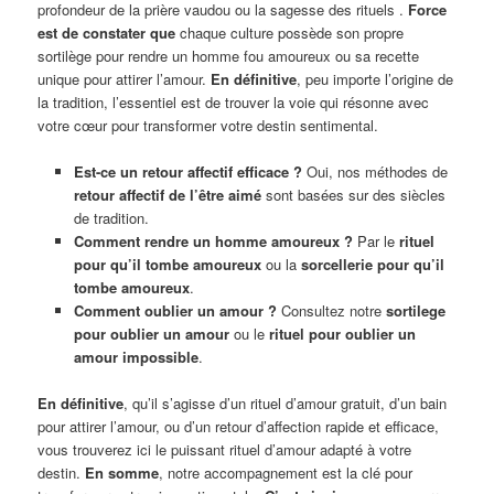
profondeur de la prière vaudou ou la sagesse des rituels .
Force
est de constater que
chaque culture possède son propre
sortilège pour rendre un homme fou amoureux ou sa recette
unique pour attirer l’amour.
En définitive
, peu importe l’origine de
la tradition, l’essentiel est de trouver la voie qui résonne avec
votre cœur pour transformer votre destin sentimental.
Est-ce un retour affectif efficace ?
Oui, nos méthodes de
retour affectif de l’être aimé
sont basées sur des siècles
de tradition.
Comment rendre un homme amoureux ?
Par le
rituel
pour qu’il tombe amoureux
ou la
sorcellerie pour qu’il
tombe amoureux
.
Comment oublier un amour ?
Consultez notre
sortilege
pour oublier un amour
ou le
rituel pour oublier un
amour impossible
.
En définitive
, qu’il s’agisse d’un rituel d’amour gratuit, d’un bain
pour attirer l’amour, ou d’un retour d’affection rapide et efficace,
vous trouverez ici le puissant rituel d’amour adapté à votre
destin.
En somme
, notre accompagnement est la clé pour