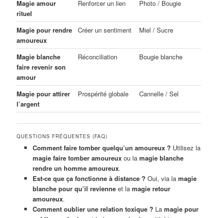
Magie amour
Renforcer un lien
Photo / Bougie
rituel
Magie pour rendre
Créer un sentiment
Miel / Sucre
amoureux
Magie blanche
Réconciliation
Bougie blanche
faire revenir son
amour
Magie pour attirer
Prospérité globale
Cannelle / Sel
l’argent
QUESTIONS FRÉQUENTES (FAQ)
Comment faire tomber quelqu’un amoureux ?
Utilisez la
magie faire tomber amoureux
ou la
magie blanche
rendre un homme amoureux
.
Est-ce que ça fonctionne à distance ?
Oui, via la
magie
blanche pour qu’il revienne
et la
magie retour
amoureux
.
Comment oublier une relation toxique ?
La
magie pour