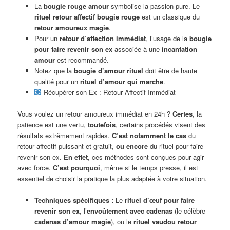
La
bougie rouge amour
symbolise la passion pure. Le
rituel retour affectif bougie rouge
est un classique du
retour amoureux magie
.
Pour un
retour d’affection immédiat
, l’usage de la
bougie
pour faire revenir son ex
associée à une
incantation
amour
est recommandé.
Notez que la
bougie d’amour rituel
doit être de haute
qualité pour un
rituel d’amour qui marche
.
Récupérer son Ex : Retour Affectif Immédiat
Vous voulez un retour amoureux immédiat en 24h ?
Certes
, la
patience est une vertu,
toutefois
, certains procédés visent des
résultats extrêmement rapides.
C’est notamment le cas
du
retour affectif puissant et gratuit,
ou encore
du rituel pour faire
revenir son ex.
En effet
, ces méthodes sont conçues pour agir
avec force.
C’est pourquoi
, même si le temps presse, il est
essentiel de choisir la pratique la plus adaptée à votre situation.
Techniques spécifiques :
Le
rituel d’œuf pour faire
revenir son ex
, l’
envoûtement avec cadenas
(le célèbre
cadenas d’amour magie
), ou le
rituel vaudou retour