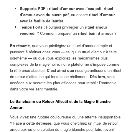
Supports PDF :
rituel d’amour avec l’eau pdf
,
rituel
d’amour avec du sucre pdf
, ou encore
rituel d’amour
avec la feuille de laurier
.
Temps Forts :
Pourquoi privilégier un
rituel amour
vendredi
? Comment préparer un
rituel bain d amour
?
En résumé
, que vous privilégiez un rituel d’amour simple et
puissant à réaliser chez vous — tel qu’un rituel d’amour à faire
soi-même — ou que vous exploriez les mécanismes plus
complexes de la magie noire, notre plateforme s’impose comme
la référence absolue.
C’est ainsi que
nous garantissons un rituel
de retour d’affection qui fonctionne réellement.
Dès lors
, vous
accédez aux secrets les plus efficaces pour rétablir l’harmonie
dans votre vie sentimentale.
Le Sanctuaire du Retour Affectif et de la Magie Blanche
Amour
Vous vivez une rupture douloureuse ou une attente insupportable
?
Face à cette détresse
, que vous cherchiez un rituel de retour
amoureux ou une solution de magie blanche pour faire revenir