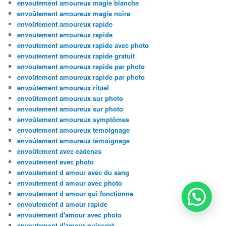
envoutement amoureux magie blanche
envoûtement amoureux magie noire
envoûtement amoureux rapide
envoutement amoureux rapide
envoutement amoureux rapide avec photo
envoutement amoureux rapide gratuit
envoutement amoureux rapide par photo
envoûtement amoureux rapide par photo
envoûtement amoureux rituel
envoûtement amoureux sur photo
envoutement amoureux sur photo
envoûtement amoureux symptômes
envoutement amoureux temoignage
envoûtement amoureux témoignage
envoûtement avec cadenas
envoutement avec photo
envoutement d amour avec du sang
envoutement d amour avec photo
envoutement d amour qui fonctionne
envoutement d amour rapide
envoutement d'amour avec photo
envoutement d'amour puissant