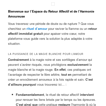
Bienvenue sur l’Espace du Retour Affectif et de l’Harmonie
Amoureuse
Vous traversez une période de doute ou de rupture ? Que vous
cherchiez un
rituel d’amour
pour raviver la flamme ou un
retour
affectif immédiat gratuit
pour apaiser votre cœur, notre
plateforme vous guide vers la solution la plus adaptée à votre
situation
.
LA PUISSANCE DE LA MAGIE BLANCHE POUR L’AMOUR
Contrairement
à la magie noire et ses sortilèges d’amour qui
peuvent s’avérer risqués, nous privilégions
exclusivement
la
magie blanche et la magie rouge.
En effet
, ces pratiques ont
l’avantage de respecter le libre arbitre,
tout en
permettant de
créer un envoûtement amoureux à la fois rapide et sain.
C’est
d’ailleurs pourquoi
vous trouverez ici… :
Fondamentalement
, le rituel de retour affectif
intervient
pour renouer les liens brisés par le temps ou les épreuves.
C’est ainsi que
cette pratique
restaure
l’harmonie là où la