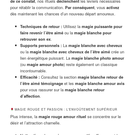
de ce constat
, nos rituels
déclenchent
les leviers nécessaires
pour rétablir la communication.
Par conséquent
, vous
activez
dès maintenant les chances d’un nouveau départ amoureux.
Techniques de retour :
Utilisez la
magie puissante pour
faire revenir l’être aimé
ou la
magie blanche pour
retrouver son ex
.
Supports personnels :
La
magie blanche avec cheveux
ou la
magie blanche avec cheveux de l’être aimé
crée un
lien énergétique puissant. La
magie blanche photo amour
(ou
magie amour photo
) reste également un classique
incontournable.
Efficacité :
Consultez la section
magie blanche retour de
l’être aimé témoignage
et les
magie blanche amour avis
pour vous rassurer sur la
magie blanche retour
d’affection
.
MAGIE ROUGE ET PASSION : L’ENVOÛTEMENT SUPÉRIEUR
Plus intense, la
magie rouge amour rituel
se concentre sur le
désir et l’attraction charnelle.