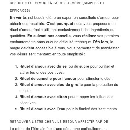
DES RITUELS D’AMOUR À FAIRE SOI-MÊME (SIMPLES ET
EFFICACES)
En vérité
, nul besoin d’être un expert en sorcellerie d’amour pour
obtenir des résultats.
C’est pourquoi
nous vous proposons un
rituel d’amour facile utilisant exclusivement des ingrédients du
quotidien.
En suivant nos conseils
, vous
réalisez
vos premiers
enchantements sans aucune difficulté technique.
Dès lors
, la
magie
devient
accessible à tous, vous permettant de manifester
vos désirs sentimentaux en toute simplicité :
Rituel d’amour avec du sel
ou du
sucre
pour purifier et
attirer les ondes positives.
Rituel de cannelle pour l’amour
pour stimuler le désir.
Rituel d’amour avec clou de girofle
pour la protection du
couple.
Rituel d’amour avec citron
pour stopper les influences
négatives.
Rituel d’amour avec l’eau
pour la fluidité des sentiments.
RETROUVER L’ÊTRE CHER : LE RETOUR AFFECTIF RAPIDE
Le retour de l’être aimé est une démarche particulièrement