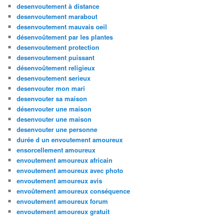
desenvoutement à distance
desenvoutement marabout
desenvoutement mauvais oeil
désenvoûtement par les plantes
desenvoutement protection
desenvoutement puissant
désenvoûtement religieux
desenvoutement serieux
desenvouter mon mari
desenvouter sa maison
désenvouter une maison
desenvouter une maison
desenvouter une personne
durée d un envoutement amoureux
ensorcellement amoureux
envoutement amoureux africain
envoutement amoureux avec photo
envoutement amoureux avis
envoûtement amoureux conséquence
envoutement amoureux forum
envoutement amoureux gratuit