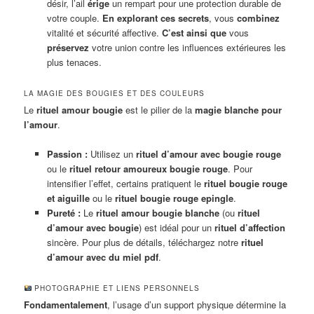
désir, l’ail
érige
un rempart pour une protection durable de
votre couple.
En explorant ces secrets
, vous
combinez
vitalité et sécurité affective.
C’est ainsi que
vous
préservez
votre union contre les influences extérieures les
plus tenaces.
LA MAGIE DES BOUGIES ET DES COULEURS
Le
rituel amour bougie
est le pilier de la
magie blanche pour
l’amour
.
Passion :
Utilisez un
rituel d’amour avec bougie rouge
ou le
rituel retour amoureux bougie rouge
. Pour
intensifier l’effet, certains pratiquent le
rituel bougie rouge
et aiguille
ou le
rituel bougie rouge epingle
.
Pureté :
Le
rituel amour bougie blanche
(ou
rituel
d’amour avec bougie
) est idéal pour un
rituel d’affection
sincère. Pour plus de détails, téléchargez notre
rituel
d’amour avec du miel pdf
.
PHOTOGRAPHIE ET LIENS PERSONNELS
Fondamentalement
, l’usage d’un support physique détermine la