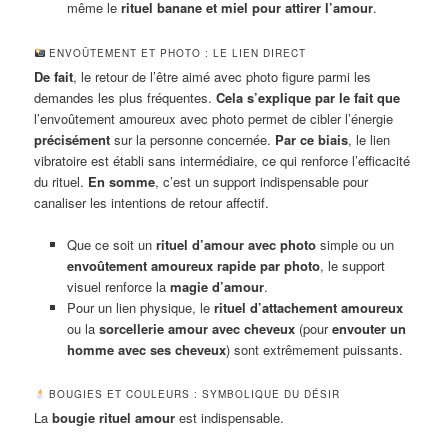
même le
rituel banane et miel pour attirer l’amour
.
ENVOÛTEMENT ET PHOTO : LE LIEN DIRECT
De fait
, le retour de l’être aimé avec photo figure parmi les
demandes les plus fréquentes.
Cela s’explique par le fait que
l’envoûtement amoureux avec photo permet de cibler l’énergie
précisément
sur la personne concernée.
Par ce biais
, le lien
vibratoire est établi sans intermédiaire, ce qui renforce l’efficacité
du rituel.
En somme
, c’est un support indispensable pour
canaliser les intentions de retour affectif.
Que ce soit un
rituel d’amour avec photo
simple ou un
envoûtement amoureux rapide par photo
, le support
visuel renforce la
magie d’amour
.
Pour un lien physique, le
rituel d’attachement amoureux
ou la
sorcellerie amour avec cheveux
(pour
envouter un
homme avec ses cheveux
) sont extrêmement puissants.
BOUGIES ET COULEURS : SYMBOLIQUE DU DÉSIR
La
bougie rituel amour
est indispensable.