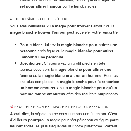
sel pour attirer l’amour
purifie les obstacles.
ATTIRER L’ÂME SŒUR ET SÉDUIRE
Vous êtes célibataire ? La
magie pour trouver l’amour
ou la
magie blanche trouver l’amour
peut accélérer votre rencontre.
Pour cibler :
Utilisez la
magie blanche pour attirer une
personne
spécifique ou la
magie blanche pour attirer
l’amour d’une personne
.
Spécificités :
Si vous avez un profil précis en tête,
tournez-vous vers la
magie blanche pour attirer une
femme
ou la
magie blanche attirer un homme
. Pour les
cas plus complexes, la
magie blanche pour faire tomber
un homme amoureux
ou la
magie blanche pour qu’un
homme tombe amoureux
offre des résultats surprenants.
RÉCUPÉRER SON EX : MAGIE ET RETOUR D’AFFECTION
À vrai dire
, la séparation ne constitue pas une fin en soi.
C’est
d’ailleurs pourquoi
la magie pour récupérer son ex figure parmi
les demandes les plus fréquentes sur notre plateforme.
Partant