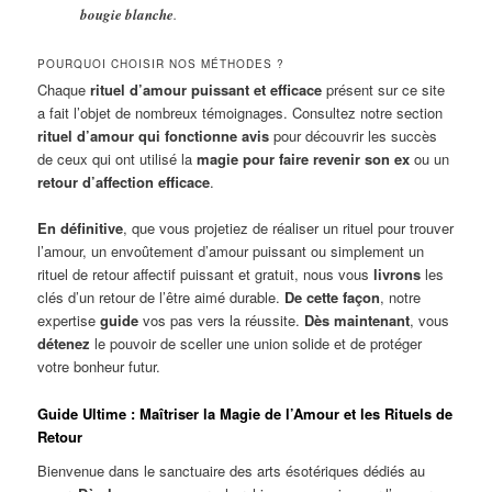
bougie blanche
.
POURQUOI CHOISIR NOS MÉTHODES ?
Chaque
rituel d’amour puissant et efficace
présent sur ce site
a fait l’objet de nombreux témoignages. Consultez notre section
rituel d’amour qui fonctionne avis
pour découvrir les succès
de ceux qui ont utilisé la
magie pour faire revenir son ex
ou un
retour d’affection efficace
.
En définitive
, que vous projetiez de réaliser un rituel pour trouver
l’amour, un envoûtement d’amour puissant ou simplement un
rituel de retour affectif puissant et gratuit, nous vous
livrons
les
clés d’un retour de l’être aimé durable.
De cette façon
, notre
expertise
guide
vos pas vers la réussite.
Dès maintenant
, vous
détenez
le pouvoir de sceller une union solide et de protéger
votre bonheur futur.
Guide Ultime : Maîtriser la Magie de l’Amour et les Rituels de
Retour
Bienvenue dans le sanctuaire des arts ésotériques dédiés au