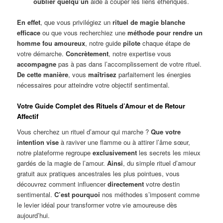
oublier quelqu’un
aide à couper les liens éthériques.
En effet
, que vous privilégiez un
rituel de magie blanche
efficace
ou que vous recherchiez une
méthode pour rendre un
homme fou amoureux
, notre guide
pilote
chaque étape de
votre démarche.
Concrètement
, notre expertise vous
accompagne
pas à pas dans l’accomplissement de votre rituel.
De cette manière
, vous
maîtrisez
parfaitement les énergies
nécessaires pour atteindre votre objectif sentimental.
Votre Guide Complet des Rituels d’Amour et de Retour
Affectif
Vous cherchez un rituel d’amour qui marche ?
Que votre
intention vise
à raviver une flamme ou à attirer l’âme sœur,
notre plateforme regroupe
exclusivement
les secrets les mieux
gardés de la magie de l’amour.
Ainsi
, du simple rituel d’amour
gratuit aux pratiques ancestrales les plus pointues, vous
découvrez comment influencer
directement
votre destin
sentimental.
C’est pourquoi
nos méthodes s’imposent comme
le levier idéal pour transformer votre vie amoureuse dès
aujourd’hui.