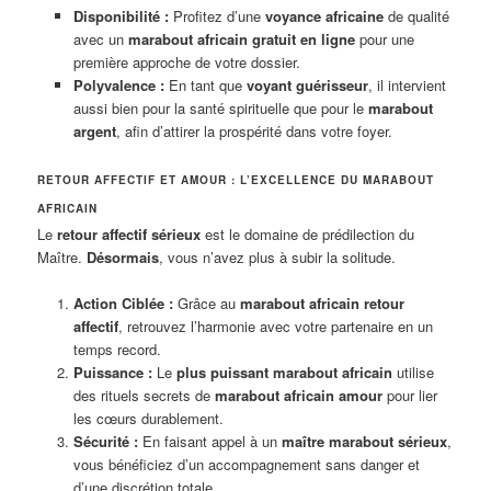
Disponibilité :
Profitez d’une
voyance africaine
de qualité
avec un
marabout africain gratuit en ligne
pour une
première approche de votre dossier.
Polyvalence :
En tant que
voyant guérisseur
, il intervient
aussi bien pour la santé spirituelle que pour le
marabout
argent
, afin d’attirer la prospérité dans votre foyer.
RETOUR AFFECTIF ET AMOUR : L’EXCELLENCE DU MARABOUT
AFRICAIN
Le
retour affectif sérieux
est le domaine de prédilection du
Maître.
Désormais
, vous n’avez plus à subir la solitude.
Action Ciblée :
Grâce au
marabout africain retour
affectif
, retrouvez l’harmonie avec votre partenaire en un
temps record.
Puissance :
Le
plus puissant marabout africain
utilise
des rituels secrets de
marabout africain amour
pour lier
les cœurs durablement.
Sécurité :
En faisant appel à un
maître marabout sérieux
,
vous bénéficiez d’un accompagnement sans danger et
d’une discrétion totale.