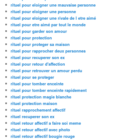
rituel pour eloigner une mauvaise personne
rituel pour eloigner une personne
rituel pour eloigner une rivale de l etre aimé
rituel pour etre aimé par tout le monde
rituel pour garder son amour
rituel pour protection
rituel pour proteger sa maison
rituel pour rapprocher deux personnes
rituel pour recuperer son ex
rituel pour retour d'affection
rituel pour retrouver un amour perdu
rituel pour se proteger
rituel pour tomber enceinte
rituel pour tomber enceinte rapidement
rituel protection magie blanche
rituel protection maison
rituel rapprochement affectif
rituel recuperer son ex
rituel retour affectif a faire soi meme
rituel retour affectif avec photo
rituel retour affectif bougie rouge