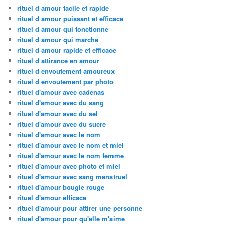
rituel d amour facile et rapide
rituel d amour puissant et efficace
rituel d amour qui fonctionne
rituel d amour qui marche
rituel d amour rapide et efficace
rituel d attirance en amour
rituel d envoutement amoureux
rituel d envoutement par photo
rituel d'amour avec cadenas
rituel d'amour avec du sang
rituel d'amour avec du sel
rituel d'amour avec du sucre
rituel d'amour avec le nom
rituel d'amour avec le nom et miel
rituel d'amour avec le nom femme
rituel d'amour avec photo et miel
rituel d'amour avec sang menstruel
rituel d'amour bougie rouge
rituel d'amour efficace
rituel d'amour pour attirer une personne
rituel d'amour pour qu'elle m'aime