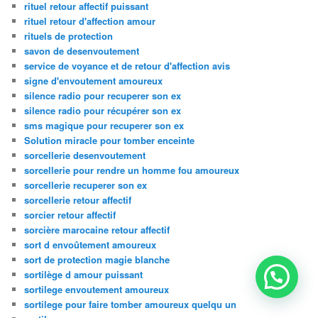
rituel retour affectif puissant
rituel retour d'affection amour
rituels de protection
savon de desenvoutement
service de voyance et de retour d'affection avis
signe d'envoutement amoureux
silence radio pour recuperer son ex
silence radio pour récupérer son ex
sms magique pour recuperer son ex
Solution miracle pour tomber enceinte
sorcellerie desenvoutement
sorcellerie pour rendre un homme fou amoureux
sorcellerie recuperer son ex
sorcellerie retour affectif
sorcier retour affectif
sorcière marocaine retour affectif
sort d envoûtement amoureux
sort de protection magie blanche
sortilège d amour puissant
sortilege envoutement amoureux
sortilege pour faire tomber amoureux quelqu un