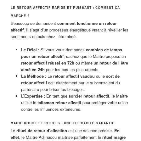
LE RETOUR AFFECTIF RAPIDE ET PUISSANT : COMMENT ÇA
MARCHE ?
Beaucoup se demandent
comment fonctionne un retour
affectif
. Il s’agit d’un processus énergétique visant à réveiller les
sentiments enfouis chez l’être aimé.
Le Délai :
Si vous vous demandez
combien de temps
pour un retour affectif
, sachez que le Maître propose un
retour affectif réussi en 72h
ou même un
retour de l être
aimé en 24h
pour les cas les plus urgents.
La Méthode :
Le
retour affectif vaudou
ou le
sort de
retour affectif
agit directement sur le subconscient du
partenaire pour briser les blocages.
L’Expertise :
En tant que
sorcier retour affectif
, le Maître
utilise le
talisman retour affectif
pour protéger votre union
contre les influences extérieures.
MAGIE ROUGE ET RITUELS : UNE EFFICACITÉ GARANTIE
Le
rituel de retour d’affection
est une science précise.
En
effet
, le Maître Adjinacou maîtrise parfaitement le
rituel magie