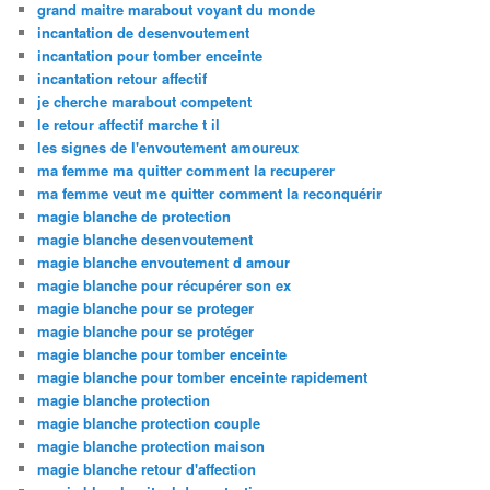
grand maitre marabout voyant du monde
incantation de desenvoutement
incantation pour tomber enceinte
incantation retour affectif
je cherche marabout competent
le retour affectif marche t il
les signes de l'envoutement amoureux
ma femme ma quitter comment la recuperer
ma femme veut me quitter comment la reconquérir
magie blanche de protection
magie blanche desenvoutement
magie blanche envoutement d amour
magie blanche pour récupérer son ex
magie blanche pour se proteger
magie blanche pour se protéger
magie blanche pour tomber enceinte
magie blanche pour tomber enceinte rapidement
magie blanche protection
magie blanche protection couple
magie blanche protection maison
magie blanche retour d'affection