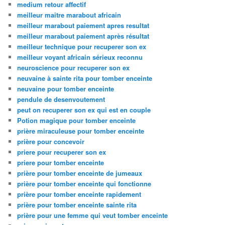
medium retour affectif
meilleur maitre marabout africain
meilleur marabout paiement apres resultat
meilleur marabout paiement après résultat
meilleur technique pour recuperer son ex
meilleur voyant africain sérieux reconnu
neuroscience pour recuperer son ex
neuvaine à sainte rita pour tomber enceinte
neuvaine pour tomber enceinte
pendule de desenvoutement
peut on recuperer son ex qui est en couple
Potion magique pour tomber enceinte
prière miraculeuse pour tomber enceinte
prière pour concevoir
priere pour recuperer son ex
priere pour tomber enceinte
prière pour tomber enceinte de jumeaux
prière pour tomber enceinte qui fonctionne
prière pour tomber enceinte rapidement
prière pour tomber enceinte sainte rita
prière pour une femme qui veut tomber enceinte