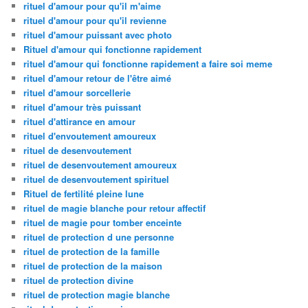
rituel d'amour pour qu'il m'aime
rituel d'amour pour qu'il revienne
rituel d'amour puissant avec photo
Rituel d'amour qui fonctionne rapidement
rituel d'amour qui fonctionne rapidement a faire soi meme
rituel d'amour retour de l'être aimé
rituel d'amour sorcellerie
rituel d'amour très puissant
rituel d'attirance en amour
rituel d'envoutement amoureux
rituel de desenvoutement
rituel de desenvoutement amoureux
rituel de desenvoutement spirituel
Rituel de fertilité pleine lune
rituel de magie blanche pour retour affectif
rituel de magie pour tomber enceinte
rituel de protection d une personne
rituel de protection de la famille
rituel de protection de la maison
rituel de protection divine
rituel de protection magie blanche