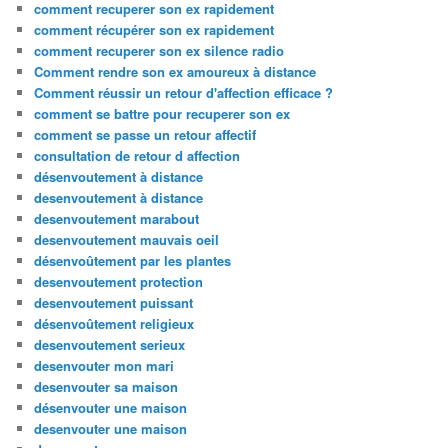
comment recuperer son ex rapidement
comment récupérer son ex rapidement
comment recuperer son ex silence radio
Comment rendre son ex amoureux à distance
Comment réussir un retour d'affection efficace ?
comment se battre pour recuperer son ex
comment se passe un retour affectif
consultation de retour d affection
désenvoutement à distance
desenvoutement à distance
desenvoutement marabout
desenvoutement mauvais oeil
désenvoûtement par les plantes
desenvoutement protection
desenvoutement puissant
désenvoûtement religieux
desenvoutement serieux
desenvouter mon mari
desenvouter sa maison
désenvouter une maison
desenvouter une maison