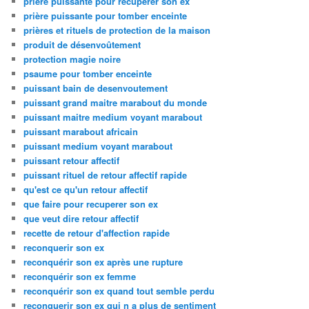
priere puissante pour recuperer son ex
prière puissante pour tomber enceinte
prières et rituels de protection de la maison
produit de désenvoûtement
protection magie noire
psaume pour tomber enceinte
puissant bain de desenvoutement
puissant grand maitre marabout du monde
puissant maitre medium voyant marabout
puissant marabout africain
puissant medium voyant marabout
puissant retour affectif
puissant rituel de retour affectif rapide
qu'est ce qu'un retour affectif
que faire pour recuperer son ex
que veut dire retour affectif
recette de retour d'affection rapide
reconquerir son ex
reconquérir son ex après une rupture
reconquérir son ex femme
reconquérir son ex quand tout semble perdu
reconquerir son ex qui n a plus de sentiment