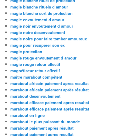
magie blanche rituel de protection
magie blanche rituels d amour
magie blanche sort de protection
magie envoutement d amour
magie noir envoutement d amour
magie noire desenvoutement
magie noire pour faire tomber amoureux
magie pour recuperer son ex
magie protection
magie rouge envoutement d amour
magie rouge retour affectif
magnétiseur retour affectif
maitre marabout compétent
marabout africain paiement apres resultat
marabout africain paiement après résultat
marabout desenvoutement
marabout efficace paiement apres resultat
marabout efficace paiement après resultat
marabout en ligne
marabout le plus puissant du monde
marabout paiement après résultat
marabout paiement apres resultat