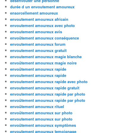
desenvouter une personne
durée d un envoutement amoureux
ensorcellement amoureux
envoutement amoureux africain
envoutement amoureux avec photo
envoutement amoureux avis
envoûtement amoureux conséquence
envoutement amoureux forum
envoutement amoureux gratuit
envoutement amoureux magie blanche
envoûtement amoureux magie noire
envoûtement amoureux rapide
envoutement amoureux rapide
envoutement amoureux rapide avec photo
envoutement amoureux rapide gratuit
envoutement amoureux rapide par photo
envoûtement amoureux rapide par photo
envoûtement amoureux rituel
envoûtement amoureux sur photo
envoutement amoureux sur photo
envoûtement amoureux symptômes
envoutement amoureux temoignage