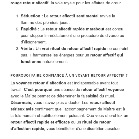
rouge retour affectif
, la voie royale pour les affaires de cœur.
Séduction :
Le
retour affectif sentimental
ravive la
flamme des premiers jours.
Rapidité :
Le
retour affectif rapide marabout
est conçu
pour stopper immédiatement une procédure de divorce ou
d’éloignement.
Vérité :
Un
vrai rituel de retour affectif rapide
ne contraint
pas, il harmonise les énergies pour un
retour affectif qui
fonctionne
naturellement.
POURQUOI FAIRE CONFIANCE À UN VOYANT RETOUR AFFECTIF ?
La
voyance retour d’affection
est indispensable avant tout
travail.
C’est pourquoi
une séance de
retour affectif voyance
avec le Maître permet de déterminer la faisabilité du rituel.
Désormais
, vous n’avez plus à douter. Les
retour affectif
sérieux avis
confirment que l’accompagnement du Maître est à
la fois humain et spirituellement puissant. Que vous cherchiez un
retour affectif rapide et efficace
ou un
rituel de retour
d’affection rapide
, vous bénéficiez d’une discrétion absolue.