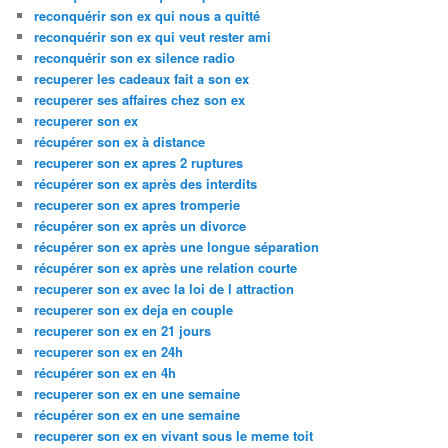
reconquérir son ex qui nous a quitté
reconquérir son ex qui veut rester ami
reconquérir son ex silence radio
recuperer les cadeaux fait a son ex
recuperer ses affaires chez son ex
recuperer son ex
récupérer son ex à distance
recuperer son ex apres 2 ruptures
récupérer son ex après des interdits
recuperer son ex apres tromperie
récupérer son ex après un divorce
récupérer son ex après une longue séparation
récupérer son ex après une relation courte
recuperer son ex avec la loi de l attraction
recuperer son ex deja en couple
recuperer son ex en 21 jours
recuperer son ex en 24h
récupérer son ex en 4h
recuperer son ex en une semaine
récupérer son ex en une semaine
recuperer son ex en vivant sous le meme toit