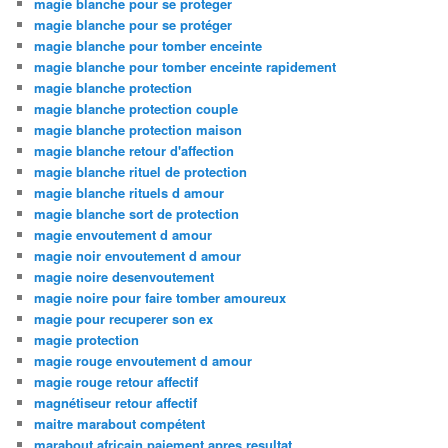
magie blanche pour se proteger
magie blanche pour se protéger
magie blanche pour tomber enceinte
magie blanche pour tomber enceinte rapidement
magie blanche protection
magie blanche protection couple
magie blanche protection maison
magie blanche retour d'affection
magie blanche rituel de protection
magie blanche rituels d amour
magie blanche sort de protection
magie envoutement d amour
magie noir envoutement d amour
magie noire desenvoutement
magie noire pour faire tomber amoureux
magie pour recuperer son ex
magie protection
magie rouge envoutement d amour
magie rouge retour affectif
magnétiseur retour affectif
maitre marabout compétent
marabout africain paiement apres resultat