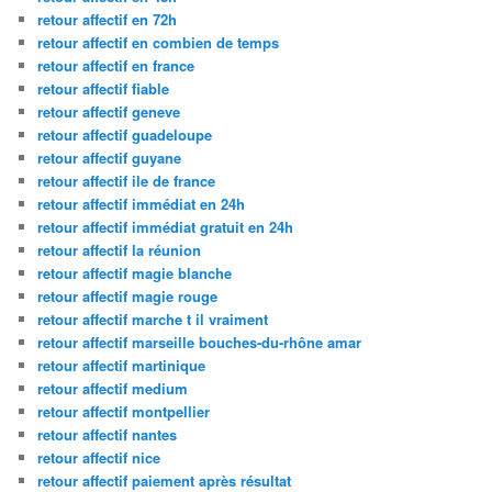
retour affectif en 72h
retour affectif en combien de temps
retour affectif en france
retour affectif fiable
retour affectif geneve
retour affectif guadeloupe
retour affectif guyane
retour affectif ile de france
retour affectif immédiat en 24h
retour affectif immédiat gratuit en 24h
retour affectif la réunion
retour affectif magie blanche
retour affectif magie rouge
retour affectif marche t il vraiment
retour affectif marseille bouches-du-rhône amar
retour affectif martinique
retour affectif medium
retour affectif montpellier
retour affectif nantes
retour affectif nice
retour affectif paiement après résultat