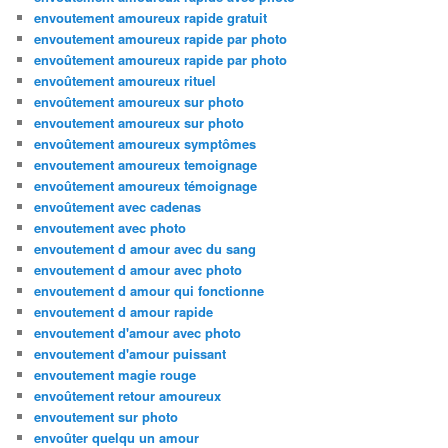
envoutement amoureux rapide gratuit
envoutement amoureux rapide par photo
envoûtement amoureux rapide par photo
envoûtement amoureux rituel
envoûtement amoureux sur photo
envoutement amoureux sur photo
envoûtement amoureux symptômes
envoutement amoureux temoignage
envoûtement amoureux témoignage
envoûtement avec cadenas
envoutement avec photo
envoutement d amour avec du sang
envoutement d amour avec photo
envoutement d amour qui fonctionne
envoutement d amour rapide
envoutement d'amour avec photo
envoutement d'amour puissant
envoutement magie rouge
envoûtement retour amoureux
envoutement sur photo
envoûter quelqu un amour