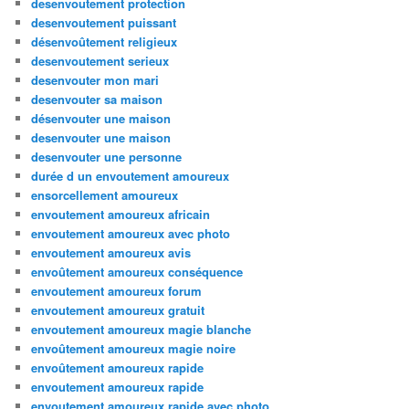
desenvoutement protection
desenvoutement puissant
désenvoûtement religieux
desenvoutement serieux
desenvouter mon mari
desenvouter sa maison
désenvouter une maison
desenvouter une maison
desenvouter une personne
durée d un envoutement amoureux
ensorcellement amoureux
envoutement amoureux africain
envoutement amoureux avec photo
envoutement amoureux avis
envoûtement amoureux conséquence
envoutement amoureux forum
envoutement amoureux gratuit
envoutement amoureux magie blanche
envoûtement amoureux magie noire
envoûtement amoureux rapide
envoutement amoureux rapide
envoutement amoureux rapide avec photo