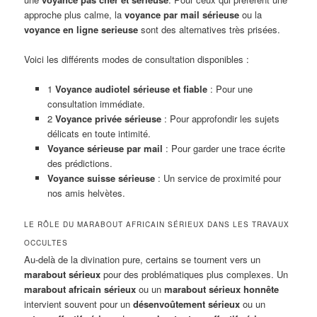
approche plus calme, la
voyance par mail sérieuse
ou la
voyance en ligne serieuse
sont des alternatives très prisées.
Voici les différents modes de consultation disponibles :
1
Voyance audiotel sérieuse et fiable
: Pour une
consultation immédiate.
2
Voyance privée sérieuse
: Pour approfondir les sujets
délicats en toute intimité.
Voyance sérieuse par mail
: Pour garder une trace écrite
des prédictions.
Voyance suisse sérieuse
: Un service de proximité pour
nos amis helvètes.
LE RÔLE DU MARABOUT AFRICAIN SÉRIEUX DANS LES TRAVAUX
OCCULTES
Au-delà de la divination pure, certains se tournent vers un
marabout sérieux
pour des problématiques plus complexes. Un
marabout africain sérieux
ou un
marabout sérieux honnête
intervient souvent pour un
désenvoûtement sérieux
ou un