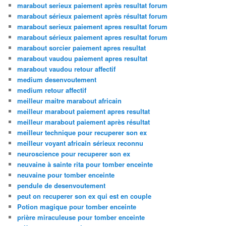
marabout serieux paiement après resultat forum
marabout sérieux paiement après résultat forum
marabout serieux paiement apres resultat forum
marabout sérieux paiement apres resultat forum
marabout sorcier paiement apres resultat
marabout vaudou paiement apres resultat
marabout vaudou retour affectif
medium desenvoutement
medium retour affectif
meilleur maitre marabout africain
meilleur marabout paiement apres resultat
meilleur marabout paiement après résultat
meilleur technique pour recuperer son ex
meilleur voyant africain sérieux reconnu
neuroscience pour recuperer son ex
neuvaine à sainte rita pour tomber enceinte
neuvaine pour tomber enceinte
pendule de desenvoutement
peut on recuperer son ex qui est en couple
Potion magique pour tomber enceinte
prière miraculeuse pour tomber enceinte