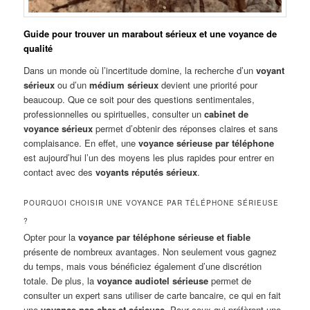
Guide pour trouver un marabout sérieux et une voyance de
qualité
Dans un monde où l’incertitude domine, la recherche d’un
voyant
sérieux
ou d’un
médium sérieux
devient une priorité pour
beaucoup. Que ce soit pour des questions sentimentales,
professionnelles ou spirituelles, consulter un
cabinet de
voyance sérieux
permet d’obtenir des réponses claires et sans
complaisance. En effet, une
voyance sérieuse par téléphone
est aujourd’hui l’un des moyens les plus rapides pour entrer en
contact avec des
voyants réputés sérieux
.
POURQUOI CHOISIR UNE VOYANCE PAR TÉLÉPHONE SÉRIEUSE
?
Opter pour la
voyance par téléphone sérieuse et fiable
présente de nombreux avantages. Non seulement vous gagnez
du temps, mais vous bénéficiez également d’une discrétion
totale. De plus, la
voyance audiotel sérieuse
permet de
consulter un expert sans utiliser de carte bancaire, ce qui en fait
une
voyance pas cher et sérieuse
. Pour ceux qui préfèrent une