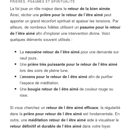
PRIÈRES, PSAUMES ET SPIRITUALITÉ
La foi joue un rôle majeur dans le
retour de la bien aimée
.
Ainsi, réciter une
prière pour le retour de l’être aimé
peut
apporter un grand réconfort spirituel et apaiser les tensions. Par
ailleurs, de nombreux fidèles utilisent un
psaume pour le retour
de l’être aimé
afin d’implorer une intervention divine. Voici
quelques éléments souvent utilisés :
La
neuvaine retour de l’être aimé
pour une demande sur
neuf jours.
Une
prière très puissante pour le retour de l’être aimé
lors des soirs de pleine lune.
L’
encens pour le retour de l être aimé
afin de purifier
l’espace de méditation.
Une
bougie retour de l être aimé
de couleur rouge ou
rose.
Si vous cherchez un
retour de l être aimé efficace
, la régularité
dans la
prière pour retour de l être aimé
est fondamentale. En
outre, une
méditation retour de l être aimé
aide à visualiser le
retour définitif et durable de l’être aimé
dans votre foyer.