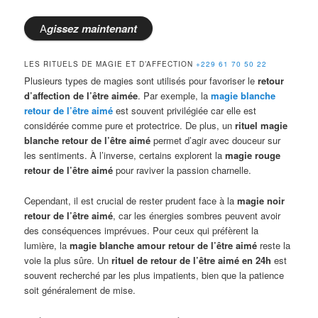
A
gissez
maintenant
LES RITUELS DE MAGIE ET D’AFFECTION
+229 61 70 50 22
Plusieurs types de magies sont utilisés pour favoriser le
retour
d’affection de l’être aimée
. Par exemple, la
magie blanche
retour de l’être aimé
est souvent privilégiée car elle est
considérée comme pure et protectrice. De plus, un
rituel magie
blanche retour de l’être aimé
permet d’agir avec douceur sur
les sentiments. À l’inverse, certains explorent la
magie rouge
retour de l’être aimé
pour raviver la passion charnelle.
Cependant, il est crucial de rester prudent face à la
magie noir
retour de l’être aimé
, car les énergies sombres peuvent avoir
des conséquences imprévues. Pour ceux qui préfèrent la
lumière, la
magie blanche amour retour de l’être aimé
reste la
voie la plus sûre. Un
rituel de retour de l’être aimé en 24h
est
souvent recherché par les plus impatients, bien que la patience
soit généralement de mise.