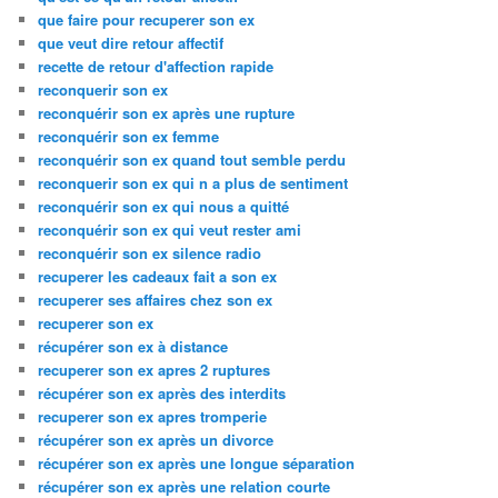
que faire pour recuperer son ex
que veut dire retour affectif
recette de retour d'affection rapide
reconquerir son ex
reconquérir son ex après une rupture
reconquérir son ex femme
reconquérir son ex quand tout semble perdu
reconquerir son ex qui n a plus de sentiment
reconquérir son ex qui nous a quitté
reconquérir son ex qui veut rester ami
reconquérir son ex silence radio
recuperer les cadeaux fait a son ex
recuperer ses affaires chez son ex
recuperer son ex
récupérer son ex à distance
recuperer son ex apres 2 ruptures
récupérer son ex après des interdits
recuperer son ex apres tromperie
récupérer son ex après un divorce
récupérer son ex après une longue séparation
récupérer son ex après une relation courte