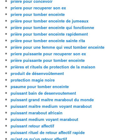
prière pour concevoir
priere pour recuperer son ex
priere pour tomber enceinte
prière pour tomber enceinte de jumeaux
prière pour tomber enceinte qui fonctionne
prière pour tomber enceinte rapidement
prière pour tomber enceinte sainte rita
prière pour une femme qui veut tomber enceinte
priere puissante pour recuperer son ex
prière puissante pour tomber enceinte
prières et rituels de protection de la maison
produit de désenvoûtement
protection magie noire
psaume pour tomber enceinte
puissant bain de desenvoutement
puissant grand maitre marabout du monde
puissant maitre medium voyant marabout
puissant marabout africain
puissant medium voyant marabout
puissant retour affectif
puissant rituel de retour affectif rapide
qu'est ce qu'un retour affectif