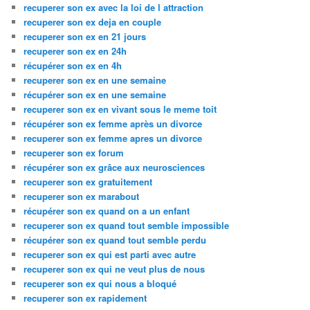
recuperer son ex avec la loi de l attraction
recuperer son ex deja en couple
recuperer son ex en 21 jours
recuperer son ex en 24h
récupérer son ex en 4h
recuperer son ex en une semaine
récupérer son ex en une semaine
recuperer son ex en vivant sous le meme toit
récupérer son ex femme après un divorce
recuperer son ex femme apres un divorce
recuperer son ex forum
récupérer son ex grâce aux neurosciences
recuperer son ex gratuitement
recuperer son ex marabout
récupérer son ex quand on a un enfant
recuperer son ex quand tout semble impossible
récupérer son ex quand tout semble perdu
recuperer son ex qui est parti avec autre
recuperer son ex qui ne veut plus de nous
recuperer son ex qui nous a bloqué
recuperer son ex rapidement