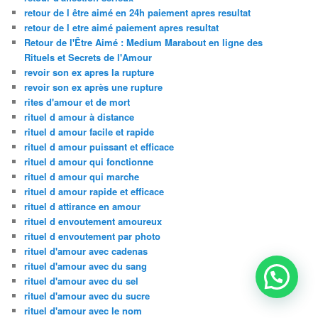
retour de l être aimé en 24h paiement apres resultat
retour de l etre aimé paiement apres resultat
Retour de l'Être Aimé : Medium Marabout en ligne des
Rituels et Secrets de l'Amour
revoir son ex apres la rupture
revoir son ex après une rupture
rites d'amour et de mort
rituel d amour à distance
rituel d amour facile et rapide
rituel d amour puissant et efficace
rituel d amour qui fonctionne
rituel d amour qui marche
rituel d amour rapide et efficace
rituel d attirance en amour
rituel d envoutement amoureux
rituel d envoutement par photo
rituel d'amour avec cadenas
rituel d'amour avec du sang
rituel d'amour avec du sel
rituel d'amour avec du sucre
rituel d'amour avec le nom