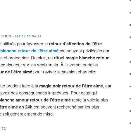
FECTION
+229 61 70 50 22
utilisés pour favoriser le
retour d’affection de l’être
blanche retour de l’être aimé
est souvent privilégiée car
 et protectrice. De plus, un
rituel magie blanche retour
ec douceur sur les sentiments. À l’inverse, certains
r de l’être aimé
pour raviver la passion charnelle.
ster prudent face à la
magie noir retour de l’être aimé
, car
 avoir des conséquences imprévues. Pour ceux qui
lanche amour retour de l’être aimé
reste la voie la plus
’être aimé en 24h
est souvent recherché par les plus
ce soit généralement de mise.
LITÉ