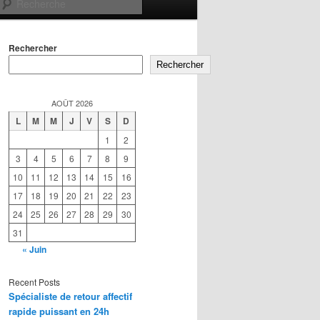
Recherche
Rechercher
Rechercher
AOÛT 2026
L
M
M
J
V
S
D
1
2
3
4
5
6
7
8
9
10
11
12
13
14
15
16
17
18
19
20
21
22
23
24
25
26
27
28
29
30
31
« Juin
Recent Posts
Spécialiste de retour affectif
rapide puissant en 24h