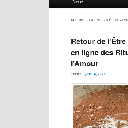
Accueil
principal
ARCHIVES PAR MOT-CLÉ :
VOYANC
Retour de l’Êtr
en ligne des Rit
l’Amour
Publié le
juin 14, 2026