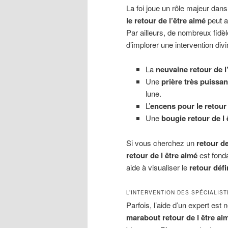
La foi joue un rôle majeur dans
le retour de l’être aimé
peut ap
Par ailleurs, de nombreux fidèl
d’implorer une intervention div
La
neuvaine retour de l
Une
prière très puissan
lune.
L’
encens pour le retour 
Une
bougie retour de l 
Si vous cherchez un
retour de
retour de l être aimé
est fond
aide à visualiser le
retour défi
L’INTERVENTION DES SPÉCIALIS
Parfois, l’aide d’un expert es
marabout retour de l être ai