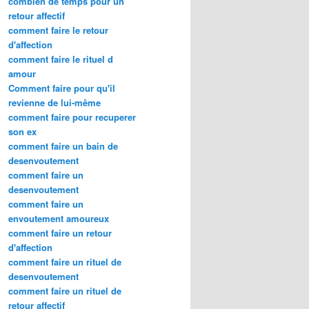
combien de temps pour un
retour affectif
comment faire le retour
d'affection
comment faire le rituel d
amour
Comment faire pour qu'il
revienne de lui-même
comment faire pour recuperer
son ex
comment faire un bain de
desenvoutement
comment faire un
desenvoutement
comment faire un
envoutement amoureux
comment faire un retour
d'affection
comment faire un rituel de
desenvoutement
comment faire un rituel de
retour affectif