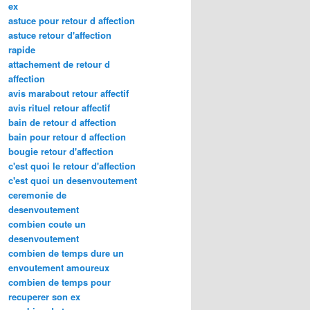
ex
astuce pour retour d affection
astuce retour d'affection
rapide
attachement de retour d
affection
avis marabout retour affectif
avis rituel retour affectif
bain de retour d affection
bain pour retour d affection
bougie retour d'affection
c'est quoi le retour d'affection
c'est quoi un desenvoutement
ceremonie de
desenvoutement
combien coute un
desenvoutement
combien de temps dure un
envoutement amoureux
combien de temps pour
recuperer son ex