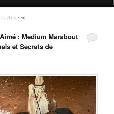
 DE L’ÊTRE AIMÉ
e Aimé : Medium Marabout
uels et Secrets de