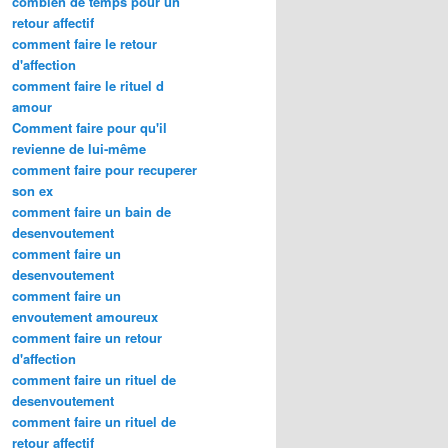
combien de temps pour un
retour affectif
comment faire le retour
d'affection
comment faire le rituel d
amour
Comment faire pour qu'il
revienne de lui-même
comment faire pour recuperer
son ex
comment faire un bain de
desenvoutement
comment faire un
desenvoutement
comment faire un
envoutement amoureux
comment faire un retour
d'affection
comment faire un rituel de
desenvoutement
comment faire un rituel de
retour affectif