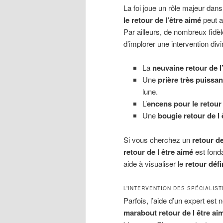
La foi joue un rôle majeur dans
le retour de l’être aimé
peut ap
Par ailleurs, de nombreux fidèl
d’implorer une intervention div
La
neuvaine retour de l
Une
prière très puissan
lune.
L’
encens pour le retour 
Une
bougie retour de l 
Si vous cherchez un
retour de
retour de l être aimé
est fond
aide à visualiser le
retour défi
L’INTERVENTION DES SPÉCIALIS
Parfois, l’aide d’un expert es
marabout retour de l être ai