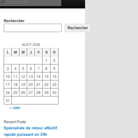
Recherche
Rechercher
Rechercher
AOÛT 2026
L
M
M
J
V
S
D
1
2
3
4
5
6
7
8
9
10
11
12
13
14
15
16
17
18
19
20
21
22
23
24
25
26
27
28
29
30
31
« Juin
Recent Posts
Spécialiste de retour affectif
rapide puissant en 24h