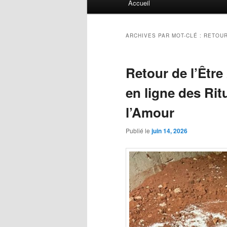
Accueil
principal
ARCHIVES PAR MOT-CLÉ :
RETOUR
Retour de l’Êtr
en ligne des Rit
l’Amour
Publié le
juin 14, 2026