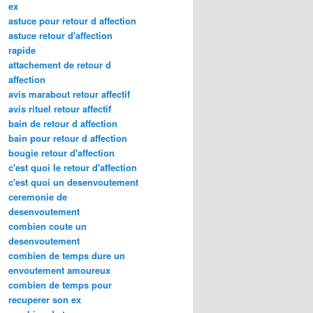
ex
astuce pour retour d affection
astuce retour d'affection
rapide
attachement de retour d
affection
avis marabout retour affectif
avis rituel retour affectif
bain de retour d affection
bain pour retour d affection
bougie retour d'affection
c'est quoi le retour d'affection
c'est quoi un desenvoutement
ceremonie de
desenvoutement
combien coute un
desenvoutement
combien de temps dure un
envoutement amoureux
combien de temps pour
recuperer son ex