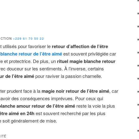
FECTION
+229 61 70 50 22
utilisés pour favoriser le
retour d’affection de l’être
blanche retour de l’être aimé
est souvent privilégiée car
 et protectrice. De plus, un
rituel magie blanche retour
ec douceur sur les sentiments. À l’inverse, certains
r de l’être aimé
pour raviver la passion charnelle.
ster prudent face à la
magie noir retour de l’être aimé
, car
 avoir des conséquences imprévues. Pour ceux qui
lanche amour retour de l’être aimé
reste la voie la plus
’être aimé en 24h
est souvent recherché par les plus
ce soit généralement de mise.
LITÉ