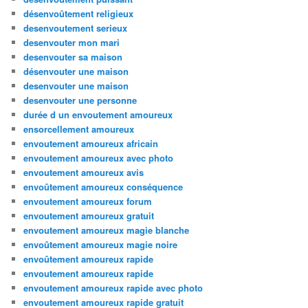
désenvoûtement religieux
desenvoutement serieux
desenvouter mon mari
desenvouter sa maison
désenvouter une maison
desenvouter une maison
desenvouter une personne
durée d un envoutement amoureux
ensorcellement amoureux
envoutement amoureux africain
envoutement amoureux avec photo
envoutement amoureux avis
envoûtement amoureux conséquence
envoutement amoureux forum
envoutement amoureux gratuit
envoutement amoureux magie blanche
envoûtement amoureux magie noire
envoûtement amoureux rapide
envoutement amoureux rapide
envoutement amoureux rapide avec photo
envoutement amoureux rapide gratuit