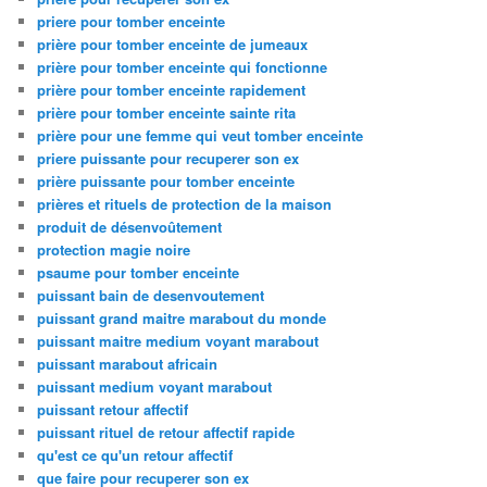
priere pour tomber enceinte
prière pour tomber enceinte de jumeaux
prière pour tomber enceinte qui fonctionne
prière pour tomber enceinte rapidement
prière pour tomber enceinte sainte rita
prière pour une femme qui veut tomber enceinte
priere puissante pour recuperer son ex
prière puissante pour tomber enceinte
prières et rituels de protection de la maison
produit de désenvoûtement
protection magie noire
psaume pour tomber enceinte
puissant bain de desenvoutement
puissant grand maitre marabout du monde
puissant maitre medium voyant marabout
puissant marabout africain
puissant medium voyant marabout
puissant retour affectif
puissant rituel de retour affectif rapide
qu'est ce qu'un retour affectif
que faire pour recuperer son ex