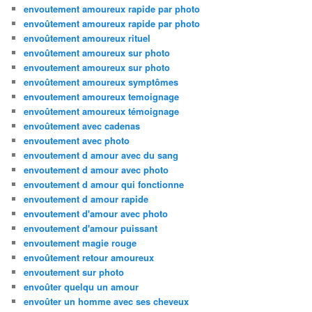
envoutement amoureux rapide par photo
envoûtement amoureux rapide par photo
envoûtement amoureux rituel
envoûtement amoureux sur photo
envoutement amoureux sur photo
envoûtement amoureux symptômes
envoutement amoureux temoignage
envoûtement amoureux témoignage
envoûtement avec cadenas
envoutement avec photo
envoutement d amour avec du sang
envoutement d amour avec photo
envoutement d amour qui fonctionne
envoutement d amour rapide
envoutement d'amour avec photo
envoutement d'amour puissant
envoutement magie rouge
envoûtement retour amoureux
envoutement sur photo
envoûter quelqu un amour
envoûter un homme avec ses cheveux