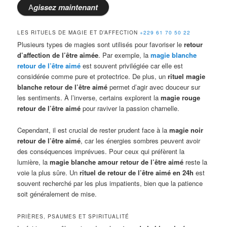
A
gissez
maintenant
LES RITUELS DE MAGIE ET D’AFFECTION
+229 61 70 50 22
Plusieurs types de magies sont utilisés pour favoriser le
retour
d’affection de l’être aimée
. Par exemple, la
magie blanche
retour de l’être aimé
est souvent privilégiée car elle est
considérée comme pure et protectrice. De plus, un
rituel magie
blanche retour de l’être aimé
permet d’agir avec douceur sur
les sentiments. À l’inverse, certains explorent la
magie rouge
retour de l’être aimé
pour raviver la passion charnelle.
Cependant, il est crucial de rester prudent face à la
magie noir
retour de l’être aimé
, car les énergies sombres peuvent avoir
des conséquences imprévues. Pour ceux qui préfèrent la
lumière, la
magie blanche amour retour de l’être aimé
reste la
voie la plus sûre. Un
rituel de retour de l’être aimé en 24h
est
souvent recherché par les plus impatients, bien que la patience
soit généralement de mise.
PRIÈRES, PSAUMES ET SPIRITUALITÉ