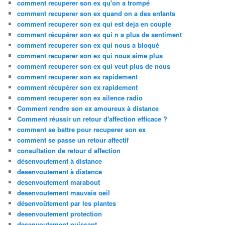
comment recuperer son ex qu'on a trompé
comment recuperer son ex quand on a des enfants
comment recuperer son ex qui est deja en couple
comment récupérer son ex qui n a plus de sentiment
comment recuperer son ex qui nous a bloqué
comment recuperer son ex qui nous aime plus
comment recuperer son ex qui veut plus de nous
comment recuperer son ex rapidement
comment récupérer son ex rapidement
comment recuperer son ex silence radio
Comment rendre son ex amoureux à distance
Comment réussir un retour d'affection efficace ?
comment se battre pour recuperer son ex
comment se passe un retour affectif
consultation de retour d affection
désenvoutement à distance
desenvoutement à distance
desenvoutement marabout
desenvoutement mauvais oeil
désenvoûtement par les plantes
desenvoutement protection
desenvoutement puissant