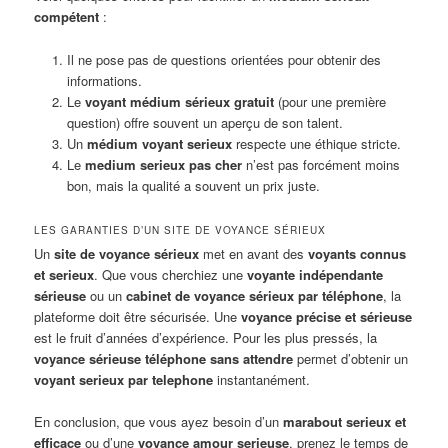
compétent
:
Il ne pose pas de questions orientées pour obtenir des
informations.
Le
voyant médium sérieux gratuit
(pour une première
question) offre souvent un aperçu de son talent.
Un
médium voyant serieux
respecte une éthique stricte.
Le
medium serieux pas cher
n’est pas forcément moins
bon, mais la qualité a souvent un prix juste.
LES GARANTIES D’UN SITE DE VOYANCE SÉRIEUX
Un
site de voyance sérieux
met en avant des
voyants connus
et serieux
. Que vous cherchiez une
voyante indépendante
sérieuse
ou un
cabinet de voyance sérieux par téléphone
, la
plateforme doit être sécurisée. Une
voyance précise et sérieuse
est le fruit d’années d’expérience. Pour les plus pressés, la
voyance sérieuse téléphone sans attendre
permet d’obtenir un
voyant serieux par telephone
instantanément.
En conclusion, que vous ayez besoin d’un
marabout serieux et
efficace
ou d’une
voyance amour serieuse
, prenez le temps de