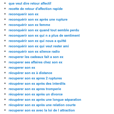
que veut dire retour affectif
recette de retour d'affection rapide
reconquerir son ex
reconquérir son ex après une rupture
reconquérir son ex femme
reconquérir son ex quand tout semble perdu
reconquerir son ex qui n a plus de sentiment
reconquérir son ex qui nous a quitté
reconquérir son ex qui veut rester ami
reconquérir son ex silence radio
recuperer les cadeaux fait a son ex
recuperer ses affaires chez son ex
recuperer son ex
récupérer son ex à distance
recuperer son ex apres 2 ruptures
récupérer son ex après des interdits
recuperer son ex apres tromperie
récupérer son ex après un divorce
récupérer son ex après une longue séparation
récupérer son ex après une relation courte
recuperer son ex avec la loi de l attraction