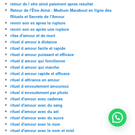
retour de l etre aimé paiement apres resultat
Retour de l'Être Aimé : Medium Marabout en ligne des
Rituels et Secrets de l'Amour
revoir son ex apres la rupture
revoir son ex après une rupture
rites d'amour et de mort
rituel d amour à distance
rituel d amour facile et rapide
rituel d amour puissant et efficace
rituel d amour qui fonctionne
rituel d amour qui marche
rituel d amour rapide et efficace
rituel d attirance en amour
rituel d envoutement amoureux
rituel d envoutement par photo
rituel d'amour avec cadenas
rituel d'amour avec du sang
rituel d'amour avec du sel
rituel d'amour avec du sucre
rituel d'amour avec le nom
rituel d'amour avec le nom et miel