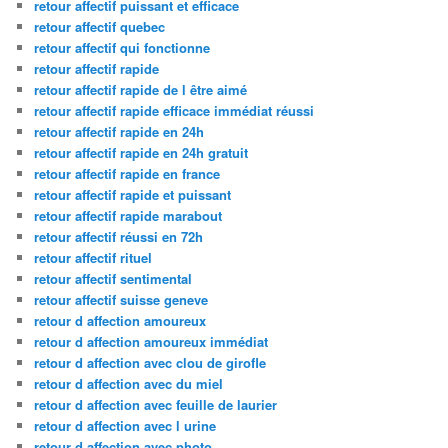
retour affectif puissant et efficace
retour affectif quebec
retour affectif qui fonctionne
retour affectif rapide
retour affectif rapide de l être aimé
retour affectif rapide efficace immédiat réussi
retour affectif rapide en 24h
retour affectif rapide en 24h gratuit
retour affectif rapide en france
retour affectif rapide et puissant
retour affectif rapide marabout
retour affectif réussi en 72h
retour affectif rituel
retour affectif sentimental
retour affectif suisse geneve
retour d affection amoureux
retour d affection amoureux immédiat
retour d affection avec clou de girofle
retour d affection avec du miel
retour d affection avec feuille de laurier
retour d affection avec l urine
retour d affection avec photo