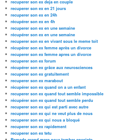
recuperer son ex deja en couple
recuperer son ex en 21 jours
recuperer son ex en 24h
récupérer son ex en 4h
recuperer son ex en une semaine
récupérer son ex en une semaine
recuperer son ex en vivant sous le meme toit
récupérer son ex femme après un divorce
recuperer son ex femme apres un divorce
recuperer son ex forum
récupérer son ex grâce aux neurosciences
recuperer son ex gratuitement
recuperer son ex marabout
récupérer son ex quand on a un enfant
recuperer son ex quand tout semble impossible
récupérer son ex quand tout semble perdu
recuperer son ex qui est parti avec autre
recuperer son ex qui ne veut plus de nous
recuperer son ex qui nous a bloqué
recuperer son ex rapidement
recuperer son ex tetu
Remede grand mere pour tomber enceinte