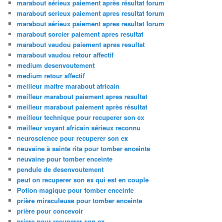
marabout sérieux paiement après résultat forum
marabout serieux paiement apres resultat forum
marabout sérieux paiement apres resultat forum
marabout sorcier paiement apres resultat
marabout vaudou paiement apres resultat
marabout vaudou retour affectif
medium desenvoutement
medium retour affectif
meilleur maitre marabout africain
meilleur marabout paiement apres resultat
meilleur marabout paiement après résultat
meilleur technique pour recuperer son ex
meilleur voyant africain sérieux reconnu
neuroscience pour recuperer son ex
neuvaine à sainte rita pour tomber enceinte
neuvaine pour tomber enceinte
pendule de desenvoutement
peut on recuperer son ex qui est en couple
Potion magique pour tomber enceinte
prière miraculeuse pour tomber enceinte
prière pour concevoir
priere pour recuperer son ex