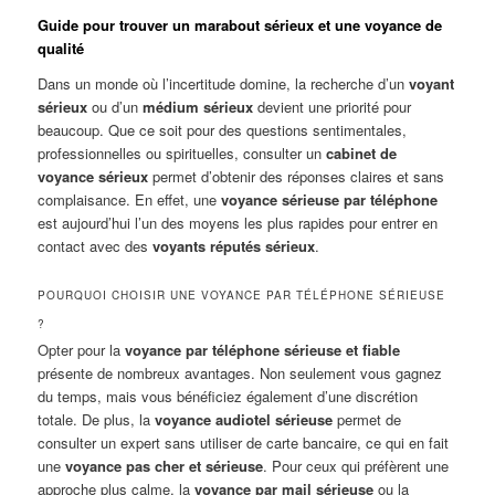
Guide pour trouver un marabout sérieux et une voyance de
qualité
Dans un monde où l’incertitude domine, la recherche d’un
voyant
sérieux
ou d’un
médium sérieux
devient une priorité pour
beaucoup. Que ce soit pour des questions sentimentales,
professionnelles ou spirituelles, consulter un
cabinet de
voyance sérieux
permet d’obtenir des réponses claires et sans
complaisance. En effet, une
voyance sérieuse par téléphone
est aujourd’hui l’un des moyens les plus rapides pour entrer en
contact avec des
voyants réputés sérieux
.
POURQUOI CHOISIR UNE VOYANCE PAR TÉLÉPHONE SÉRIEUSE
?
Opter pour la
voyance par téléphone sérieuse et fiable
présente de nombreux avantages. Non seulement vous gagnez
du temps, mais vous bénéficiez également d’une discrétion
totale. De plus, la
voyance audiotel sérieuse
permet de
consulter un expert sans utiliser de carte bancaire, ce qui en fait
une
voyance pas cher et sérieuse
. Pour ceux qui préfèrent une
approche plus calme, la
voyance par mail sérieuse
ou la