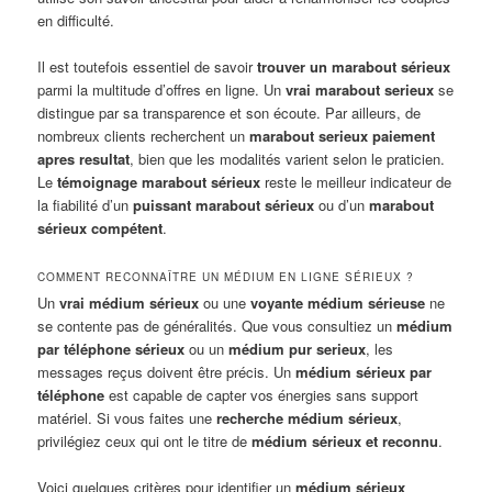
en difficulté.
Il est toutefois essentiel de savoir
trouver un marabout sérieux
parmi la multitude d’offres en ligne. Un
vrai marabout serieux
se
distingue par sa transparence et son écoute. Par ailleurs, de
nombreux clients recherchent un
marabout serieux paiement
apres resultat
, bien que les modalités varient selon le praticien.
Le
témoignage marabout sérieux
reste le meilleur indicateur de
la fiabilité d’un
puissant marabout sérieux
ou d’un
marabout
sérieux compétent
.
COMMENT RECONNAÎTRE UN MÉDIUM EN LIGNE SÉRIEUX ?
Un
vrai médium sérieux
ou une
voyante médium sérieuse
ne
se contente pas de généralités. Que vous consultiez un
médium
par téléphone sérieux
ou un
médium pur serieux
, les
messages reçus doivent être précis. Un
médium sérieux par
téléphone
est capable de capter vos énergies sans support
matériel. Si vous faites une
recherche médium sérieux
,
privilégiez ceux qui ont le titre de
médium sérieux et reconnu
.
Voici quelques critères pour identifier un
médium sérieux