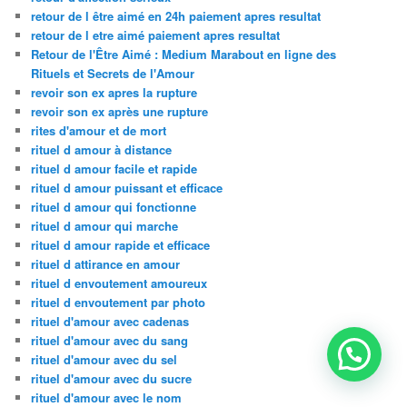
retour de l être aimé en 24h paiement apres resultat
retour de l etre aimé paiement apres resultat
Retour de l'Être Aimé : Medium Marabout en ligne des
Rituels et Secrets de l'Amour
revoir son ex apres la rupture
revoir son ex après une rupture
rites d'amour et de mort
rituel d amour à distance
rituel d amour facile et rapide
rituel d amour puissant et efficace
rituel d amour qui fonctionne
rituel d amour qui marche
rituel d amour rapide et efficace
rituel d attirance en amour
rituel d envoutement amoureux
rituel d envoutement par photo
rituel d'amour avec cadenas
rituel d'amour avec du sang
rituel d'amour avec du sel
rituel d'amour avec du sucre
rituel d'amour avec le nom