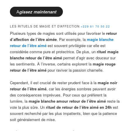
A
gissez
maintenant
LES RITUELS DE MAGIE ET D’AFFECTION
+229 61 70 50 22
Plusieurs types de magies sont utilisés pour favoriser le
retour
d’affection de l’être aimée
. Par exemple, la
magie blanche
retour de l’être aimé
est souvent privilégiée car elle est
considérée comme pure et protectrice. De plus, un
rituel magie
blanche retour de l’être aimé
permet d’agir avec douceur sur
les sentiments. À l’inverse, certains explorent la
magie rouge
retour de l’être aimé
pour raviver la passion charnelle.
Cependant, il est crucial de rester prudent face à la
magie noir
retour de l’être aimé
, car les énergies sombres peuvent avoir
des conséquences imprévues. Pour ceux qui préfèrent la
lumière, la
magie blanche amour retour de l’être aimé
reste la
voie la plus sûre. Un
rituel de retour de l’être aimé en 24h
est
souvent recherché par les plus impatients, bien que la patience
soit généralement de mise.