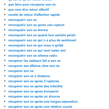
que faire pour recuperer son ex
que veut dire retour affectif
recette de retour d'affection rapide
reconquerir son ex
reconquérir son ex après une rupture
reconquérir son ex femme
reconquérir son ex quand tout semble perdu
reconquerir son ex qui n a plus de sentiment
reconquérir son ex qui nous a quitté
reconquérir son ex qui veut rester ami
reconquérir son ex silence radio
recuperer les cadeaux fait a son ex
recuperer ses affaires chez son ex
recuperer son ex
récupérer son ex à distance
recuperer son ex apres 2 ruptures
récupérer son ex après des interdits
recuperer son ex apres tromperie
récupérer son ex après un divorce
récupérer son ex après une longue séparation
récupérer son ex après une relation courte