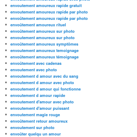
envoutement amoureux rapide gratuit
envoutement amoureux rapide par photo
envoûtement amoureux rapide par photo
envoûtement amoureux rituel
envoûtement amoureux sur photo
envoutement amoureux sur photo
envoûtement amoureux symptômes
envoutement amoureux temoignage
envoûtement amoureux témoignage
envoûtement avec cadenas
envoutement avec photo
envoutement d amour avec du sang
envoutement d amour avec photo
envoutement d amour qui fonctionne
envoutement d amour rapide
envoutement d'amour avec photo
envoutement d'amour puissant
envoutement magie rouge
envoûtement retour amoureux
envoutement sur photo
envoûter quelqu un amour