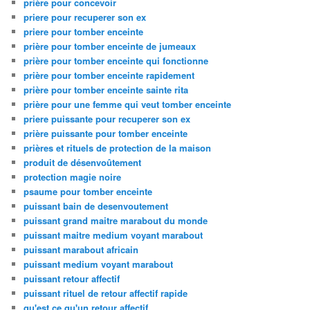
prière pour concevoir
priere pour recuperer son ex
priere pour tomber enceinte
prière pour tomber enceinte de jumeaux
prière pour tomber enceinte qui fonctionne
prière pour tomber enceinte rapidement
prière pour tomber enceinte sainte rita
prière pour une femme qui veut tomber enceinte
priere puissante pour recuperer son ex
prière puissante pour tomber enceinte
prières et rituels de protection de la maison
produit de désenvoûtement
protection magie noire
psaume pour tomber enceinte
puissant bain de desenvoutement
puissant grand maitre marabout du monde
puissant maitre medium voyant marabout
puissant marabout africain
puissant medium voyant marabout
puissant retour affectif
puissant rituel de retour affectif rapide
qu'est ce qu'un retour affectif