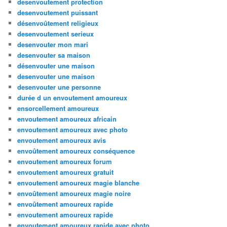
desenvoutement protection
desenvoutement puissant
désenvoûtement religieux
desenvoutement serieux
desenvouter mon mari
desenvouter sa maison
désenvouter une maison
desenvouter une maison
desenvouter une personne
durée d un envoutement amoureux
ensorcellement amoureux
envoutement amoureux africain
envoutement amoureux avec photo
envoutement amoureux avis
envoûtement amoureux conséquence
envoutement amoureux forum
envoutement amoureux gratuit
envoutement amoureux magie blanche
envoûtement amoureux magie noire
envoûtement amoureux rapide
envoutement amoureux rapide
envoutement amoureux rapide avec photo