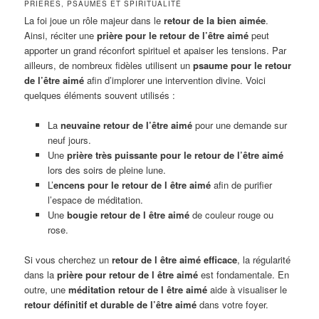
PRIÈRES, PSAUMES ET SPIRITUALITÉ
La foi joue un rôle majeur dans le
retour de la bien aimée
.
Ainsi, réciter une
prière pour le retour de l’être aimé
peut
apporter un grand réconfort spirituel et apaiser les tensions. Par
ailleurs, de nombreux fidèles utilisent un
psaume pour le retour
de l’être aimé
afin d’implorer une intervention divine. Voici
quelques éléments souvent utilisés :
La
neuvaine retour de l’être aimé
pour une demande sur
neuf jours.
Une
prière très puissante pour le retour de l’être aimé
lors des soirs de pleine lune.
L’
encens pour le retour de l être aimé
afin de purifier
l’espace de méditation.
Une
bougie retour de l être aimé
de couleur rouge ou
rose.
Si vous cherchez un
retour de l être aimé efficace
, la régularité
dans la
prière pour retour de l être aimé
est fondamentale. En
outre, une
méditation retour de l être aimé
aide à visualiser le
retour définitif et durable de l’être aimé
dans votre foyer.