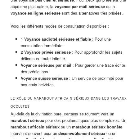
approche plus calme, la
voyance par mail sérieuse
ou la
voyance en ligne serieuse
sont des alternatives très prisées.
Voici les différents modes de consultation disponibles :
1
Voyance audiotel sérieuse et fiable
: Pour une
consultation immédiate.
2
Voyance privée sérieuse
: Pour approfondir les sujets
délicats en toute intimité.
Voyance sérieuse par mail
: Pour garder une trace écrite
des prédictions.
Voyance suisse sérieuse
: Un service de proximité pour
nos amis helvètes.
LE RÔLE DU MARABOUT AFRICAIN SÉRIEUX DANS LES TRAVAUX
OCCULTES
Au-delà de la divination pure, certains se tournent vers un
marabout sérieux
pour des problématiques plus complexes. Un
marabout africain sérieux
ou un
marabout sérieux honnête
intervient souvent pour un
désenvoûtement sérieux
ou un