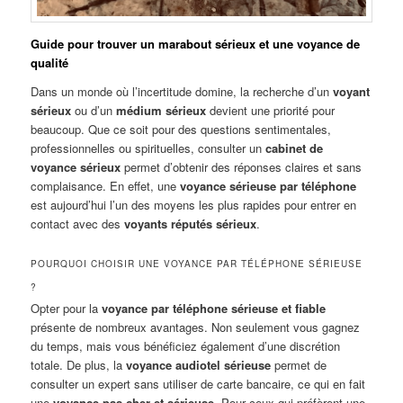
Guide pour trouver un marabout sérieux et une voyance de
qualité
Dans un monde où l’incertitude domine, la recherche d’un
voyant
sérieux
ou d’un
médium sérieux
devient une priorité pour
beaucoup. Que ce soit pour des questions sentimentales,
professionnelles ou spirituelles, consulter un
cabinet de
voyance sérieux
permet d’obtenir des réponses claires et sans
complaisance. En effet, une
voyance sérieuse par téléphone
est aujourd’hui l’un des moyens les plus rapides pour entrer en
contact avec des
voyants réputés sérieux
.
POURQUOI CHOISIR UNE VOYANCE PAR TÉLÉPHONE SÉRIEUSE
?
Opter pour la
voyance par téléphone sérieuse et fiable
présente de nombreux avantages. Non seulement vous gagnez
du temps, mais vous bénéficiez également d’une discrétion
totale. De plus, la
voyance audiotel sérieuse
permet de
consulter un expert sans utiliser de carte bancaire, ce qui en fait
une
voyance pas cher et sérieuse
. Pour ceux qui préfèrent une