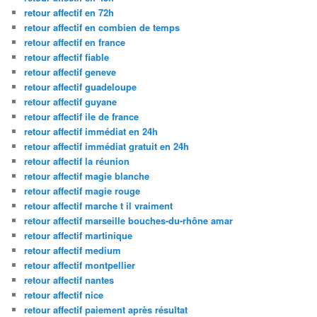
retour affectif en 72h
retour affectif en combien de temps
retour affectif en france
retour affectif fiable
retour affectif geneve
retour affectif guadeloupe
retour affectif guyane
retour affectif ile de france
retour affectif immédiat en 24h
retour affectif immédiat gratuit en 24h
retour affectif la réunion
retour affectif magie blanche
retour affectif magie rouge
retour affectif marche t il vraiment
retour affectif marseille bouches-du-rhône amar
retour affectif martinique
retour affectif medium
retour affectif montpellier
retour affectif nantes
retour affectif nice
retour affectif paiement après résultat