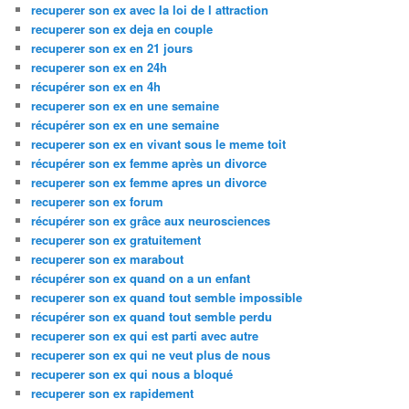
recuperer son ex avec la loi de l attraction
recuperer son ex deja en couple
recuperer son ex en 21 jours
recuperer son ex en 24h
récupérer son ex en 4h
recuperer son ex en une semaine
récupérer son ex en une semaine
recuperer son ex en vivant sous le meme toit
récupérer son ex femme après un divorce
recuperer son ex femme apres un divorce
recuperer son ex forum
récupérer son ex grâce aux neurosciences
recuperer son ex gratuitement
recuperer son ex marabout
récupérer son ex quand on a un enfant
recuperer son ex quand tout semble impossible
récupérer son ex quand tout semble perdu
recuperer son ex qui est parti avec autre
recuperer son ex qui ne veut plus de nous
recuperer son ex qui nous a bloqué
recuperer son ex rapidement