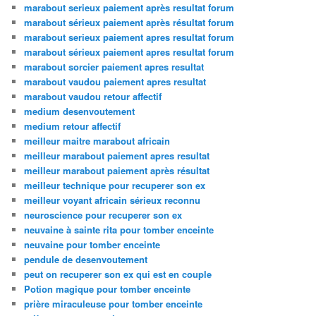
marabout serieux paiement après resultat forum
marabout sérieux paiement après résultat forum
marabout serieux paiement apres resultat forum
marabout sérieux paiement apres resultat forum
marabout sorcier paiement apres resultat
marabout vaudou paiement apres resultat
marabout vaudou retour affectif
medium desenvoutement
medium retour affectif
meilleur maitre marabout africain
meilleur marabout paiement apres resultat
meilleur marabout paiement après résultat
meilleur technique pour recuperer son ex
meilleur voyant africain sérieux reconnu
neuroscience pour recuperer son ex
neuvaine à sainte rita pour tomber enceinte
neuvaine pour tomber enceinte
pendule de desenvoutement
peut on recuperer son ex qui est en couple
Potion magique pour tomber enceinte
prière miraculeuse pour tomber enceinte