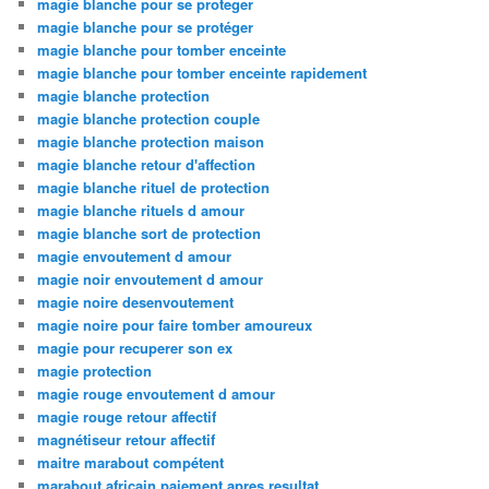
magie blanche pour se proteger
magie blanche pour se protéger
magie blanche pour tomber enceinte
magie blanche pour tomber enceinte rapidement
magie blanche protection
magie blanche protection couple
magie blanche protection maison
magie blanche retour d'affection
magie blanche rituel de protection
magie blanche rituels d amour
magie blanche sort de protection
magie envoutement d amour
magie noir envoutement d amour
magie noire desenvoutement
magie noire pour faire tomber amoureux
magie pour recuperer son ex
magie protection
magie rouge envoutement d amour
magie rouge retour affectif
magnétiseur retour affectif
maitre marabout compétent
marabout africain paiement apres resultat