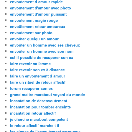
envoutement d amour rapide
envoutement d'amour avec photo
envoutement d'amour puissant
envoutement magie rouge
envoûtement retour amoureux
envoutement sur photo
envoûter quelqu un amour
envoûter un homme avec ses cheveux
envoûter un homme avec son nom
est il possible de recuperer son ex
faire revenir sa femme
faire revenir son ex à distance
faire un envoutement d amour
faire un rituel de retour affectif
forum recuperer son ex
grand maitre marabout voyant du monde
incantation de desenvoutement
incantation pour tomber enceinte
incantation retour affectif
je cherche marabout competent
le retour affectif marche t il
les signes de l'envoutement amoureux