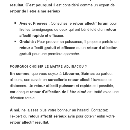
resultat
.
C’est pourquoi
il est considéré comme un expert de
retour de l etre aime serieux
.
Avis et Preuves :
Consultez le
retour affectif forum
pour
lire les témoignages de ceux qui ont bénéficié d’un
retour
affectif rapide et efficace
.
Gratuité :
Pour prouver sa puissance, il propose parfois un
retour affectif gratuit et efficace
ou un
retour d affection
gratuit
pour une première approche.
POURQUOI CHOISIR LE MAÎTRE ADJINACOU ?
En somme
, que vous soyez à
Libourne
,
Saintes
ou partout
ailleurs, son savoir en
sorcellerie retour affectif
traverse les
distances. Un
retour affectif puissant et rapide
est possible,
car
chaque
retour d’affection de l’être aimé
est traité avec une
dévotion totale.
Ainsi
, ne laissez plus votre bonheur au hasard. Contactez
l’expert du
retour affectif sérieux avis
pour obtenir enfin votre
retour affectif résultat
.