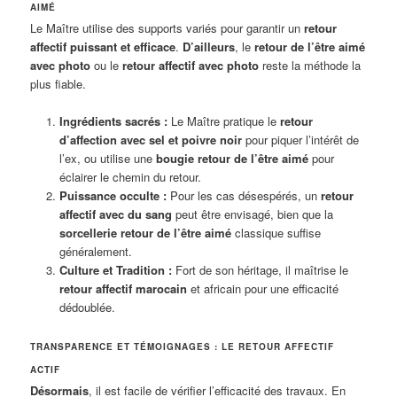
AIMÉ
Le Maître utilise des supports variés pour garantir un
retour
affectif puissant et efficace
.
D’ailleurs
, le
retour de l’être aimé
avec photo
ou le
retour affectif avec photo
reste la méthode la
plus fiable.
Ingrédients sacrés :
Le Maître pratique le
retour
d’affection avec sel et poivre noir
pour piquer l’intérêt de
l’ex, ou utilise une
bougie retour de l’être aimé
pour
éclairer le chemin du retour.
Puissance occulte :
Pour les cas désespérés, un
retour
affectif avec du sang
peut être envisagé, bien que la
sorcellerie retour de l’être aimé
classique suffise
généralement.
Culture et Tradition :
Fort de son héritage, il maîtrise le
retour affectif marocain
et africain pour une efficacité
dédoublée.
TRANSPARENCE ET TÉMOIGNAGES : LE RETOUR AFFECTIF
ACTIF
Désormais
, il est facile de vérifier l’efficacité des travaux. En