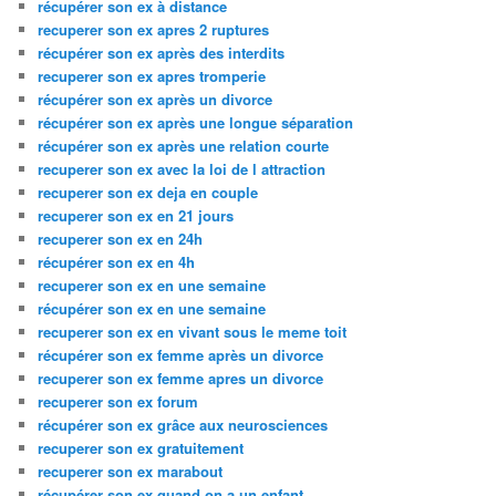
récupérer son ex à distance
recuperer son ex apres 2 ruptures
récupérer son ex après des interdits
recuperer son ex apres tromperie
récupérer son ex après un divorce
récupérer son ex après une longue séparation
récupérer son ex après une relation courte
recuperer son ex avec la loi de l attraction
recuperer son ex deja en couple
recuperer son ex en 21 jours
recuperer son ex en 24h
récupérer son ex en 4h
recuperer son ex en une semaine
récupérer son ex en une semaine
recuperer son ex en vivant sous le meme toit
récupérer son ex femme après un divorce
recuperer son ex femme apres un divorce
recuperer son ex forum
récupérer son ex grâce aux neurosciences
recuperer son ex gratuitement
recuperer son ex marabout
récupérer son ex quand on a un enfant