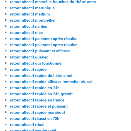
retour affectif marseille bouches-du-rhône amar
retour affectif martinique
retour affectif medium
retour affectif montpellier
retour affectif nantes
retour affectif nice
retour affectif paiement après résultat
retour affectif paiement apres resultat
retour affectif puissant et efficace
retour affectif quebec
retour affectif qui fonctionne
retour affectif rapide
retour affectif rapide de l être aimé
retour affectif rapide efficace immédiat réussi
retour affectif rapide en 24h
retour affectif rapide en 24h gratuit
retour affectif rapide en france
retour affectif rapide et puissant
retour affectif rapide marabout
retour affectif réussi en 72h
retour affectif rituel
retour affectif sentimental