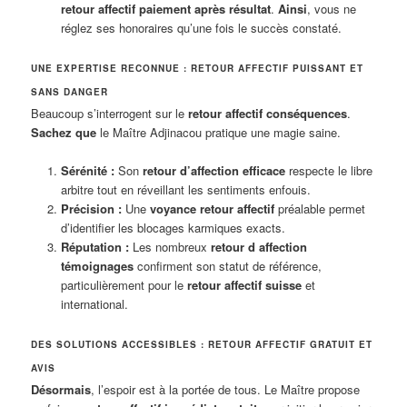
retour affectif paiement après résultat
.
Ainsi
, vous ne
réglez ses honoraires qu’une fois le succès constaté.
UNE EXPERTISE RECONNUE : RETOUR AFFECTIF PUISSANT ET
SANS DANGER
Beaucoup s’interrogent sur le
retour affectif conséquences
.
Sachez que
le Maître Adjinacou pratique une magie saine.
Sérénité :
Son
retour d’affection efficace
respecte le libre
arbitre tout en réveillant les sentiments enfouis.
Précision :
Une
voyance retour affectif
préalable permet
d’identifier les blocages karmiques exacts.
Réputation :
Les nombreux
retour d affection
témoignages
confirment son statut de référence,
particulièrement pour le
retour affectif suisse
et
international.
DES SOLUTIONS ACCESSIBLES : RETOUR AFFECTIF GRATUIT ET
AVIS
Désormais
, l’espoir est à la portée de tous. Le Maître propose