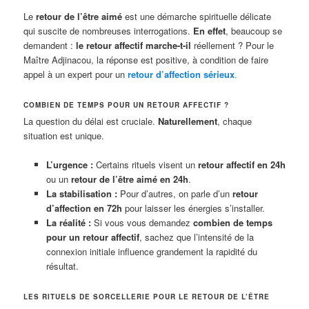
Le
retour de l’être aimé
est une démarche spirituelle délicate
qui suscite de nombreuses interrogations.
En effet
, beaucoup se
demandent :
le retour affectif marche-t-il
réellement ? Pour le
Maître Adjinacou, la réponse est positive, à condition de faire
appel à un expert pour un
retour d’affection sérieux
.
COMBIEN DE TEMPS POUR UN RETOUR AFFECTIF ?
La question du délai est cruciale.
Naturellement
, chaque
situation est unique.
L’urgence :
Certains rituels visent un
retour affectif en 24h
ou un
retour de l’être aimé en 24h
.
La stabilisation :
Pour d’autres, on parle d’un
retour
d’affection en 72h
pour laisser les énergies s’installer.
La réalité :
Si vous vous demandez
combien de temps
pour un retour affectif
, sachez que l’intensité de la
connexion initiale influence grandement la rapidité du
résultat.
LES RITUELS DE SORCELLERIE POUR LE RETOUR DE L’ÊTRE