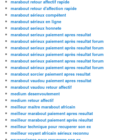
marabout retour affectif rapide
marabout retour d'affection rapide
marabout sérieux compétent
marabout sérieux en ligne
marabout serieux honnete
marabout serieux paiement apres resultat
marabout sérieux paiement après resultat forum
marabout serieux paiement après resultat forum
marabout sérieux paiement après résultat forum
marabout serieux paiement apres resultat forum
marabout sérieux paiement apres resultat forum
marabout sorcier paiement apres resultat
marabout vaudou paiement apres resultat
marabout vaudou retour affectif
medium desenvoutement
medium retour affectif
meilleur maitre marabout africain
meilleur marabout paiement apres resultat
meilleur marabout paiement après résultat
meilleur technique pour recuperer son ex
meilleur voyant africain sérieux reconnu
neuroscience pour recuperer son ex