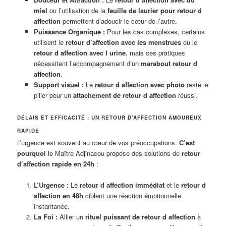
miel
ou l’utilisation de la
feuille de laurier pour retour d
affection
permettent d’adoucir le cœur de l’autre.
Puissance Organique :
Pour les cas complexes, certains
utilisent le
retour d’affection avec les menstrues
ou le
retour d affection avec l urine
, mais ces pratiques
nécessitent l’accompagnement d’un
marabout retour d
affection
.
Support visuel :
Le
retour d affection avec photo
reste le
pilier pour un
attachement de retour d affection
réussi.
DÉLAIS ET EFFICACITÉ : UN RETOUR D’AFFECTION AMOUREUX
RAPIDE
L’urgence est souvent au cœur de vos préoccupations.
C’est
pourquoi
le Maître Adjinacou propose des solutions de
retour
d’affection rapide en 24h
:
L’Urgence :
Le
retour d affection immédiat
et le
retour d
affection en 48h
ciblent une réaction émotionnelle
instantanée.
La Foi :
Allier un
rituel puissant de retour d affection
à