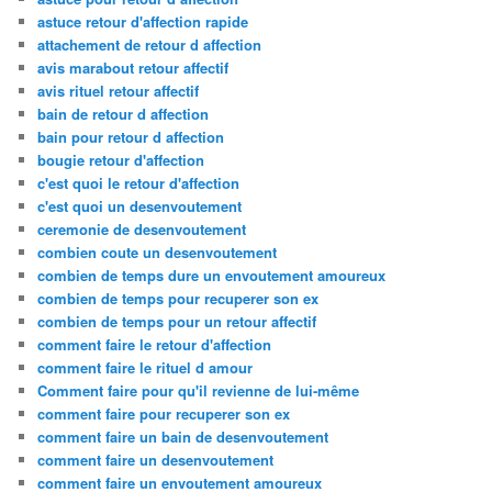
astuce retour d'affection rapide
attachement de retour d affection
avis marabout retour affectif
avis rituel retour affectif
bain de retour d affection
bain pour retour d affection
bougie retour d'affection
c'est quoi le retour d'affection
c'est quoi un desenvoutement
ceremonie de desenvoutement
combien coute un desenvoutement
combien de temps dure un envoutement amoureux
combien de temps pour recuperer son ex
combien de temps pour un retour affectif
comment faire le retour d'affection
comment faire le rituel d amour
Comment faire pour qu'il revienne de lui-même
comment faire pour recuperer son ex
comment faire un bain de desenvoutement
comment faire un desenvoutement
comment faire un envoutement amoureux