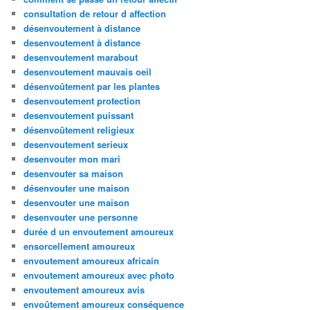
consultation de retour d affection
désenvoutement à distance
desenvoutement à distance
desenvoutement marabout
desenvoutement mauvais oeil
désenvoûtement par les plantes
desenvoutement protection
desenvoutement puissant
désenvoûtement religieux
desenvoutement serieux
desenvouter mon mari
desenvouter sa maison
désenvouter une maison
desenvouter une maison
desenvouter une personne
durée d un envoutement amoureux
ensorcellement amoureux
envoutement amoureux africain
envoutement amoureux avec photo
envoutement amoureux avis
envoûtement amoureux conséquence