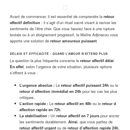
Avant de commencer, il est essentiel de comprendre la
retour
affectif definition
: il s’agit d’un rituel sacré visant à raviver les
sentiments de l’être cher. Que vous fassiez face à une rupture
brutale ou à un éloignement progressif, le Maître Adjinacou vous
apporte une solution de
retour amoureux puissant
.
DÉLAIS ET EFFICACITÉ : QUAND L’AMOUR N’ATTEND PLUS
La question la plus fréquente concerne le
retour affectif délai
.
En effet
, selon l’urgence de votre situation, plusieurs options
s’offrent à vous :
L’urgence absolue :
Le
retour affectif puissant 24h
ou le
retour d affection immédiat en 24h
pour les cas les plus
critiques.
L’action rapide :
Le
retour affectif en 48h
ou le
retour d
affection rapide en 72h
.
La stabilisation :
Un
retour affectif en 7 jours
pour ancrer
les sentiments durablement.
Ainsi
, que vous parliez de
retour affectif urgent
ou de
retour d’affection rapide 24h
,