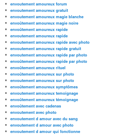
envoutement amoureux forum
envoutement amoureux gratuit
envoutement amoureux magie blanche
envoûtement amoureux magie noire
envoûtement amoureux rapide
envoutement amoureux rapide
envoutement amoureux rapide avec photo
envoutement amoureux rapide gratuit
envoutement amoureux rapide par photo
envoûtement amoureux rapide par photo
envoûtement amoureux rituel
envoûtement amoureux sur photo
envoutement amoureux sur photo
envoûtement amoureux symptômes
envoutement amoureux temoignage
envoûtement amoureux témoignage
envoûtement avec cadenas
envoutement avec photo
envoutement d amour avec du sang
envoutement d amour avec photo
envoutement d amour qui fonctionne