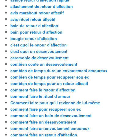
attachement de retour d affection
avis marabout retour affectif
avis rituel retour affectif
bain de retour d affection
bain pour retour d affection
bougie retour d'affection
c'est quoi le retour d'affection
c'est quoi un desenvoutement
ceremonie de desenvoutement
combien coute un desenvoutement
combien de temps dure un envoutement amoureux
combien de temps pour recuperer son ex
combien de temps pour un retour affectif
comment faire le retour d'affection
comment faire le rituel d amour
Comment faire pour qu'il revienne de lui-même
comment faire pour recuperer son ex
comment faire un bain de desenvoutement
comment faire un desenvoutement
comment faire un envoutement amoureux
comment faire un retour d'affection