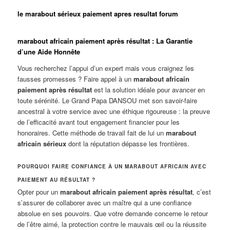
le marabout sérieux paiement apres resultat forum
marabout africain paiement après résultat : La Garantie
d’une Aide Honnête
Vous recherchez l’appui d’un expert mais vous craignez les
fausses promesses ? Faire appel à un
marabout africain
paiement après résultat
est la solution idéale pour avancer en
toute sérénité. Le Grand Papa DANSOU met son savoir-faire
ancestral à votre service avec une éthique rigoureuse : la preuve
de l’efficacité avant tout engagement financier pour les
honoraires. Cette méthode de travail fait de lui un
marabout
africain sérieux
dont la réputation dépasse les frontières.
POURQUOI FAIRE CONFIANCE À UN MARABOUT AFRICAIN AVEC
PAIEMENT AU RÉSULTAT ?
Opter pour un
marabout africain paiement après résultat
, c’est
s’assurer de collaborer avec un maître qui a une confiance
absolue en ses pouvoirs. Que votre demande concerne le retour
de l’être aimé, la protection contre le mauvais œil ou la réussite