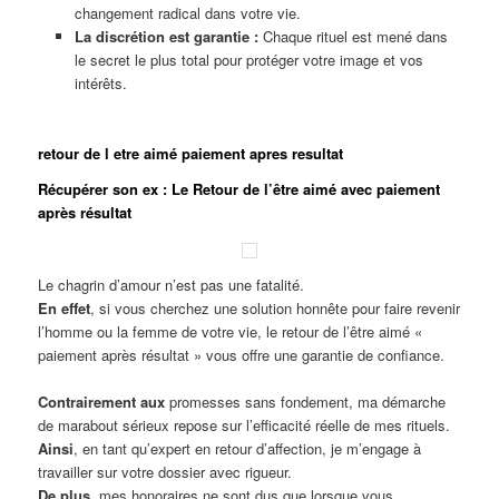
changement radical dans votre vie.
La discrétion est garantie :
Chaque rituel est mené dans
le secret le plus total pour protéger votre image et vos
intérêts.
retour de l etre aimé paiement apres resultat
Récupérer son ex : Le Retour de l’être aimé avec paiement
après résultat
Le chagrin d’amour n’est pas une fatalité.
En effet
, si vous cherchez une solution honnête pour faire revenir
l’homme ou la femme de votre vie, le retour de l’être aimé «
paiement après résultat » vous offre une garantie de confiance.
Contrairement aux
promesses sans fondement, ma démarche
de marabout sérieux repose sur l’efficacité réelle de mes rituels.
Ainsi
, en tant qu’expert en retour d’affection, je m’engage à
travailler sur votre dossier avec rigueur.
De plus
, mes honoraires ne sont dus que lorsque vous