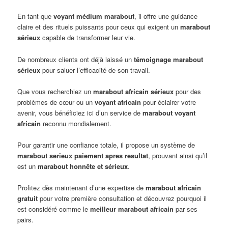
En tant que
voyant médium marabout
, il offre une guidance
claire et des rituels puissants pour ceux qui exigent un
marabout
sérieux
capable de transformer leur vie.
De nombreux clients ont déjà laissé un
témoignage marabout
sérieux
pour saluer l’efficacité de son travail.
Que vous recherchiez un
marabout africain sérieux
pour des
problèmes de cœur ou un
voyant africain
pour éclairer votre
avenir, vous bénéficiez ici d’un service de
marabout voyant
africain
reconnu mondialement.
Pour garantir une confiance totale, il propose un système de
marabout serieux paiement apres resultat
, prouvant ainsi qu’il
est un
marabout honnête et sérieux
.
Profitez dès maintenant d’une expertise de
marabout africain
gratuit
pour votre première consultation et découvrez pourquoi il
est considéré comme le
meilleur marabout africain
par ses
pairs.