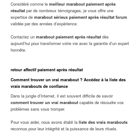
Considéré comme le
meilleur marabout paiement après
résultat
par de nombreux témoignages, je vous offre une
expertise de
marabout sérieux paiement après résultat forum
validée par des années d’expérience.
Contactez un
marabout paiement après résultat
dès
aujourd’hui pour transformer votre vie avec la garantie d’un expert
honnête.
retour affectif paiement après résultat
Comment trouver un vrai marabout ? Accédez à la liste des
vrais marabouts de confiance
Dans la jungle d’Internet, il est souvent difficile de savoir
comment trouver un vrai marabout
capable de résoudre vos
problèmes sans vous tromper.
Pour vous aider, nous avons établi la
liste des vrais marabouts
reconnus pour leur intégrité et la puissance de leurs rituels.