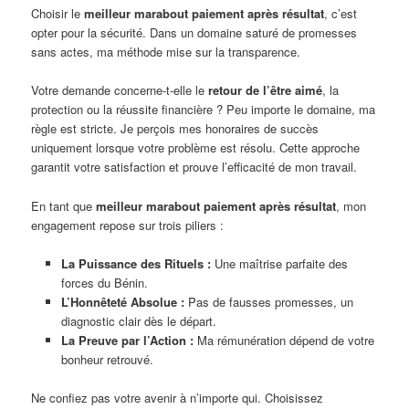
Choisir le
meilleur marabout paiement après résultat
, c’est
opter pour la sécurité. Dans un domaine saturé de promesses
sans actes, ma méthode mise sur la transparence.
Votre demande concerne-t-elle le
retour de l’être aimé
, la
protection ou la réussite financière ? Peu importe le domaine, ma
règle est stricte. Je perçois mes honoraires de succès
uniquement lorsque votre problème est résolu. Cette approche
garantit votre satisfaction et prouve l’efficacité de mon travail.
En tant que
meilleur marabout paiement après résultat
, mon
engagement repose sur trois piliers :
La Puissance des Rituels :
Une maîtrise parfaite des
forces du Bénin.
L’Honnêteté Absolue :
Pas de fausses promesses, un
diagnostic clair dès le départ.
La Preuve par l’Action :
Ma rémunération dépend de votre
bonheur retrouvé.
Ne confiez pas votre avenir à n’importe qui. Choisissez