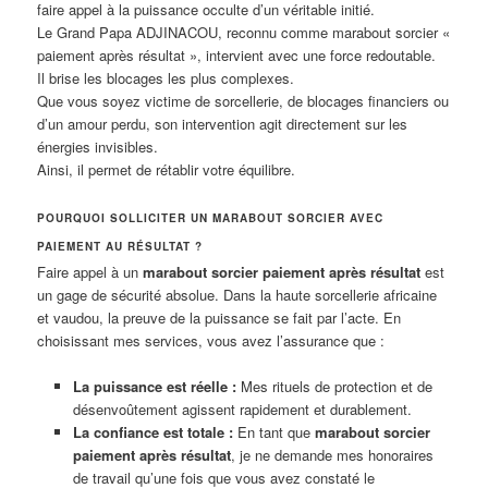
faire appel à la puissance occulte d’un véritable initié.
Le Grand Papa ADJINACOU, reconnu comme marabout sorcier «
paiement après résultat », intervient avec une force redoutable.
Il brise les blocages les plus complexes.
Que vous soyez victime de sorcellerie, de blocages financiers ou
d’un amour perdu, son intervention agit directement sur les
énergies invisibles.
Ainsi, il permet de rétablir votre équilibre.
POURQUOI SOLLICITER UN MARABOUT SORCIER AVEC
PAIEMENT AU RÉSULTAT ?
Faire appel à un
marabout sorcier paiement après résultat
est
un gage de sécurité absolue. Dans la haute sorcellerie africaine
et vaudou, la preuve de la puissance se fait par l’acte. En
choisissant mes services, vous avez l’assurance que :
La puissance est réelle :
Mes rituels de protection et de
désenvoûtement agissent rapidement et durablement.
La confiance est totale :
En tant que
marabout sorcier
paiement après résultat
, je ne demande mes honoraires
de travail qu’une fois que vous avez constaté le