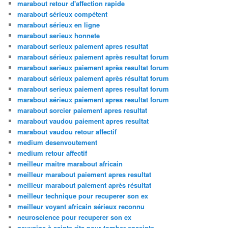
marabout retour d'affection rapide
marabout sérieux compétent
marabout sérieux en ligne
marabout serieux honnete
marabout serieux paiement apres resultat
marabout sérieux paiement après resultat forum
marabout serieux paiement après resultat forum
marabout sérieux paiement après résultat forum
marabout serieux paiement apres resultat forum
marabout sérieux paiement apres resultat forum
marabout sorcier paiement apres resultat
marabout vaudou paiement apres resultat
marabout vaudou retour affectif
medium desenvoutement
medium retour affectif
meilleur maitre marabout africain
meilleur marabout paiement apres resultat
meilleur marabout paiement après résultat
meilleur technique pour recuperer son ex
meilleur voyant africain sérieux reconnu
neuroscience pour recuperer son ex
neuvaine à sainte rita pour tomber enceinte