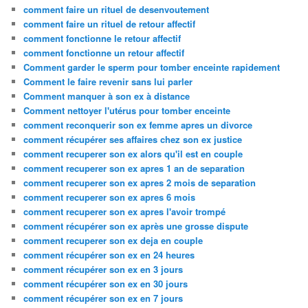
comment faire un rituel de desenvoutement
comment faire un rituel de retour affectif
comment fonctionne le retour affectif
comment fonctionne un retour affectif
Comment garder le sperm pour tomber enceinte rapidement
Comment le faire revenir sans lui parler
Comment manquer à son ex à distance
Comment nettoyer l'utérus pour tomber enceinte
comment reconquerir son ex femme apres un divorce
comment récupérer ses affaires chez son ex justice
comment recuperer son ex alors qu'il est en couple
comment recuperer son ex apres 1 an de separation
comment recuperer son ex apres 2 mois de separation
comment recuperer son ex apres 6 mois
comment recuperer son ex apres l'avoir trompé
comment récupérer son ex après une grosse dispute
comment recuperer son ex deja en couple
comment récupérer son ex en 24 heures
comment récupérer son ex en 3 jours
comment récupérer son ex en 30 jours
comment récupérer son ex en 7 jours