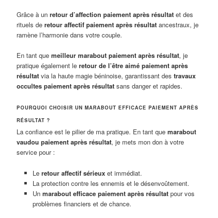
Grâce à un
retour d’affection paiement après résultat
et des
rituels de
retour affectif paiement après résultat
ancestraux, je
ramène l’harmonie dans votre couple.
En tant que
meilleur marabout paiement après résultat
, je
pratique également le
retour de l’être aimé paiement après
résultat
via la haute magie béninoise, garantissant des
travaux
occultes paiement après résultat
sans danger et rapides.
POURQUOI CHOISIR UN MARABOUT EFFICACE PAIEMENT APRÈS
RÉSULTAT ?
La confiance est le pilier de ma pratique. En tant que
marabout
vaudou paiement après résultat
, je mets mon don à votre
service pour :
Le
retour affectif sérieux
et immédiat.
La protection contre les ennemis et le désenvoûtement.
Un
marabout efficace paiement après résultat
pour vos
problèmes financiers et de chance.