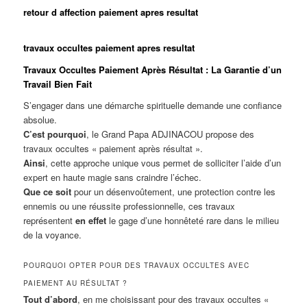
retour d affection paiement apres resultat
travaux occultes paiement apres resultat
Travaux Occultes Paiement Après Résultat : La Garantie d’un
Travail Bien Fait
S’engager dans une démarche spirituelle demande une confiance
absolue.
C’est pourquoi
, le Grand Papa ADJINACOU propose des
travaux occultes « paiement après résultat ».
Ainsi
, cette approche unique vous permet de solliciter l’aide d’un
expert en haute magie sans craindre l’échec.
Que ce soit
pour un désenvoûtement, une protection contre les
ennemis ou une réussite professionnelle, ces travaux
représentent
en effet
le gage d’une honnêteté rare dans le milieu
de la voyance.
POURQUOI OPTER POUR DES TRAVAUX OCCULTES AVEC
PAIEMENT AU RÉSULTAT ?
Tout d’abord
, en me choisissant pour des travaux occultes «