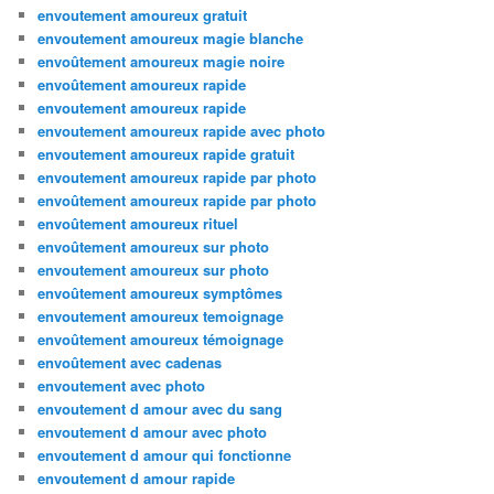
envoutement amoureux gratuit
envoutement amoureux magie blanche
envoûtement amoureux magie noire
envoûtement amoureux rapide
envoutement amoureux rapide
envoutement amoureux rapide avec photo
envoutement amoureux rapide gratuit
envoutement amoureux rapide par photo
envoûtement amoureux rapide par photo
envoûtement amoureux rituel
envoûtement amoureux sur photo
envoutement amoureux sur photo
envoûtement amoureux symptômes
envoutement amoureux temoignage
envoûtement amoureux témoignage
envoûtement avec cadenas
envoutement avec photo
envoutement d amour avec du sang
envoutement d amour avec photo
envoutement d amour qui fonctionne
envoutement d amour rapide