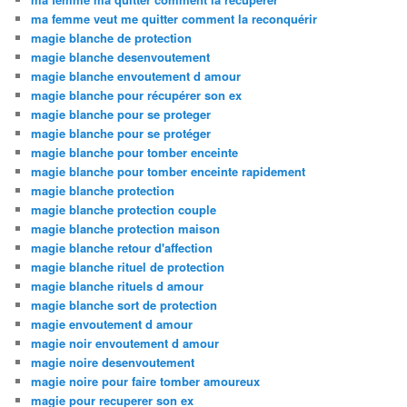
ma femme veut me quitter comment la reconquérir
magie blanche de protection
magie blanche desenvoutement
magie blanche envoutement d amour
magie blanche pour récupérer son ex
magie blanche pour se proteger
magie blanche pour se protéger
magie blanche pour tomber enceinte
magie blanche pour tomber enceinte rapidement
magie blanche protection
magie blanche protection couple
magie blanche protection maison
magie blanche retour d'affection
magie blanche rituel de protection
magie blanche rituels d amour
magie blanche sort de protection
magie envoutement d amour
magie noir envoutement d amour
magie noire desenvoutement
magie noire pour faire tomber amoureux
magie pour recuperer son ex