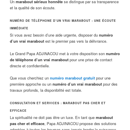
Un
marabout sérieux honnête
se distingue par sa transparence
et la qualité de son écoute.
NUMÉRO DE TÉLÉPHONE D’UN VRAI MARABOUT : UNE ÉCOUTE
IMMÉDIATE
Si vous avez besoin d’une aide urgente, disposer du
numéro
d’un vrai marabout
est le premier pas vers la délivrance.
Le Grand Papa ADJINACOU met à votre disposition son
numéro
de téléphone d’un vrai marabout
pour une prise de contact
directe et confidentielle
.
Que vous cherchiez un
numéro marabout gratuit
pour une
première approche ou un
numéro d’un vrai marabout
pour des
travaux profonds, la disponibilité est totale.
CONSULTATION ET SERVICES : MARABOUT PAS CHER ET
EFFICACE
La spiritualité ne doit pas être un luxe. En tant que
marabout
pas cher et efficace
, Papa ADJINACOU propose des solutions
adaptées à toutes les bourses sans jamais brader la puissance