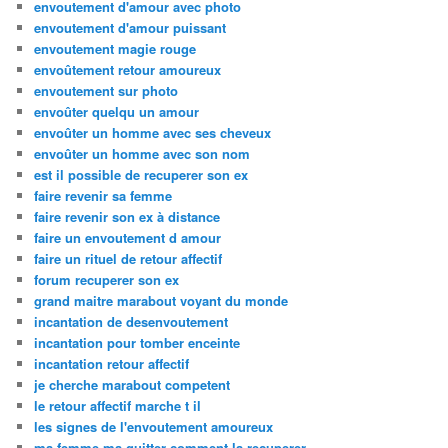
envoutement d'amour avec photo
envoutement d'amour puissant
envoutement magie rouge
envoûtement retour amoureux
envoutement sur photo
envoûter quelqu un amour
envoûter un homme avec ses cheveux
envoûter un homme avec son nom
est il possible de recuperer son ex
faire revenir sa femme
faire revenir son ex à distance
faire un envoutement d amour
faire un rituel de retour affectif
forum recuperer son ex
grand maitre marabout voyant du monde
incantation de desenvoutement
incantation pour tomber enceinte
incantation retour affectif
je cherche marabout competent
le retour affectif marche t il
les signes de l'envoutement amoureux
ma femme ma quitter comment la recuperer