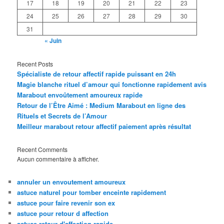
17
18
19
20
21
22
23
24
25
26
27
28
29
30
31
« Juin
Recent Posts
Spécialiste de retour affectif rapide puissant en 24h
Magie blanche rituel d’amour qui fonctionne rapidement avis
Marabout envoûtement amoureux rapide
Retour de l’Être Aimé : Medium Marabout en ligne des
Rituels et Secrets de l’Amour
Meilleur marabout retour affectif paiement après résultat
Recent Comments
Aucun commentaire à afficher.
annuler un envoutement amoureux
astuce naturel pour tomber enceinte rapidement
astuce pour faire revenir son ex
astuce pour retour d affection
astuce retour d'affection rapide