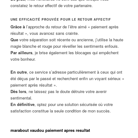
constatez le retour effectif de votre partenaire.
UNE EFFICACITÉ PROUVÉE POUR LE RETOUR AFFECTIF
Grâce à
l’approche du retour de l’être aimé « paiement après
résultat », vous avancez sans crainte.
Que
votre séparation soit récente ou ancienne, j’utilise la haute
magie blanche et rouge pour réveiller les sentiments enfouis.
Par ailleurs
, je brise également les blocages qui empêchent
votre bonheur.
En outre
, ce service s’adresse particulièrement à ceux qui ont
été déçus par le passé et recherchent enfin un voyant sérieux «
paiement après résultat ».
Dès lors
, ne laissez pas le doute détruire votre avenir
sentimental.
En définitive
, optez pour une solution sécurisée où votre
satisfaction constitue la seule condition de mon succès.
marabout vaudou paiement apres resultat