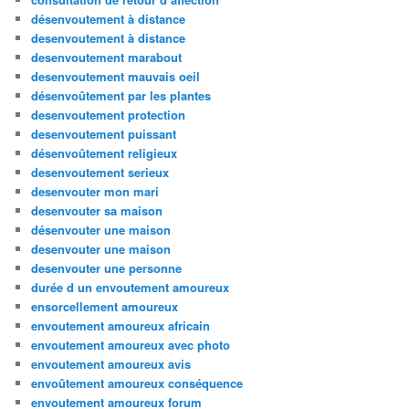
désenvoutement à distance
desenvoutement à distance
desenvoutement marabout
desenvoutement mauvais oeil
désenvoûtement par les plantes
desenvoutement protection
desenvoutement puissant
désenvoûtement religieux
desenvoutement serieux
desenvouter mon mari
desenvouter sa maison
désenvouter une maison
desenvouter une maison
desenvouter une personne
durée d un envoutement amoureux
ensorcellement amoureux
envoutement amoureux africain
envoutement amoureux avec photo
envoutement amoureux avis
envoûtement amoureux conséquence
envoutement amoureux forum