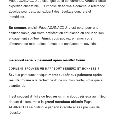
Papa ADJINACOU se distingue de la concurrence.
Grâce à
cette
expertise ancestrale, il s’impose
désormais
comme la référence
absolue pour ceux qui exigent des résultats concrets et
immédiats.
En somme
, choisir Papa ADJINACOU, c’est opter pour une
solution fiable,
car
votre satisfaction est placée au cœur de son
engagement spirituel.
Ainsi
, vous pouvez entamer votre
démarche de retour affectif avec une confiance renouvelée.
marabout sérieux paiement après résultat forum
COMMENT TROUVER UN MARABOUT SÉRIEUX ET HONNÊTE ?
Si vous parcourez chaque
marabout sérieux paiement après
résultat forum
à la recherche d’une solution réelle, votre quête
s’arrête ici.
Il est souvent difficile de
trouver un marabout sérieux
au milieu
de tant d’offres, mais le
grand marabout africain
Papa
ADJINACOU se distingue par son intégrité et ses preuves de
réussite.