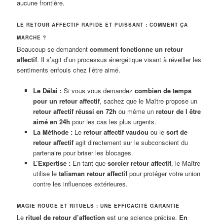
aucune frontière.
LE RETOUR AFFECTIF RAPIDE ET PUISSANT : COMMENT ÇA
MARCHE ?
Beaucoup se demandent
comment fonctionne un retour
affectif
. Il s’agit d’un processus énergétique visant à réveiller les
sentiments enfouis chez l’être aimé.
Le Délai :
Si vous vous demandez
combien de temps
pour un retour affectif
, sachez que le Maître propose un
retour affectif réussi en 72h
ou même un
retour de l être
aimé en 24h
pour les cas les plus urgents.
La Méthode :
Le
retour affectif vaudou
ou le
sort de
retour affectif
agit directement sur le subconscient du
partenaire pour briser les blocages.
L’Expertise :
En tant que
sorcier retour affectif
, le Maître
utilise le
talisman retour affectif
pour protéger votre union
contre les influences extérieures.
MAGIE ROUGE ET RITUELS : UNE EFFICACITÉ GARANTIE
Le
rituel de retour d’affection
est une science précise.
En