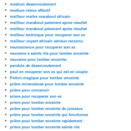
medium desenvoutement
medium retour affectif
meilleur maitre marabout africain
meilleur marabout paiement apres resultat
meilleur marabout paiement après résultat
meilleur technique pour recuperer son ex
meilleur voyant africain sérieux reconnu
neuroscience pour recuperer son ex
neuvaine à sainte rita pour tomber enceinte
neuvaine pour tomber enceinte
pendule de desenvoutement
peut on recuperer son ex qui est en couple
Potion magique pour tomber enceinte
prière miraculeuse pour tomber enceinte
prière pour concevoir
priere pour recuperer son ex
priere pour tomber enceinte
prière pour tomber enceinte de jumeaux
prière pour tomber enceinte qui fonctionne
prière pour tomber enceinte rapidement
prière pour tomber enceinte sainte rita