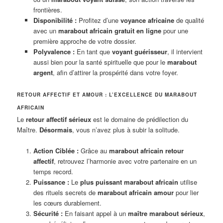
frontières.
Disponibilité :
Profitez d’une
voyance africaine
de qualité
avec un
marabout africain gratuit en ligne
pour une
première approche de votre dossier.
Polyvalence :
En tant que
voyant guérisseur
, il intervient
aussi bien pour la santé spirituelle que pour le
marabout
argent
, afin d’attirer la prospérité dans votre foyer.
RETOUR AFFECTIF ET AMOUR : L’EXCELLENCE DU MARABOUT
AFRICAIN
Le
retour affectif sérieux
est le domaine de prédilection du
Maître.
Désormais
, vous n’avez plus à subir la solitude.
Action Ciblée :
Grâce au
marabout africain retour
affectif
, retrouvez l’harmonie avec votre partenaire en un
temps record.
Puissance :
Le
plus puissant marabout africain
utilise
des rituels secrets de
marabout africain amour
pour lier
les cœurs durablement.
Sécurité :
En faisant appel à un
maître marabout sérieux
,