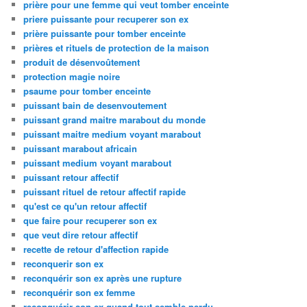
prière pour une femme qui veut tomber enceinte
priere puissante pour recuperer son ex
prière puissante pour tomber enceinte
prières et rituels de protection de la maison
produit de désenvoûtement
protection magie noire
psaume pour tomber enceinte
puissant bain de desenvoutement
puissant grand maitre marabout du monde
puissant maitre medium voyant marabout
puissant marabout africain
puissant medium voyant marabout
puissant retour affectif
puissant rituel de retour affectif rapide
qu'est ce qu'un retour affectif
que faire pour recuperer son ex
que veut dire retour affectif
recette de retour d'affection rapide
reconquerir son ex
reconquérir son ex après une rupture
reconquérir son ex femme
reconquérir son ex quand tout semble perdu