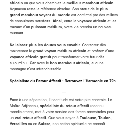
africain
ou que vous cherchiez le
meilleur marabout africain
,
Adjinacou reste la référence absolue. Son statut de
le plus
grand marabout voyant du monde
est confirmé par des milliers
de consultants satisfaits.
Ainsi
, entre la
voyance africain
et les
travaux d’un
puissant médium
, votre vie prendra un nouveau
tournant.
Ne laissez plus les doutes vous envahir.
Contactez dès
maintenant le
grand voyant médium africain
et profitez d’une
voyance africain gratuit
pour transformer votre futur dès
aujourd’hui.
Car
avec le
bon marabout africain
, aucune
montagne n’est infranchissable.
Spécialiste du Retour Affectif : Retrouvez l’Harmonie en 72h
Face à une séparation, l’incertitude est votre pire ennemie. Le
Maître Adjinacou,
spécialiste du retour affectif
reconnu
mondialement, met à votre service des forces ancestrales pour
un
vrai retour affectif
. Que vous soyez à
Toulouse
,
Toulon
,
Versailles
ou en
Suisse
, son action spirituelle ne connaît