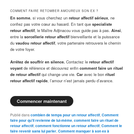
COMMENT FAIRE RETOMBER AMOUREUX SON EX ?
En somme
, si vous cherchez un
retour affectif sérieux
, ne
confiez pas votre cœur au hasard. En tant que
specialiste
retour affectif
, le Maître Adjinacou vous guide pas à pas.
Ainsi
,
entre la
sorcellerie retour affectif
bienveillante et la puissance
du
vaudou retour affectif
, votre partenaire retrouvera le chemin
de votre foyer.
Arrêtez de souffrir en silence.
Contactez le
retour affectif
voyant
de référence et découvrez enfin
comment faire un rituel
de retour affectif
qui change une vie.
Car
avec le bon
rituel
retour affectif rapide
, l’amour n’est jamais perdu d’avance.
Commencer maintenant
Publié dans
combien de temps pour un retour affectif
,
Comment
faire pour qu'il revienne de lui-même
,
comment faire un rituel de
retour affectif
,
comment fonctionne un retour affectif
,
Comment le
faire revenir sans lui parler
,
Comment manquer à son ex à