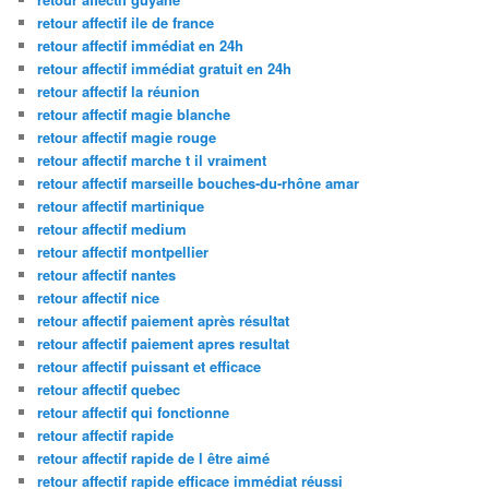
retour affectif ile de france
retour affectif immédiat en 24h
retour affectif immédiat gratuit en 24h
retour affectif la réunion
retour affectif magie blanche
retour affectif magie rouge
retour affectif marche t il vraiment
retour affectif marseille bouches-du-rhône amar
retour affectif martinique
retour affectif medium
retour affectif montpellier
retour affectif nantes
retour affectif nice
retour affectif paiement après résultat
retour affectif paiement apres resultat
retour affectif puissant et efficace
retour affectif quebec
retour affectif qui fonctionne
retour affectif rapide
retour affectif rapide de l être aimé
retour affectif rapide efficace immédiat réussi