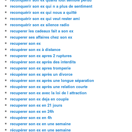
reconquerir son ex qui n a plus de sentiment
reconquérir son ex qui nous a quitté
reconquérir son ex qui veut rester ami
reconquérir son ex silence radio
recuperer les cadeaux fait a son ex
recuperer ses affaires chez son ex
recuperer son ex
récupérer son ex à distance
recuperer son ex apres 2 ruptures
récupérer son ex après des interdits
recuperer son ex apres tromperie
récupérer son ex après un divorce
récupérer son ex après une longue séparation
récupérer son ex après une relation courte
recuperer son ex avec la loi de l attraction
recuperer son ex deja en couple
recuperer son ex en 21 jours
recuperer son ex en 24h
récupérer son ex en 4h
recuperer son ex en une semaine
récupérer son ex en une semaine