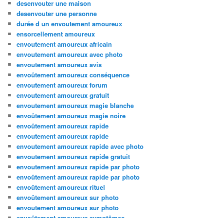
desenvouter une maison
desenvouter une personne
durée d un envoutement amoureux
ensorcellement amoureux
envoutement amoureux africain
envoutement amoureux avec photo
envoutement amoureux avis
envoûtement amoureux conséquence
envoutement amoureux forum
envoutement amoureux gratuit
envoutement amoureux magie blanche
envoûtement amoureux magie noire
envoûtement amoureux rapide
envoutement amoureux rapide
envoutement amoureux rapide avec photo
envoutement amoureux rapide gratuit
envoutement amoureux rapide par photo
envoûtement amoureux rapide par photo
envoûtement amoureux rituel
envoûtement amoureux sur photo
envoutement amoureux sur photo
envoûtement amoureux symptômes