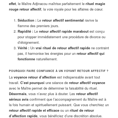
effet
, le Maître Adjinacou maîtrise parfaitement le
rituel magie
rouge retour affectif
, la voie royale pour les affaires de cœur.
Séduction :
Le
retour affectif sentimental
ravive la
flamme des premiers jours.
Rapidité :
Le
retour affectif rapide marabout
est conçu
pour stopper immédiatement une procédure de divorce ou
d’éloignement.
Vérité :
Un
vrai rituel de retour affectif rapide
ne contraint
pas, il harmonise les énergies pour un
retour affectif qui
fonctionne
naturellement.
POURQUOI FAIRE CONFIANCE À UN VOYANT RETOUR AFFECTIF ?
La
voyance retour d’affection
est indispensable avant tout
travail.
C’est pourquoi
une séance de
retour affectif voyance
avec le Maître permet de déterminer la faisabilité du rituel.
Désormais
, vous n’avez plus à douter. Les
retour affectif
sérieux avis
confirment que l’accompagnement du Maître est à
la fois humain et spirituellement puissant. Que vous cherchiez un
retour affectif rapide et efficace
ou un
rituel de retour
d’affection rapide
, vous bénéficiez d’une discrétion absolue.