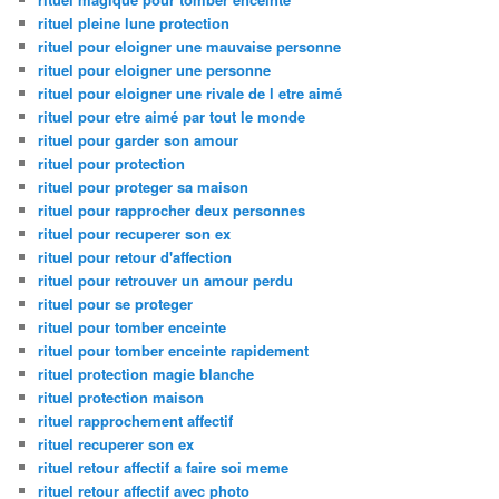
rituel pleine lune protection
rituel pour eloigner une mauvaise personne
rituel pour eloigner une personne
rituel pour eloigner une rivale de l etre aimé
rituel pour etre aimé par tout le monde
rituel pour garder son amour
rituel pour protection
rituel pour proteger sa maison
rituel pour rapprocher deux personnes
rituel pour recuperer son ex
rituel pour retour d'affection
rituel pour retrouver un amour perdu
rituel pour se proteger
rituel pour tomber enceinte
rituel pour tomber enceinte rapidement
rituel protection magie blanche
rituel protection maison
rituel rapprochement affectif
rituel recuperer son ex
rituel retour affectif a faire soi meme
rituel retour affectif avec photo