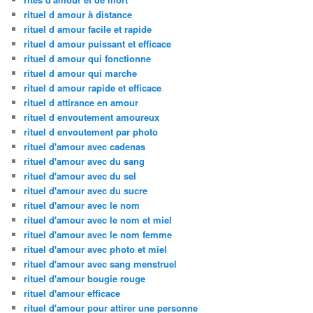
rituel d amour à distance
rituel d amour facile et rapide
rituel d amour puissant et efficace
rituel d amour qui fonctionne
rituel d amour qui marche
rituel d amour rapide et efficace
rituel d attirance en amour
rituel d envoutement amoureux
rituel d envoutement par photo
rituel d'amour avec cadenas
rituel d'amour avec du sang
rituel d'amour avec du sel
rituel d'amour avec du sucre
rituel d'amour avec le nom
rituel d'amour avec le nom et miel
rituel d'amour avec le nom femme
rituel d'amour avec photo et miel
rituel d'amour avec sang menstruel
rituel d'amour bougie rouge
rituel d'amour efficace
rituel d'amour pour attirer une personne