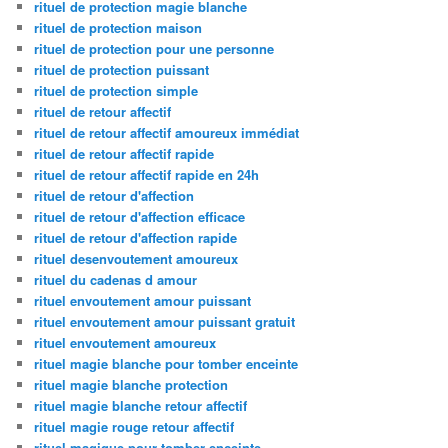
rituel de protection magie blanche
rituel de protection maison
rituel de protection pour une personne
rituel de protection puissant
rituel de protection simple
rituel de retour affectif
rituel de retour affectif amoureux immédiat
rituel de retour affectif rapide
rituel de retour affectif rapide en 24h
rituel de retour d'affection
rituel de retour d'affection efficace
rituel de retour d'affection rapide
rituel desenvoutement amoureux
rituel du cadenas d amour
rituel envoutement amour puissant
rituel envoutement amour puissant gratuit
rituel envoutement amoureux
rituel magie blanche pour tomber enceinte
rituel magie blanche protection
rituel magie blanche retour affectif
rituel magie rouge retour affectif
rituel magique pour tomber enceinte