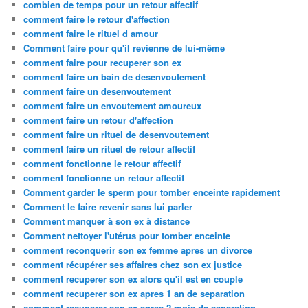
combien de temps pour un retour affectif
comment faire le retour d'affection
comment faire le rituel d amour
Comment faire pour qu'il revienne de lui-même
comment faire pour recuperer son ex
comment faire un bain de desenvoutement
comment faire un desenvoutement
comment faire un envoutement amoureux
comment faire un retour d'affection
comment faire un rituel de desenvoutement
comment faire un rituel de retour affectif
comment fonctionne le retour affectif
comment fonctionne un retour affectif
Comment garder le sperm pour tomber enceinte rapidement
Comment le faire revenir sans lui parler
Comment manquer à son ex à distance
Comment nettoyer l'utérus pour tomber enceinte
comment reconquerir son ex femme apres un divorce
comment récupérer ses affaires chez son ex justice
comment recuperer son ex alors qu'il est en couple
comment recuperer son ex apres 1 an de separation
comment recuperer son ex apres 2 mois de separation