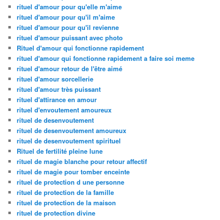
rituel d'amour pour qu'elle m'aime
rituel d'amour pour qu'il m'aime
rituel d'amour pour qu'il revienne
rituel d'amour puissant avec photo
Rituel d'amour qui fonctionne rapidement
rituel d'amour qui fonctionne rapidement a faire soi meme
rituel d'amour retour de l'être aimé
rituel d'amour sorcellerie
rituel d'amour très puissant
rituel d'attirance en amour
rituel d'envoutement amoureux
rituel de desenvoutement
rituel de desenvoutement amoureux
rituel de desenvoutement spirituel
Rituel de fertilité pleine lune
rituel de magie blanche pour retour affectif
rituel de magie pour tomber enceinte
rituel de protection d une personne
rituel de protection de la famille
rituel de protection de la maison
rituel de protection divine