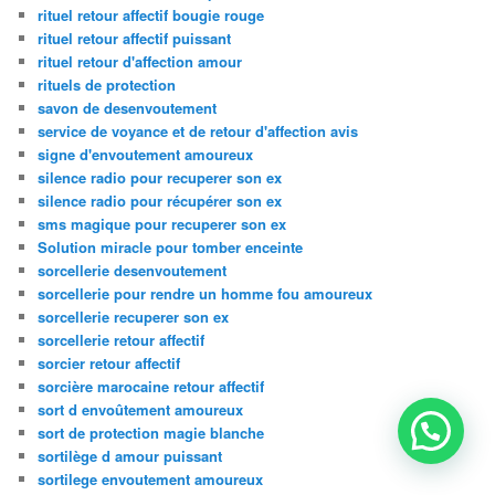
rituel retour affectif bougie rouge
rituel retour affectif puissant
rituel retour d'affection amour
rituels de protection
savon de desenvoutement
service de voyance et de retour d'affection avis
signe d'envoutement amoureux
silence radio pour recuperer son ex
silence radio pour récupérer son ex
sms magique pour recuperer son ex
Solution miracle pour tomber enceinte
sorcellerie desenvoutement
sorcellerie pour rendre un homme fou amoureux
sorcellerie recuperer son ex
sorcellerie retour affectif
sorcier retour affectif
sorcière marocaine retour affectif
sort d envoûtement amoureux
sort de protection magie blanche
sortilège d amour puissant
sortilege envoutement amoureux