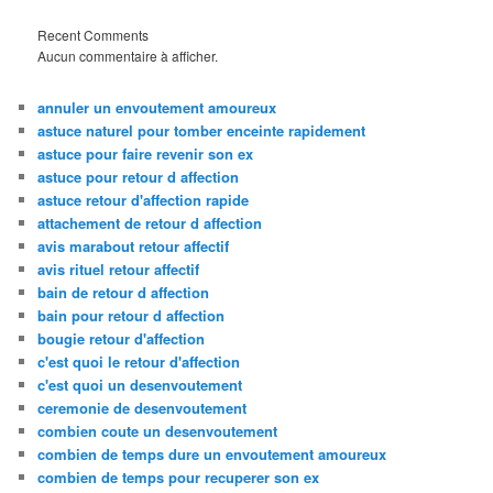
Recent Comments
Aucun commentaire à afficher.
annuler un envoutement amoureux
astuce naturel pour tomber enceinte rapidement
astuce pour faire revenir son ex
astuce pour retour d affection
astuce retour d'affection rapide
attachement de retour d affection
avis marabout retour affectif
avis rituel retour affectif
bain de retour d affection
bain pour retour d affection
bougie retour d'affection
c'est quoi le retour d'affection
c'est quoi un desenvoutement
ceremonie de desenvoutement
combien coute un desenvoutement
combien de temps dure un envoutement amoureux
combien de temps pour recuperer son ex