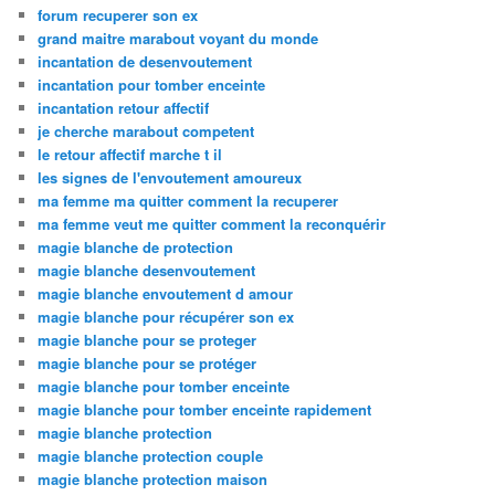
forum recuperer son ex
grand maitre marabout voyant du monde
incantation de desenvoutement
incantation pour tomber enceinte
incantation retour affectif
je cherche marabout competent
le retour affectif marche t il
les signes de l'envoutement amoureux
ma femme ma quitter comment la recuperer
ma femme veut me quitter comment la reconquérir
magie blanche de protection
magie blanche desenvoutement
magie blanche envoutement d amour
magie blanche pour récupérer son ex
magie blanche pour se proteger
magie blanche pour se protéger
magie blanche pour tomber enceinte
magie blanche pour tomber enceinte rapidement
magie blanche protection
magie blanche protection couple
magie blanche protection maison