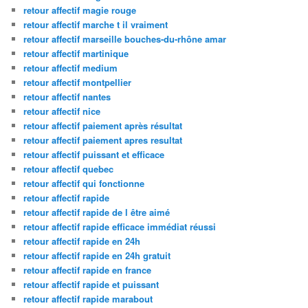
retour affectif magie rouge
retour affectif marche t il vraiment
retour affectif marseille bouches-du-rhône amar
retour affectif martinique
retour affectif medium
retour affectif montpellier
retour affectif nantes
retour affectif nice
retour affectif paiement après résultat
retour affectif paiement apres resultat
retour affectif puissant et efficace
retour affectif quebec
retour affectif qui fonctionne
retour affectif rapide
retour affectif rapide de l être aimé
retour affectif rapide efficace immédiat réussi
retour affectif rapide en 24h
retour affectif rapide en 24h gratuit
retour affectif rapide en france
retour affectif rapide et puissant
retour affectif rapide marabout