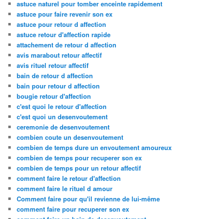
astuce naturel pour tomber enceinte rapidement
astuce pour faire revenir son ex
astuce pour retour d affection
astuce retour d'affection rapide
attachement de retour d affection
avis marabout retour affectif
avis rituel retour affectif
bain de retour d affection
bain pour retour d affection
bougie retour d'affection
c'est quoi le retour d'affection
c'est quoi un desenvoutement
ceremonie de desenvoutement
combien coute un desenvoutement
combien de temps dure un envoutement amoureux
combien de temps pour recuperer son ex
combien de temps pour un retour affectif
comment faire le retour d'affection
comment faire le rituel d amour
Comment faire pour qu'il revienne de lui-même
comment faire pour recuperer son ex