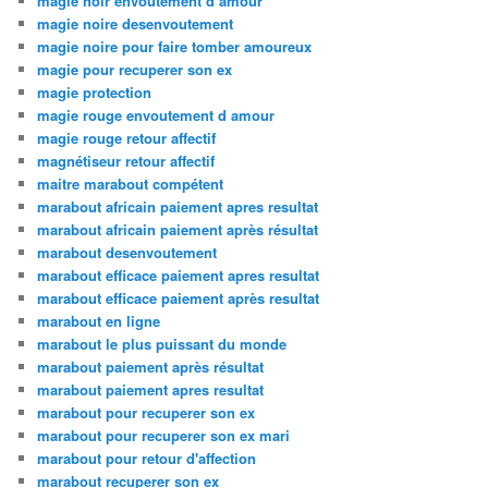
magie noir envoutement d amour
magie noire desenvoutement
magie noire pour faire tomber amoureux
magie pour recuperer son ex
magie protection
magie rouge envoutement d amour
magie rouge retour affectif
magnétiseur retour affectif
maitre marabout compétent
marabout africain paiement apres resultat
marabout africain paiement après résultat
marabout desenvoutement
marabout efficace paiement apres resultat
marabout efficace paiement après resultat
marabout en ligne
marabout le plus puissant du monde
marabout paiement après résultat
marabout paiement apres resultat
marabout pour recuperer son ex
marabout pour recuperer son ex mari
marabout pour retour d'affection
marabout recuperer son ex