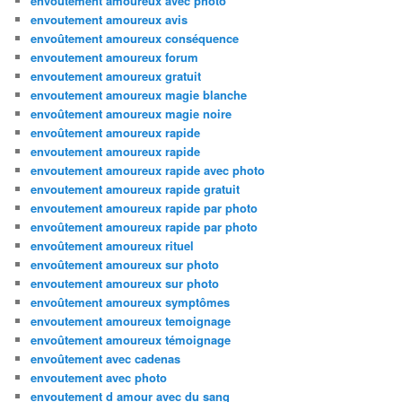
envoutement amoureux avec photo
envoutement amoureux avis
envoûtement amoureux conséquence
envoutement amoureux forum
envoutement amoureux gratuit
envoutement amoureux magie blanche
envoûtement amoureux magie noire
envoûtement amoureux rapide
envoutement amoureux rapide
envoutement amoureux rapide avec photo
envoutement amoureux rapide gratuit
envoutement amoureux rapide par photo
envoûtement amoureux rapide par photo
envoûtement amoureux rituel
envoûtement amoureux sur photo
envoutement amoureux sur photo
envoûtement amoureux symptômes
envoutement amoureux temoignage
envoûtement amoureux témoignage
envoûtement avec cadenas
envoutement avec photo
envoutement d amour avec du sang