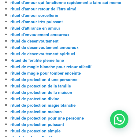
rituel d'amour qui fonctionne rapidement a faire soi meme
rituel d'amour retour de l'être aimé
rituel d'amour sorcellerie
rituel d'amour très puissant
rituel d'attirance en amour
rituel d'envoutement amoureux
rituel de desenvoutement
rituel de desenvoutement amoureux
rituel de desenvoutement spirituel
Rituel de fertilité pleine lune
rituel de magie blanche pour retour affectif
rituel de magie pour tomber enceinte
rituel de protection d une personne
rituel de protection de la famille
rituel de protection de la maison
rituel de protection divine
rituel de protection magie blanche
rituel de protection maison
rituel de protection pour une personne
rituel de protection puissant
rituel de protection simple