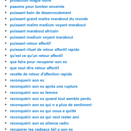
protection magie noire
psaume pour tomber enceinte
puissant bain de desenvoutement
puissant grand maitre marabout du monde
puissant maitre medium voyant marabout
puissant marabout africain
puissant medium voyant marabout
puissant retour affectif
puissant rituel de retour affectif rapide
qu'est ce qu'un retour affectif
que faire pour recuperer son ex
que veut dire retour affectif
recette de retour d'affection rapide
reconquerir son ex
reconquérir son ex après une rupture
reconquérir son ex femme
reconquérir son ex quand tout semble perdu
reconquerir son ex qui n a plus de sentiment
reconquérir son ex qui nous a quitté
reconquérir son ex qui veut rester ami
reconquérir son ex silence radio
recuperer les cadeaux fait a son ex