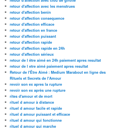
retour d'affection avec clou de girofle
retour d'affection avec les menstrues
retour d'affection benin
retour d'affection consequence
retour d'affection efficace
retour d'affection en france
retour d'affection puissant
retour d'affection rapide
retour d'affection rapide en 24h
retour d'affection sérieux
retour de l être aimé en 24h paiement apres resultat
retour de l etre aimé paiement apres resultat
Retour de l'Être Aimé : Medium Marabout en ligne des
Rituels et Secrets de l'Amour
revoir son ex apres la rupture
revoir son ex après une rupture
rites d'amour et de mort
rituel d amour à distance
rituel d amour facile et rapide
rituel d amour puissant et efficace
rituel d amour qui fonctionne
rituel d amour qui marche