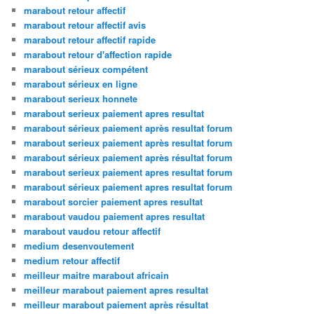
marabout retour affectif
marabout retour affectif avis
marabout retour affectif rapide
marabout retour d'affection rapide
marabout sérieux compétent
marabout sérieux en ligne
marabout serieux honnete
marabout serieux paiement apres resultat
marabout sérieux paiement après resultat forum
marabout serieux paiement après resultat forum
marabout sérieux paiement après résultat forum
marabout serieux paiement apres resultat forum
marabout sérieux paiement apres resultat forum
marabout sorcier paiement apres resultat
marabout vaudou paiement apres resultat
marabout vaudou retour affectif
medium desenvoutement
medium retour affectif
meilleur maitre marabout africain
meilleur marabout paiement apres resultat
meilleur marabout paiement après résultat