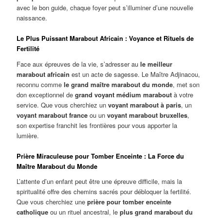
avec le bon guide, chaque foyer peut s’illuminer d’une nouvelle
naissance.
Le Plus Puissant Marabout Africain : Voyance et Rituels de
Fertilité
Face aux épreuves de la vie, s’adresser au
le meilleur
marabout africain
est un acte de sagesse. Le Maître Adjinacou,
reconnu comme
le grand maître marabout du monde
, met son
don exceptionnel de
grand voyant médium marabout
à votre
service. Que vous cherchiez un
voyant marabout à paris
, un
voyant marabout france
ou un
voyant marabout bruxelles
,
son expertise franchit les frontières pour vous apporter la
lumière.
Prière Miraculeuse pour Tomber Enceinte : La Force du
Maître Marabout du Monde
L’attente d’un enfant peut être une épreuve difficile, mais la
spiritualité offre des chemins sacrés pour débloquer la fertilité.
Que vous cherchiez une
prière pour tomber enceinte
catholique
ou un rituel ancestral, le
plus grand marabout du