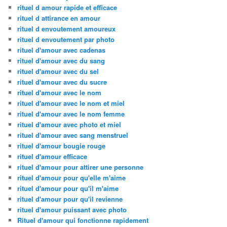
rituel d amour rapide et efficace
rituel d attirance en amour
rituel d envoutement amoureux
rituel d envoutement par photo
rituel d'amour avec cadenas
rituel d'amour avec du sang
rituel d'amour avec du sel
rituel d'amour avec du sucre
rituel d'amour avec le nom
rituel d'amour avec le nom et miel
rituel d'amour avec le nom femme
rituel d'amour avec photo et miel
rituel d'amour avec sang menstruel
rituel d'amour bougie rouge
rituel d'amour efficace
rituel d'amour pour attirer une personne
rituel d'amour pour qu'elle m'aime
rituel d'amour pour qu'il m'aime
rituel d'amour pour qu'il revienne
rituel d'amour puissant avec photo
Rituel d'amour qui fonctionne rapidement