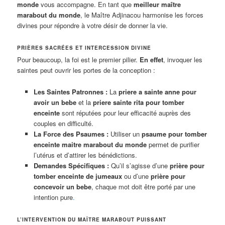
monde
vous accompagne. En tant que
meilleur maître
marabout du monde
, le Maître Adjinacou harmonise les forces
divines pour répondre à votre désir de donner la vie.
PRIÈRES SACRÉES ET INTERCESSION DIVINE
Pour beaucoup, la foi est le premier pilier.
En effet
, invoquer les
saintes peut ouvrir les portes de la conception :
Les Saintes Patronnes :
La
priere a sainte anne pour
avoir un bebe
et la
priere sainte rita pour tomber
enceinte
sont réputées pour leur efficacité auprès des
couples en difficulté.
La Force des Psaumes :
Utiliser un
psaume pour tomber
enceinte maitre marabout du monde
permet de purifier
l’utérus et d’attirer les bénédictions.
Demandes Spécifiques :
Qu’il s’agisse d’une
prière pour
tomber enceinte de jumeaux
ou d’une
prière pour
concevoir un bebe
, chaque mot doit être porté par une
intention pure
.
L’INTERVENTION DU MAÎTRE MARABOUT PUISSANT