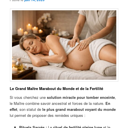
Le Grand Maître Marabout du Monde et de la Fertilité
Si vous cherchez une
solution miracle pour tomber enceinte
,
le Maître combine savoir ancestral et forces de la nature.
En
effet
, son statut de
le plus grand marabout voyant du monde
lui permet de proposer des remèdes uniques :
Rituels Sacrés :
Le
rituel de fertilité pleine lune
et le