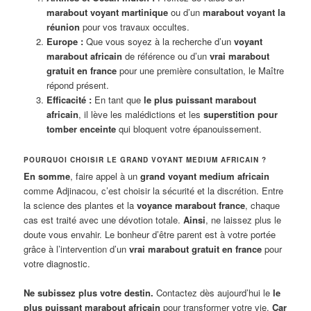
marabout voyant martinique
ou d’un
marabout voyant la
réunion
pour vos travaux occultes.
Europe :
Que vous soyez à la recherche d’un
voyant
marabout africain
de référence ou d’un
vrai marabout
gratuit en france
pour une première consultation, le Maître
répond présent.
Efficacité :
En tant que
le plus puissant marabout
africain
, il lève les malédictions et les
superstition pour
tomber enceinte
qui bloquent votre épanouissement.
POURQUOI CHOISIR LE GRAND VOYANT MEDIUM AFRICAIN ?
En somme
, faire appel à un
grand voyant medium africain
comme Adjinacou, c’est choisir la sécurité et la discrétion. Entre
la science des plantes et la
voyance marabout france
, chaque
cas est traité avec une dévotion totale.
Ainsi
, ne laissez plus le
doute vous envahir. Le bonheur d’être parent est à votre portée
grâce à l’intervention d’un
vrai marabout gratuit en france
pour
votre diagnostic.
Ne subissez plus votre destin.
Contactez dès aujourd’hui le
le
plus puissant marabout africain
pour transformer votre vie.
Car