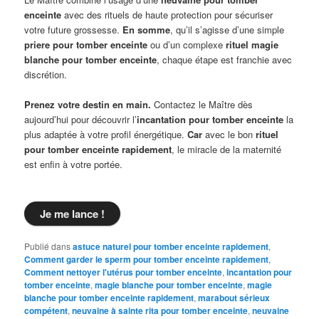
enceinte
avec des rituels de haute protection pour sécuriser
votre future grossesse.
En somme
, qu’il s’agisse d’une simple
priere pour tomber enceinte
ou d’un complexe
rituel magie
blanche pour tomber enceinte
, chaque étape est franchie avec
discrétion.
Prenez votre destin en main.
Contactez le Maître dès
aujourd’hui pour découvrir l’
incantation pour tomber enceinte
la
plus adaptée à votre profil énergétique.
Car
avec le bon
rituel
pour tomber enceinte rapidement
, le miracle de la maternité
est enfin à votre portée.
Je me lance !
Publié dans
astuce naturel pour tomber enceinte rapidement
,
Comment garder le sperm pour tomber enceinte rapidement
,
Comment nettoyer l'utérus pour tomber enceinte
,
incantation pour
tomber enceinte
,
magie blanche pour tomber enceinte
,
magie
blanche pour tomber enceinte rapidement
,
marabout sérieux
compétent
,
neuvaine à sainte rita pour tomber enceinte
,
neuvaine