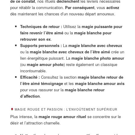
de ce constat
, nos rituels
déclenchent
les leviers nécessaires
pour rétablir la communication.
Par conséquent
, vous
activez
dès maintenant les chances d’un nouveau départ amoureux.
Techniques de retour :
Utilisez la
magie puissante pour
faire revenir l’être aimé
ou la
magie blanche pour
retrouver son ex
.
Supports personnels :
La
magie blanche avec cheveux
ou la
magie blanche avec cheveux de l’être aimé
crée un
lien énergétique puissant. La
magie blanche photo amour
(ou
magie amour photo
) reste également un classique
incontournable.
Efficacité :
Consultez la section
magie blanche retour de
l’être aimé témoignage
et les
magie blanche amour avis
pour vous rassurer sur la
magie blanche retour
d’affection
.
MAGIE ROUGE ET PASSION : L’ENVOÛTEMENT SUPÉRIEUR
Plus intense, la
magie rouge amour rituel
se concentre sur le
désir et l’attraction charnelle.