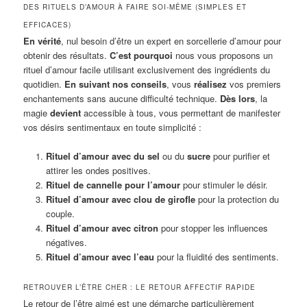
DES RITUELS D’AMOUR À FAIRE SOI-MÊME (SIMPLES ET
EFFICACES)
En vérité
, nul besoin d’être un expert en sorcellerie d’amour pour
obtenir des résultats.
C’est pourquoi
nous vous proposons un
rituel d’amour facile utilisant exclusivement des ingrédients du
quotidien.
En suivant nos conseils
, vous
réalisez
vos premiers
enchantements sans aucune difficulté technique.
Dès lors
, la
magie
devient
accessible à tous, vous permettant de manifester
vos désirs sentimentaux en toute simplicité :
Rituel d’amour avec du sel
ou du
sucre
pour purifier et
attirer les ondes positives.
Rituel de cannelle pour l’amour
pour stimuler le désir.
Rituel d’amour avec clou de girofle
pour la protection du
couple.
Rituel d’amour avec citron
pour stopper les influences
négatives.
Rituel d’amour avec l’eau
pour la fluidité des sentiments.
RETROUVER L’ÊTRE CHER : LE RETOUR AFFECTIF RAPIDE
Le retour de l’être aimé est une démarche particulièrement