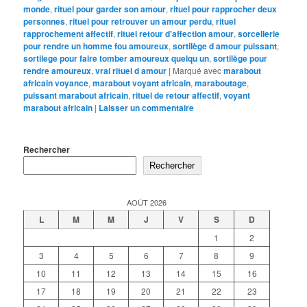
monde
,
rituel pour garder son amour
,
rituel pour rapprocher deux
personnes
,
rituel pour retrouver un amour perdu
,
rituel
rapprochement affectif
,
rituel retour d'affection amour
,
sorcellerie
pour rendre un homme fou amoureux
,
sortilège d amour puissant
,
sortilege pour faire tomber amoureux quelqu un
,
sortilège pour
rendre amoureux
,
vrai rituel d amour
|
Marqué avec
marabout
africain voyance
,
marabout voyant africain
,
maraboutage
,
puissant marabout africain
,
rituel de retour affectif
,
voyant
marabout africain
|
Laisser un commentaire
Rechercher
Rechercher
AOÛT 2026
L
M
M
J
V
S
D
1
2
3
4
5
6
7
8
9
10
11
12
13
14
15
16
17
18
19
20
21
22
23