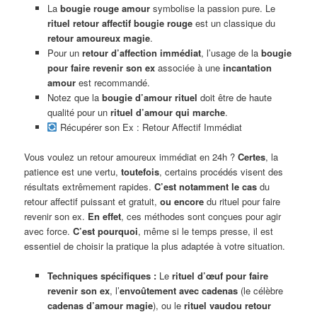
La
bougie rouge amour
symbolise la passion pure. Le
rituel retour affectif bougie rouge
est un classique du
retour amoureux magie
.
Pour un
retour d’affection immédiat
, l’usage de la
bougie
pour faire revenir son ex
associée à une
incantation
amour
est recommandé.
Notez que la
bougie d’amour rituel
doit être de haute
qualité pour un
rituel d’amour qui marche
.
Récupérer son Ex : Retour Affectif Immédiat
Vous voulez un retour amoureux immédiat en 24h ?
Certes
, la
patience est une vertu,
toutefois
, certains procédés visent des
résultats extrêmement rapides.
C’est notamment le cas
du
retour affectif puissant et gratuit,
ou encore
du rituel pour faire
revenir son ex.
En effet
, ces méthodes sont conçues pour agir
avec force.
C’est pourquoi
, même si le temps presse, il est
essentiel de choisir la pratique la plus adaptée à votre situation.
Techniques spécifiques :
Le
rituel d’œuf pour faire
revenir son ex
, l’
envoûtement avec cadenas
(le célèbre
cadenas d’amour magie
), ou le
rituel vaudou retour