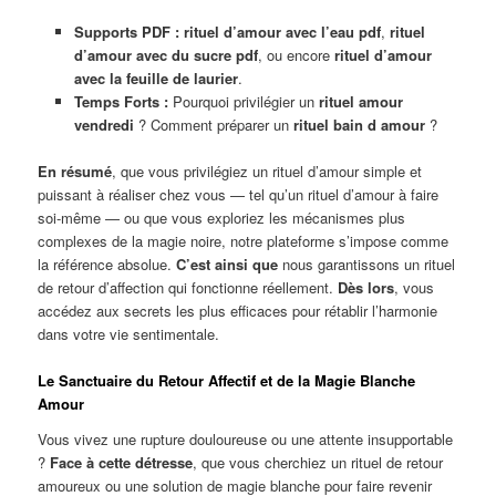
Supports PDF :
rituel d’amour avec l’eau pdf
,
rituel
d’amour avec du sucre pdf
, ou encore
rituel d’amour
avec la feuille de laurier
.
Temps Forts :
Pourquoi privilégier un
rituel amour
vendredi
? Comment préparer un
rituel bain d amour
?
En résumé
, que vous privilégiez un rituel d’amour simple et
puissant à réaliser chez vous — tel qu’un rituel d’amour à faire
soi-même — ou que vous exploriez les mécanismes plus
complexes de la magie noire, notre plateforme s’impose comme
la référence absolue.
C’est ainsi que
nous garantissons un rituel
de retour d’affection qui fonctionne réellement.
Dès lors
, vous
accédez aux secrets les plus efficaces pour rétablir l’harmonie
dans votre vie sentimentale.
Le Sanctuaire du Retour Affectif et de la Magie Blanche
Amour
Vous vivez une rupture douloureuse ou une attente insupportable
?
Face à cette détresse
, que vous cherchiez un rituel de retour
amoureux ou une solution de magie blanche pour faire revenir