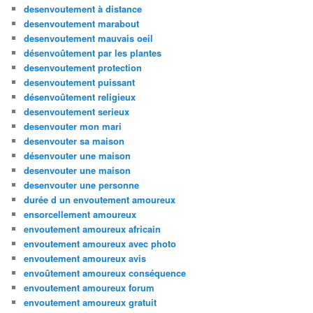
desenvoutement à distance
desenvoutement marabout
desenvoutement mauvais oeil
désenvoûtement par les plantes
desenvoutement protection
desenvoutement puissant
désenvoûtement religieux
desenvoutement serieux
desenvouter mon mari
desenvouter sa maison
désenvouter une maison
desenvouter une maison
desenvouter une personne
durée d un envoutement amoureux
ensorcellement amoureux
envoutement amoureux africain
envoutement amoureux avec photo
envoutement amoureux avis
envoûtement amoureux conséquence
envoutement amoureux forum
envoutement amoureux gratuit