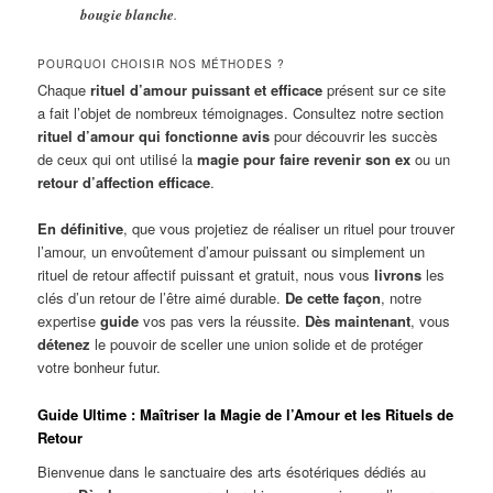
bougie blanche
.
POURQUOI CHOISIR NOS MÉTHODES ?
Chaque
rituel d’amour puissant et efficace
présent sur ce site
a fait l’objet de nombreux témoignages. Consultez notre section
rituel d’amour qui fonctionne avis
pour découvrir les succès
de ceux qui ont utilisé la
magie pour faire revenir son ex
ou un
retour d’affection efficace
.
En définitive
, que vous projetiez de réaliser un rituel pour trouver
l’amour, un envoûtement d’amour puissant ou simplement un
rituel de retour affectif puissant et gratuit, nous vous
livrons
les
clés d’un retour de l’être aimé durable.
De cette façon
, notre
expertise
guide
vos pas vers la réussite.
Dès maintenant
, vous
détenez
le pouvoir de sceller une union solide et de protéger
votre bonheur futur.
Guide Ultime : Maîtriser la Magie de l’Amour et les Rituels de
Retour
Bienvenue dans le sanctuaire des arts ésotériques dédiés au