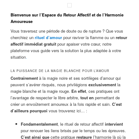
Bienvenue sur l’Espace du Retour Affectif et de l’Harmonie
Amoureuse
Vous traversez une période de doute ou de rupture ? Que vous
cherchiez un
rituel d’amour
pour raviver la flamme ou un
retour
affectif immédiat gratuit
pour apaiser votre cœur, notre
plateforme vous guide vers la solution la plus adaptée à votre
situation
.
LA PUISSANCE DE LA MAGIE BLANCHE POUR L’AMOUR
Contrairement
à la magie noire et ses sortilèges d’amour qui
peuvent s’avérer risqués, nous privilégions
exclusivement
la
magie blanche et la magie rouge.
En effet
, ces pratiques ont
l’avantage de respecter le libre arbitre,
tout en
permettant de
créer un envoûtement amoureux à la fois rapide et sain.
C’est
d’ailleurs pourquoi
vous trouverez ici… :
Fondamentalement
, le rituel de retour affectif
intervient
pour renouer les liens brisés par le temps ou les épreuves.
C’est ainsi que
cette pratique
restaure
l’harmonie là où la