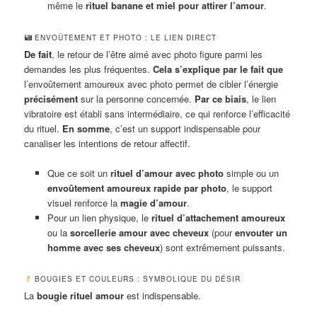
même le
rituel banane et miel pour attirer l’amour
.
ENVOÛTEMENT ET PHOTO : LE LIEN DIRECT
De fait
, le retour de l’être aimé avec photo figure parmi les
demandes les plus fréquentes.
Cela s’explique par le fait que
l’envoûtement amoureux avec photo permet de cibler l’énergie
précisément
sur la personne concernée.
Par ce biais
, le lien
vibratoire est établi sans intermédiaire, ce qui renforce l’efficacité
du rituel.
En somme
, c’est un support indispensable pour
canaliser les intentions de retour affectif.
Que ce soit un
rituel d’amour avec photo
simple ou un
envoûtement amoureux rapide par photo
, le support
visuel renforce la
magie d’amour
.
Pour un lien physique, le
rituel d’attachement amoureux
ou la
sorcellerie amour avec cheveux
(pour
envouter un
homme avec ses cheveux
) sont extrêmement puissants.
BOUGIES ET COULEURS : SYMBOLIQUE DU DÉSIR
La
bougie rituel amour
est indispensable.