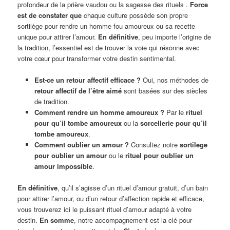
profondeur de la prière vaudou ou la sagesse des rituels .
Force
est de constater que
chaque culture possède son propre
sortilège pour rendre un homme fou amoureux ou sa recette
unique pour attirer l’amour.
En définitive
, peu importe l’origine de
la tradition, l’essentiel est de trouver la voie qui résonne avec
votre cœur pour transformer votre destin sentimental.
Est-ce un retour affectif efficace ?
Oui, nos méthodes de
retour affectif de l’être aimé
sont basées sur des siècles
de tradition.
Comment rendre un homme amoureux ?
Par le
rituel
pour qu’il tombe amoureux
ou la
sorcellerie pour qu’il
tombe amoureux
.
Comment oublier un amour ?
Consultez notre
sortilege
pour oublier un amour
ou le
rituel pour oublier un
amour impossible
.
En définitive
, qu’il s’agisse d’un rituel d’amour gratuit, d’un bain
pour attirer l’amour, ou d’un retour d’affection rapide et efficace,
vous trouverez ici le puissant rituel d’amour adapté à votre
destin.
En somme
, notre accompagnement est la clé pour