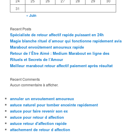
24
25
26
27
28
29
30
31
« Juin
Recent Posts
Spécialiste de retour affectif rapide puissant en 24h
Magie blanche rituel d’amour qui fonctionne rapidement avis
Marabout envoûtement amoureux rapide
Retour de l’Être Aimé : Medium Marabout en ligne des
Rituels et Secrets de l’Amour
Meilleur marabout retour affectif paiement après résultat
Recent Comments
Aucun commentaire à afficher.
annuler un envoutement amoureux
astuce naturel pour tomber enceinte rapidement
astuce pour faire revenir son ex
astuce pour retour d affection
astuce retour d'affection rapide
attachement de retour d affection