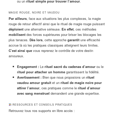
ou un
rituel simple pour trouver l’amour
.
MAGIE ROUGE, NOIRE ET VAUDOU
Par ailleurs
, face aux situations les plus complexes, la magie
rouge de retour affectif ainsi que le rituel de magie rouge puissant
déploient
une alternative sérieuse.
En effet
, ces méthodes
mobilisent
des forces supérieures pour briser les blocages les
plus tenaces.
Dès lors
, cette approche
garantit
une efficacité
accrue là où les pratiques classiques atteignent leurs limites.
C’est ainsi que
vous reprenez le contrôle de votre destin
amoureux.
Engagement :
Le
rituel sacré du cadenas d’amour
ou le
rituel pour attacher un homme
garantissent la fidélité.
Avertissement :
Bien que nous proposions un
rituel
vaudou amour gratuit
et un
rituel de magie noire pour
attirer l’amour
, ces pratiques comme le
rituel d’amour
avec sang menstruel
demandent une grande expertise.
RESSOURCES ET CONSEILS PRATIQUES
Retrouvez tous nos supports en libre accès :