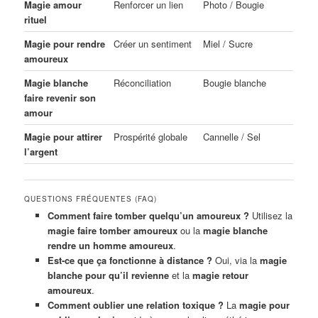
Magie amour
Renforcer un lien
Photo / Bougie
rituel
Magie pour rendre
Créer un sentiment
Miel / Sucre
amoureux
Magie blanche
Réconciliation
Bougie blanche
faire revenir son
amour
Magie pour attirer
Prospérité globale
Cannelle / Sel
l’argent
QUESTIONS FRÉQUENTES (FAQ)
Comment faire tomber quelqu’un amoureux ?
Utilisez la
magie faire tomber amoureux
ou la
magie blanche
rendre un homme amoureux
.
Est-ce que ça fonctionne à distance ?
Oui, via la
magie
blanche pour qu’il revienne
et la
magie retour
amoureux
.
Comment oublier une relation toxique ?
La
magie pour