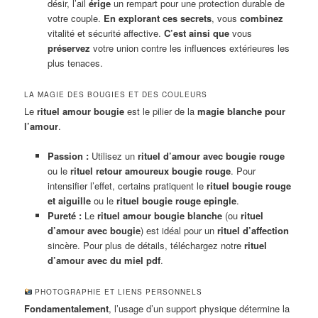
désir, l’ail
érige
un rempart pour une protection durable de
votre couple.
En explorant ces secrets
, vous
combinez
vitalité et sécurité affective.
C’est ainsi que
vous
préservez
votre union contre les influences extérieures les
plus tenaces.
LA MAGIE DES BOUGIES ET DES COULEURS
Le
rituel amour bougie
est le pilier de la
magie blanche pour
l’amour
.
Passion :
Utilisez un
rituel d’amour avec bougie rouge
ou le
rituel retour amoureux bougie rouge
. Pour
intensifier l’effet, certains pratiquent le
rituel bougie rouge
et aiguille
ou le
rituel bougie rouge epingle
.
Pureté :
Le
rituel amour bougie blanche
(ou
rituel
d’amour avec bougie
) est idéal pour un
rituel d’affection
sincère. Pour plus de détails, téléchargez notre
rituel
d’amour avec du miel pdf
.
PHOTOGRAPHIE ET LIENS PERSONNELS
Fondamentalement
, l’usage d’un support physique détermine la