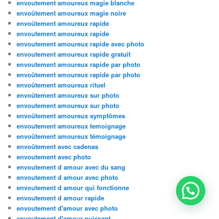
envoutement amoureux magie blanche
envoûtement amoureux magie noire
envoûtement amoureux rapide
envoutement amoureux rapide
envoutement amoureux rapide avec photo
envoutement amoureux rapide gratuit
envoutement amoureux rapide par photo
envoûtement amoureux rapide par photo
envoûtement amoureux rituel
envoûtement amoureux sur photo
envoutement amoureux sur photo
envoûtement amoureux symptômes
envoutement amoureux temoignage
envoûtement amoureux témoignage
envoûtement avec cadenas
envoutement avec photo
envoutement d amour avec du sang
envoutement d amour avec photo
envoutement d amour qui fonctionne
envoutement d amour rapide
envoutement d'amour avec photo
envoutement d'amour puissant