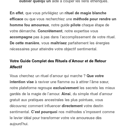
oublier quelqu’un
aide à couper les liens éthériques.
En effet
, que vous privilégiez un
rituel de magie blanche
efficace
ou que vous recherchiez une
méthode pour rendre un
homme fou amoureux
, notre guide
pilote
chaque étape de
votre démarche.
Concrètement
, notre expertise vous
accompagne
pas à pas dans l’accomplissement de votre rituel.
De cette manière
, vous
maîtrisez
parfaitement les énergies
nécessaires pour atteindre votre objectif sentimental.
Votre Guide Complet des Rituels d’Amour et de Retour
Affectif
Vous cherchez un rituel d’amour qui marche ?
Que votre
intention vise
à raviver une flamme ou à attirer l’âme sœur,
notre plateforme regroupe
exclusivement
les secrets les mieux
gardés de la magie de l’amour.
Ainsi
, du simple rituel d’amour
gratuit aux pratiques ancestrales les plus pointues, vous
découvrez comment influencer
directement
votre destin
sentimental.
C’est pourquoi
nos méthodes s’imposent comme
le levier idéal pour transformer votre vie amoureuse dès
aujourd’hui.