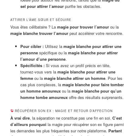
sel pour attirer l’amour
purifie les obstacles.
ATTIRER L’ÂME SŒUR ET SÉDUIRE
Vous êtes célibataire ? La
magie pour trouver l’amour
ou la
magie blanche trouver l’amour
peut accélérer votre rencontre.
Pour cibler :
Utilisez la
magie blanche pour attirer une
personne
spécifique ou la
magie blanche pour attirer
l’amour d’une personne
.
Spécificités :
Si vous avez un profil précis en tête,
tournez-vous vers la
magie blanche pour attirer une
femme
ou la
magie blanche attirer un homme
. Pour les
cas plus complexes, la
magie blanche pour faire tomber
un homme amoureux
ou la
magie blanche pour qu’un
homme tombe amoureux
offre des résultats surprenants.
RÉCUPÉRER SON EX : MAGIE ET RETOUR D’AFFECTION
À vrai dire
, la séparation ne constitue pas une fin en soi.
C’est
d’ailleurs pourquoi
la magie pour récupérer son ex figure parmi
les demandes les plus fréquentes sur notre plateforme.
Partant