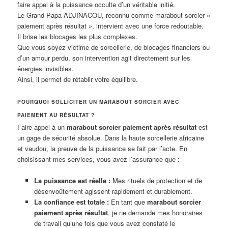
faire appel à la puissance occulte d’un véritable initié.
Le Grand Papa ADJINACOU, reconnu comme marabout sorcier «
paiement après résultat », intervient avec une force redoutable.
Il brise les blocages les plus complexes.
Que vous soyez victime de sorcellerie, de blocages financiers ou
d’un amour perdu, son intervention agit directement sur les
énergies invisibles.
Ainsi, il permet de rétablir votre équilibre.
POURQUOI SOLLICITER UN MARABOUT SORCIER AVEC
PAIEMENT AU RÉSULTAT ?
Faire appel à un
marabout sorcier paiement après résultat
est
un gage de sécurité absolue. Dans la haute sorcellerie africaine
et vaudou, la preuve de la puissance se fait par l’acte. En
choisissant mes services, vous avez l’assurance que :
La puissance est réelle :
Mes rituels de protection et de
désenvoûtement agissent rapidement et durablement.
La confiance est totale :
En tant que
marabout sorcier
paiement après résultat
, je ne demande mes honoraires
de travail qu’une fois que vous avez constaté le