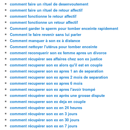
comment faire un rituel de desenvoutement
comment faire un rituel de retour affectif
comment fonctionne le retour affectif
comment fonctionne un retour affectif
Comment garder le sperm pour tomber enceinte rapidement
Comment le faire revenir sans lui parler
Comment manquer à son ex à distance
Comment nettoyer l'utérus pour tomber enceinte
comment reconquerir son ex femme apres un divorce
comment récupérer ses affaires chez son ex justice
comment recuperer son ex alors qu'il est en couple
comment recuperer son ex apres 1 an de separation
comment recuperer son ex apres 2 mois de separation
comment recuperer son ex apres 6 mois
comment recuperer son ex apres l'avoir trompé
comment récupérer son ex après une grosse dispute
comment recuperer son ex deja en couple
comment récupérer son ex en 24 heures
comment récupérer son ex en 3 jours
comment récupérer son ex en 30 jours
comment récupérer son ex en 7 jours