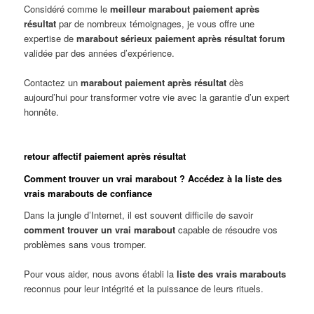
Considéré comme le
meilleur marabout paiement après
résultat
par de nombreux témoignages, je vous offre une
expertise de
marabout sérieux paiement après résultat forum
validée par des années d’expérience.
Contactez un
marabout paiement après résultat
dès
aujourd’hui pour transformer votre vie avec la garantie d’un expert
honnête.
retour affectif paiement après résultat
Comment trouver un vrai marabout ? Accédez à la liste des
vrais marabouts de confiance
Dans la jungle d’Internet, il est souvent difficile de savoir
comment trouver un vrai marabout
capable de résoudre vos
problèmes sans vous tromper.
Pour vous aider, nous avons établi la
liste des vrais marabouts
reconnus pour leur intégrité et la puissance de leurs rituels.