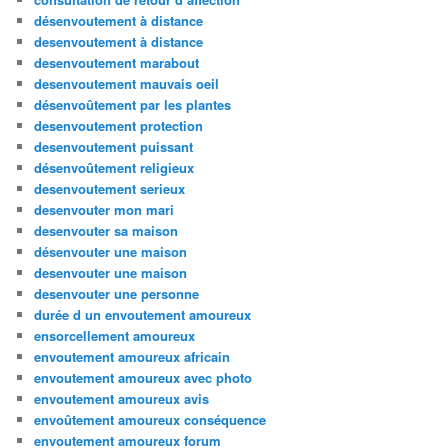
désenvoutement à distance
desenvoutement à distance
desenvoutement marabout
desenvoutement mauvais oeil
désenvoûtement par les plantes
desenvoutement protection
desenvoutement puissant
désenvoûtement religieux
desenvoutement serieux
desenvouter mon mari
desenvouter sa maison
désenvouter une maison
desenvouter une maison
desenvouter une personne
durée d un envoutement amoureux
ensorcellement amoureux
envoutement amoureux africain
envoutement amoureux avec photo
envoutement amoureux avis
envoûtement amoureux conséquence
envoutement amoureux forum