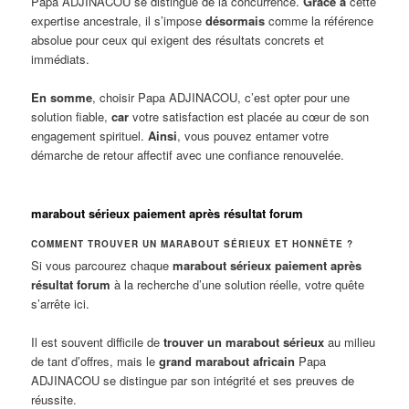
Papa ADJINACOU se distingue de la concurrence.
Grâce à
cette
expertise ancestrale, il s’impose
désormais
comme la référence
absolue pour ceux qui exigent des résultats concrets et
immédiats.
En somme
, choisir Papa ADJINACOU, c’est opter pour une
solution fiable,
car
votre satisfaction est placée au cœur de son
engagement spirituel.
Ainsi
, vous pouvez entamer votre
démarche de retour affectif avec une confiance renouvelée.
marabout sérieux paiement après résultat forum
COMMENT TROUVER UN MARABOUT SÉRIEUX ET HONNÊTE ?
Si vous parcourez chaque
marabout sérieux paiement après
résultat forum
à la recherche d’une solution réelle, votre quête
s’arrête ici.
Il est souvent difficile de
trouver un marabout sérieux
au milieu
de tant d’offres, mais le
grand marabout africain
Papa
ADJINACOU se distingue par son intégrité et ses preuves de
réussite.