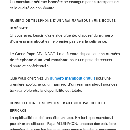
Un
marabout sérieux honnête
se distingue par sa transparence
et la qualité de son écoute.
NUMÉRO DE TÉLÉPHONE D’UN VRAI MARABOUT : UNE ÉCOUTE
IMMÉDIATE
Si vous avez besoin d’une aide urgente, disposer du
numéro
d’un vrai marabout
est le premier pas vers la délivrance.
Le Grand Papa ADJINACOU met à votre disposition son
numéro
de téléphone d’un vrai marabout
pour une prise de contact
directe et confidentielle
.
Que vous cherchiez un
numéro marabout gratuit
pour une
première approche ou un
numéro d’un vrai marabout
pour des
travaux profonds, la disponibilité est totale.
CONSULTATION ET SERVICES : MARABOUT PAS CHER ET
EFFICACE
La spiritualité ne doit pas être un luxe. En tant que
marabout
pas cher et efficace
, Papa ADJINACOU propose des solutions
adaptées à toutes les bourses sans jamais brader la puissance