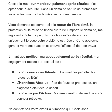
Choisir le
meilleur marabout paiement après résultat
, c’est
opter pour la sécurité. Dans un domaine saturé de promesses
sans actes, ma méthode mise sur la transparence.
Votre demande concerne-t-elle le
retour de l’être aimé
, la
protection ou la réussite financière ? Peu importe le domaine, ma
règle est stricte. Je perçois mes honoraires de succès
uniquement lorsque votre problème est résolu. Cette approche
garantit votre satisfaction et prouve l’efficacité de mon travail.
En tant que
meilleur marabout paiement après résultat
, mon
engagement repose sur trois piliers :
La Puissance des Rituels :
Une maîtrise parfaite des
forces du Bénin.
L’Honnêteté Absolue :
Pas de fausses promesses, un
diagnostic clair dès le départ.
La Preuve par l’Action :
Ma rémunération dépend de votre
bonheur retrouvé.
Ne confiez pas votre avenir à n’importe qui. Choisissez