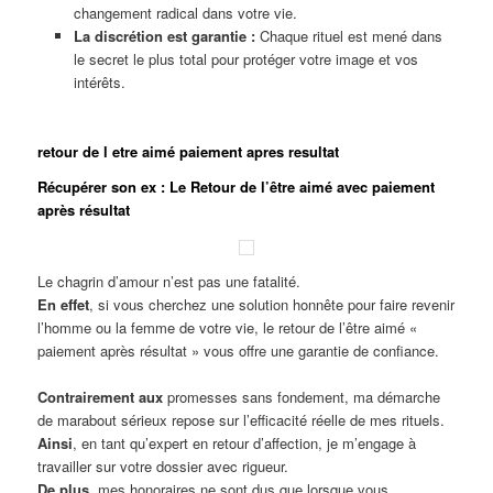
changement radical dans votre vie.
La discrétion est garantie :
Chaque rituel est mené dans
le secret le plus total pour protéger votre image et vos
intérêts.
retour de l etre aimé paiement apres resultat
Récupérer son ex : Le Retour de l’être aimé avec paiement
après résultat
Le chagrin d’amour n’est pas une fatalité.
En effet
, si vous cherchez une solution honnête pour faire revenir
l’homme ou la femme de votre vie, le retour de l’être aimé «
paiement après résultat » vous offre une garantie de confiance.
Contrairement aux
promesses sans fondement, ma démarche
de marabout sérieux repose sur l’efficacité réelle de mes rituels.
Ainsi
, en tant qu’expert en retour d’affection, je m’engage à
travailler sur votre dossier avec rigueur.
De plus
, mes honoraires ne sont dus que lorsque vous