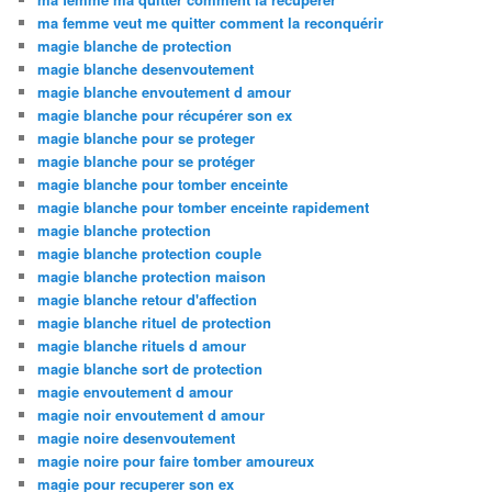
ma femme veut me quitter comment la reconquérir
magie blanche de protection
magie blanche desenvoutement
magie blanche envoutement d amour
magie blanche pour récupérer son ex
magie blanche pour se proteger
magie blanche pour se protéger
magie blanche pour tomber enceinte
magie blanche pour tomber enceinte rapidement
magie blanche protection
magie blanche protection couple
magie blanche protection maison
magie blanche retour d'affection
magie blanche rituel de protection
magie blanche rituels d amour
magie blanche sort de protection
magie envoutement d amour
magie noir envoutement d amour
magie noire desenvoutement
magie noire pour faire tomber amoureux
magie pour recuperer son ex