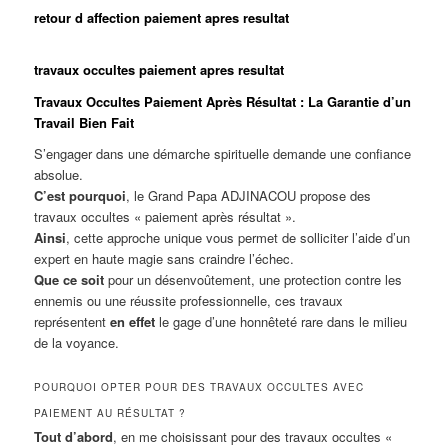
retour d affection paiement apres resultat
travaux occultes paiement apres resultat
Travaux Occultes Paiement Après Résultat : La Garantie d’un
Travail Bien Fait
S’engager dans une démarche spirituelle demande une confiance
absolue.
C’est pourquoi
, le Grand Papa ADJINACOU propose des
travaux occultes « paiement après résultat ».
Ainsi
, cette approche unique vous permet de solliciter l’aide d’un
expert en haute magie sans craindre l’échec.
Que ce soit
pour un désenvoûtement, une protection contre les
ennemis ou une réussite professionnelle, ces travaux
représentent
en effet
le gage d’une honnêteté rare dans le milieu
de la voyance.
POURQUOI OPTER POUR DES TRAVAUX OCCULTES AVEC
PAIEMENT AU RÉSULTAT ?
Tout d’abord
, en me choisissant pour des travaux occultes «