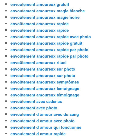
envoutement amoureux gratuit
envoutement amoureux magie blanche
envoûtement amoureux magie noire
envoûtement amoureux rapide
envoutement amoureux rapide
envoutement amoureux rapide avec photo
envoutement amoureux rapide gratuit
envoutement amoureux rapide par photo
envoûtement amoureux rapide par photo
envoûtement amoureux rituel
envoûtement amoureux sur photo
envoutement amoureux sur photo
envoûtement amoureux symptômes
envoutement amoureux temoignage
envoûtement amoureux témoignage
envoûtement avec cadenas
envoutement avec photo
envoutement d amour avec du sang
envoutement d amour avec photo
envoutement d amour qui fonctionne
envoutement d amour rapide