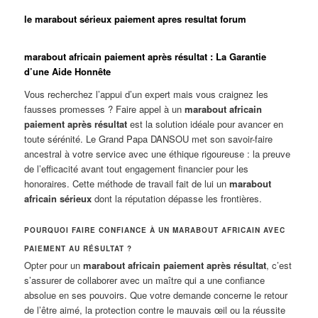
le marabout sérieux paiement apres resultat forum
marabout africain paiement après résultat : La Garantie
d’une Aide Honnête
Vous recherchez l’appui d’un expert mais vous craignez les
fausses promesses ? Faire appel à un
marabout africain
paiement après résultat
est la solution idéale pour avancer en
toute sérénité. Le Grand Papa DANSOU met son savoir-faire
ancestral à votre service avec une éthique rigoureuse : la preuve
de l’efficacité avant tout engagement financier pour les
honoraires. Cette méthode de travail fait de lui un
marabout
africain sérieux
dont la réputation dépasse les frontières.
POURQUOI FAIRE CONFIANCE À UN MARABOUT AFRICAIN AVEC
PAIEMENT AU RÉSULTAT ?
Opter pour un
marabout africain paiement après résultat
, c’est
s’assurer de collaborer avec un maître qui a une confiance
absolue en ses pouvoirs. Que votre demande concerne le retour
de l’être aimé, la protection contre le mauvais œil ou la réussite