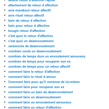
attachement de retour d affection
avis marabout retour affectif
avis rituel retour affectif
bain de retour d affection
bain pour retour d affection
bougie retour d'affection
c'est quoi le retour d'affection
c'est quoi un desenvoutement
ceremonie de desenvoutement
combien coute un desenvoutement
combien de temps dure un envoutement amoureux
combien de temps pour recuperer son ex
combien de temps pour un retour affectif
comment faire le retour d'affection
comment faire le rituel d amour
Comment faire pour qu'il revienne de lui-même
comment faire pour recuperer son ex
comment faire un bain de desenvoutement
comment faire un desenvoutement
comment faire un envoutement amoureux
comment faire un retour d'affection