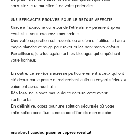
constatez le retour effectif de votre partenaire.
UNE EFFICACITÉ PROUVÉE POUR LE RETOUR AFFECTIF
Grâce à
l’approche du retour de l’être aimé « paiement après
résultat », vous avancez sans crainte.
Que
votre séparation soit récente ou ancienne, j’utilise la haute
magie blanche et rouge pour réveiller les sentiments enfouis.
Par ailleurs
, je brise également les blocages qui empêchent
votre bonheur.
En outre
, ce service s’adresse particulièrement à ceux qui ont
été déçus par le passé et recherchent enfin un voyant sérieux «
paiement après résultat ».
Dès lors
, ne laissez pas le doute détruire votre avenir
sentimental.
En définitive
, optez pour une solution sécurisée où votre
satisfaction constitue la seule condition de mon succès.
marabout vaudou paiement apres resultat