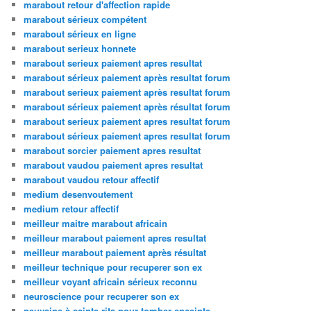
marabout retour d'affection rapide
marabout sérieux compétent
marabout sérieux en ligne
marabout serieux honnete
marabout serieux paiement apres resultat
marabout sérieux paiement après resultat forum
marabout serieux paiement après resultat forum
marabout sérieux paiement après résultat forum
marabout serieux paiement apres resultat forum
marabout sérieux paiement apres resultat forum
marabout sorcier paiement apres resultat
marabout vaudou paiement apres resultat
marabout vaudou retour affectif
medium desenvoutement
medium retour affectif
meilleur maitre marabout africain
meilleur marabout paiement apres resultat
meilleur marabout paiement après résultat
meilleur technique pour recuperer son ex
meilleur voyant africain sérieux reconnu
neuroscience pour recuperer son ex
neuvaine à sainte rita pour tomber enceinte