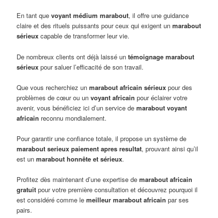
En tant que
voyant médium marabout
, il offre une guidance
claire et des rituels puissants pour ceux qui exigent un
marabout
sérieux
capable de transformer leur vie.
De nombreux clients ont déjà laissé un
témoignage marabout
sérieux
pour saluer l’efficacité de son travail.
Que vous recherchiez un
marabout africain sérieux
pour des
problèmes de cœur ou un
voyant africain
pour éclairer votre
avenir, vous bénéficiez ici d’un service de
marabout voyant
africain
reconnu mondialement.
Pour garantir une confiance totale, il propose un système de
marabout serieux paiement apres resultat
, prouvant ainsi qu’il
est un
marabout honnête et sérieux
.
Profitez dès maintenant d’une expertise de
marabout africain
gratuit
pour votre première consultation et découvrez pourquoi il
est considéré comme le
meilleur marabout africain
par ses
pairs.