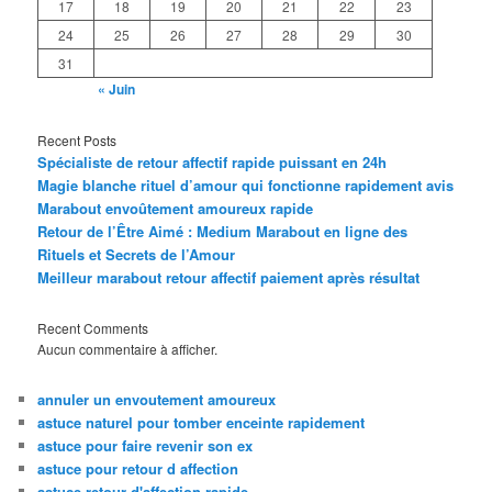
17
18
19
20
21
22
23
24
25
26
27
28
29
30
31
« Juin
Recent Posts
Spécialiste de retour affectif rapide puissant en 24h
Magie blanche rituel d’amour qui fonctionne rapidement avis
Marabout envoûtement amoureux rapide
Retour de l’Être Aimé : Medium Marabout en ligne des
Rituels et Secrets de l’Amour
Meilleur marabout retour affectif paiement après résultat
Recent Comments
Aucun commentaire à afficher.
annuler un envoutement amoureux
astuce naturel pour tomber enceinte rapidement
astuce pour faire revenir son ex
astuce pour retour d affection
astuce retour d'affection rapide