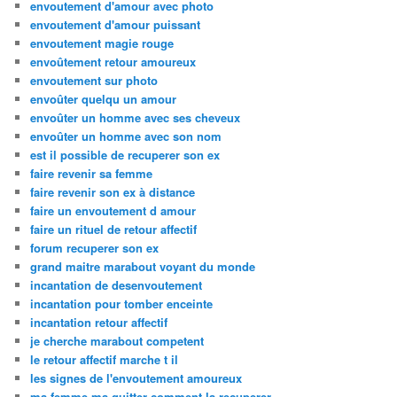
envoutement d'amour avec photo
envoutement d'amour puissant
envoutement magie rouge
envoûtement retour amoureux
envoutement sur photo
envoûter quelqu un amour
envoûter un homme avec ses cheveux
envoûter un homme avec son nom
est il possible de recuperer son ex
faire revenir sa femme
faire revenir son ex à distance
faire un envoutement d amour
faire un rituel de retour affectif
forum recuperer son ex
grand maitre marabout voyant du monde
incantation de desenvoutement
incantation pour tomber enceinte
incantation retour affectif
je cherche marabout competent
le retour affectif marche t il
les signes de l'envoutement amoureux
ma femme ma quitter comment la recuperer