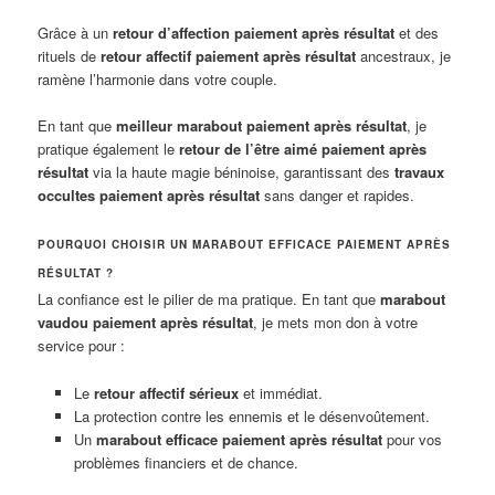
Grâce à un
retour d’affection paiement après résultat
et des
rituels de
retour affectif paiement après résultat
ancestraux, je
ramène l’harmonie dans votre couple.
En tant que
meilleur marabout paiement après résultat
, je
pratique également le
retour de l’être aimé paiement après
résultat
via la haute magie béninoise, garantissant des
travaux
occultes paiement après résultat
sans danger et rapides.
POURQUOI CHOISIR UN MARABOUT EFFICACE PAIEMENT APRÈS
RÉSULTAT ?
La confiance est le pilier de ma pratique. En tant que
marabout
vaudou paiement après résultat
, je mets mon don à votre
service pour :
Le
retour affectif sérieux
et immédiat.
La protection contre les ennemis et le désenvoûtement.
Un
marabout efficace paiement après résultat
pour vos
problèmes financiers et de chance.