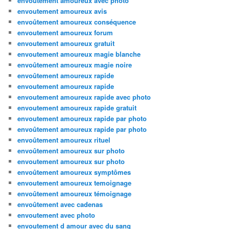
envoutement amoureux avec photo
envoutement amoureux avis
envoûtement amoureux conséquence
envoutement amoureux forum
envoutement amoureux gratuit
envoutement amoureux magie blanche
envoûtement amoureux magie noire
envoûtement amoureux rapide
envoutement amoureux rapide
envoutement amoureux rapide avec photo
envoutement amoureux rapide gratuit
envoutement amoureux rapide par photo
envoûtement amoureux rapide par photo
envoûtement amoureux rituel
envoûtement amoureux sur photo
envoutement amoureux sur photo
envoûtement amoureux symptômes
envoutement amoureux temoignage
envoûtement amoureux témoignage
envoûtement avec cadenas
envoutement avec photo
envoutement d amour avec du sang