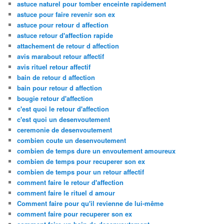
astuce naturel pour tomber enceinte rapidement
astuce pour faire revenir son ex
astuce pour retour d affection
astuce retour d'affection rapide
attachement de retour d affection
avis marabout retour affectif
avis rituel retour affectif
bain de retour d affection
bain pour retour d affection
bougie retour d'affection
c'est quoi le retour d'affection
c'est quoi un desenvoutement
ceremonie de desenvoutement
combien coute un desenvoutement
combien de temps dure un envoutement amoureux
combien de temps pour recuperer son ex
combien de temps pour un retour affectif
comment faire le retour d'affection
comment faire le rituel d amour
Comment faire pour qu'il revienne de lui-même
comment faire pour recuperer son ex