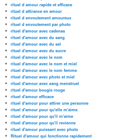
rituel d amour rapide et efficace
rituel d attirance en amour
rituel d envoutement amoureux
rituel d envoutement par photo
rituel d'amour avec cadenas
rituel d'amour avec du sang
rituel d'amour avec du sel
rituel d'amour avec du sucre
rituel d'amour avec le nom
rituel d'amour avec le nom et miel
rituel d'amour avec le nom femme
rituel d'amour avec photo et miel
rituel d'amour avec sang menstruel
rituel d'amour bougie rouge
rituel d'amour efficace
rituel d'amour pour attirer une personne
rituel d'amour pour qu'elle m'aime
rituel d'amour pour qu'il m'aime
rituel d'amour pour qu'il revienne
rituel d'amour puissant avec photo
Rituel d'amour qui fonctionne rapidement