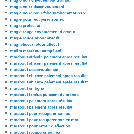
magie noir envoutement d amour
magie noire desenvoutement
magie noire pour faire tomber amoureux
magie pour recuperer son ex
magie protection
magie rouge envoutement d amour
magie rouge retour affectif
magnétiseur retour affectif
maitre marabout compétent
marabout africain paiement apres resultat
marabout africain paiement après résultat
marabout desenvoutement
marabout efficace paiement apres resultat
marabout efficace paiement après resultat
marabout en ligne
marabout le plus puissant du monde
marabout paiement après résultat
marabout paiement apres resultat
marabout pour recuperer son ex
marabout pour recuperer son ex mari
marabout pour retour d'affection
marabout recuperer son ex