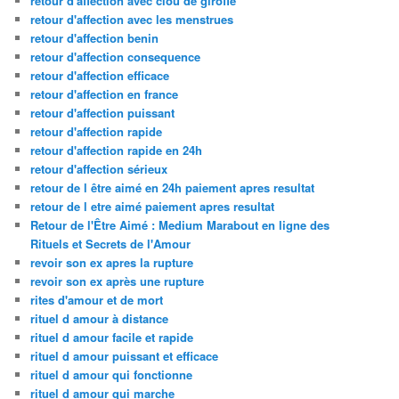
retour d'affection avec clou de girofle
retour d'affection avec les menstrues
retour d'affection benin
retour d'affection consequence
retour d'affection efficace
retour d'affection en france
retour d'affection puissant
retour d'affection rapide
retour d'affection rapide en 24h
retour d'affection sérieux
retour de l être aimé en 24h paiement apres resultat
retour de l etre aimé paiement apres resultat
Retour de l'Être Aimé : Medium Marabout en ligne des
Rituels et Secrets de l'Amour
revoir son ex apres la rupture
revoir son ex après une rupture
rites d'amour et de mort
rituel d amour à distance
rituel d amour facile et rapide
rituel d amour puissant et efficace
rituel d amour qui fonctionne
rituel d amour qui marche