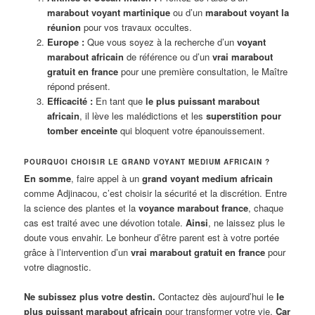
marabout voyant martinique
ou d’un
marabout voyant la
réunion
pour vos travaux occultes.
Europe :
Que vous soyez à la recherche d’un
voyant
marabout africain
de référence ou d’un
vrai marabout
gratuit en france
pour une première consultation, le Maître
répond présent.
Efficacité :
En tant que
le plus puissant marabout
africain
, il lève les malédictions et les
superstition pour
tomber enceinte
qui bloquent votre épanouissement.
POURQUOI CHOISIR LE GRAND VOYANT MEDIUM AFRICAIN ?
En somme
, faire appel à un
grand voyant medium africain
comme Adjinacou, c’est choisir la sécurité et la discrétion. Entre
la science des plantes et la
voyance marabout france
, chaque
cas est traité avec une dévotion totale.
Ainsi
, ne laissez plus le
doute vous envahir. Le bonheur d’être parent est à votre portée
grâce à l’intervention d’un
vrai marabout gratuit en france
pour
votre diagnostic.
Ne subissez plus votre destin.
Contactez dès aujourd’hui le
le
plus puissant marabout africain
pour transformer votre vie.
Car