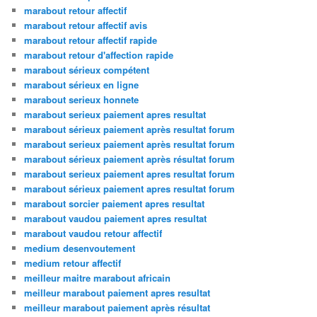
marabout retour affectif
marabout retour affectif avis
marabout retour affectif rapide
marabout retour d'affection rapide
marabout sérieux compétent
marabout sérieux en ligne
marabout serieux honnete
marabout serieux paiement apres resultat
marabout sérieux paiement après resultat forum
marabout serieux paiement après resultat forum
marabout sérieux paiement après résultat forum
marabout serieux paiement apres resultat forum
marabout sérieux paiement apres resultat forum
marabout sorcier paiement apres resultat
marabout vaudou paiement apres resultat
marabout vaudou retour affectif
medium desenvoutement
medium retour affectif
meilleur maitre marabout africain
meilleur marabout paiement apres resultat
meilleur marabout paiement après résultat