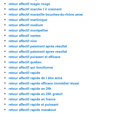
retour affectif magie rouge
retour affectif marche t il vraiment
retour affectif marseille bouches-du-rhône amar
retour affectif martinique
retour affectif medium
retour affectif montpellier
retour affectif nantes
retour affectif nice
retour affectif paiement après résultat
retour affectif paiement apres resultat
retour affectif puissant et efficace
retour affectif quebec
retour affectif qui fonctionne
retour affectif rapide
retour affectif rapide de l être aimé
retour affectif rapide efficace immédiat réussi
retour affectif rapide en 24h
retour affectif rapide en 24h gratuit
retour affectif rapide en france
retour affectif rapide et puissant
retour affectif rapide marabout