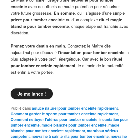
enceinte
avec des rituels de haute protection pour sécuriser
votre future grossesse.
En somme
, qu’il s’agisse d’une simple
priere pour tomber enceinte
ou d’un complexe
rituel magie
blanche pour tomber enceinte
, chaque étape est franchie avec
discrétion.
Prenez votre destin en main.
Contactez le Maître dès
aujourd’hui pour découvrir l’
incantation pour tomber enceinte
la
plus adaptée à votre profil énergétique.
Car
avec le bon
rituel
pour tomber enceinte rapidement
, le miracle de la maternité
est enfin à votre portée.
Je me lance !
Publié dans
astuce naturel pour tomber enceinte rapidement
,
Comment garder le sperm pour tomber enceinte rapidement
,
Comment nettoyer l'utérus pour tomber enceinte
,
incantation pour
tomber enceinte
,
magie blanche pour tomber enceinte
,
magie
blanche pour tomber enceinte rapidement
,
marabout sérieux
compétent
,
neuvaine à sainte rita pour tomber enceinte
,
neuvaine