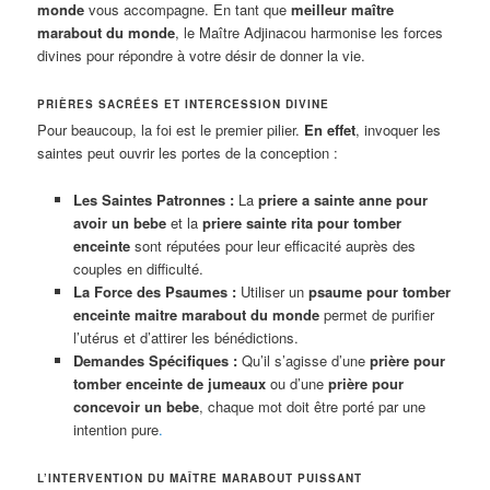
monde
vous accompagne. En tant que
meilleur maître
marabout du monde
, le Maître Adjinacou harmonise les forces
divines pour répondre à votre désir de donner la vie.
PRIÈRES SACRÉES ET INTERCESSION DIVINE
Pour beaucoup, la foi est le premier pilier.
En effet
, invoquer les
saintes peut ouvrir les portes de la conception :
Les Saintes Patronnes :
La
priere a sainte anne pour
avoir un bebe
et la
priere sainte rita pour tomber
enceinte
sont réputées pour leur efficacité auprès des
couples en difficulté.
La Force des Psaumes :
Utiliser un
psaume pour tomber
enceinte maitre marabout du monde
permet de purifier
l’utérus et d’attirer les bénédictions.
Demandes Spécifiques :
Qu’il s’agisse d’une
prière pour
tomber enceinte de jumeaux
ou d’une
prière pour
concevoir un bebe
, chaque mot doit être porté par une
intention pure
.
L’INTERVENTION DU MAÎTRE MARABOUT PUISSANT