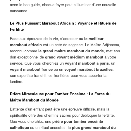
avec le bon guide, chaque foyer peut s’illuminer d’une nouvelle
naissance.
Le Plus Puissant Marabout Africain : Voyance et Rituels de
Fertilité
Face aux épreuves de la vie, s’adresser au
le meilleur
marabout africain
est un acte de sagesse. Le Maître Adjinacou,
reconnu comme
le grand maître marabout du monde
, met son
don exceptionnel de
grand voyant médium marabout
à votre
service. Que vous cherchiez un
voyant marabout à paris
, un
voyant marabout france
ou un
voyant marabout bruxelles
,
son expertise franchit les frontières pour vous apporter la
lumière.
Prière Miraculeuse pour Tomber Enceinte : La Force du
Maître Marabout du Monde
L’attente d’un enfant peut être une épreuve difficile, mais la
spiritualité offre des chemins sacrés pour débloquer la fertilité.
Que vous cherchiez une
prière pour tomber enceinte
catholique
ou un rituel ancestral, le
plus grand marabout du