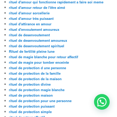
rituel d'amour qui fonctionne rapidement a faire soi meme
rituel d'amour retour de l'être aimé
rituel d'amour sorcellerie
rituel d'amour très puissant
rituel d'attirance en amour
rituel d'envoutement amoureux
rituel de desenvoutement
rituel de desenvoutement amoureux
rituel de desenvoutement spirituel
Rituel de fertilité pleine lune
rituel de magie blanche pour retour affectif
rituel de magie pour tomber enceinte
rituel de protection d une personne
rituel de protection de la famille
rituel de protection de la maison
rituel de protection divine
rituel de protection magie blanche
rituel de protection maison
rituel de protection pour une personne
rituel de protection puissant
rituel de protection simple