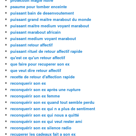
protection magie noire
psaume pour tomber enceinte
puissant bain de desenvoutement
puissant grand maitre marabout du monde
puissant maitre medium voyant marabout
puissant marabout africain
puissant medium voyant marabout
puissant retour affectif
puissant rituel de retour affectif rapide
qu'est ce qu'un retour affectif
que faire pour recuperer son ex
que veut dire retour affectif
recette de retour d'affection rapide
reconquerir son ex
reconquérir son ex après une rupture
reconquérir son ex femme
reconquérir son ex quand tout semble perdu
reconquerir son ex qui n a plus de sentiment
reconquérir son ex qui nous a quitté
reconquérir son ex qui veut rester ami
reconquérir son ex silence radio
recuperer les cadeaux fait a son ex