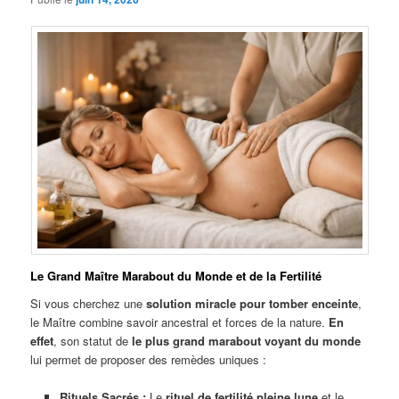
Le Grand Maître Marabout du Monde et de la Fertilité
Si vous cherchez une
solution miracle pour tomber enceinte
,
le Maître combine savoir ancestral et forces de la nature.
En
effet
, son statut de
le plus grand marabout voyant du monde
lui permet de proposer des remèdes uniques :
Rituels Sacrés :
Le
rituel de fertilité pleine lune
et le