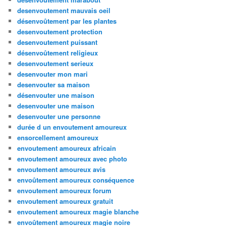
desenvoutement mauvais oeil
désenvoûtement par les plantes
desenvoutement protection
desenvoutement puissant
désenvoûtement religieux
desenvoutement serieux
desenvouter mon mari
desenvouter sa maison
désenvouter une maison
desenvouter une maison
desenvouter une personne
durée d un envoutement amoureux
ensorcellement amoureux
envoutement amoureux africain
envoutement amoureux avec photo
envoutement amoureux avis
envoûtement amoureux conséquence
envoutement amoureux forum
envoutement amoureux gratuit
envoutement amoureux magie blanche
envoûtement amoureux magie noire