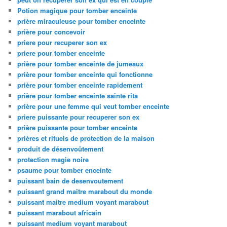
Potion magique pour tomber enceinte
prière miraculeuse pour tomber enceinte
prière pour concevoir
priere pour recuperer son ex
priere pour tomber enceinte
prière pour tomber enceinte de jumeaux
prière pour tomber enceinte qui fonctionne
prière pour tomber enceinte rapidement
prière pour tomber enceinte sainte rita
prière pour une femme qui veut tomber enceinte
priere puissante pour recuperer son ex
prière puissante pour tomber enceinte
prières et rituels de protection de la maison
produit de désenvoûtement
protection magie noire
psaume pour tomber enceinte
puissant bain de desenvoutement
puissant grand maitre marabout du monde
puissant maitre medium voyant marabout
puissant marabout africain
puissant medium voyant marabout