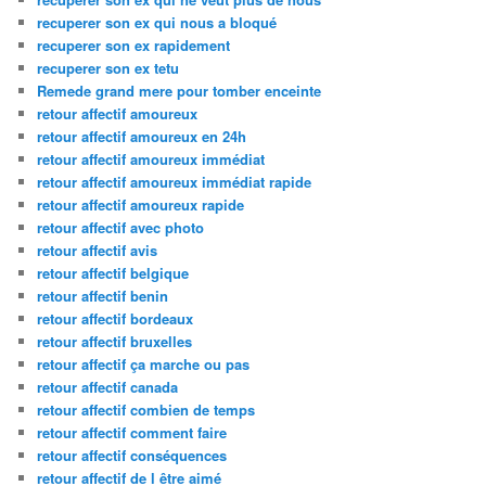
recuperer son ex qui nous a bloqué
recuperer son ex rapidement
recuperer son ex tetu
Remede grand mere pour tomber enceinte
retour affectif amoureux
retour affectif amoureux en 24h
retour affectif amoureux immédiat
retour affectif amoureux immédiat rapide
retour affectif amoureux rapide
retour affectif avec photo
retour affectif avis
retour affectif belgique
retour affectif benin
retour affectif bordeaux
retour affectif bruxelles
retour affectif ça marche ou pas
retour affectif canada
retour affectif combien de temps
retour affectif comment faire
retour affectif conséquences
retour affectif de l être aimé