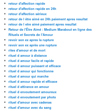
retour d'affection rapide
retour d'affection rapide en 24h
retour d'affection sérieux
retour de l être aimé en 24h paiement apres resultat
retour de l etre aimé paiement apres resultat
Retour de l'Être Aimé : Medium Marabout en ligne des
Rituels et Secrets de l'Amour
revoir son ex apres la rupture
revoir son ex après une rupture
rites d'amour et de mort
rituel d amour à distance
rituel d amour facile et rapide
rituel d amour puissant et efficace
rituel d amour qui fonctionne
rituel d amour qui marche
rituel d amour rapide et efficace
rituel d attirance en amour
rituel d envoutement amoureux
rituel d envoutement par photo
rituel d'amour avec cadenas
rituel d'amour avec du sang