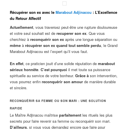
Récupérer son ex avec le
Marabout Adjinacou
: L’Excellence
du Retour Affectif
Actuellement
, vous traversez peut-être une rupture douloureuse
et votre seul souhait est de
recuperer son ex
. Que vous
cherchiez à
reconquérir son ex
après une longue séparation ou
même
à
récupérer son ex quand tout semble perdu
, le Grand
Marabout Adjinacou est l’expert qu’il vous faut.
En effet
, ce praticien jouit d’une solide réputation de
marabout
sérieux honnête
.
C’est pourquoi
il met toute sa puissance
spirituelle au service de votre bonheur.
Grâce à
son intervention,
vous pourrez enfin
reconquérir son amour
de manière durable
et sincère.
RECONQUÉRIR SA FEMME OU SON MARI : UNE SOLUTION
RAPIDE
Le Maître Adjinacou maîtrise
parfaitement
les rituels les plus
secrets pour faire revenir sa femme ou reconquérir son mari.
D’ailleurs
, si vous vous demandez encore que faire pour