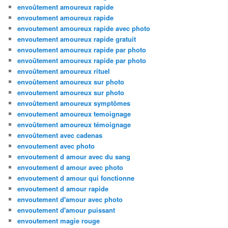
envoûtement amoureux rapide
envoutement amoureux rapide
envoutement amoureux rapide avec photo
envoutement amoureux rapide gratuit
envoutement amoureux rapide par photo
envoûtement amoureux rapide par photo
envoûtement amoureux rituel
envoûtement amoureux sur photo
envoutement amoureux sur photo
envoûtement amoureux symptômes
envoutement amoureux temoignage
envoûtement amoureux témoignage
envoûtement avec cadenas
envoutement avec photo
envoutement d amour avec du sang
envoutement d amour avec photo
envoutement d amour qui fonctionne
envoutement d amour rapide
envoutement d'amour avec photo
envoutement d'amour puissant
envoutement magie rouge