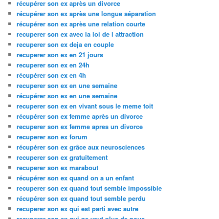
récupérer son ex après un divorce
récupérer son ex après une longue séparation
récupérer son ex après une relation courte
recuperer son ex avec la loi de l attraction
recuperer son ex deja en couple
recuperer son ex en 21 jours
recuperer son ex en 24h
récupérer son ex en 4h
recuperer son ex en une semaine
récupérer son ex en une semaine
recuperer son ex en vivant sous le meme toit
récupérer son ex femme après un divorce
recuperer son ex femme apres un divorce
recuperer son ex forum
récupérer son ex grâce aux neurosciences
recuperer son ex gratuitement
recuperer son ex marabout
récupérer son ex quand on a un enfant
recuperer son ex quand tout semble impossible
récupérer son ex quand tout semble perdu
recuperer son ex qui est parti avec autre
recuperer son ex qui ne veut plus de nous