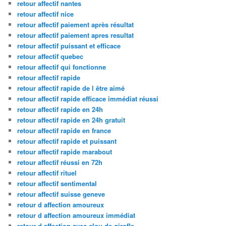
retour affectif nantes
retour affectif nice
retour affectif paiement après résultat
retour affectif paiement apres resultat
retour affectif puissant et efficace
retour affectif quebec
retour affectif qui fonctionne
retour affectif rapide
retour affectif rapide de l être aimé
retour affectif rapide efficace immédiat réussi
retour affectif rapide en 24h
retour affectif rapide en 24h gratuit
retour affectif rapide en france
retour affectif rapide et puissant
retour affectif rapide marabout
retour affectif réussi en 72h
retour affectif rituel
retour affectif sentimental
retour affectif suisse geneve
retour d affection amoureux
retour d affection amoureux immédiat
retour d affection avec clou de girofle