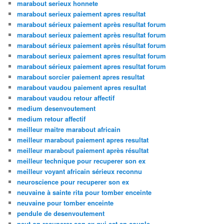
marabout serieux honnete
marabout serieux paiement apres resultat
marabout sérieux paiement après resultat forum
marabout serieux paiement après resultat forum
marabout sérieux paiement après résultat forum
marabout serieux paiement apres resultat forum
marabout sérieux paiement apres resultat forum
marabout sorcier paiement apres resultat
marabout vaudou paiement apres resultat
marabout vaudou retour affectif
medium desenvoutement
medium retour affectif
meilleur maitre marabout africain
meilleur marabout paiement apres resultat
meilleur marabout paiement après résultat
meilleur technique pour recuperer son ex
meilleur voyant africain sérieux reconnu
neuroscience pour recuperer son ex
neuvaine à sainte rita pour tomber enceinte
neuvaine pour tomber enceinte
pendule de desenvoutement
peut on recuperer son ex qui est en couple