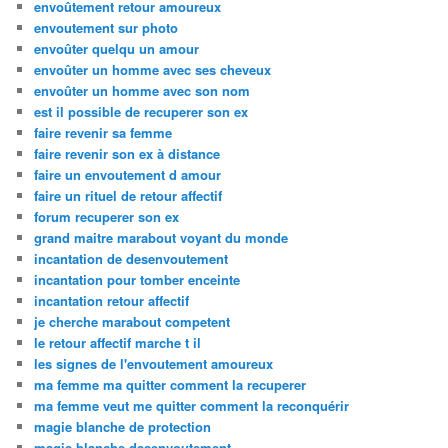
envoûtement retour amoureux
envoutement sur photo
envoûter quelqu un amour
envoûter un homme avec ses cheveux
envoûter un homme avec son nom
est il possible de recuperer son ex
faire revenir sa femme
faire revenir son ex à distance
faire un envoutement d amour
faire un rituel de retour affectif
forum recuperer son ex
grand maitre marabout voyant du monde
incantation de desenvoutement
incantation pour tomber enceinte
incantation retour affectif
je cherche marabout competent
le retour affectif marche t il
les signes de l'envoutement amoureux
ma femme ma quitter comment la recuperer
ma femme veut me quitter comment la reconquérir
magie blanche de protection
magie blanche desenvoutement