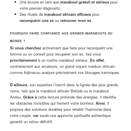
Une écoute en tant que
marabout gratuit et sérieux
pour
votre premier diagnostic.
Des rituels de
marabout africain efficace
pour
reconquérir une ex
ou
retrouver mon ex
.
POURQUOI FAIRE CONFIANCE AUX GRANDS MARABOUTS DU
MONDE ?
Si vous cherchez
activement que faire pour reconquérir une
femme ou un conseil pour récupérer son ex, fiez-vous
prioritairement
à un maître marabout sérieux.
En effet
,
contrairement aux amateurs, un grand voyant médium africain
comme Adjinacou analyse précisément vos blocages karmiques.
D’ailleurs
, son expertise l’inscrit dans la lignée des plus grands
noms, tels que le marabout africain Bafode ou le marabout
Arolou.
Grâce à
cette lecture profonde des énergies, il identifie
les obstacles invisibles qui freinent votre bonheur.
Ainsi
, il
propose des solutions durables pour rétablir l’harmonie dans
votre couple,
car
seule une approche spirituelle authentique
garantit un retour définitif.