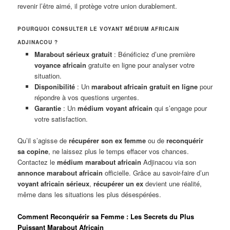
revenir l’être aimé, il protège votre union durablement.
POURQUOI CONSULTER LE VOYANT MÉDIUM AFRICAIN
ADJINACOU ?
Marabout sérieux gratuit
: Bénéficiez d’une première
voyance africain
gratuite en ligne pour analyser votre
situation.
Disponibilité
: Un
marabout africain gratuit en ligne
pour
répondre à vos questions urgentes.
Garantie
: Un
médium voyant africain
qui s’engage pour
votre satisfaction.
Qu’il s’agisse de
récupérer son ex femme
ou de
reconquérir
sa copine
, ne laissez plus le temps effacer vos chances.
Contactez le
médium marabout africain
Adjinacou via son
annonce marabout africain
officielle. Grâce au savoir-faire d’un
voyant africain sérieux
,
récupérer un ex
devient une réalité,
même dans les situations les plus désespérées.
Comment Reconquérir sa Femme : Les Secrets du Plus
Puissant Marabout Africain