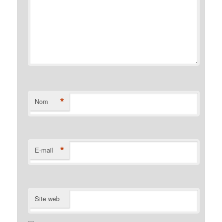
*
Nom
*
E-mail
Site web