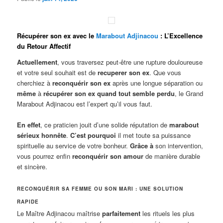
Récupérer son ex avec le
Marabout Adjinacou
: L’Excellence
du Retour Affectif
Actuellement
, vous traversez peut-être une rupture douloureuse
et votre seul souhait est de
recuperer son ex
. Que vous
cherchiez à
reconquérir son ex
après une longue séparation ou
même
à
récupérer son ex quand tout semble perdu
, le Grand
Marabout Adjinacou est l’expert qu’il vous faut.
En effet
, ce praticien jouit d’une solide réputation de
marabout
sérieux honnête
.
C’est pourquoi
il met toute sa puissance
spirituelle au service de votre bonheur.
Grâce à
son intervention,
vous pourrez enfin
reconquérir son amour
de manière durable
et sincère.
RECONQUÉRIR SA FEMME OU SON MARI : UNE SOLUTION
RAPIDE
Le Maître Adjinacou maîtrise
parfaitement
les rituels les plus