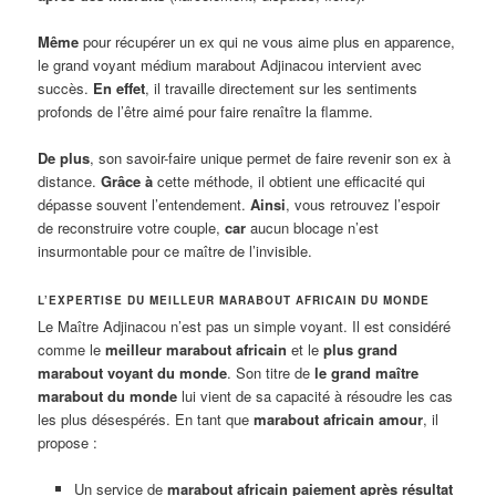
Même
pour récupérer un ex qui ne vous aime plus en apparence,
le grand voyant médium marabout Adjinacou intervient avec
succès.
En effet
, il travaille directement sur les sentiments
profonds de l’être aimé pour faire renaître la flamme.
De plus
, son savoir-faire unique permet de faire revenir son ex à
distance.
Grâce à
cette méthode, il obtient une efficacité qui
dépasse souvent l’entendement.
Ainsi
, vous retrouvez l’espoir
de reconstruire votre couple,
car
aucun blocage n’est
insurmontable pour ce maître de l’invisible.
L’EXPERTISE DU MEILLEUR MARABOUT AFRICAIN DU MONDE
Le Maître Adjinacou n’est pas un simple voyant. Il est considéré
comme le
meilleur marabout africain
et le
plus grand
marabout voyant du monde
. Son titre de
le grand maître
marabout du monde
lui vient de sa capacité à résoudre les cas
les plus désespérés. En tant que
marabout africain amour
, il
propose :
Un service de
marabout africain paiement après résultat