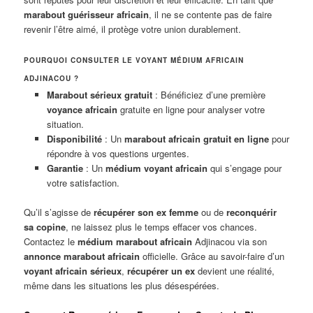
marabout guérisseur africain
, il ne se contente pas de faire
revenir l’être aimé, il protège votre union durablement.
POURQUOI CONSULTER LE VOYANT MÉDIUM AFRICAIN
ADJINACOU ?
Marabout sérieux gratuit
: Bénéficiez d’une première
voyance africain
gratuite en ligne pour analyser votre
situation.
Disponibilité
: Un
marabout africain gratuit en ligne
pour
répondre à vos questions urgentes.
Garantie
: Un
médium voyant africain
qui s’engage pour
votre satisfaction.
Qu’il s’agisse de
récupérer son ex femme
ou de
reconquérir
sa copine
, ne laissez plus le temps effacer vos chances.
Contactez le
médium marabout africain
Adjinacou via son
annonce marabout africain
officielle. Grâce au savoir-faire d’un
voyant africain sérieux
,
récupérer un ex
devient une réalité,
même dans les situations les plus désespérées.