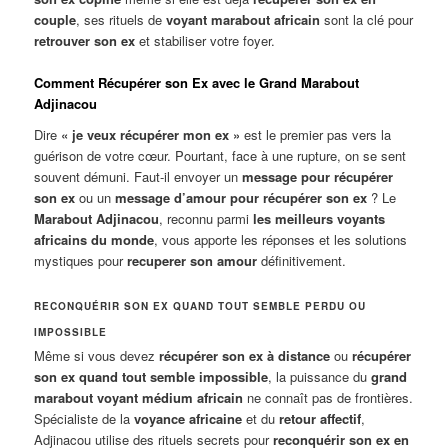
couple
, ses rituels de
voyant marabout africain
sont la clé pour
retrouver son ex
et stabiliser votre foyer.
Comment Récupérer son Ex avec le Grand Marabout
Adjinacou
Dire
« je veux récupérer mon ex »
est le premier pas vers la
guérison de votre cœur. Pourtant, face à une rupture, on se sent
souvent démuni. Faut-il envoyer un
message pour récupérer
son ex
ou un
message d’amour pour récupérer son ex
? Le
Marabout Adjinacou
, reconnu parmi
les meilleurs voyants
africains du monde
, vous apporte les réponses et les solutions
mystiques pour
recuperer son amour
définitivement.
RECONQUÉRIR SON EX QUAND TOUT SEMBLE PERDU OU
IMPOSSIBLE
Même si vous devez
récupérer son ex à distance
ou
récupérer
son ex quand tout semble impossible
, la puissance du
grand
marabout voyant médium africain
ne connaît pas de frontières.
Spécialiste de la
voyance africaine
et du
retour affectif
,
Adjinacou utilise des rituels secrets pour
reconquérir son ex en